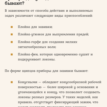
бывают?
В зависимости от способа действия и выполняемых
задач различают следующие виды приспособлений:
Плойка для завивки;
Плойка-утюжок для выпрямления прядей;
Плойка-горфе для создания мелких
зигзагообразных волн;
Плойка-фен, которая одновременно сушит и
подкручивает локоны.
По форме щипцов приборы для завивки бывают:
Конусными – обладают конусообразной рабочей
поверхностью — более широкой у основания и
утончающейся к концу, что позволяет создавать
локоны разных размеров. У таких моделей, как
правило, отсутствует фиксирующий зажим, что
может создавать трудности при завивке;