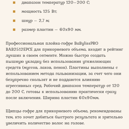
диапазон температур 120–200 С;
мощность 125 Вт;
шнур – 2,7 м;
размер пластин – 60х90 мм.
Профессиональная плойка-гофре BaBylissPRO
BAB2512EPCE для прикорневого объема, входит в рейтинг
лучших в своем сегменте. Можно быстро создать
пышную укладку без использования утяжеляющих
средств (муссов, лаков, пенок). Пластины выполнены с
использованием метода гальванизации, за счет чего они
безупречно скользят и не поддаются влиянию
агрессивных сред. Рабочий диапазон температур от 120
до 200 С, готовы к использованию практически сразу
после включения. Ширина пластин 60х90мм.
Щипцы-гофре для прикорневого объема, рекомендованы
тем, кто хочет добиться быстрого результата и зрительно
увеличить количество волос на голове.