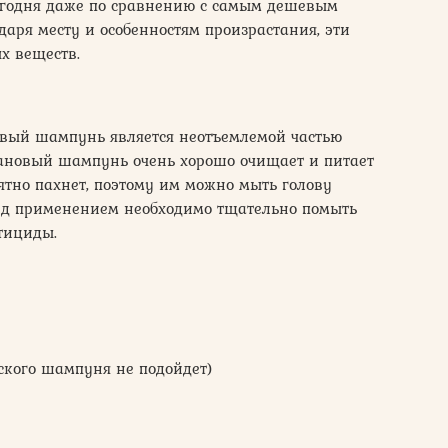
сегодня даже по сравнению с самым дешевым
даря месту и особенностям произрастания, эти
х веществ.
овый шампунь является неотъемлемой частью
нановый шампунь очень хорошо очищает и питает
тно пахнет, поэтому им можно мыть голову
ред применением необходимо тщательно помыть
тициды.
ского шампуня не подойдет)