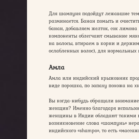
Для шампуня подойдут лежавшие темн
разминается. Банан помыть и очистит
банан, добавляем желток, сок лимона 
компоненты облегчают смывание мяко
на волосы, втираем в корни и держим
ослабленных волос), для нормальных 
Амла
Амла или индийский крыжовник прода
виде порошка, по запаху похожа на х
Вы когда-нибудь обращали внимание 
женщин? Именно благодаря использо
женщины в Индии обладают такими к
возникновение слова «шампунь» нераз
индийского «shampo», то есть «масса