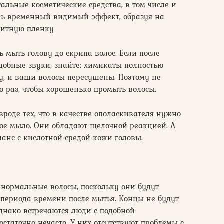
альные косметические средства, в том числе и
шь временный видимый эффект, образуя на
щитную пленку
 мыть голову до скрипа волос. Если после
обные звуки, знайте: химикаты полностью
, и ваши волосы пересушены. Поэтому не
о раз, чтобы хорошенько промыть волосы.
роде тех, что в качестве ополаскивателя нужно
кое мыло. Они обладают щелочной реакцией. А
ланс с кислотной средой кожи головы.
т нормальные волосы, поскольку они будут
 периода времени после мытья. Концы не будут
 Однако встречаются люди с подобной
статочно нечасто. У них отсутствуют проблемы с