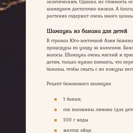
экзотическим. Однако, их стоимость 
шампунем достаточно низкая. А благо
растения содержат очень много ценны
Шампунь из банана для детей
В странах Юго-восточной Азии банан
процедуры по уходу за волосами. Ба
волосы. Шампунь очень мягкий и прия
детям, только нужно помнить, что пе
бананы, чтобы смыть с их кожуры пес
Рецепт бананового шампуня
1 банан;
сок половины лимона (для дет
100 г воды
желток яйца