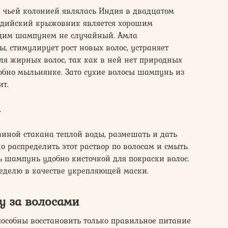
е, чьей колонией являлась Индия в двадцатом
 индийский крыжовник является хорошим
им шампунем не случайный. Амла
, стимулирует рост новых волос, устраняет
ля жирных волос, так как в ней нет природных
добно мыльнянке. Зато сухие волосы шампунь из
ит.
.
виной стакана теплой воды, размешать и дать
о распределить этот раствор по волосам и смыть.
ь шампунь удобно кисточкой для покраски волос.
еделю в качестве укрепляющей маски.
у за волосами
пособны восстановить только правильное питание