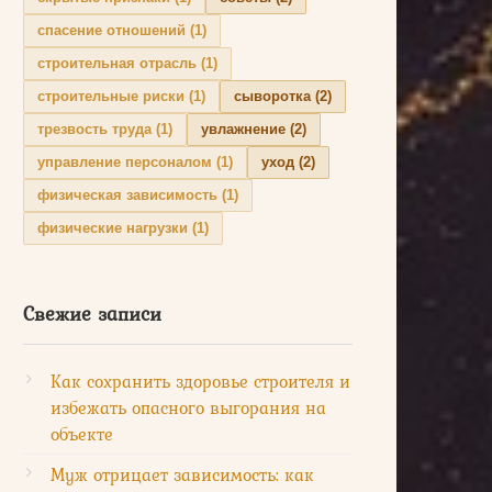
спасение отношений
(1)
строительная отрасль
(1)
строительные риски
(1)
сыворотка
(2)
трезвость труда
(1)
увлажнение
(2)
управление персоналом
(1)
уход
(2)
физическая зависимость
(1)
физические нагрузки
(1)
Свежие записи
Как сохранить здоровье строителя и
избежать опасного выгорания на
объекте
Муж отрицает зависимость: как