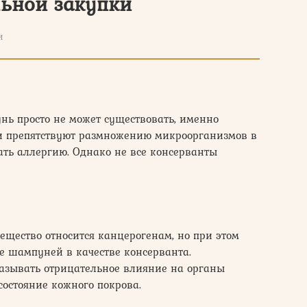
льной закупки
и
нь просто не может существовать, именно
 и препятствуют размножению микроорганизмов в
ать аллергию. Однако не все консерванты
вещество относится канцерогенам, но при этом
е шампуней в качестве консерванта.
казывать отрицательное влияние на органы
состояние кожного покрова.