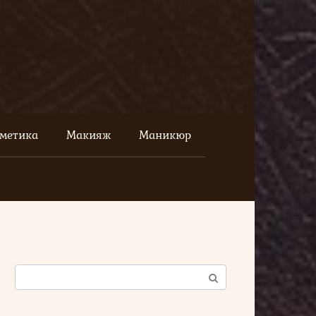
сметика
Макияж
Маникюр
Поиск: