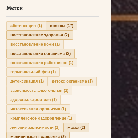
Метки
абстиненция
(1)
волосы
(17)
восстановление здоровья
(2)
восстановление кожи
(1)
восстановление организма
(2)
восстановление работников
(1)
гормональный фон
(1)
детоксикация
(1)
детокс организма
(1)
зависимость алкогольная
(1)
здоровье строителя
(1)
интоксикация организма
(1)
комплексное оздоровление
(1)
лечение зависимости
(1)
маска
(2)
медицинская поддержка
(2)