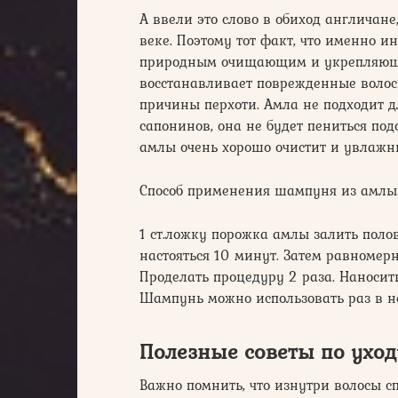
А ввели это слово в обиход англичан
веке. Поэтому тот факт, что именно
природным очищающим и укрепляющ
восстанавливает поврежденные волосы
причины перхоти. Амла не подходит д
сапонинов, она не будет пениться по
амлы очень хорошо очистит и увлажн
Способ применения шампуня из амлы
1 ст.ложку порожка амлы залить поло
настояться 10 минут. Затем равномерн
Проделать процедуру 2 раза. Наносит
Шампунь можно использовать раз в н
Полезные советы по уход
Важно помнить, что изнутри волосы с