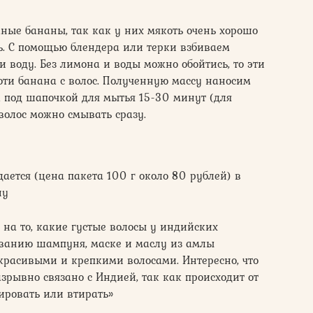
ые бананы, так как у них мякоть очень хорошо
ь. С помощью блендера или терки взбиваем
и воду. Без лимона и воды можно обойтись, то эти
ти банана с волос. Полученную массу наносим
 под шапочкой для мытья 15-30 минут (для
волос можно смывать сразу.
ется (цена пакета 100 г около 80 рублей) в
ну
на то, какие густые волосы у индийских
ванию шампуня, маске и маслу из амлы
расивыми и крепкими волосами. Интересно, что
рывно связано с Индией, так как происходит от
жировать или втирать»