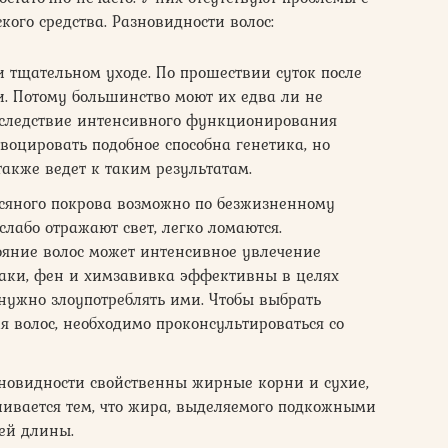
ого средства. Разновидности волос:
 тщательном уходе. По прошествии суток после
. Потому большинство моют их едва ли не
вследствие интенсивного функционирования
воцировать подобное способна генетика, но
акже ведет к таким результатам.
осяного покрова возможно по безжизненному
лабо отражают свет, легко ломаются.
ояние волос может интенсивное увлечение
Лаки, фен и химзавивка эффективны в целях
 нужно злоупотреблять ими. Чтобы выбрать
волос, необходимо проконсультироваться со
новидности свойственны жирные корни и сухие,
ливается тем, что жира, выделяемого подкожными
сей длины.