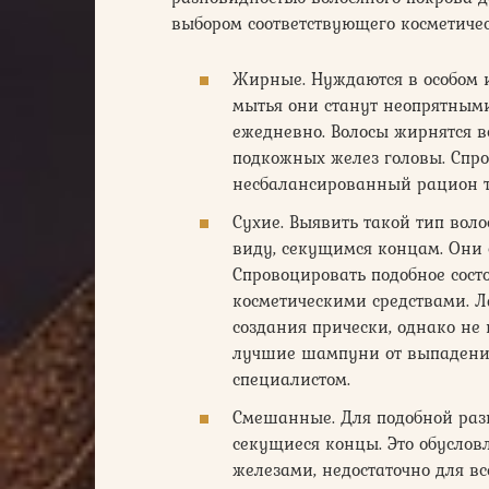
выбором соответствующего косметическ
Жирные. Нуждаются в особом и
мытья они станут неопрятными
ежедневно. Волосы жирнятся 
подкожных желез головы. Спро
несбалансированный рацион т
Сухие. Выявить такой тип вол
виду, секущимся концам. Они с
Спровоцировать подобное сост
косметическими средствами. 
создания прически, однако не
лучшие шампуни от выпадения 
специалистом.
Смешанные. Для подобной раз
секущиеся концы. Это обуслов
железами, недостаточно для в