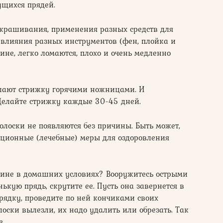
ущихся прядей.
окрашивания, применения разных средств для
 влияния разных инструментов (фен, плойка и
длине, легко ломаются, плохо и очень медленно
елают стрижку горячими ножницами. И
. Делайте стрижку каждые 30-45 дней.
олоски не появляются без причины. Быть может,
ционные (лечебные) меры для оздоровления
длине в домашних условиях? Вооружитесь острыми
кую прядь, скрутите ее. Пусть она завернется в
рядку, проведите по ней кончиками своих
олоски вылезли, их надо удалить или обрезать. Так
е.