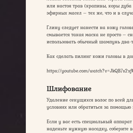
или настоя трав (крапивы, коры дуба
эфирных масел – тех же, что и в случа
Глину следует нанести на кожу головы
смывается такая маска не просто – сн
использовать обычный шампунь два-т
Как сделать пилинг кожи головы в д
https://youtube.com/watch?v=JkQB7s2x
Шлифование
Удаление секущихся волос по всей д
условиях или обратиться за помощью 
Если у вас есть специальный аппарат 
наденьте нужную насадку, соберите в