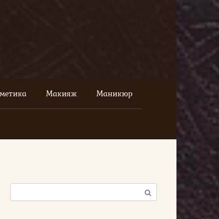
сметика
Макияж
Маникюр
Поиск: