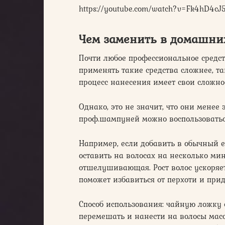
https://youtube.com/watch?v=Fk4hD4cJ
Чем заменить в домашни
Почти любое профессиональное средс
применять такие средства сложнее, та
процесс нанесения имеет свои сложно
Однако, это не значит, что они мене
проф.шампуней можно воспользоватьс
Например, если добавить в обычный
оставить на волосах на несколько мин
отшелушивающая. Рост волос ускоряет
поможет избавиться от перхоти и прид
Способ использования: чайную ложку
перемешать и нанести на волосы ма