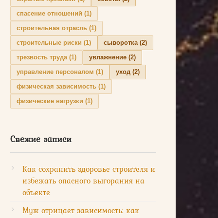
спасение отношений
(1)
строительная отрасль
(1)
строительные риски
(1)
сыворотка
(2)
трезвость труда
(1)
увлажнение
(2)
управление персоналом
(1)
уход
(2)
физическая зависимость
(1)
физические нагрузки
(1)
Свежие записи
Как сохранить здоровье строителя и
избежать опасного выгорания на
объекте
Муж отрицает зависимость: как