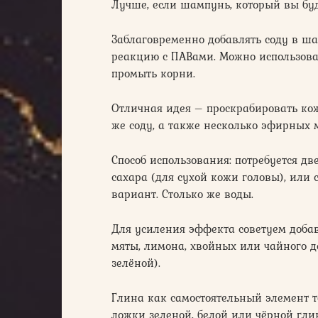
Лучше, если шампунь, который вы буд
Заблаговременно добавлять соду в ша
реакцию с ПАВами. Можно использоват
промыть корни.
Отличная идея – проскрабировать кож
же соду, а также несколько эфирных 
Способ использования: потребуется дв
сахара (для сухой кожи головы), или
вариант. Столько же воды.
Для усиления эффекта советуем доба
мяты, лимона, хвойных или чайного д
зелёной).
Глина как самостоятельный элемент т
ложки зеленой, белой или чёрной гли