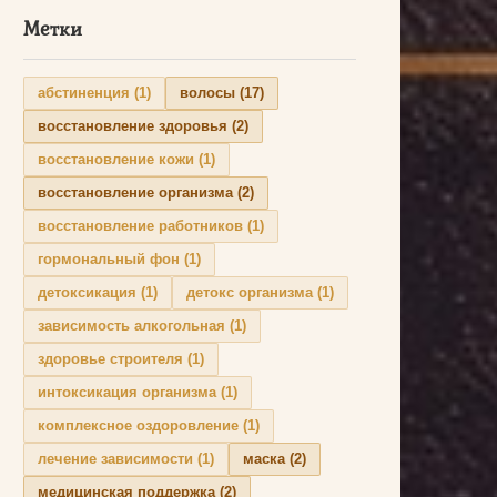
Метки
абстиненция
(1)
волосы
(17)
восстановление здоровья
(2)
восстановление кожи
(1)
восстановление организма
(2)
восстановление работников
(1)
гормональный фон
(1)
детоксикация
(1)
детокс организма
(1)
зависимость алкогольная
(1)
здоровье строителя
(1)
интоксикация организма
(1)
комплексное оздоровление
(1)
лечение зависимости
(1)
маска
(2)
медицинская поддержка
(2)