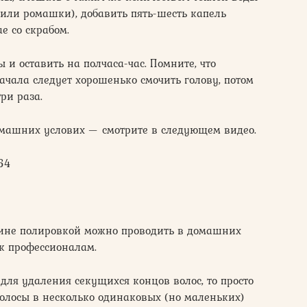
 или ромашки), добавить пять-шесть капель
е со скрабом.
 и оставить на полчаса-час. Помните, что
ачала следует хорошенько смочить голову, потом
ри раза.
омашних услових — смотрите в следующем видео.
f64
лине полировкой можно проводить в домашних
к профессионалам.
для удаления секущихся концов волос, то просто
олосы в несколько одинаковых (но маленьких)