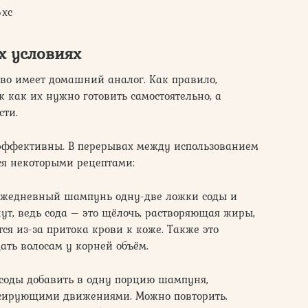
5xc
х условиях
тво имеет домашний аналог. Как правило,
к как их нужно готовить самостоятельно, а
сти.
е эффективны. В перерывах между использованием
я некоторыми рецептами:
 ежедневный шампунь одну-две ложки соды и
ут, ведь сода – это щёлочь, растворяющая жиры,
ся из-за притока крови к коже. Также это
ать волосам у корней объём.
 соды добавить в одну порцию шампуня,
ссирующими движениями. Можно повторить.