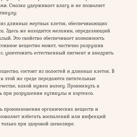
и. Смазка удерживает влагу и не позволяет
тикулу;
ит из длинных мертвых клеток, обеспечивающих
оса. Здесь же находится меланин, определяющий
хлый. Это свойство обеспечивает возможность
ссивное вещество может, частично разрушив
кс, уничтожить естественный пигмент и внедрить
щество, состоит из полостей и длинных клеток. В
 в этой же среде передаются питательные
ичестве, какой нужен волосу. Проникнуть в
ь при разрушении кутикулы и кортекса.
ть проникновения органических веществ и
позволяет избегать воспалений или инфекций
 только при здоровой шевелюре.