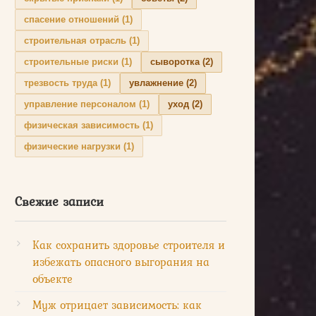
спасение отношений
(1)
строительная отрасль
(1)
строительные риски
(1)
сыворотка
(2)
трезвость труда
(1)
увлажнение
(2)
управление персоналом
(1)
уход
(2)
физическая зависимость
(1)
физические нагрузки
(1)
Свежие записи
Как сохранить здоровье строителя и
избежать опасного выгорания на
объекте
Муж отрицает зависимость: как