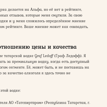
ка делается на Альфа, но её нет в рейтинге,
вных отзывов, которые меня смутили. За свою
водки и у меня сложилось определённое мнение
этом рейтинге. Ваше мнение может как совпадать,
оотношению цены и качества
е татарской водке Graf Ledoff (Граф Ледофф). Я
ть за премиальную водку, когда есть доступный
гом сегменте. Её, может быть, и не поставишь на
о за качество алкоголя я здесь точно не
этой водке:
еля АО «Татспиртпром» (Республика Татарстан, г.