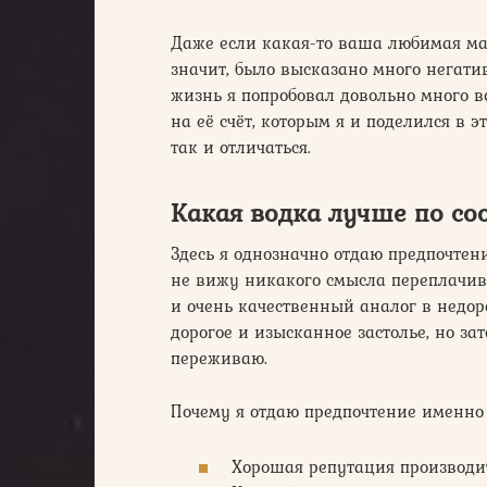
Даже если какая-то ваша любимая мар
значит, было высказано много негати
жизнь я попробовал довольно много 
на её счёт, которым я и поделился в 
так и отличаться.
Какая водка лучше по с
Здесь я однозначно отдаю предпочтени
не вижу никакого смысла переплачива
и очень качественный аналог в недоро
дорогое и изысканное застолье, но зат
переживаю.
Почему я отдаю предпочтение именно 
Хорошая репутация производит