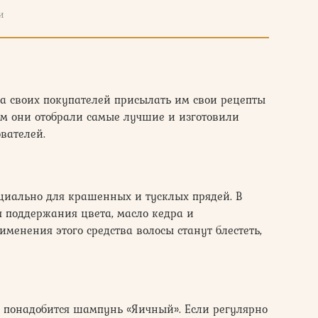
и
а своих покупателей присылать им свои рецепты
м они отобрали самые лучшие и изготовили
вателей.
ециально для крашенных и тусклых прядей. В
ля поддержания цвета, масло кедра и
менения этого средства волосы станут блестеть,
м понадобится шампунь «Яичный». Если регулярно