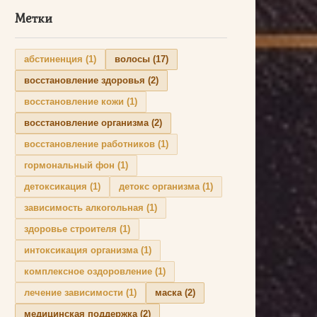
Метки
абстиненция
(1)
волосы
(17)
восстановление здоровья
(2)
восстановление кожи
(1)
восстановление организма
(2)
восстановление работников
(1)
гормональный фон
(1)
детоксикация
(1)
детокс организма
(1)
зависимость алкогольная
(1)
здоровье строителя
(1)
интоксикация организма
(1)
комплексное оздоровление
(1)
лечение зависимости
(1)
маска
(2)
медицинская поддержка
(2)