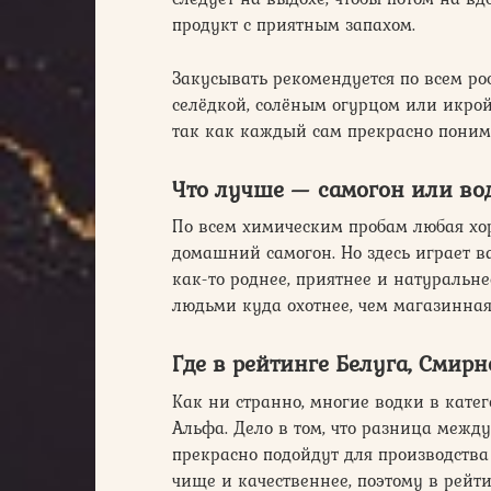
продукт с приятным запахом.
Закусывать рекомендуется по всем р
селёдкой, солёным огурцом или икрой.
так как каждый сам прекрасно понима
Что лучше — самогон или во
По всем химическим пробам любая хор
домашний самогон. Но здесь играет в
как-то роднее, приятнее и натуральне
людьми куда охотнее, чем магазинная
Где в рейтинге Белуга, Смирн
Как ни странно, многие водки в кате
Альфа. Дело в том, что разница между
прекрасно подойдут для производства
чище и качественнее, поэтому в рейти