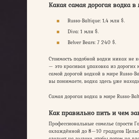
Какая самая дорогая водка в
Russo-Baltique: 1,4 млн $.
Diva: 1 млн $.
Belver Bears: 7 240 $.
Стоимость подобной водки никак не 
— это красивая упаковка из дорогих 
самой дорогой водкой в мире Russo-B
вы понимаете, водка здесь уже находи
Самая дорогая водка в мире Russo-Balt
Как правильно пить и чем за
Профессиональные сомелье (прости Г
охлаждённой до 8—10 градусов Цель
следует на выдохе, чтобы потом на в