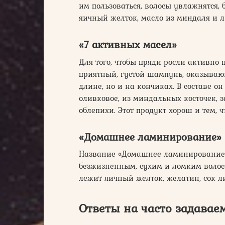
им пользоваться, волосы увлажнятся, 
яичный желток, масло из миндаля и 
«7 активных масел»
Для того, чтобы пряди росли активно 
приятный, густой шампунь, оказывающ
длине, но и на кончиках. В составе он
оливковое, из миндальных косточек, 
облепихи. Этот продукт хорош и тем, ч
«Домашнее ламинирование»
Название «Домашнее ламинирование» 
безжизненным, сухим и ломким волос
лежит яичный желток, желатин, сок л
Ответы на часто задавае