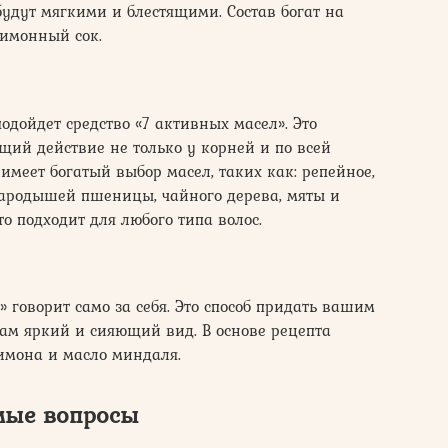
будут мягкими и блестящими. Состав богат на
лимонный сок.
подойдет средство «7 активных масел». Это
ий действие не только у корней и по всей
 имеет богатый выбор масел, таких как: репейное,
зародышей пшеницы, чайного дерева, мяты и
то подходит для любого типа волос.
говорит само за себя. Это способ придать вашим
ам яркий и сияющий вид. В основе рецепта
имона и масло миндаля.
мые вопросы