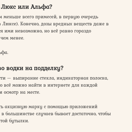
, Люкс или Альфа?
м меньше всего примесей, в первую очередь
в Люксе). Конечно, дозы вредных веществ даже в
я ими невозможно, но всё равно гораздо
 чем менее.
ьфа.
во водки на подделку?
сти — выпирание стекла, индикаторная полоска,
то всё можно найти в интернете для каждой
 осмотр на месте.
бить акцизную марку с помощью приложений
 в большинстве случаев бывает достаточно, чтобы
этой бутылки.