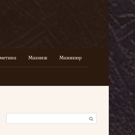
сметика
Макияж
Маникюр
Поиск: