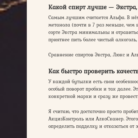
Какой спирт лучше — Экстра
Самым лучшим считается Альфа. В нё
метанола (почти в 7 раз меньше, чем 
сорте Экстра минимальны и отравитьс
приятнее пить более чистый алкоголь,
Сравнение спиртов Экстра, Люкс и Ал
Как быстро проверить качест
У каждой бутылки есть свои особенно
особый поворот пробки и так далее. Э
конкретной марки и сразу же провести
Я считаю, что достаточно просто про
АкцизКонтроль или АлкоСканер. Этого
определить подделку и отказаться от 