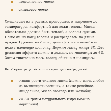
подсолнечное масло;
оливковое масло;
Смешиваем их в равных пропорциях и нагреваем до
температуры, комфортной для кожи головы. Маска
обязательно должно быть теплой, а волосы сухими.
Наносим на кожу головы и распределяем по длине
прядей. Одеваем на голову целлофановый пакет или
полиэтиленовую шапочку. Держим маску минут 30. Для
усиления эффекта можно и дольше, но максимум до 60.
Затем тщательно моем голову обычным шампунем.
Во втором рецепте используем два ингредиента
стакан растительного масла (можно взять любое
из вышеперечисленных, а также репейное,
миндальное, масло авокадо или жожоба);
20-30 грамм натурального жира (можно
маргарина).