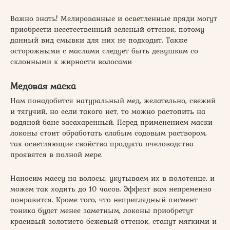
Важно знать! Мелированные и осветленные пряди могут
приобрести неестественный зеленый оттенок, потому
данный вид смывки для них не подходит. Также
осторожными с маслами следует быть девушкам со
склонными к жирности волосами
Медовая маска
Нам понадобится натуральный мед, желательно, свежий
и тягучий, но если такого нет, то можно растопить на
водяной бане засахаренный. Перед применением маски
локоны стоит обработать слабым содовым раствором,
так осветляющие свойства продукта пчеловодства
проявятся в полной мере.
Наносим массу на волосы, укутываем их в полотенце, и
можем так ходить до 10 часов. Эффект вам непременно
понравится. Кроме того, что неприглядный пигмент
тоника будет менее заметным, локоны приобретут
красивый золотисто-бежевый оттенок, станут мягкими и