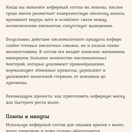
Когда вы наносите кефирный состав на локоны, кислая
среда маски размягчает поверхностную оболочку волоса,
проникает внутрь него и ослабляет связи между
косметическим пигментом, сопутствует выведению.
Безусловно, действие кисломолочного продукта кефира
слабее готовых кислотных смывок, но и польза также
несопоставима. В состав его входит комплекс витаминов,
минералов, большое количество кисломолочных
бактерий, которые усиливают кровообращение,
нормализуют обменные процессы, укрепляют и
увлажняют волосяной стержень от кончиков до
луковицы.
Рекомендуем прочесть: как приготовить кефирную маску
для быстрого роста волос.
Плюсы и минусы
Используя кефирный состав для смывки краски с волос,
ваша шевелюра и кожа головы обогащаются