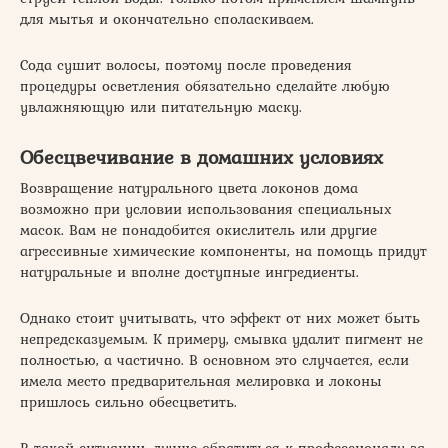
для мытья и окончательно споласкиваем.
Сода сушит волосы, поэтому после проведения
процедуры осветления обязательно сделайте любую
увлажняющую или питательную маску.
Обесцвечивание в домашних условиях
Возвращение натурального цвета локонов дома
возможно при условии использования специальных
масок. Вам не понадобится окислитель или другие
агрессивные химические компоненты, на помощь придут
натуральные и вполне доступные ингредиенты.
Однако стоит учитывать, что эффект от них может быть
непредсказуемым. К примеру, смывка удалит пигмент не
полностью, а частично. В основном это случается, если
имела место предварительная мелировка и локоны
пришлось сильно обесцветить.
В такой ситуации, лучше обратиться к профессионалу за