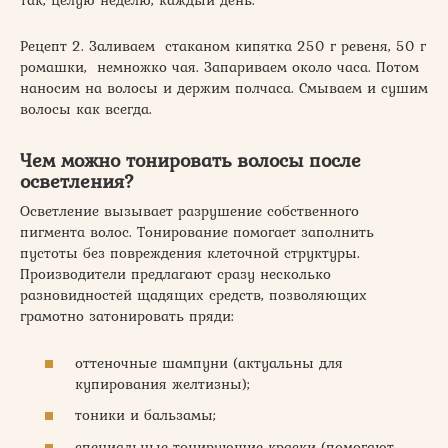
так, целую неделю, каждый день.
Рецепт 2. Заливаем стаканом кипятка 250 г ревеня, 50 г
ромашки, немножко чая. Запариваем около часа. Потом
наносим на волосы и держим полчаса. Смываем и сушим
волосы как всегда.
Чем можно тонировать волосы после
осветления?
Осветление вызывает разрушение собственного
пигмента волос. Тонирование помогает заполнить
пустоты без повреждения клеточной структуры.
Производители предлагают сразу несколько
разновидностей щадящих средств, позволяющих
грамотно затонировать пряди:
оттеночные шампуни (актуальны для
купирования желтизны);
тоники и бальзамы;
специальные тонирующие краски (помогают