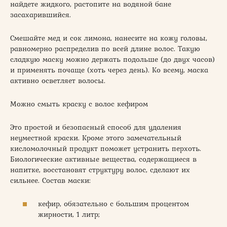
найдете жидкого, растопите на водяной бане
засахарившийся.
Смешайте мед и сок лимона, нанесите на кожу головы,
равномерно распределив по всей длине волос. Такую
сладкую маску можно держать подольше (до двух часов)
и применять почаще (хоть через день). Ко всему, маска
активно осветляет волосы.
Можно смыть краску с волос кефиром
Это простой и безопасный способ для удаления
неуместной краски. Кроме этого замечательный
кисломолочный продукт поможет устранить перхоть.
Биологические активные вещества, содержащиеся в
напитке, восстановят структуру волос, сделают их
сильнее. Состав маски:
кефир, обязательно с большим процентом
жирности, 1 литр;