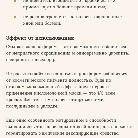
не надейтесь избавиться от краски за 1–2
приема, нужно больше времени и сил;
не распространяется на волосы, окрашенные
хной или басмой.
Эффект от использования
Смывка волос кефиром — это возможность избавиться
от неприятного окрашивания и одновременно укрепить,
оздоровить шевелюру.
Не рассчитывайте за одну смывку кефиром избавиться
от косметического пигмента полностью. Судя по
отзывам, максимальный эффект после первого
применения кисломолочной маски — это 1/3 всей
краски. Вместе с тем волосы станут мягкими,
послушными в укладке.
Еще одна особенность натуральной в способности
выравнивать тон шевелюры по всей длине, чего не могут
гарантировать химические декапирующие средства.