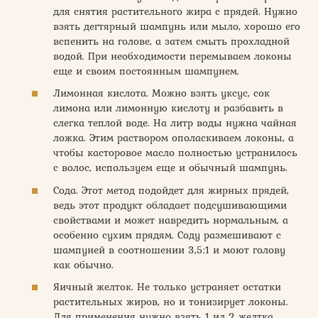
для снятия растительного жира с прядей. Нужно
взять дегтярный шампунь или мыло, хорошо его
вспенить на голове, а затем смыть прохладной
водой. При необходимости перемываем локоны
еще и своим постоянным шампунем.
Лимонная кислота. Можно взять уксус, сок
лимона или лимонную кислоту и разбавить в
слегка теплой воде. На литр воды нужна чайная
ложка. Этим раствором ополаскиваем локоны, а
чтобы касторовое масло полностью устранилось
с волос, используем еще и обычный шампунь.
Сода. Этот метод подойдет для жирных прядей,
ведь этот продукт обладает подсушивающими
свойствами и может навредить нормальным, а
особенно сухим прядям. Соду размешивают с
шампуней в соотношении 3,5:1 и моют голову
как обычно.
Яичный желток. Не только устраняет остатки
растительных жиров, но и тонизирует локоны.
Для применения нужно взять 1 ил 2 желтка,