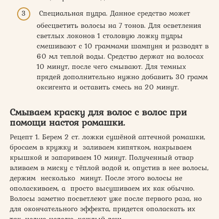
Специальная пудра. Данное средство может
обесцветить волосы на 7 тонов. Для осветления
светлых локонов 1 столовую ложку пудры
смешивают с 10 граммами шампуня и разводят в
60 мл теплой воды. Средство держат на волосах
10 минут, после чего смывают. Для темных
прядей дополнительно нужно добавить 30 грамм
оксигента и оставить смесь на 20 минут.
Смываем краску для волос с волос при
помощи настоя ромашки.
Рецепт 1. Берем 2 ст. ложки сушёной аптечной ромашки,
бросаем в кружку и заливаем кипятком, накрываем
крышкой и запариваем 10 минут. Полученный отвар
вливаем в миску с тёплой водой и, опустив в нее волосы,
держим несколько минут. После этого волосы не
ополаскиваем, а просто высушиваем их как обычно.
Волосы заметно посветлеют уже после первого раза, но
для окончательного эффекта, придется ополаскать их