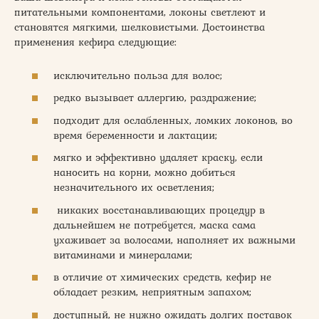
питательными компонентами, локоны светлеют и
становятся мягкими, шелковистыми. Достоинства
применения кефира следующие:
исключительно польза для волос;
редко вызывает аллергию, раздражение;
подходит для ослабленных, ломких локонов, во
время беременности и лактации;
мягко и эффективно удаляет краску, если
наносить на корни, можно добиться
незначительного их осветления;
никаких восстанавливающих процедур в
дальнейшем не потребуется, маска сама
ухаживает за волосами, наполняет их важными
витаминами и минералами;
в отличие от химических средств, кефир не
обладает резким, неприятным запахом;
доступный, не нужно ожидать долгих поставок