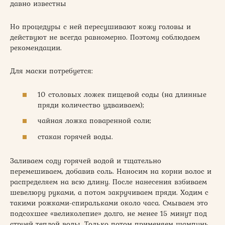
давно известны
Но процедуры с ней пересушивают кожу головы и
действуют не всегда равномерно. Поэтому соблюдаем
рекомендации.
Для маски потребуется:
10 столовых ложек пищевой соды (на длинные
пряди количество удваиваем);
чайная ложка поваренной соли;
стакан горячей воды.
Заливаем соду горячей водой и тщательно
перемешиваем, добавив соль. Наносим на корни волос и
распределяем на всю длину. После нанесения взбиваем
шевелюру руками, а потом закручиваем пряди. Ходим с
такими рожками-спиральками около часа. Смываем это
подсохшее «великолепие» долго, не менее 15 минут под
струей теплой воды. Только потом применяем шампунь