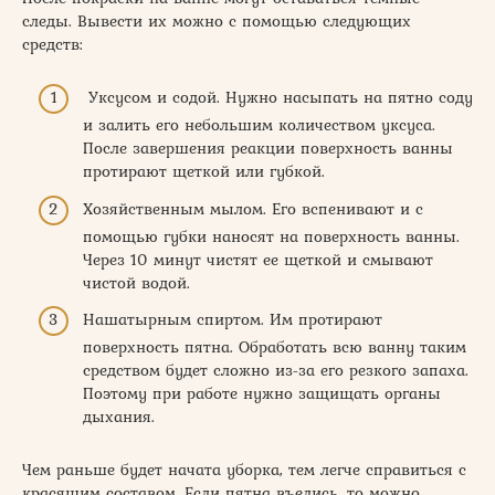
следы. Вывести их можно с помощью следующих
средств:
Уксусом и содой. Нужно насыпать на пятно соду
и залить его небольшим количеством уксуса.
После завершения реакции поверхность ванны
протирают щеткой или губкой.
Хозяйственным мылом. Его вспенивают и с
помощью губки наносят на поверхность ванны.
Через 10 минут чистят ее щеткой и смывают
чистой водой.
Нашатырным спиртом. Им протирают
поверхность пятна. Обработать всю ванну таким
средством будет сложно из-за его резкого запаха.
Поэтому при работе нужно защищать органы
дыхания.
Чем раньше будет начата уборка, тем легче справиться с
красящим составом. Если пятна въелись, то можно