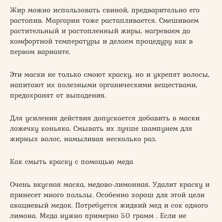
Жир можно использовать свиной, предварительно его
растопив. Маргарин тоже растапливается. Смешиваем
растительный и растопленный жиры, нагреваем до
комфортной температуры и делаем процедуру как в
первом варианте.
Эти маски не только смоют краску, но и укрепят волосы,
напитают их полезными органическими веществами,
предохранят от выпадения.
Для усиления действия допускается добавить в маски
ложечку коньяка. Смывать их лучше шампунем для
жирных волос, намыливая несколько раз.
Как смыть краску с помощью меда
Очень вкусная маска, медово-лимонная. Удалит краску и
принесет много пользы. Особенно хорош для этой цели
акациевый медок. Потребуется жидкий мед и сок одного
лимона. Меда нужно примерно 50 грамм . Если не