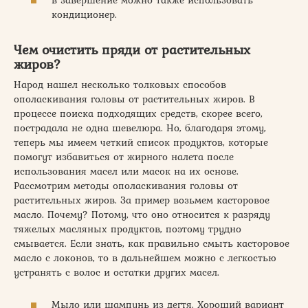
в завершение можно также использовать
кондиционер.
Чем очистить пряди от растительных
жиров?
Народ нашел несколько толковых способов
ополаскивания головы от растительных жиров. В
процессе поиска подходящих средств, скорее всего,
пострадала не одна шевелюра. Но, благодаря этому,
теперь мы имеем четкий список продуктов, которые
помогут избавиться от жирного налета после
использования масел или масок на их основе.
Рассмотрим методы ополаскивания головы от
растительных жиров. За пример возьмем касторовое
масло. Почему? Потому, что оно относится к разряду
тяжелых масляных продуктов, поэтому трудно
смывается. Если знать, как правильно смыть касторовое
масло с локонов, то в дальнейшем можно с легкостью
устранять с волос и остатки других масел.
Мыло или шампунь из дегтя. Хороший вариант