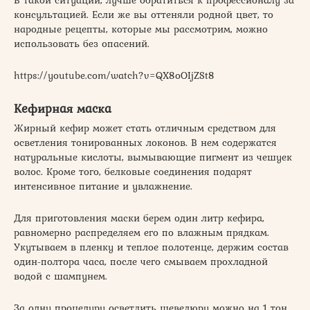
консультацией. Если же вы оттеняли родной цвет, то
народные рецепты, которые мы рассмотрим, можно
использовать без опасений.
https://youtube.com/watch?v=QX8oOIjZSt8
Кефирная маска
Жирный кефир может стать отличным средством для
осветления тонированных локонов. В нем содержатся
натуральные кислоты, вымывающие пигмент из чешуек
волос. Кроме того, белковые соединения подарят
интенсивное питание и увлажнение.
Для приготовления маски берем один литр кефира,
равномерно распределяем его по влажным прядкам.
Укутываем в пленку и теплое полотенце, держим состав
один-полтора часа, после чего смываем прохладной
водой с шампунем.
За одну процедуру осветлить шевелюру можно на 1 тон,