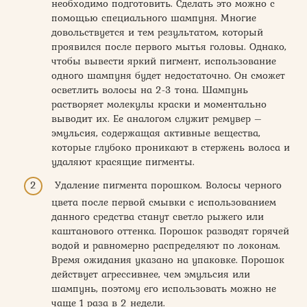
необходимо подготовить. Сделать это можно с
помощью специального шампуня. Многие
довольствуется и тем результатом, который
проявился после первого мытья головы. Однако,
чтобы вывести яркий пигмент, использование
одного шампуня будет недостаточно. Он сможет
осветлить волосы на 2-3 тона. Шампунь
растворяет молекулы краски и моментально
выводит их. Ее аналогом служит ремувер –
эмульсия, содержащая активные вещества,
которые глубоко проникают в стержень волоса и
удаляют красящие пигменты.
Удаление пигмента порошком. Волосы черного
цвета после первой смывки с использованием
данного средства станут светло рыжего или
каштанового оттенка. Порошок разводят горячей
водой и равномерно распределяют по локонам.
Время ожидания указано на упаковке. Порошок
действует агрессивнее, чем эмульсия или
шампунь, поэтому его использовать можно не
чаще 1 раза в 2 недели.