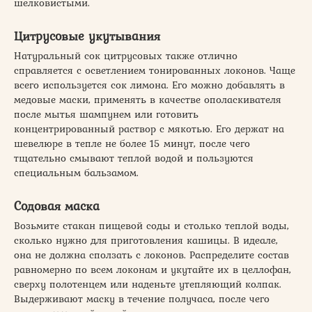
шелковистыми.
Цитрусовые укутывания
Натуральный сок цитрусовых также отлично
справляется с осветлением тонированных локонов. Чаще
всего используется сок лимона. Его можно добавлять в
медовые маски, применять в качестве ополаскивателя
после мытья шампунем или готовить
концентрированный раствор с мякотью. Его держат на
шевелюре в тепле не более 15 минут, после чего
тщательно смывают теплой водой и пользуются
специальным бальзамом.
Содовая маска
Возьмите стакан пищевой соды и столько теплой воды,
сколько нужно для приготовления кашицы. В идеале,
она не должна сползать с локонов. Распределите состав
равномерно по всем локонам и укутайте их в целлофан,
сверху полотенцем или наденьте утепляющий колпак.
Выдерживают маску в течение получаса, после чего