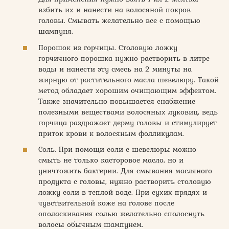
взбить их и нанести на волосяной покров
головы. Смывать желательно все с помощью
шампуня.
Порошок из горчицы. Столовую ложку
горчичного порошка нужно растворить в литре
воды и нанести эту смесь на 2 минуты на
жирную от растительного масла шевелюру. Такой
метод обладает хорошим очищающим эффектом.
Также значительно повышается снабжение
полезными веществами волосяных луковиц, ведь
горчица раздражает дерму головы и стимулирует
приток крови к волосяным фолликулам.
Соль. При помощи соли с шевелюры можно
смыть не только касторовое масло, но и
уничтожить бактерии. Для смывания масляного
продукта с головы, нужно растворить столовую
ложку соли в теплой воде. При сухих прядях и
чувствительной коже на голове после
ополаскивания солью желательно сполоснуть
волосы обычным шампунем.