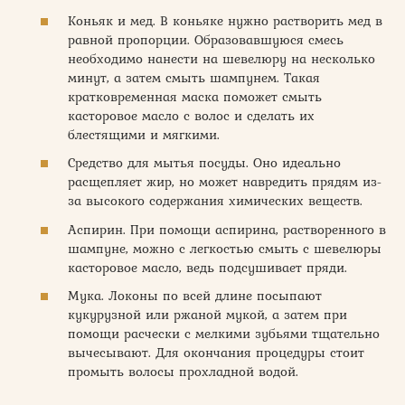
Коньяк и мед. В коньяке нужно растворить мед в
равной пропорции. Образовавшуюся смесь
необходимо нанести на шевелюру на несколько
минут, а затем смыть шампунем. Такая
кратковременная маска поможет смыть
касторовое масло с волос и сделать их
блестящими и мягкими.
Средство для мытья посуды. Оно идеально
расщепляет жир, но может навредить прядям из-
за высокого содержания химических веществ.
Аспирин. При помощи аспирина, растворенного в
шампуне, можно с легкостью смыть с шевелюры
касторовое масло, ведь подсушивает пряди.
Мука. Локоны по всей длине посыпают
кукурузной или ржаной мукой, а затем при
помощи расчески с мелкими зубьями тщательно
вычесывают. Для окончания процедуры стоит
промыть волосы прохладной водой.