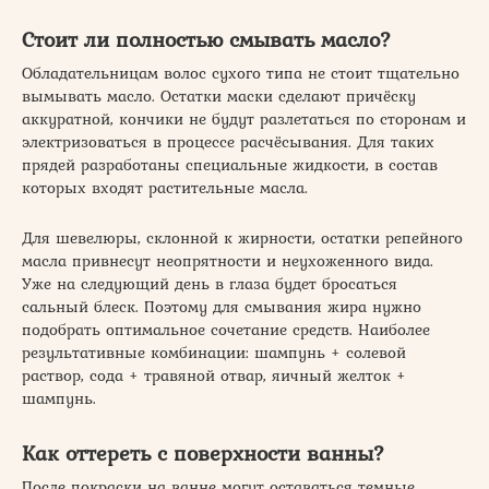
Стоит ли полностью смывать масло?
Обладательницам волос сухого типа не стоит тщательно
вымывать масло. Остатки маски сделают причёску
аккуратной, кончики не будут разлетаться по сторонам и
электризоваться в процессе расчёсывания. Для таких
прядей разработаны специальные жидкости, в состав
которых входят растительные масла.
Для шевелюры, склонной к жирности, остатки репейного
масла привнесут неопрятности и неухоженного вида.
Уже на следующий день в глаза будет бросаться
сальный блеск. Поэтому для смывания жира нужно
подобрать оптимальное сочетание средств. Наиболее
результативные комбинации: шампунь + солевой
раствор, сода + травяной отвар, яичный желток +
шампунь.
Как оттереть с поверхности ванны?
После покраски на ванне могут оставаться темные