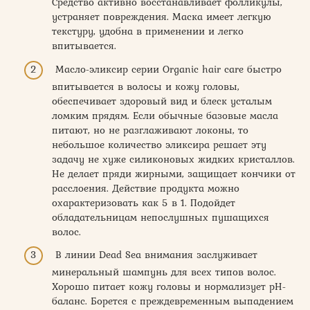
Средство активно восстанавливает фолликулы,
устраняет повреждения. Маска имеет легкую
текстуру, удобна в применении и легко
впитывается.
Масло-эликсир серии Organic hair care быстро
впитывается в волосы и кожу головы,
обеспечивает здоровый вид и блеск усталым
ломким прядям. Если обычные базовые масла
питают, но не разглаживают локоны, то
небольшое количество эликсира решает эту
задачу не хуже силиконовых жидких кристаллов.
Не делает пряди жирными, защищает кончики от
расслоения. Действие продукта можно
охарактеризовать как 5 в 1. Подойдет
обладательницам непослушных пушащихся
волос.
В линии Dead Sea внимания заслуживает
минеральный шампунь для всех типов волос.
Хорошо питает кожу головы и нормализует рН-
баланс. Борется с преждевременным выпадением