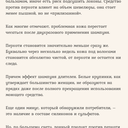
бальзамом, иначе есть риск подсушить локоны. Средство
против перхоти влияет на объем шевелюры, она стает
менее пышной, но не «прилизанной».
Как многие отмечают, проблемная кожа перестает
чесаться после двухразового применения шампуня.
Перхоти становится значительно меньше сразу же.
Буквально через несколько недель кожа под волосами
становится абсолютно чистой, от перхоти не остается ни
следа.
Причем эффект шампуня длителен. Белые крупинки, как
утверждает большинство женщин, не образуются на
прядях даже после полного прекращения использования
моющего средства.
Еще один минус, который обнаружили потребители, –
это наличие в составе силиконов и сульфатов.
Но, по большему счету, данный продукт против перхоти