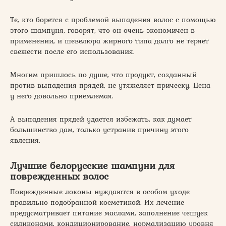
Те, кто борется с проблемой выпадения волос с помощью
этого шампуня, говорят, что он очень экономичен в
применении, и шевелюра жирного типа долго не теряет
свежести после его использования.
Многим пришлось по душе, что продукт, созданный
против выпадения прядей, не утяжеляет прическу. Цена
у него довольно приемлемая.
А выпадения прядей удастся избежать, как думает
большинство дам, только устранив причину этого
явления.
Лучшие белорусские шампуни для
поврежденных волос
Поврежденные локоны нуждаются в особом уходе
правильно подобранной косметикой. Их лечение
предусматривает питание маслами, заполнение чешуек
силиконами, кондиционирование, нормализацию уровня