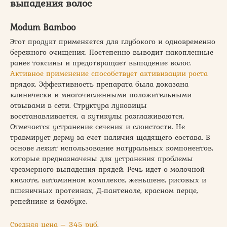
выпадения волос
Modum Bamboo
Этот продукт применяется для глубокого и одновременно
бережного очищения. Постепенно выводит накопленные
ранее токсины и предотвращает выпадение волос.
Активное применение способствует активизации роста
прядок. Эффективность препарата была доказана
клинически и многочисленными положительными
отзывами в сети. Структура луковицы
восстанавливается, а кутикулы разглаживаются.
Отмечается устранение сечения и слоистости. Не
травмирует дерму за счет наличия щадящего состава. В
основе лежит использование натуральных компонентов,
которые предназначены для устранения проблемы
чрезмерного выпадения прядей. Речь идет о молочной
кислоте, витаминном комплексе, женьшене, рисовых и
пшеничных протеинах, Д-пантеноле, красном перце,
репейнике и бамбуке.
Средняя цена – 345 руб
.