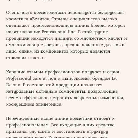
Очень часто косметологами используется белорусская
косметика «Белита». Отзывы специалистов высоко
оценивают профессиональную линию бренда, которая
носит название Professional line. В этой группе
продукции находятся пилинги со множеством кислот и
омолаживающие составы, предназначенные для кожи
лица, одним из компонентов которых являются
стволовые клетки.
Хорошие отзывы профессионалов получает и серия
Professional care at home, выпускаемая брендом Liv
Delano. В составе этой продукции находятся
натуральные активные компоненты, позволяющие
весьма эффективно устранить возрастные изменения,
коснувшиеся эпидермиса.
Перечисленные выше линии косметики относят к
профессиональным. Все входящие в них средства
призваны улучшить и восстановить структуру
поверхности кожи. Косметологи отмечают, что