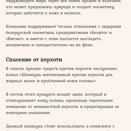
окружающего мира, берет все самое лучшее и полезное,
что может предложить природа и создает косметику,
которая заботится о коже и волосах.
Компания поддерживает тесные отношения с лидерами
белорусской косметики, предприятиями «Белита» и
«Витэкс», и вместе с этим пытается выглядеть
независимо и самодостаточно на их фоне.
Спасение от перхоти
В список лучших средств против перхоти заслуженно
попал «Шампунь интенсивный против перхоти для
жирных волос и проблемной кожи головы».
В состав этого продукта входит цинк, который и
отшелушивает кожу головы, производя тщательное
очищение от ненавистной перхоти, и предотвращая ее
повторное появление.
Данный шампунь стоит использовать в комплексе с