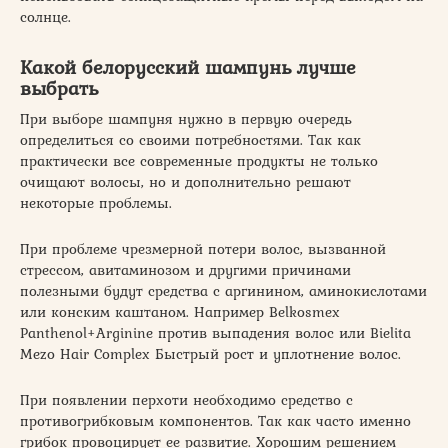
солнце.
Какой белорусский шампунь лучше
выбрать
При выборе шампуня нужно в первую очередь
определиться со своими потребностями. Так как
практически все современные продукты не только
очищают волосы, но и дополнительно решают
некоторые проблемы.
При проблеме чрезмерной потери волос, вызванной
стрессом, авитаминозом и другими причинами
полезными будут средства с аргинином, аминокислотами
или конским каштаном. Например Belkosmex
Panthenol+Arginine против выпадения волос или Bielita
Mezo Hair Complex Быстрый рост и уплотнение волос.
При появлении перхоти необходимо средство с
противогрибковым компонентов. Так как часто именно
грибок провоцирует ее развитие. Хорошим решением