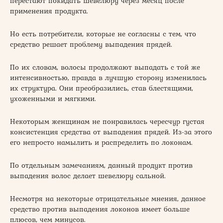
перестают покидать шевелюру через месяц после
применения продукта.
Но есть потребители, которые не согласны с тем, что
средство решает проблему выпадения прядей.
По их словам, волосы продолжают выпадать с той же
интенсивностью, правда в лучшую сторону изменилась
их структура. Они преобразились, став блестящими,
ухоженными и мягкими.
Некоторым женщинам не понравилась чересчур густая
консистенция средства от выпадения прядей. Из-за этого
его непросто намылить и распределить по локонам.
По отдельным замечаниям, данный продукт против
выпадения волос делает шевелюру сальной.
Несмотря на некоторые отрицательные мнения, данное
средство против выпадения локонов имеет больше
плюсов, чем минусов.