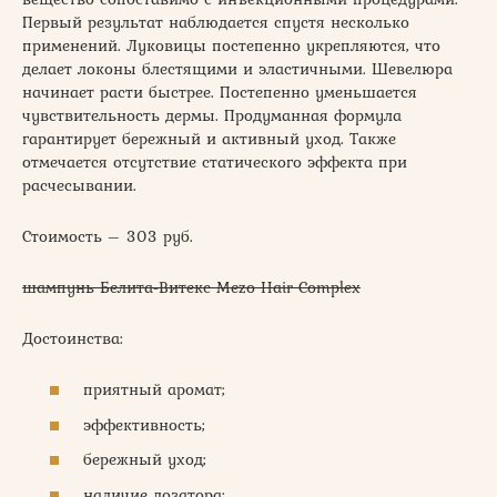
Первый результат наблюдается спустя несколько
применений. Луковицы постепенно укрепляются, что
делает локоны блестящими и эластичными. Шевелюра
начинает расти быстрее. Постепенно уменьшается
чувствительность дермы. Продуманная формула
гарантирует бережный и активный уход. Также
отмечается отсутствие статического эффекта при
расчесывании.
Стоимость – 303 руб.
шампунь Белита-Витекс Mezo Hair Complex
Достоинства:
приятный аромат;
эффективность;
бережный уход;
наличие дозатора;