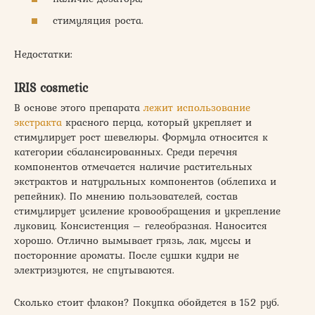
стимуляция роста.
Недостатки:
IRIS cosmetic
В основе этого препарата
лежит использование
экстракта
красного перца, который укрепляет и
стимулирует рост шевелюры. Формула относится к
категории сбалансированных. Среди перечня
компонентов отмечается наличие растительных
экстрактов и натуральных компонентов (облепиха и
репейник). По мнению пользователей, состав
стимулирует усиление кровообращения и укрепление
луковиц. Консистенция – гелеобразная. Наносится
хорошо. Отлично вымывает грязь, лак, муссы и
посторонние ароматы. После сушки кудри не
электризуются, не спутываются.
Сколько стоит флакон? Покупка обойдется в 152 руб.