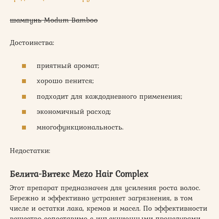
шампунь Modum Bamboo
Достоинства:
приятный аромат;
хорошо пенится;
подходит для каждодневного применения;
экономичный расход;
многофункциональность.
Недостатки:
Белита-Витекс Mezo Hair Complex
Этот препарат предназначен для усиления роста волос.
Бережно и эффективно устраняет загрязнения, в том
числе и остатки лака, кремов и масел. По эффективности
вещество сопоставимо с инъекционными процедурами.