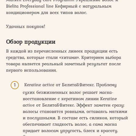
Bielita Professional line Кефирный с натуральным
кондиционером для всех типов волос.
Удачных покупок!
Обзор продукции
В каждой из перечисленных линеек продукции есть
средства, которые стали «хитами». Критерием выбора
товара является реальный заметный результат после
первого использования.
Keratine active от Белита&Витекс. Проблему
сухих безжизненных волос решает маска-
восстановление с кератином линии Keratine
active от Белита&Витекс. Эффект заметен сразу:
волосы становятся ровными, оставаясь мягкими
и послушными. В составе есть силикон, который
обеспечивает гладкость волос, а сама маска
придает волосам упругость, блеск и красоту.