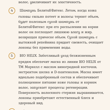
волос, увеличивает их эластичность.
Шампунь Белита&Витекс. Летом, когда кожа
головы сильно потеет и волосы теряют объем,
будет полезным сухой шампунь от
Белита&Витекс: при его распылении на корни
волос он поглощает лишнюю влагу и жир,
возвращая прическе объем. Сухой шампунь с
вытяжкой репейника придает свежесть, очищает
локоны без применения воды.
BIO HELIX. Заботливый уход безжизненным
прядям обеспечит маска из линии BIO HELIX от
ТМ Маркелл с маслом виноградной косточки,
экстрактом шелка и D-пантенолом. Маска имеет
идеально подобранный состав и обеспечивает
полноценное питание коже головы и корням
волос, запускает процессы регенерации.
Поверхность волосяного стержня выравнивается,
локоны приобретают естественный блеск и
здоровый вид.