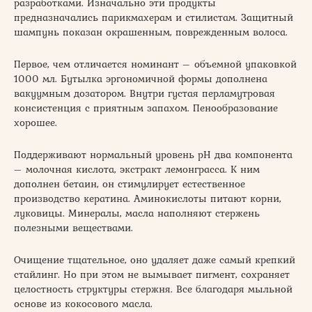
разработками. Изначально эти продукты
предназначались парикмахерам и стилистам. Защитный
шампунь показан окрашенным, поврежденным волоса.
Первое, чем отличается номинант – объемной упаковкой
1000 мл. Бутылка эргономичной формы дополнена
вакуумным дозатором. Внутри густая перламутровая
консистенция с приятным запахом. Пенообразование
хорошее.
Поддерживают нормальный уровень рН два компонента
– молочная кислота, экстракт лемонграсса. К ним
дополнен бетаин, он стимулирует естественное
производство кератина. Аминокислоты питают корни,
луковицы. Минералы, масла наполняют стержень
полезными веществами.
Очищение тщательное, оно удаляет даже самый крепкий
стайлинг. Но при этом не вымывает пигмент, сохраняет
целостность структуры стержня. Все благодаря мыльной
основе из кокосового масла.