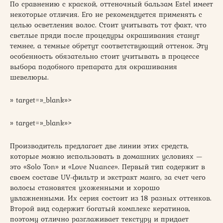
По сравнению с краской, оттеночный бальзам Estel имеет
некоторые отличия. Его не рекомендуется применять с
целью осветления волос. Стоит учитывать тот факт, что
светлые пряди после процедуры окрашивания станут
темнее, а темные обретут соответствующий оттенок. Эту
особенность обязательно стоит учитывать в процессе
выбора подобного препарата для окрашивания
шевелюры.
» target=»_blank»>
» target=»_blank»>
Производитель предлагает две линии этих средств,
которые можно использовать в домашних условиях —
это «Solo Ton» и «Love Nuance». Первый тип содержит в
своем составе UV-фильтр и экстракт манго, за счет чего
волосы становятся ухоженными и хорошо
увлажненными. Их серия состоит из 18 разных оттенков.
Второй вид содержит богатый комплекс кератинов,
поэтому отлично разглаживает текстуру и придает