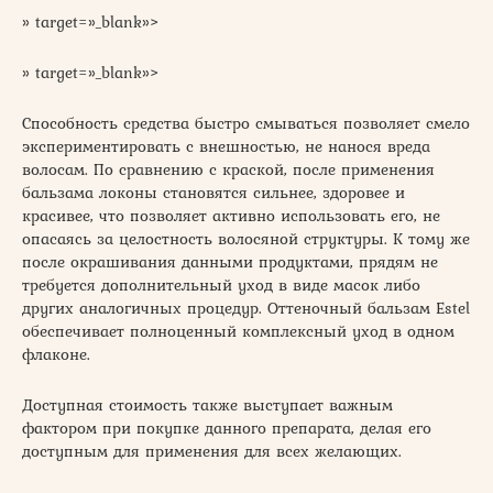
» target=»_blank»>
» target=»_blank»>
Способность средства быстро смываться позволяет смело
экспериментировать с внешностью, не нанося вреда
волосам. По сравнению с краской, после применения
бальзама локоны становятся сильнее, здоровее и
красивее, что позволяет активно использовать его, не
опасаясь за целостность волосяной структуры. К тому же
после окрашивания данными продуктами, прядям не
требуется дополнительный уход в виде масок либо
других аналогичных процедур. Оттеночный бальзам Estel
обеспечивает полноценный комплексный уход в одном
флаконе.
Доступная стоимость также выступает важным
фактором при покупке данного препарата, делая его
доступным для применения для всех желающих.