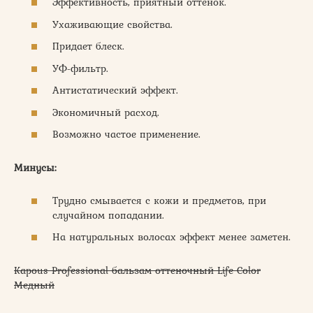
Эффективность, приятный оттенок.
Ухаживающие свойства.
Придает блеск.
УФ-фильтр.
Антистатический эффект.
Экономичный расход.
Возможно частое применение.
Минусы:
Трудно смывается с кожи и предметов, при
случайном попадании.
На натуральных волосах эффект менее заметен.
Kapous Professional бальзам оттеночный Life Color
Медный