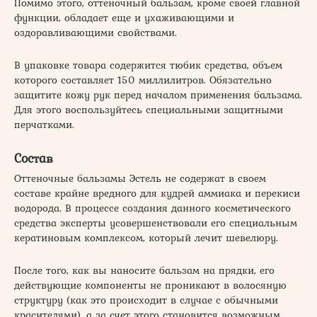
Помимо этого, оттеночный бальзам, кроме своей главной
функции, обладает еще и ухаживающими и
оздоравливающими свойствами.
В упаковке товара содержится тюбик средства, объем
которого составляет 150 миллилитров. Обязательно
защитите кожу рук перед началом применения бальзама.
Для этого воспользуйтесь специальными защитными
перчатками.
Состав
Оттеночные бальзамы Эстель не содержат в своем
составе крайне вредного для кудрей аммиака и перекиси
водорода. В процессе создания данного косметического
средства эксперты усовершенствовали его специальным
кератиновым комплексом, который лечит шевелюру.
После того, как вы наносите бальзам на прядки, его
действующие компоненты не проникают в волосяную
структуру (как это происходит в случае с обычными
красителями), а за счет этого становится возможным