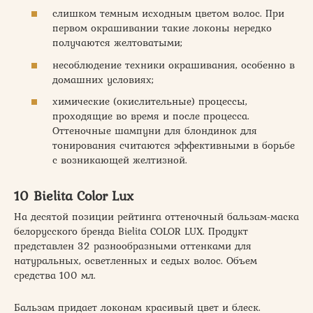
слишком темным исходным цветом волос. При
первом окрашивании такие локоны нередко
получаются желтоватыми;
несоблюдение техники окрашивания, особенно в
домашних условиях;
химические (окислительные) процессы,
проходящие во время и после процесса.
Оттеночные шампуни для блондинок для
тонирования считаются эффективными в борьбе
с возникающей желтизной.
10 Bielita Color Lux
На десятой позиции рейтинга оттеночный бальзам-маска
белорусского бренда Bielita COLOR LUX. Продукт
представлен 32 разнообразными оттенками для
натуральных, осветленных и седых волос. Объем
средства 100 мл.
Бальзам придает локонам красивый цвет и блеск.