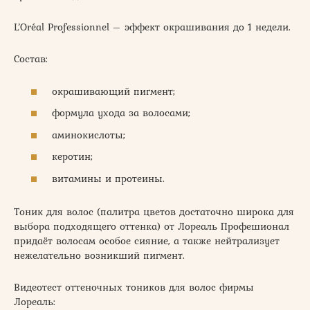
L’Oréal Professionnel – эффект окрашивания до 1 недели.
Состав:
окрашивающий пигмент;
формула ухода за волосами;
аминокислоты;
керотин;
витамины и протеины.
Тоник для волос (палитра цветов достаточно широка для
выбора подходящего оттенка) от Лореаль Профешионал
придаёт волосам особое сияние, а также нейтрализует
нежелательно возникший пигмент.
Видеотест оттеночных тоников для волос фирмы
Лореаль: