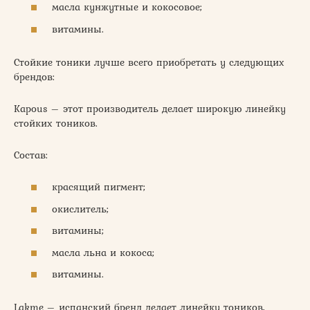
масла кунжутные и кокосовое;
витамины.
Стойкие тоники лучше всего приобретать у следующих
брендов:
Kapous – этот производитель делает широкую линейку
стойких тоников.
Состав:
красящий пигмент;
окислитель;
витамины;
масла льна и кокоса;
витамины.
Lakme – испанский бренд делает линейку тоников,