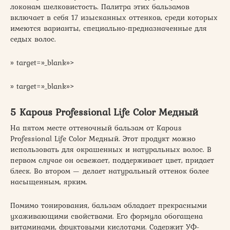
локонам шелковистость. Палитра этих бальзамов
включает в себя 17 изысканных оттенков, среди которых
имеются варианты, специально-предназначенные для
седых волос.
» target=»_blank»>
» target=»_blank»>
5 Kapous Professional Life Color Медный
На пятом месте оттеночный бальзам от Kapous
Professional Life Color Медный. Этот продукт можно
использовать для окрашенных и натуральных волос. В
первом случае он освежает, поддерживает цвет, придает
блеск. Во втором — делает натуральный оттенок более
насыщенным, ярким.
Помимо тонирования, бальзам обладает прекрасными
ухаживающими свойствами. Его формула обогащена
витаминами, фруктовыми кислотами. Содержит УФ-