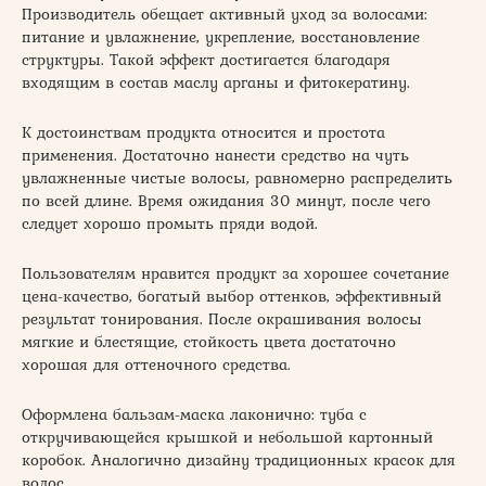
Производитель обещает активный уход за волосами:
питание и увлажнение, укрепление, восстановление
структуры. Такой эффект достигается благодаря
входящим в состав маслу арганы и фитокератину.
К достоинствам продукта относится и простота
применения. Достаточно нанести средство на чуть
увлажненные чистые волосы, равномерно распределить
по всей длине. Время ожидания 30 минут, после чего
следует хорошо промыть пряди водой.
Пользователям нравится продукт за хорошее сочетание
цена-качество, богатый выбор оттенков, эффективный
результат тонирования. После окрашивания волосы
мягкие и блестящие, стойкость цвета достаточно
хорошая для оттеночного средства.
Оформлена бальзам-маска лаконично: туба с
откручивающейся крышкой и небольшой картонный
коробок. Аналогично дизайну традиционных красок для
волос.