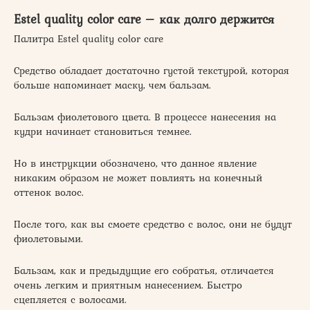
Еstel quality color care – как долго держится
Палитра Еstel quality color care
Средство обладает достаточно густой текстурой, которая
больше напоминает маску, чем бальзам.
Бальзам фиолетового цвета. В процессе нанесения на
кудри начинает становиться темнее.
Но в инструкции обозначено, что данное явление
никаким образом не может повлиять на конечный
оттенок волос.
После того, как вы смоете средство с волос, они не будут
фиолетовыми.
Бальзам, как и предыдущие его собратья, отличается
очень легким и приятным нанесением. Быстро
сцепляется с волосами.