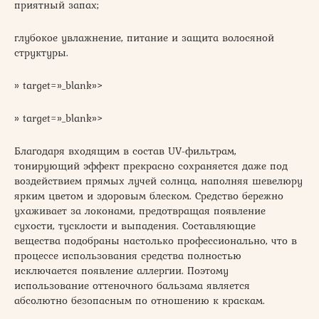
приятный запах;
глубокое увлажнение, питание и защита волосяной
структуры.
» target=»_blank»>
» target=»_blank»>
Благодаря входящим в состав UV-фильтрам,
тонирующий эффект прекрасно сохраняется даже под
воздействием прямых лучей солнца, наполняя шевелюру
ярким цветом и здоровым блеском. Средство бережно
ухаживает за локонами, предотвращая появление
сухости, тусклости и выпадения. Составляющие
вещества подобраны настолько профессионально, что в
процессе использования средства полностью
исключается появление аллергии. Поэтому
использование оттеночного бальзама является
абсолютно безопасным по отношению к краскам.