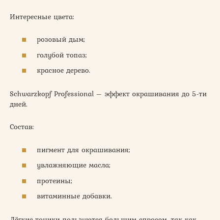
Интересные цвета:
розовый дым;
голубой топаз;
красное дерево.
Schwarzkopf Professional – эффект окрашивания до 5-ти
дней.
Состав:
пигмент для окрашивания;
увлажняющие масла;
протеины;
витаминные добавки.
Лёгкие тоники пользуются большим спросом, так как