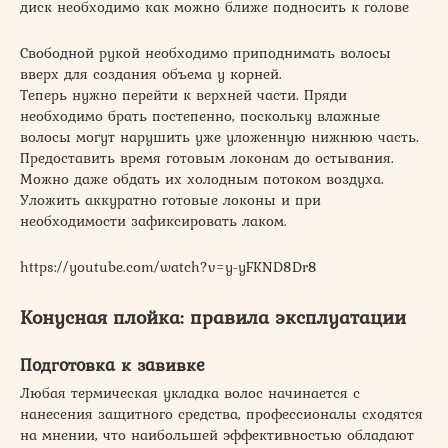
диск необходимо как можно ближе подносить к голове
Свободной рукой необходимо приподнимать волосы
вверх для создания объема у корней.
Теперь нужно перейти к верхней части. Пряди
необходимо брать постепенно, поскольку влажные
волосы могут нарушить уже уложенную нижнюю часть.
Предоставить время готовым локонам до остывания.
Можно даже обдать их холодным потоком воздуха.
Уложить аккуратно готовые локоны и при
необходимости зафиксировать лаком.
https://youtube.com/watch?v=y-yFKND8Dr8
Конусная плойка: правила эксплуатации
Подготовка к завивке
Любая термическая укладка волос начинается с
нанесения защитного средства, профессионалы сходятся
на мнении, что наибольшей эффективностью обладают