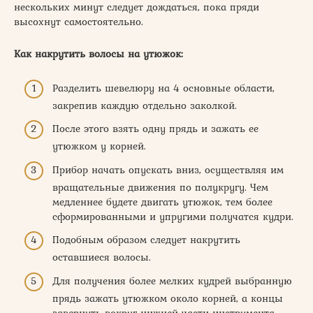
нескольких минут следует дождаться, пока пряди
высохнут самостоятельно.
Как накрутить волосы на утюжок:
Разделить шевелюру на 4 основные области,
закрепив каждую отдельно заколкой.
После этого взять одну прядь и зажать ее
утюжком у корней.
Прибор начать опускать вниз, осуществляя им
вращательные движения по полукругу. Чем
медленнее будете двигать утюжок, тем более
сформированными и упругими получатся кудри.
Подобным образом следует накрутить
оставшиеся волосы.
Для получения более мелких кудрей выбранную
прядь зажать утюжком около корней, а концы
завернуть вокруг нижней части инструмента.