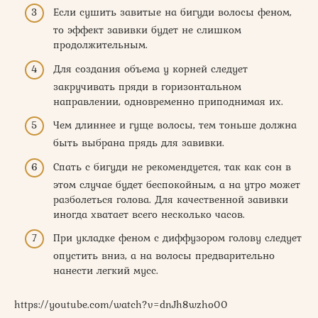
Если сушить завитые на бигуди волосы феном,
то эффект завивки будет не слишком
продолжительным.
Для создания объема у корней следует
закручивать пряди в горизонтальном
направлении, одновременно приподнимая их.
Чем длиннее и гуще волосы, тем тоньше должна
быть выбрана прядь для завивки.
Спать с бигуди не рекомендуется, так как сон в
этом случае будет беспокойным, а на утро может
разболеться голова. Для качественной завивки
иногда хватает всего несколько часов.
При укладке феном с диффузором голову следует
опустить вниз, а на волосы предварительно
нанести легкий мусс.
https://youtube.com/watch?v=dnJh8wzho00