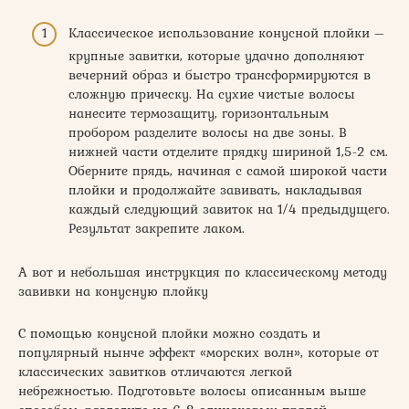
Классическое использование конусной плойки –
крупные завитки, которые удачно дополняют
вечерний образ и быстро трансформируются в
сложную прическу. На сухие чистые волосы
нанесите термозащиту, горизонтальным
пробором разделите волосы на две зоны. В
нижней части отделите прядку шириной 1,5-2 см.
Оберните прядь, начиная с самой широкой части
плойки и продолжайте завивать, накладывая
каждый следующий завиток на 1/4 предыдущего.
Результат закрепите лаком.
А вот и небольшая инструкция по классическому методу
завивки на конусную плойку
С помощью конусной плойки можно создать и
популярный нынче эффект «морских волн», которые от
классических завитков отличаются легкой
небрежностью. Подготовьте волосы описанным выше