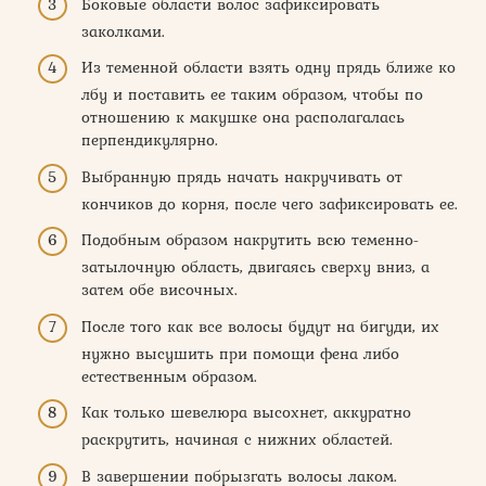
Боковые области волос зафиксировать
заколками.
Из теменной области взять одну прядь ближе ко
лбу и поставить ее таким образом, чтобы по
отношению к макушке она располагалась
перпендикулярно.
Выбранную прядь начать накручивать от
кончиков до корня, после чего зафиксировать ее.
Подобным образом накрутить всю теменно-
затылочную область, двигаясь сверху вниз, а
затем обе височных.
После того как все волосы будут на бигуди, их
нужно высушить при помощи фена либо
естественным образом.
Как только шевелюра высохнет, аккуратно
раскрутить, начиная с нижних областей.
В завершении побрызгать волосы лаком.