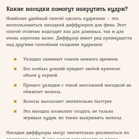
Какие насадки помогут накрутить кудри?
Наиболее удобный способ сделать кудряшки – это
воспользоваться насадкой диффузором для фена. Этот
способ отлично подходит как для длинных, так и для
очень коротких волос. Диффузор имеет ряд преимуществ
над другими способами создания кудряшек:
Укладка занимает совсем немного времени.
Без особых усилий придает любой прическе
объем у корней.
Процесс укладки с такой массажной насадкой не
обжигает волосы.
Волосы высыхают значительно быстрее.
Эта насадка позволяет создать не только
игривые кудри, но также выпрямить волосы.
Насадки диффузоры могут значительно различаться по
внешнему виду. У них может варьироваться длина