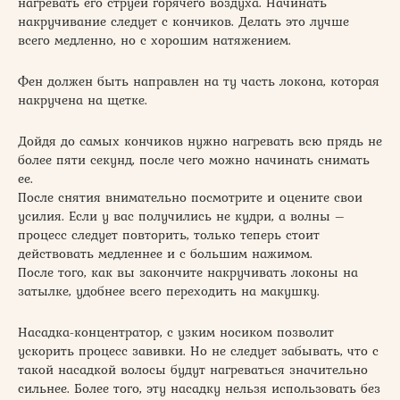
нагревать его струей горячего воздуха. Начинать
накручивание следует с кончиков. Делать это лучше
всего медленно, но с хорошим натяжением.
Фен должен быть направлен на ту часть локона, которая
накручена на щетке.
Дойдя до самых кончиков нужно нагревать всю прядь не
более пяти секунд, после чего можно начинать снимать
ее.
После снятия внимательно посмотрите и оцените свои
усилия. Если у вас получились не кудри, а волны –
процесс следует повторить, только теперь стоит
действовать медленнее и с большим нажимом.
После того, как вы закончите накручивать локоны на
затылке, удобнее всего переходить на макушку.
Насадка-концентратор, с узким носиком позволит
ускорить процесс завивки. Но не следует забывать, что с
такой насадкой волосы будут нагреваться значительно
сильнее. Более того, эту насадку нельзя использовать без