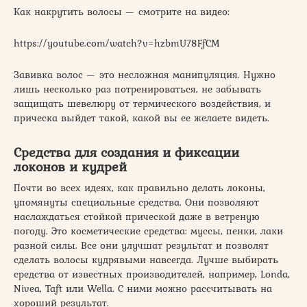
Как накрутить волосы — смотрите на видео:
https://youtube.com/watch?v=hzbmU78FfCM
Завивка волос — это несложная манипуляция. Нужно
лишь несколько раз потренироваться, не забывать
защищать шевелюру от термического воздействия, и
прическа выйдет такой, какой вы ее желаете видеть.
Средства для создания и фиксации
локонов и кудрей
Почти во всех идеях, как правильно делать локоны,
упомянуты специальные средства. Они позволяют
наслаждаться стойкой прической даже в ветреную
погоду. Это косметические средства: муссы, пенки, лаки
разной силы. Все они улучшат результат и позволят
сделать волосы кудрявыми навсегда. Лучше выбирать
средства от известных производителей, например, Londa,
Nivea, Taft или Wella. С ними можно рассчитывать на
хороший результат.