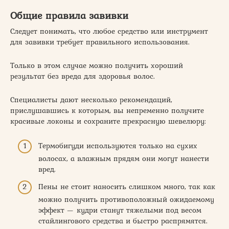
Общие правила завивки
Следует понимать, что любое средство или инструмент
для завивки требует правильного использования.
Только в этом случае можно получить хороший
результат без вреда для здоровья волос.
Специалисты дают несколько рекомендаций,
прислушавшись к которым, вы непременно получите
красивые локоны и сохраните прекрасную шевелюру:
Термобигуди используются только на сухих
волосах, а влажным прядям они могут нанести
вред.
Пены не стоит наносить слишком много, так как
можно получить противоположный ожидаемому
эффект — кудри станут тяжелыми под весом
стайлингового средства и быстро распрямятся.