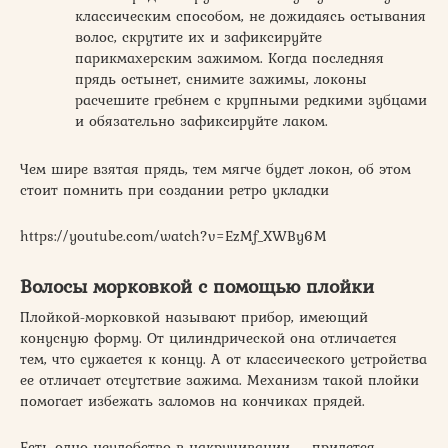
классическим способом, не дожидаясь остывания
волос, скрутите их и зафиксируйте
парикмахерским зажимом. Когда последняя
прядь остынет, снимите зажимы, локоны
расчешите гребнем с крупными редкими зубцами
и обязательно зафиксируйте лаком.
Чем шире взятая прядь, тем мягче будет локон, об этом
стоит помнить при создании ретро укладки
https://youtube.com/watch?v=EzMf_XWBy6M
Волосы морковкой с помощью плойки
Плойкой-морковкой называют прибор, имеющий
конусную форму. От цилиндрической она отличается
тем, что сужается к концу. А от классического устройства
ее отличает отсутствие зажима. Механизм такой плойки
помогает избежать заломов на кончиках прядей.
Есть одно неудобство в накручивании – придется