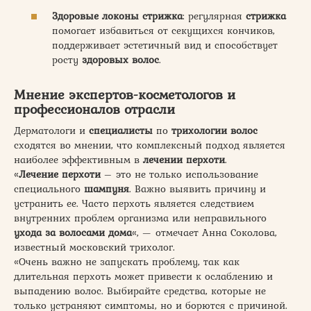
Здоровые локоны стрижка
: регулярная
стрижка
помогает избавиться от секущихся кончиков,
поддерживает эстетичный вид и способствует
росту
здоровых волос
.
Мнение экспертов-косметологов и
профессионалов отрасли
Дерматологи и
специалисты
по
трихологии волос
сходятся во мнении, что комплексный подход является
наиболее эффективным в
лечении перхоти
.
«
Лечение перхоти
– это не только использование
специального
шампуня
. Важно выявить причину и
устранить ее. Часто перхоть является следствием
внутренних проблем организма или неправильного
ухода за волосами дома
«, — отмечает Анна Соколова,
известный московский трихолог.
«Очень важно не запускать проблему, так как
длительная перхоть может привести к ослаблению и
выпадению волос. Выбирайте средства, которые не
только устраняют симптомы, но и борются с причиной.