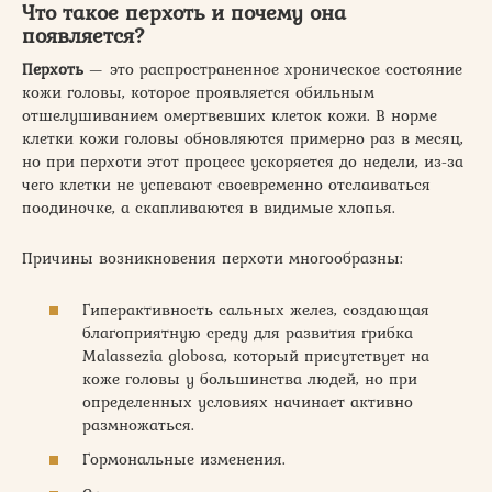
Что такое перхоть и почему она
появляется?
Перхоть
— это распространенное хроническое состояние
кожи головы, которое проявляется обильным
отшелушиванием омертвевших клеток кожи. В норме
клетки кожи головы обновляются примерно раз в месяц,
но при перхоти этот процесс ускоряется до недели, из-за
чего клетки не успевают своевременно отслаиваться
поодиночке, а скапливаются в видимые хлопья.
Причины возникновения перхоти многообразны:
Гиперактивность сальных желез, создающая
благоприятную среду для развития грибка
Malassezia globosa, который присутствует на
коже головы у большинства людей, но при
определенных условиях начинает активно
размножаться.
Гормональные изменения.