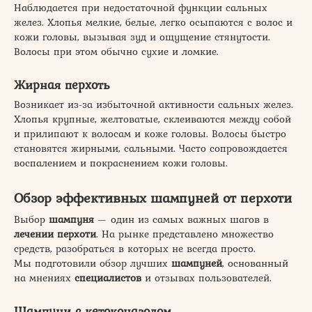
Наблюдается при недостаточной функции сальных
желез. Хлопья мелкие, белые, легко осыпаются с волос и
кожи головы, вызывая зуд и ощущение стянутости.
Волосы при этом обычно сухие и ломкие.
Жирная перхоть
Возникает из-за избыточной активности сальных желез.
Хлопья крупные, желтоватые, склеиваются между собой
и прилипают к волосам и коже головы. Волосы быстро
становятся жирными, сальными. Часто сопровождается
воспалением и покраснением кожи головы.
Обзор эффективных шампуней от перхоти
Выбор
шампуня
— один из самых важных шагов в
лечении перхоти
. На рынке представлено множество
средств, разобраться в которых не всегда просто.
Мы подготовили обзор лучших
шампуней
, основанный
на мнениях
специалистов
и отзывах пользователей.
Шампуни с кетоконазолом