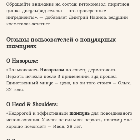
Обращайте внимание на состав: кетоконазол, пиритион
цинка, дисульфид селена – это проверенные
ингредиенты», — добавляет Дмитрий Иванов, ведущий
косметолог-эстетист.
Отзывы пользователей о популярных
шампунях
О
Низорале
:
«Пользовалась
Низоралом
по совету дерматолога.
Перхоть исчезла после 3 применений, зуд прошел.
Единственный минус – цена, но он того стоит» – Ольга,
32 года.
О
Head & Shoulders
:
«Недорогой и эффективный
шампунь
для повседневного
использования. У меня не сильная перхоть, поэтому мне
хорошо помогает» – Иван, 28 лет.