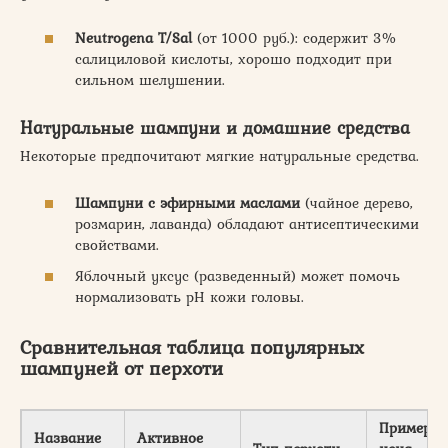
Neutrogena T/Sal
(от 1000 руб.): содержит 3%
салициловой кислоты, хорошо подходит при
сильном шелушении.
Натуральные шампуни и домашние средства
Некоторые предпочитают мягкие натуральные средства.
Шампуни с эфирными маслами
(чайное дерево,
розмарин, лаванда) обладают антисептическими
свойствами.
Яблочный уксус (разведенный) может помочь
нормализовать pH кожи головы.
Сравнительная таблица популярных
шампуней от перхоти
Примерна
Название
Активное