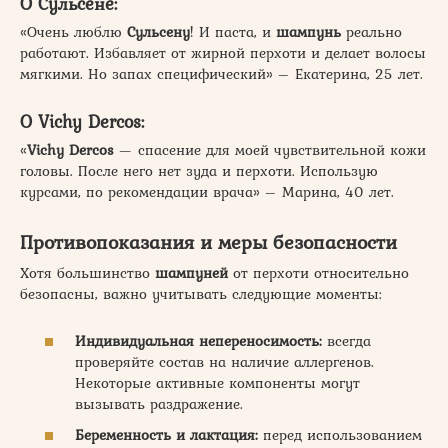
О
Сульсене
:
«Очень люблю
Сульсену
! И паста, и
шампунь
реально
работают. Избавляет от жирной перхоти и делает волосы
мягкими. Но запах специфический» – Екатерина, 25 лет.
О
Vichy Dercos
:
«
Vichy Dercos
— спасение для моей чувствительной кожи
головы. После него нет зуда и перхоти. Использую
курсами, по рекомендации врача» – Марина, 40 лет.
Противопоказания и меры безопасности
Хотя большинство
шампуней
от перхоти относительно
безопасны, важно учитывать следующие моменты:
Индивидуальная непереносимость:
всегда
проверяйте состав на наличие аллергенов.
Некоторые активные компоненты могут
вызывать раздражение.
Беременность и лактация:
перед использованием