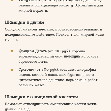
селена и салициловую кислоту. Эффективен для
жирной перхоти.
Шампуни с дегтем
Обладают антисептическим, противовоспалительным и
подсушивающим действием. Подходят для жирной кожи
головы.
Фридерм Деготь
(от 700 руб.): хорошо
зарекомендовавший себя
шампунь
на основе
березового дегтя.
Сульсена
(от 300 руб.): содержит дисульфид
селена, который оказывает фунгицидное и
цитостатическое действие, нормализуя работу
сальных желез.
Шампуни с салициловой кислотой
Помогают отшелушивать омертвевшие клетки кожи,
уменьшая зуд.