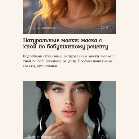
Уход за волосами
0
Натуральные маски: маска с
хной по бабушкиному рецепту
Подробный обзор темы: натуральные маски: маска с
хной по бабушкиному рецепту. Профессиональные
советы, актуальные
Уход за волосами
0