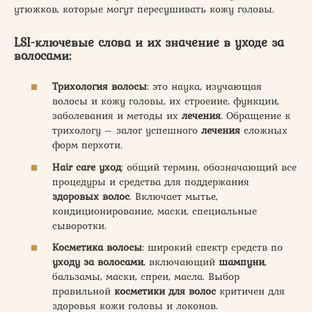
утюжков, которые могут пересушивать кожу головы.
LSI-ключевые слова и их значение в
уходе за
волосами
:
Трихология волосы
: это наука, изучающая
волосы и кожу головы, их строение, функции,
заболевания и методы их
лечения
. Обращение к
трихологу – залог успешного
лечения
сложных
форм перхоти.
Hair care уход
: общий термин, обозначающий все
процедуры и средства для поддержания
здоровых волос
. Включает мытье,
кондиционирование, маски, специальные
сыворотки.
Косметика волосы
: широкий спектр средств по
уходу за волосами
, включающий
шампуни
,
бальзамы, маски, спреи, масла. Выбор
правильной
косметики для волос
критичен для
здоровья кожи головы и локонов.