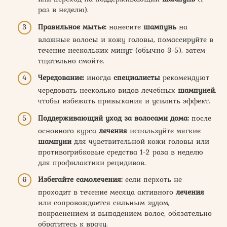
раз в неделю).
Правильное мытье:
нанесите
шампунь
на
влажные волосы и кожу головы, помассируйте в
течение нескольких минут (обычно 3-5), затем
тщательно смойте.
Чередование:
иногда
специалисты
рекомендуют
чередовать несколько видов лечебных
шампуней
,
чтобы избежать привыкания и усилить эффект.
Поддерживающий
уход за волосами дома
:
после
основного курса
лечения
используйте мягкие
шампуни
для чувствительной кожи головы или
противогрибковые средства 1-2 раза в неделю
для профилактики рецидивов.
Избегайте самолечения:
если перхоть не
проходит в течение месяца активного
лечения
или сопровождается сильным зудом,
покраснением и выпадением волос, обязательно
обратитесь к врачу.