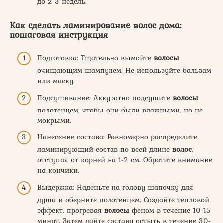
до 2-3 недель.
Как сделать ламинирование волос дома:
пошаговая инструкция
Подготовка: Тщательно вымойте
волосы
очищающим шампунем. Не используйте бальзам
или маску.
Подсушивание: Аккуратно подсушите
волосы
полотенцем, чтобы они были влажными, но не
мокрыми.
Нанесение состава: Равномерно распределите
ламинирующий состав по всей длине
волос
,
отступая от корней на 1-2 см. Обратите внимание
на кончики.
Выдержка: Наденьте на голову шапочку для
душа и оберните полотенцем. Создайте тепловой
эффект, прогревая
волосы
феном в течение 10-15
минут. Затем дайте составу остыть в течение 30-