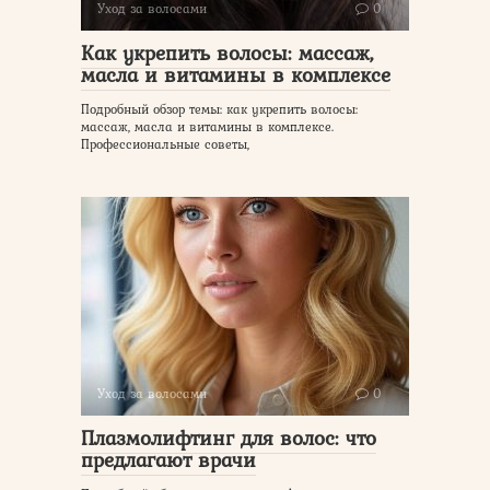
Уход за волосами
0
Как укрепить волосы: массаж,
масла и витамины в комплексе
Подробный обзор темы: как укрепить волосы:
массаж, масла и витамины в комплексе.
Профессиональные советы,
Уход за волосами
0
Плазмолифтинг для волос: что
предлагают врачи