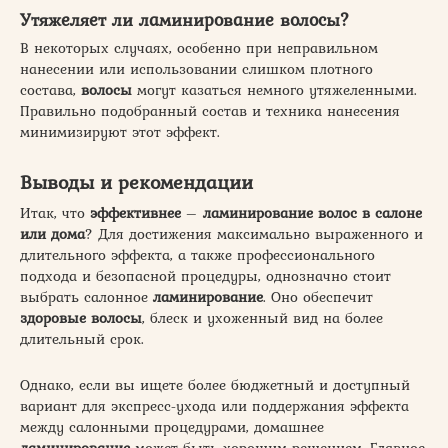
Утяжеляет ли ламинирование волосы?
В некоторых случаях, особенно при неправильном
нанесении или использовании слишком плотного
состава,
волосы
могут казаться немного утяжеленными.
Правильно подобранный состав и техника нанесения
минимизируют этот эффект.
Выводы и рекомендации
Итак, что
эффективнее
–
ламинирование волос в салоне
или дома
? Для достижения максимально выраженного и
длительного эффекта, а также профессионального
подхода и безопасной процедуры, однозначно стоит
выбрать салонное
ламинирование
. Оно обеспечит
здоровые волосы
, блеск и ухоженный вид на более
длительный срок.
Однако, если вы ищете более бюджетный и доступный
вариант для экспресс-ухода или поддержания эффекта
между салонными процедурами, домашнее
ламинирование
может быть хорошим решением. Главное