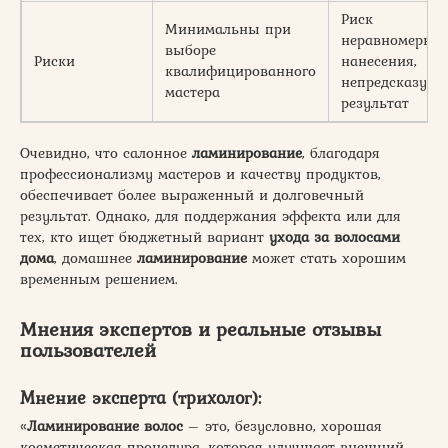
Риск
Минимальны при
неравномерног
выборе
Риски
нанесения,
квалифицированного
непредсказуе
мастера
результат
Очевидно, что салонное
ламинирование
, благодаря
профессионализму мастеров и качеству продуктов,
обеспечивает более выраженный и долговечный
результат. Однако, для поддержания эффекта или для
тех, кто ищет бюджетный вариант
ухода за волосами
дома
, домашнее
ламинирование
может стать хорошим
временным решением.
Мнения экспертов и реальные отзывы
пользователей
Мнение эксперта (трихолог):
«
Ламинирование волос
– это, безусловно, хорошая
косметическая процедура, которая улучшает внешний