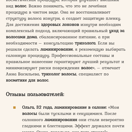
вид
волос
. Важно понимать, что это не лечебная
процедура в чистом виде. Она не восстанавливает
структуру волоса изнутри, а создает защитную пленку.
Для достижения
здоровых локонов
изнутри необходим
комплексный подход, включающий правильный
уход за
волосами дома
, сбалансированное питание, а при
необходимости – консультацию
трихолога
. Если вы
решили сделать
ламинирование
, я рекомендую выбирать
салонную процедуру. Профессиональные составы и
правильное нанесение гарантируют лучший результат и
минимизируют риски повреждения
волос
», – отмечает
Анна Васильева,
трихолог волосы
, специалист по
косметике для волос
.
Отзывы пользователей:
Ольга, 32 года, ламинирование в салоне:
«Мои
волосы
были тусклыми и секущимися. После
салонного
ламинирования
они стали невероятно
гладкими и блестящими. Эффект держался почти