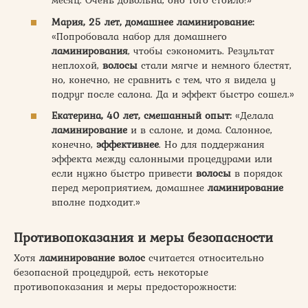
месяц. Очень довольна, оно того стоило!»
Мария, 25 лет, домашнее ламинирование:
«Попробовала набор для домашнего
ламинирования
, чтобы сэкономить. Результат
неплохой,
волосы
стали мягче и немного блестят,
но, конечно, не сравнить с тем, что я видела у
подруг после салона. Да и эффект быстро сошел.»
Екатерина, 40 лет, смешанный опыт:
«Делала
ламинирование
и в салоне, и дома. Салонное,
конечно,
эффективнее
. Но для поддержания
эффекта между салонными процедурами или
если нужно быстро привести
волосы
в порядок
перед мероприятием, домашнее
ламинирование
вполне подходит.»
Противопоказания и меры безопасности
Хотя
ламинирование волос
считается относительно
безопасной процедурой, есть некоторые
противопоказания и меры предосторожности: