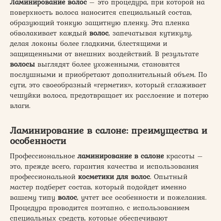
Ламинирование волос
– это процедура, при которой на
поверхность волоса наносится специальный состав,
образующий тонкую защитную пленку. Эта пленка
обволакивает каждый
волос
, запечатывая кутикулу,
делая локоны более гладкими, блестящими и
защищенными от внешних воздействий. В результате
волосы
выглядят более ухоженными, становятся
послушными и приобретают дополнительный объем. По
сути, это своеобразный «герметик», который сглаживает
чешуйки волоса, предотвращает их расслоение и потерю
влаги.
Ламинирование в салоне: преимущества и
особенности
Профессиональное
ламинирование в салоне
красоты –
это, прежде всего, гарантия качества и использования
профессиональной
косметики для волос
. Опытный
мастер подберет состав, который подойдет именно
вашему типу
волос
, учтет все особенности и пожелания.
Процедура проводится поэтапно, с использованием
специальных средств, которые обеспечивают