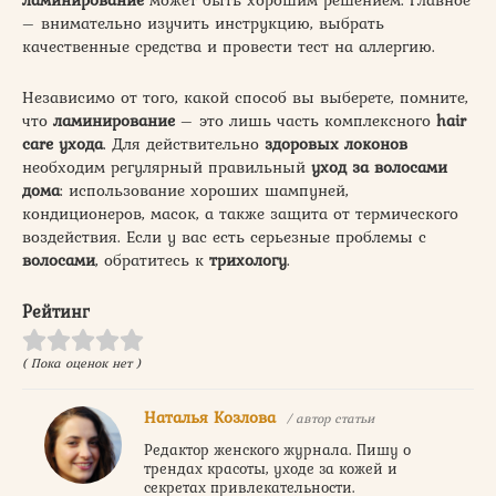
– внимательно изучить инструкцию, выбрать
качественные средства и провести тест на аллергию.
Независимо от того, какой способ вы выберете, помните,
что
ламинирование
– это лишь часть комплексного
hair
care ухода
. Для действительно
здоровых локонов
необходим регулярный правильный
уход за волосами
дома
: использование хороших шампуней,
кондиционеров, масок, а также защита от термического
воздействия. Если у вас есть серьезные проблемы с
волосами
, обратитесь к
трихологу
.
Рейтинг
( Пока оценок нет )
Наталья Козлова
/ автор статьи
Редактор женского журнала. Пишу о
трендах красоты, уходе за кожей и
секретах привлекательности.