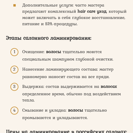
Дополнительные услуги: часто мастера
предлагают комплексный
hair care уход
, который
может включать в себя глубокое восстановление,
питание и SPA-процедуры.
Этапы салонного ламинирования:
Очищение:
волосы
тщательно моются
специальным шампунем глубокой очистки.
Нанесение ламинирующего состава: мастер
равномерно наносит состав на все пряди.
Выдержка: состав выдерживается на
волосах
определенное время, обычно под воздействием
тепла.
Смывание и укладка:
волосы
тщательно
промываются и укладываются.
Цены на ламинирование в российских салонах: