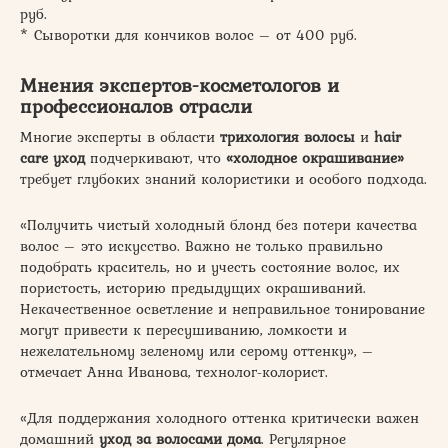
руб.
* Сыворотки для кончиков волос – от 400 руб.
Мнения экспертов-косметологов и
профессионалов отрасли
Многие эксперты в области
трихология волосы
и
hair
care уход
подчеркивают, что
«холодное окрашивание»
требует глубоких знаний колористики и особого подхода.
«Получить чистый холодный блонд без потери качества
волос – это искусство. Важно не только правильно
подобрать краситель, но и учесть состояние волос, их
пористость, историю предыдущих окрашиваний.
Некачественное осветление и неправильное тонирование
могут привести к пересушиванию, ломкости и
нежелательному зеленому или серому оттенку», –
отмечает Анна Иванова, технолог-колорист.
«Для поддержания холодного оттенка критически важен
домашний
уход за волосами дома
. Регулярное