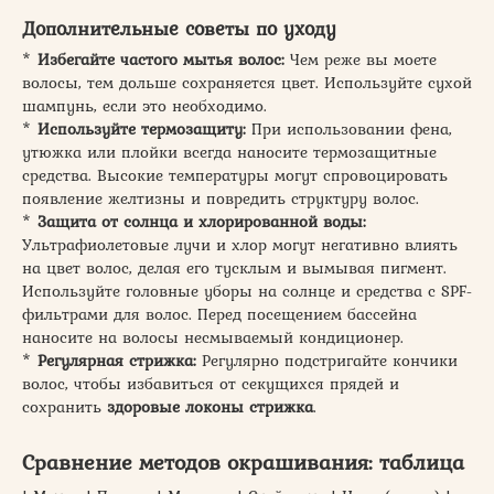
Дополнительные советы по уходу
*
Избегайте частого мытья волос:
Чем реже вы моете
волосы, тем дольше сохраняется цвет. Используйте сухой
шампунь, если это необходимо.
*
Используйте термозащиту:
При использовании фена,
утюжка или плойки всегда наносите термозащитные
средства. Высокие температуры могут спровоцировать
появление желтизны и повредить структуру волос.
*
Защита от солнца и хлорированной воды:
Ультрафиолетовые лучи и хлор могут негативно влиять
на цвет волос, делая его тусклым и вымывая пигмент.
Используйте головные уборы на солнце и средства с SPF-
фильтрами для волос. Перед посещением бассейна
наносите на волосы несмываемый кондиционер.
*
Регулярная стрижка:
Регулярно подстригайте кончики
волос, чтобы избавиться от секущихся прядей и
сохранить
здоровые локоны стрижка
.
Сравнение методов окрашивания: таблица