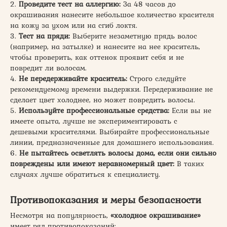
2.
Проведите тест на аллергию:
За 48 часов до
окрашивания нанесите небольшое количество красителя
на кожу за ухом или на сгиб локтя.
3.
Тест на пряди:
Выберите незаметную прядь волос
(например, на затылке) и нанесите на нее краситель,
чтобы проверить, как оттенок проявит себя и не
повредит ли волосам.
4.
Не передерживайте краситель:
Строго следуйте
рекомендуемому времени выдержки. Передерживание не
сделает цвет холоднее, но может повредить волосы.
5.
Используйте профессиональные средства:
Если вы не
имеете опыта, лучше не экспериментировать с
дешевыми красителями. Выбирайте профессиональные
линии, предназначенные для домашнего использования.
6.
Не пытайтесь осветлять волосы дома, если они сильно
повреждены или имеют неравномерный цвет:
В таких
случаях лучше обратиться к специалисту.
Противопоказания и меры безопасности
Несмотря на популярность,
«холодное окрашивание»
имеет ряд противопоказаний: