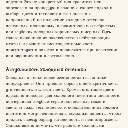
подтона. Это не конкретный вид красителя или
определенная процедура в салоне, а скорее подход к
выбору цвета и технологии его нанесения,
направленный на получение холодных оттенков –
пепельных, платиновых, перламутровых, серебристых
или глубоких холодных коричневых и черных.
Суть
такого окрашивания заключается в нейтрализации
желтых и рыжих пигментов, которые часто
присутствуют в волосах и проявляются при осветлении
или окрашивании в светлые тона.
Актуальность холодных оттенков
Холодные оттенки волос всегда остаются на пике
популярности. Они придают образу аристократичность,
утонченность и элегантность. Кроме того, такие цвета
идеально подходят для холодного цветотипа внешности,
подчеркивая голубые, серые или зеленые глаза и
светлую кожу. Тем не менее, и обладательницы теплого
цветотипа могут использовать холодные акценты, чтобы
придать своему образу загадочность и неповторимость.
Однако важно помнить, что работа с холодными