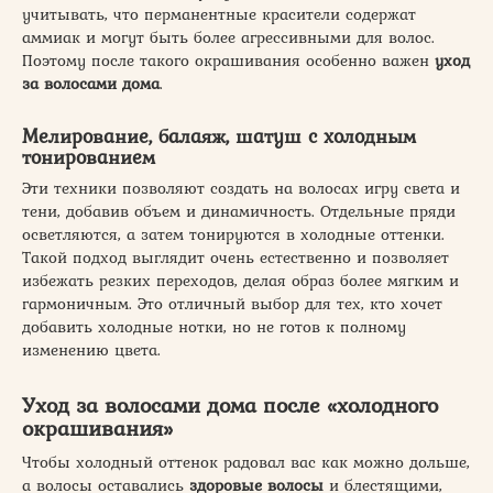
учитывать, что перманентные красители содержат
аммиак и могут быть более агрессивными для волос.
Поэтому после такого окрашивания особенно важен
уход
за волосами дома
.
Мелирование, балаяж, шатуш с холодным
тонированием
Эти техники позволяют создать на волосах игру света и
тени, добавив объем и динамичность. Отдельные пряди
осветляются, а затем тонируются в холодные оттенки.
Такой подход выглядит очень естественно и позволяет
избежать резких переходов, делая образ более мягким и
гармоничным. Это отличный выбор для тех, кто хочет
добавить холодные нотки, но не готов к полному
изменению цвета.
Уход за волосами дома
после «холодного
окрашивания»
Чтобы холодный оттенок радовал вас как можно дольше,
а волосы оставались
здоровые волосы
и блестящими,