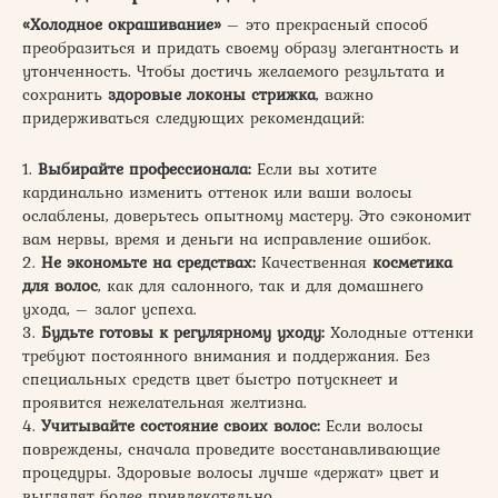
«Холодное окрашивание»
– это прекрасный способ
преобразиться и придать своему образу элегантность и
утонченность. Чтобы достичь желаемого результата и
сохранить
здоровые локоны стрижка
, важно
придерживаться следующих рекомендаций:
1.
Выбирайте профессионала:
Если вы хотите
кардинально изменить оттенок или ваши волосы
ослаблены, доверьтесь опытному мастеру. Это сэкономит
вам нервы, время и деньги на исправление ошибок.
2.
Не экономьте на средствах:
Качественная
косметика
для волос
, как для салонного, так и для домашнего
ухода, – залог успеха.
3.
Будьте готовы к регулярному уходу:
Холодные оттенки
требуют постоянного внимания и поддержания. Без
специальных средств цвет быстро потускнеет и
проявится нежелательная желтизна.
4.
Учитывайте состояние своих волос:
Если волосы
повреждены, сначала проведите восстанавливающие
процедуры. Здоровые волосы лучше «держат» цвет и
выглядят более привлекательно.