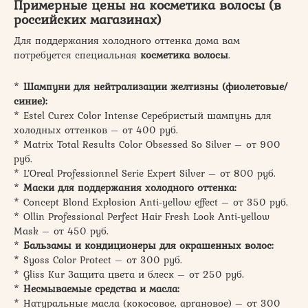
Примерные цены на
косметика волосы
(в
российских магазинах)
Для поддержания холодного оттенка дома вам
потребуется специальная
косметика волосы
.
*
Шампуни для нейтрализации желтизны (фиолетовые/
синие):
* Estel Curex Color Intense Серебристый шампунь для
холодных оттенков – от 400 руб.
* Matrix Total Results Color Obsessed So Silver – от 900
руб.
* L’Oreal Professionnel Serie Expert Silver – от 800 руб.
*
Маски для поддержания холодного оттенка:
* Concept Blond Explosion Anti-yellow effect – от 350 руб.
* Ollin Professional Perfect Hair Fresh Look Anti-yellow
Mask – от 450 руб.
*
Бальзамы и кондиционеры для окрашенных волос:
* Syoss Color Protect – от 300 руб.
* Gliss Kur Защита цвета и блеск – от 250 руб.
*
Несмываемые средства и масла:
* Натуральные масла (кокосовое, аргановое) – от 300