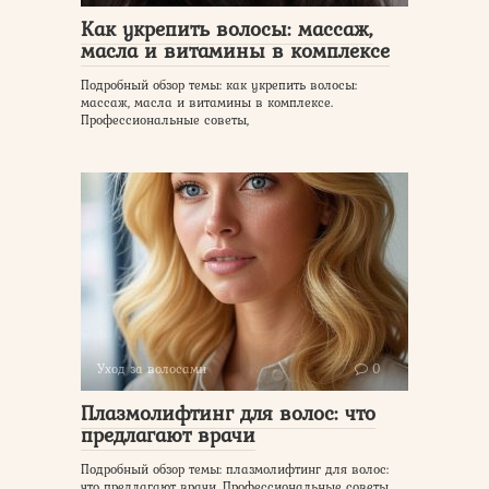
Как укрепить волосы: массаж,
масла и витамины в комплексе
Подробный обзор темы: как укрепить волосы:
массаж, масла и витамины в комплексе.
Профессиональные советы,
Уход за волосами
0
Плазмолифтинг для волос: что
предлагают врачи
Подробный обзор темы: плазмолифтинг для волос:
что предлагают врачи. Профессиональные советы,