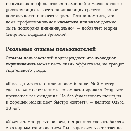
использование фиолетовых шампуней и масок, а также
увлажняющих и восстанавливающих средств – залог
долговечности и красоты цвета. Важно помнить, что
даже профессиональная
косметика для волос
должна
быть подобрана индивидуально», – добавляет Мария
Смирнова, ведущий трихолог.
Реальные отзывы пользователей
Отзывы пользователей подтверждают, что
«холодное
окрашивание»
может быть очень эффектным, но требует
тщательного ухода.
«Я всегда мечтала о платиновом блонде. Мой мастер
сделала мне осветление и потом затонировала. Результат
превзошел все ожидания! Но без фиолетового шампуня
и хорошей маски цвет быстро желтеет», – делится Ольга,
28 лет.
«У меня темно-русые волосы, и я решила сделать балаяж
с холодным тонированием. Выглядит очень естественно