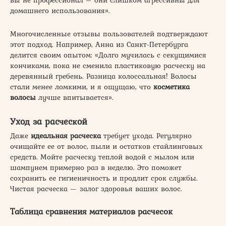
вы не профессионал – они слишком агрессивны для
домашнего использования».
Многочисленные отзывы пользователей подтверждают
этот подход. Например, Анна из Санкт-Петербурга
делится своим опытом: «Долго мучилась с секущимися
кончиками, пока не сменила пластиковую расческу на
деревянный гребень. Разница колоссальная! Волосы
стали менее ломкими, и я ощущаю, что
косметика
волосы
лучше впитывается».
Уход за расческой
Даже
идеальная расческа
требует ухода. Регулярно
очищайте ее от волос, пыли и остатков стайлинговых
средств. Мойте расческу теплой водой с мылом или
шампунем примерно раз в неделю. Это поможет
сохранить ее гигиеничность и продлит срок службы.
Чистая расческа — залог здоровья ваших волос.
Таблица сравнения материалов расчесок