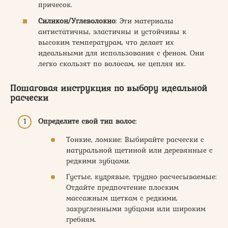
причесок.
Силикон/Углеволокно
: Эти материалы
антистатичны, эластичны и устойчивы к
высоким температурам, что делает их
идеальными для использования с феном. Они
легко скользят по волосам, не цепляя их.
Пошаговая инструкция по выбору идеальной
расчески
Определите свой тип волос
:
Тонкие, ломкие: Выбирайте расчески с
натуральной щетиной или деревянные с
редкими зубцами.
Густые, кудрявые, трудно расчесываемые:
Отдайте предпочтение плоским
массажным щеткам с редкими,
закругленными зубцами или широким
гребням.