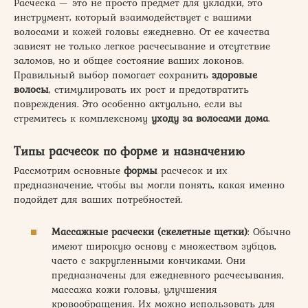
Расческа — это не просто предмет для укладки, это
инструмент, который взаимодействует с вашими
волосами и кожей головы ежедневно. От ее качества
зависят не только легкое расчесывание и отсутствие
заломов, но и общее состояние ваших локонов.
Правильный выбор помогает сохранить
здоровые
волосы
, стимулировать их рост и предотвратить
повреждения. Это особенно актуально, если вы
стремитесь к комплексному
уходу за волосами дома
.
Типы расчесок по форме и назначению
Рассмотрим основные
формы
расчесок и их
предназначение, чтобы вы могли понять, какая именно
подойдет для ваших потребностей.
Массажные расчески (скелетные щетки)
: Обычно
имеют широкую основу с множеством зубцов,
часто с закругленными кончиками. Они
предназначены для ежедневного расчесывания,
массажа кожи головы, улучшения
кровообращения. Их можно использовать для