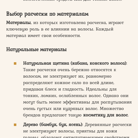
Выбор расчески по материалам
Материалы
, из которых изготовлена расческа, играют
ключевую роль в ее влиянии на волосы. Каждый
материал имеет свои особенности.
Натуральные материалы
Натуральная щетина (кабана, конского волоса)
:
Такие расчески очень бережно относятся к
волосам, не электризуют их, равномерно
распределяют кожное сало по всей длине,
придавая блеск и гладкость. Идеальны для
тонких, ломких, ослабленных волос. Однако они
могут быть менее эффективны для распутывания
очень густых или кудрявых волос. Множество
брендов предлагают такую
косметику для волос
.
Дерево (бамбук, бук, ясень)
: Деревянные расчески
не электризуют волосы, приятны для кожи
головы, обладают антистатическими свойствами.