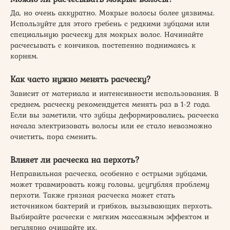
Да, но очень аккуратно. Мокрые волосы более уязвимы.
Используйте для этого гребень с редкими зубцами или
специальную расческу для мокрых волос. Начинайте
расчесывать с кончиков, постепенно поднимаясь к
корням.
Как часто нужно менять расческу?
Зависит от материала и интенсивности использования. В
среднем, расческу рекомендуется менять раз в 1-2 года.
Если вы заметили, что зубцы деформировались, расческа
начала электризовать волосы или ее стало невозможно
очистить, пора сменить.
Влияет ли расческа на перхоть?
Неправильная расческа, особенно с острыми зубцами,
может травмировать кожу головы, усугубляя проблему
перхоти. Также грязная расческа может стать
источником бактерий и грибков, вызывающих перхоть.
Выбирайте расчески с мягким массажным эффектом и
регулярно очищайте их.