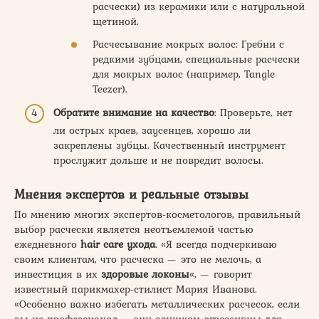
расчески) из керамики или с натуральной
щетиной.
Расчесывание мокрых волос: Гребни с
редкими зубцами, специальные расчески
для мокрых волос (например, Tangle
Teezer).
Обратите внимание на качество
: Проверьте, нет
ли острых краев, заусенцев, хорошо ли
закреплены зубцы. Качественный инструмент
прослужит дольше и не повредит волосы.
Мнения экспертов и реальные отзывы
По мнению многих экспертов-косметологов, правильный
выбор расчески является неотъемлемой частью
ежедневного
hair care ухода
. «Я всегда подчеркиваю
своим клиентам, что расческа — это не мелочь, а
инвестиция в их
здоровые локоны
«, — говорит
известный парикмахер-стилист Мария Иванова.
«Особенно важно избегать металлических расчесок, если