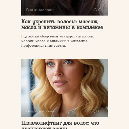
Уход за волосами
0
Как укрепить волосы: массаж,
масла и витамины в комплексе
Подробный обзор темы: как укрепить волосы:
массаж, масла и витамины в комплексе.
Профессиональные советы,
Уход за волосами
0
Плазмолифтинг для волос: что
предлагают врачи