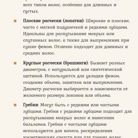
всех типов волос, особенно для длинных и
густых.
Плоские расчески (лопатки)
: Широкие и плоские,
часто с мягкой подушечкой и редкими зубцами.
Идеальны для распутывания мокрых или
спутанных волос, а также для выпрямления при
сушке феном. Отлично подходят для длинных и
средних волос.
Круглые расчески (брашинги)
: Бывают разных
диаметров, с натуральной или синтетической
щетиной. Используются для укладки феном,
создания объема, завитков или выпрямления.
Диаметр расчески выбирается в зависимости от
желаемого размера локонов или объема.
Гребни
: Могут быть с редкими или частыми
зубцами. Гребни с редкими зубцами подходят для
распутывания мокрых волос и нанесения
бальзамов. Гребни с частыми зубцами
используются для начеса, распределения
косметических средств или для тонких волос.