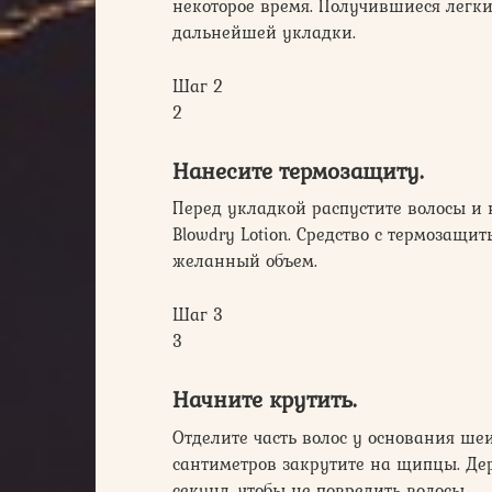
некоторое время. Получившиеся легки
дальнейшей укладки.
Шаг 2
2
Нанесите термозащиту.
Перед укладкой распустите волосы и н
Blowdry Lotion. Средство с термозащ
желанный объем.
Шаг 3
3
Начните крутить.
Отделите часть волос у основания шеи
сантиметров закрутите на щипцы. Дер
секунд, чтобы не повредить волосы.