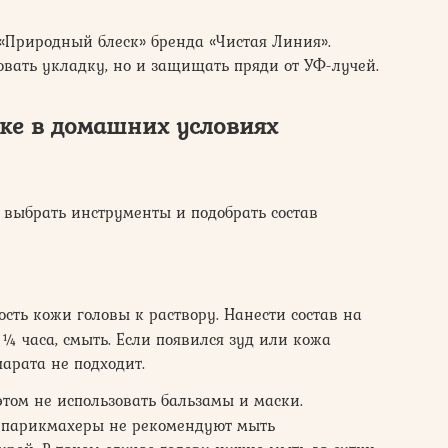
«Природный блеск» бренда «Чистая Линия».
овать укладку, но и защищать пряди от УФ-лучей.
вке в домашних условиях
 выбрать инструменты и подобрать состав
ость кожи головы к раствору. Нанести состав на
¼ часа, смыть. Если появился зуд или кожа
парата не подходит.
этом не использовать бальзамы и маски.
 парикмахеры не рекомендуют мыть