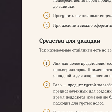
непосредственно перед процед
до завивки.
Просушить волосы полотенцем
При желании можно оформить 
Средства для укладки
Так называемые стайлинги есть во вс
Лак для волос представляет с
пульверизатором. Применяется
укладкой и для закрепления п
Гель — продукт густой желеоб
предназначенный для создания
время поддаются изменению б
подходит для густых волос.