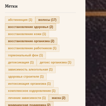
Метки
абстиненция
(1)
волосы
(17)
восстановление здоровья
(2)
восстановление кожи
(1)
восстановление организма
(2)
восстановление работников
(1)
гормональный фон
(1)
детоксикация
(1)
детокс организма
(1)
зависимость алкогольная
(1)
здоровье строителя
(1)
интоксикация организма
(1)
комплексное оздоровление
(1)
лечение зависимости
(1)
маска
(2)
медицинская поддержка
(2)