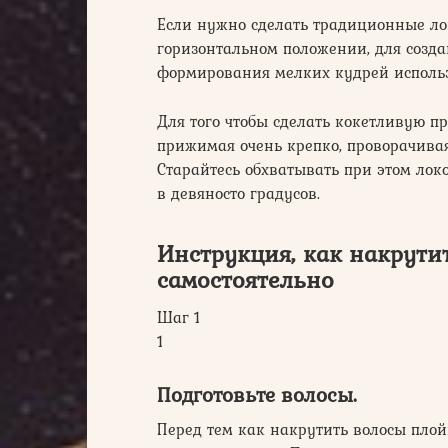
Если нужно сделать традиционные ло
горизонтальном положении, для созда
формирования мелких кудрей использ
Для того чтобы сделать кокетливую п
прижимая очень крепко, проворачивая
Старайтесь обхватывать при этом лок
в девяносто градусов.
Инструкция, как накрути
самостоятельно
Шаг 1
1
Подготовьте волосы.
Перед тем как накрутить волосы плойк