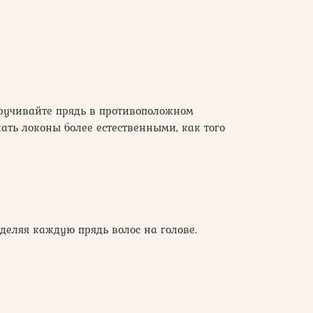
кручивайте прядь в противоположном
ать локоны более естественными, как того
деляя каждую прядь волос на голове.