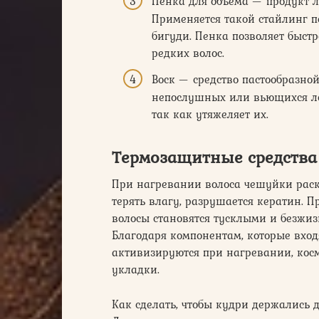
Пенка для объема — продукт л
Применяется такой стайлинг 
бигуди. Пенка позволяет быстр
редких волос.
Воск — средство пастообразно
непослушных или вьющихся ло
так как утяжеляет их.
Термозащитные средства
При нагревании волоса чешуйки рас
терять влагу, разрушается кератин. 
волосы становятся тусклыми и безжи
Благодаря компонентам, которые вход
активизируются при нагревании, кос
укладки.
Как сделать, чтобы кудри держались 