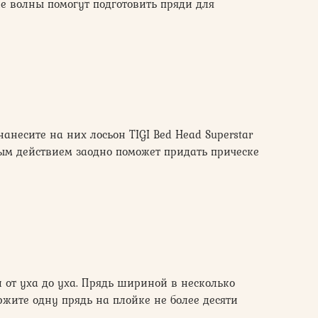
е волны помогут подготовить пряди для
анесите на них лосьон TIGI Bed Head Superstar
итым действием заодно поможет придать прическе
 от уха до уха. Прядь шириной в несколько
жите одну прядь на плойке не более десяти