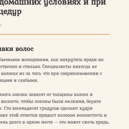
домашних условиях и при
цедур
и
ивки волос
 обычными женщинами, как накрутить пряди на
ественно и стильно. Специалисты никогда не
волосах из-за того, что при соприкосновении с
нными и слабыми.
нного локона зависят от толщины волоса и
 желаете, чтобы локоны были мелкими, берите
. Сто восемьдесят градусов сделают кудри
же этой отметки придаст волосам волнистость и
ень долго в одном месте – это может сжечь прядь.