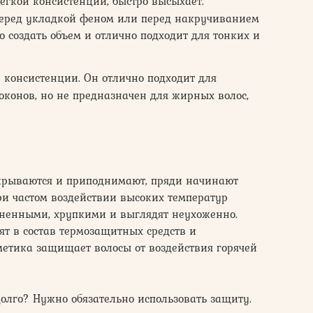
егкой консистенции, быстро высыхает.
перед укладкой феном или перед накручиванием
о создать объем и отлично подходит для тонких и
й консистенции. Он отлично подходит для
конов, но не предназначен для жирных волос,
крываются и приподнимают, пряди начинают
При частом воздействии высоких температур
зненными, хрупкими и выглядят неухоженно.
ят в состав термозащитных средств и
метика защищает волосы от воздействия горячей
долго? Нужно обязательно использовать защиту.