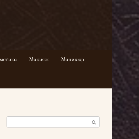
сметика
Макияж
Маникюр
Поиск: