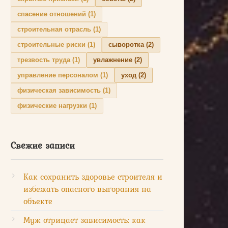
спасение отношений
(1)
строительная отрасль
(1)
строительные риски
(1)
сыворотка
(2)
трезвость труда
(1)
увлажнение
(2)
управление персоналом
(1)
уход
(2)
физическая зависимость
(1)
физические нагрузки
(1)
Свежие записи
Как сохранить здоровье строителя и
избежать опасного выгорания на
объекте
Муж отрицает зависимость: как