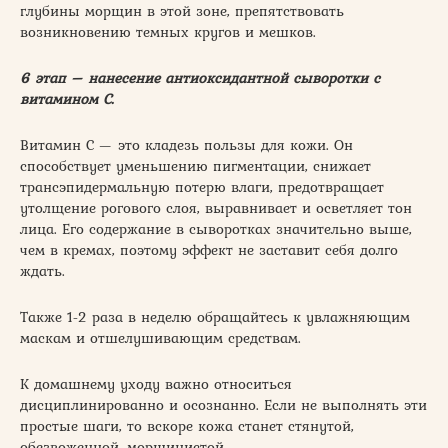
глубины морщин в этой зоне, препятствовать
возникновению темных кругов и мешков.
6 этап – нанесение антиоксидантной сыворотки с
витамином С.
Витамин С — это кладезь пользы для кожи. Он
способствует уменьшению пигментации, снижает
трансэпидермальную потерю влаги, предотвращает
утолщение рогового слоя, выравнивает и осветляет тон
лица. Его содержание в сыворотках значительно выше,
чем в кремах, поэтому эффект не заставит себя долго
ждать.
Также 1-2 раза в неделю обращайтесь к увлажняющим
маскам и отшелушивающим средствам.
К домашнему уходу важно относиться
дисциплинированно и осознанно. Если не выполнять эти
простые шаги, то вскоре кожа станет стянутой,
обезвоженной, морщинистой.