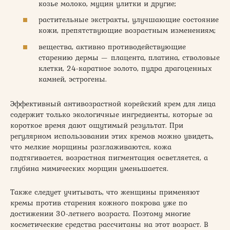
козье молоко, муцин улитки и другие;
растительные экстракты, улучшающие состояние
кожи, препятствующие возрастным изменениям;
вещества, активно противодействующие
старению дермы — плацента, платина, стволовые
клетки, 24-каратное золото, пудра драгоценных
камней, эстрогены.
Эффективный антивозрастной корейский крем для лица
содержит только экологичные ингредиенты, которые за
короткое время дают ощутимый результат. При
регулярном использовании этих кремов можно увидеть,
что мелкие морщины разглаживаются, кожа
подтягивается, возрастная пигментация осветляется, а
глубина мимических морщин уменьшается.
Также следует учитывать, что женщины применяют
кремы против старения кожного покрова уже по
достижении 30-летнего возраста. Поэтому многие
косметические средства рассчитаны на этот возраст. В