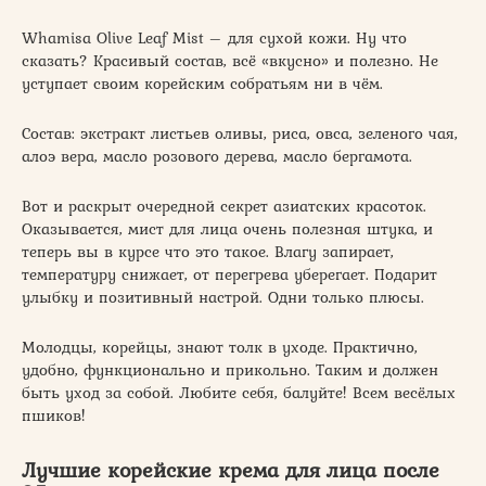
Whamisa Olive Leaf Mist – для сухой кожи. Ну что
сказать? Красивый состав, всё «вкусно» и полезно. Не
уступает своим корейским собратьям ни в чём.
Состав: экстракт листьев оливы, риса, овса, зеленого чая,
алоэ вера, масло розового дерева, масло бергамота.
Вот и раскрыт очередной секрет азиатских красоток.
Оказывается, мист для лица очень полезная штука, и
теперь вы в курсе что это такое. Влагу запирает,
температуру снижает, от перегрева уберегает. Подарит
улыбку и позитивный настрой. Одни только плюсы.
Молодцы, корейцы, знают толк в уходе. Практично,
удобно, функционально и прикольно. Таким и должен
быть уход за собой. Любите себя, балуйте! Всем весёлых
пшиков!
Лучшие корейские крема для лица после