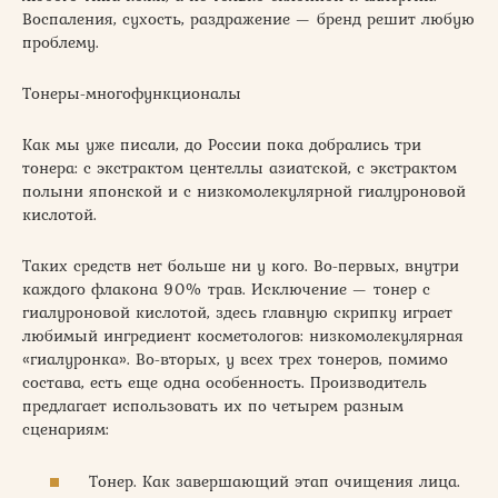
Воспаления, сухость, раздражение — бренд решит любую
проблему.
Тонеры-многофункционалы
Как мы уже писали, до России пока добрались три
тонера: с экстрактом центеллы азиатской, с экстрактом
полыни японской и с низкомолекулярной гиалуроновой
кислотой.
Таких средств нет больше ни у кого. Во-первых, внутри
каждого флакона 90% трав. Исключение — тонер с
гиалуроновой кислотой, здесь главную скрипку играет
любимый ингредиент косметологов: низкомолекулярная
«гиалуронка». Во-вторых, у всех трех тонеров, помимо
состава, есть еще одна особенность. Производитель
предлагает использовать их по четырем разным
сценариям:
Тонер. Как завершающий этап очищения лица.