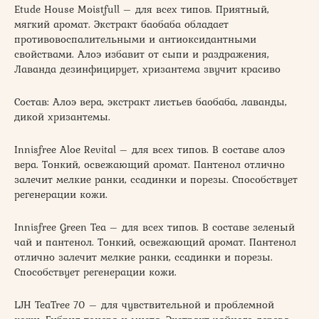
Etude House Moistfull – для всех типов. Приятный,
мягкий аромат. Экстракт баобаба обладает
противовоспалительными и антиоксидантными
свойствами. Алоэ избавит от сыпи и раздражения,
Лаванда дезинфицирует, хризантема звучит красиво
Состав: Алоэ вера, экстракт листьев баобаба, лаванды,
дикой хризантемы.
Innisfree Aloe Revital – для всех типов. В составе алоэ
вера. Тонкий, освежающий аромат. Пантенол отлично
залечит мелкие ранки, ссадинки и порезы. Способствует
регенерации кожи.
Innisfree Green Tea – для всех типов. В составе зеленый
чай и пантенол. Тонкий, освежающий аромат. Пантенол
отлично залечит мелкие ранки, ссадинки и порезы.
Способствует регенерации кожи.
LJH TeaTree 70 – для чувствительной и проблемной