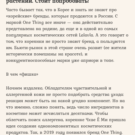
растений. Стоит попробовать!
Часто бывает так, что в Корее и знать не знают про
«корейские» бренды, которые продаются в России. С
маркой One Thing все иначе — она действительно
представлена на родине, да еще и в одной из самых
популярных косметических сетей Lalavla. А это говорит о
том, что кореянки не просто знают бренд, а пользуются
им. Бьюти-рынок в этой стране очень развит (ее жители
исторически помешаны на красоте), и
конкурентноспособные марки уже априори в топе.
В чем «фишка»
Начнем издалека. Обладателям чувствительной и
аллергенной кожи не просто подобрать средства ухода:
реакция может быть на какой угодно компонент. Но на
что именно, сложно понять, ведь число ингредиентов в
косметике может исчисляться десятками. Чтобы
облегчить поиск аллергена, кореянке Чхве Ё Ми пришла
идея создания однокомпонентных косметических
продуктов. Так, в 2019 году появился бренд One Thing.