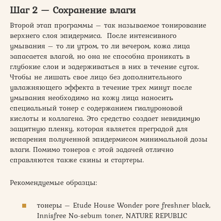
Шаг 2 — Сохранение влаги
Второй этап программы – так называемое тонирование
верхнего слоя эпидермиса. После интенсивного
умывания – то ли утром, то ли вечером, кожа лица
запасается влагой, но она не способна проникать в
глубокие слои и задерживаться в них в течение суток.
Чтобы не лишать свое лицо без дополнительного
увлажняющего эффекта в течение трех минут после
умывания необходимо на кожу лица наносить
специальный тонер с содержанием гиалуроновой
кислоты и коллагена. Это средство создает невидимую
защитную пленку, которая является преградой для
испарения полученной эпидермисом минимальной дозы
влаги. Помимо тонеров с этой задачей отлично
справляются также скины и стартеры.
Рекомендуемые образцы:
тонеры – Etude House Wonder pore freshner black,
Innisfree No-sebum toner, NATURE REPUBLIC