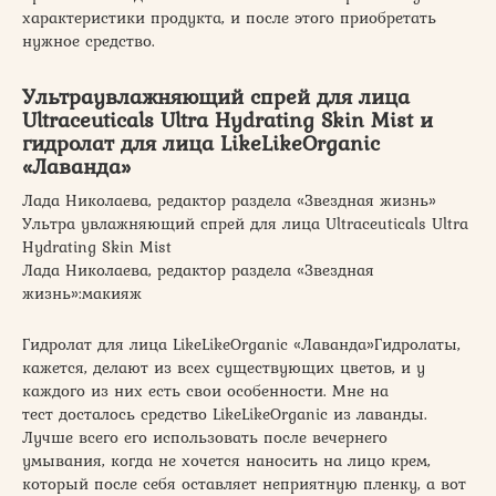
характеристики продукта, и после этого приобретать
нужное средство.
Ультраувлажняющий спрей для лица
Ultraceuticals Ultra Hydrating Skin Mist и
гидролат для лица LikeLikeOrganic
«Лаванда»
Лада Николаева, редактор раздела «Звездная жизнь»
Ультра увлажняющий спрей для лица Ultraceuticals Ultra
Hydrating Skin Mist
Лада Николаева, редактор раздела «Звездная
жизнь»:макияж
Гидролат для лица LikeLikeOrganic «Лаванда»Гидролаты,
кажется, делают из всех существующих цветов, и у
каждого из них есть свои особенности. Мне на
тест досталось средство LikeLikeOrganic из лаванды.
Лучше всего его использовать после вечернего
умывания, когда не хочется наносить на лицо крем,
который после себя оставляет неприятную пленку, а вот