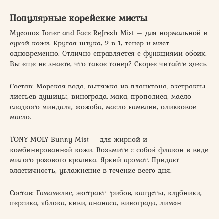
Популярные корейские мисты
Myconos Toner and Face Refresh Mist – для нормальной и
сухой кожи. Крутая штука, 2 в 1, тонер и мист
одновременно. Отлично справляется с функциями обоих.
Вы еще не знаете, что такое тонер? Скорее читайте здесь
Состав: Морская вода, вытяжка из планктона, экстракты
листьев душицы, винограда, мака, прополиса, масло
сладкого миндаля, жожоба, масло камелии, оливковое
масло.
TONY MOLY Bunny Mist – для жирной и
комбинированной кожи. Возьмите с собой флакон в виде
милого розового кролика. Яркий аромат. Придает
эластичность, увлажнение в течение всего дня.
Состав: Гамамелис, экстракт грибов, капусты, клубники,
персика, яблока, киви, ананаса, винограда, лимон