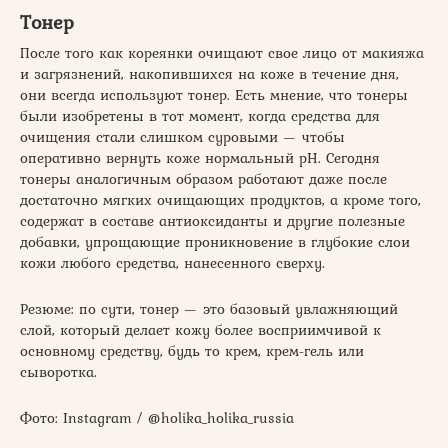
Тонер
После того как кореянки очищают свое лицо от макияжа
и загрязнений, накопившихся на коже в течение дня,
они всегда используют тонер. Есть мнение, что тонеры
были изобретены в тот момент, когда средства для
очищения стали слишком суровыми — чтобы
оперативно вернуть коже нормальный pH. Сегодня
тонеры аналогичным образом работают даже после
достаточно мягких очищающих продуктов, а кроме того,
содержат в составе антиоксиданты и другие полезные
добавки, упрощающие проникновение в глубокие слои
кожи любого средства, нанесенного сверху.
Резюме: по сути, тонер — это базовый увлажняющий
слой, который делает кожу более восприимчивой к
основному средству, будь то крем, крем-гель или
сыворотка.
Фото: Instagram / @holika_holika_russia