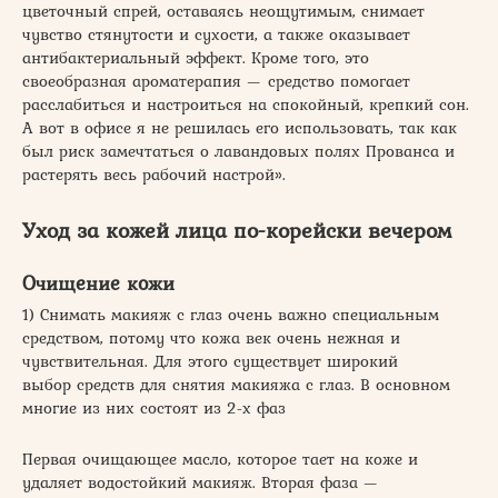
цветочный спрей, оставаясь неощутимым, снимает
чувство стянутости и сухости, а также оказывает
антибактериальный эффект. Кроме того, это
своеобразная ароматерапия — средство помогает
расслабиться и настроиться на спокойный, крепкий сон.
А вот в офисе я не решилась его использовать, так как
был риск замечтаться о лавандовых полях Прованса и
растерять весь рабочий настрой».
Уход за кожей лица по-корейски вечером
Очищение кожи
1) Снимать макияж с глаз очень важно специальным
средством, потому что кожа век очень нежная и
чувствительная. Для этого существует широкий
выбор средств для снятия макияжа с глаз. В основном
многие из них состоят из 2-х фаз
Первая очищающее масло, которое тает на коже и
удаляет водостойкий макияж. Вторая фаза —