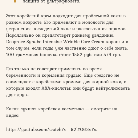
защита от ультрафиолета.
Этот корейский крем подходит для проблемной кожи в
разном возрасте. Его применяют в молодости для
устранения последствий акне и рассасывания шрамов.
Параллельно он препятствует раннему увяданию.
Deoproce Synake Intensive Wrinkle Care Cream хорош и в
том случае, если годы уже явственно дают о себе знать.
100 граммовая баночка стоит 1552 руб. или 579 грн.
Его только не советуют применять во время
беременности и кормления грудью. Еще средство не
совмещают с корейскими кремами для жирной кожи, в
которые входят АХА-кислоты: они будут нейтрализовать
друг друга.
Какая лучшая корейская косметика — смотрите на
видео:
https://youtube.com/watch?v=_R2lYO63vYw