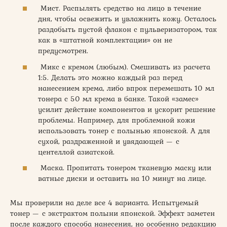
Мист. Распылять средство на лицо в течение
дня, чтобы освежить и увлажнить кожу. Осталось
раздобыть пустой флакон с пульверизатором, так
как в «штатной комплектации» он не
предусмотрен.
Микс с кремом (любым). Смешивать из расчета
1:5. Делать это можно каждый раз перед
нанесением крема, либо впрок перемешать 10 мл
тонера с 50 мл крема в банке. Такой «замес»
усилит действие компонентов и ускорит решение
проблемы. Например, для проблемной кожи
использовать тонер с полынью японской. А для
сухой, раздраженной и увядающей — с
центеллой азиатской.
Маска. Пропитать тонером тканевую маску или
ватные диски и оставить на 10 минут на лице.
Мы проверили на деле все 4 варианта. Испытуемый
тонер — с экстрактом полыни японской. Эффект заметен
после каждого способа нанесения, но особенно редакцию