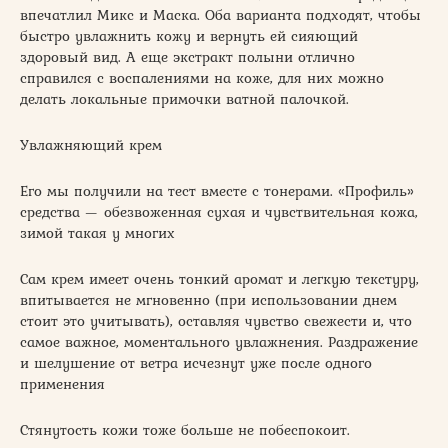
впечатлил Микс и Маска. Оба варианта подходят, чтобы
быстро увлажнить кожу и вернуть ей сияющий
здоровый вид. А еще экстракт полыни отлично
справился с воспалениями на коже, для них можно
делать локальные примочки ватной палочкой.
Увлажняющий крем
Его мы получили на тест вместе с тонерами. «Профиль»
средства — обезвоженная сухая и чувствительная кожа,
зимой такая у многих
Сам крем имеет очень тонкий аромат и легкую текстуру,
впитывается не мгновенно (при использовании днем
стоит это учитывать), оставляя чувство свежести и, что
самое важное, моментального увлажнения. Раздражение
и шелушение от ветра исчезнут уже после одного
применения
Стянутость кожи тоже больше не побеспокоит.