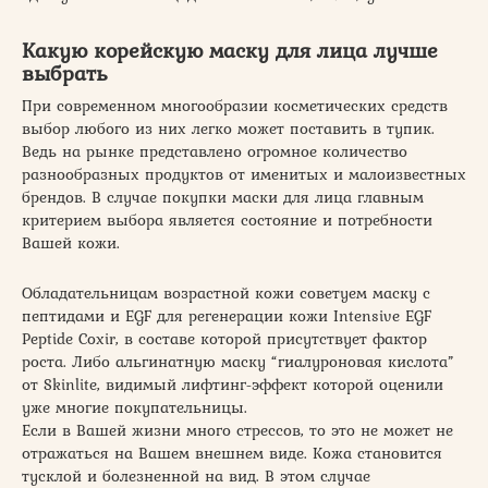
Какую корейскую маску для лица лучше
выбрать
При современном многообразии косметических средств
выбор любого из них легко может поставить в тупик.
Ведь на рынке представлено огромное количество
разнообразных продуктов от именитых и малоизвестных
брендов. В случае покупки маски для лица главным
критерием выбора является состояние и потребности
Вашей кожи.
Обладательницам возрастной кожи советуем маску с
пептидами и EGF для регенерации кожи Intensive EGF
Peptide Coxir, в составе которой присутствует фактор
роста. Либо альгинатную маску “гиалуроновая кислота”
от Skinlite, видимый лифтинг-эффект которой оценили
уже многие покупательницы.
Если в Вашей жизни много стрессов, то это не может не
отражаться на Вашем внешнем виде. Кожа становится
тусклой и болезненной на вид. В этом случае