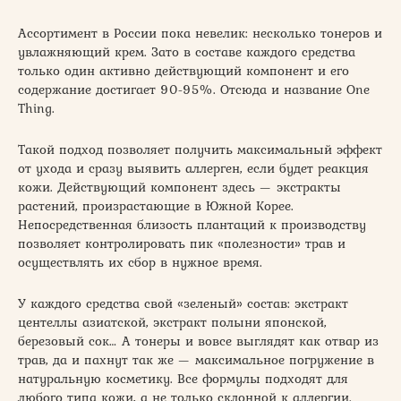
Ассортимент в России пока невелик: несколько тонеров и
увлажняющий крем. Зато в составе каждого средства
только один активно действующий компонент и его
содержание достигает 90-95%. Отсюда и название One
Thing.
Такой подход позволяет получить максимальный эффект
от ухода и сразу выявить аллерген, если будет реакция
кожи. Действующий компонент здесь — экстракты
растений, произрастающие в Южной Корее.
Непосредственная близость плантаций к производству
позволяет контролировать пик «полезности» трав и
осуществлять их сбор в нужное время.
У каждого средства свой «зеленый» состав: экстракт
центеллы азиатской, экстракт полыни японской,
березовый сок… А тонеры и вовсе выглядят как отвар из
трав, да и пахнут так же — максимальное погружение в
натуральную косметику. Все формулы подходят для
любого типа кожи, а не только склонной к аллергии.