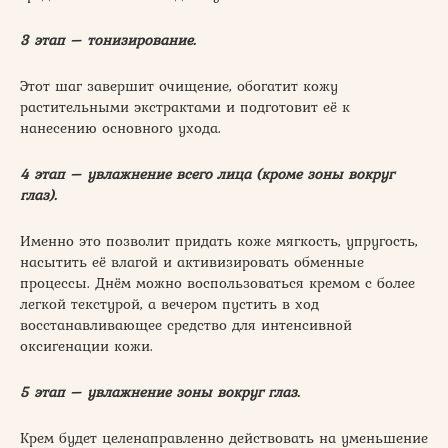
3 этап – тонизирование.
Этот шаг завершит очищение, обогатит кожу
растительными экстрактами и подготовит её к
нанесению основного ухода.
4 этап – увлажнение всего лица (кроме зоны вокруг
глаз).
Именно это позволит придать коже мягкость, упругость,
насытить её влагой и активизировать обменные
процессы. Днём можно воспользоваться кремом с более
легкой текстурой, а вечером пустить в ход
восстанавливающее средство для интенсивной
оксигенации кожи.
5 этап – увлажнение зоны вокруг глаз.
Крем будет целенаправленно действовать на уменьшение