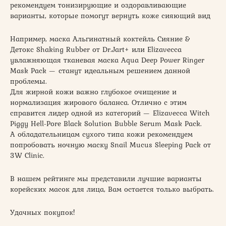
рекомендуем тонизирующие и оздоравливающие
варианты, которые помогут вернуть коже сияющий вид
Например, маска Альгинатный коктейль Сияние &
Детокс Shaking Rubber от Dr.Jart+ или Elizavecca
увлажняющая тканевая маска Aqua Deep Power Ringer
Mask Pack — станут идеальным решением данной
проблемы.
Для жирной кожи важно глубокое очищение и
нормализация жирового баланса. Отлично с этим
справится лидер одной из категорий — Elizavecca Witch
Piggy Hell-Pore Black Solution Bubble Serum Mask Pack.
А обладательницам сухого типа кожи рекомендуем
попробовать ночную маску Snail Mucus Sleeping Pack от
3W Clinic.
В нашем рейтинге мы представили лучшие варианты
корейских масок для лица, Вам остается только выбрать.
Удачных покупок!