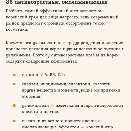
35 антивозрастные, омолаживающие
Выбрать самый эффективный антивозрастной
корейский крем для лица непросто, ведь современный
рынок предлагает огромный ассортимент такой
косметики.
Косметологи указывают: для предупреждения появления
признаков увядания дерме нужны постоянное питание и
увлажнение. Поэтому антивозрастные кремы из Кореи
содержат следующие компоненты:
витамины A, B6, E, F;
сквален, ниацинамид, аллантоин, коллаген,
другие вещества, воздействующие на признаки
старения;
увлажнители — жемчужная пудра, гиалуроновая
кислота и прочие;
вытяжки животного происхождения с
омолаживающим эффектом — конский жир,