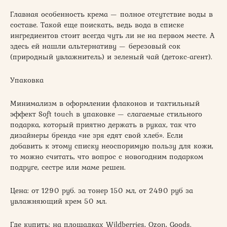
Главная особенность крема — полное отсутствие воды в
составе. Такой еще поискать, ведь вода в списке
ингредиентов стоит всегда чуть ли не на первом месте. А
здесь ей нашли альтернативу — березовый сок
(природный увлажнитель) и зеленый чай (детокс-агент).
Упаковка
Минимализм в оформлении флаконов и тактильный
эффект Soft touch в упаковке — слагаемые стильного
подарка, который приятно держать в руках, так что
дизайнеры бренда «не зря едят свой хлеб». Если
добавить к этому списку неоспоримую пользу для кожи,
то можно считать, что вопрос с новогодним подарком
подруге, сестре или маме решен.
Цена: от 1290 руб. за тонер 150 мл, от 2490 руб за
увлажняющий крем 50 мл.
Где купить: на площадках Wildberries, Ozon, Goods.