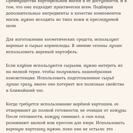
Преимущества картофельной маски в ее доступности, и в
том, что она подходит практически всем. Подбирая
дополнительные ингредиенты в качестве компонентов
маски, нужно исходить из типа кожи и преследуемой
цели.
Для изготовления косметических средств, используют
вареные и сырые корнеплоды. В зимние сезоны лучше
использовать вареный картофель.
Если клубни используются сырыми, нужно натереть их
на мелкой терке, чтобы получилась кашеобразная
консистенция. Использовать подготовленное сырьё
лучше сразу, иначе оно потеряет все полезные свойства
в ближайший час.
Когда требуется использование варёной картошки, ее
отваривают до полной готовности, не очищая от кожуры.
После готовности, кожуру снимают, а сам плод
разминают вилкой или прессом для пюре. Использовать
вареную картошку нужно, пока она не остыла: это