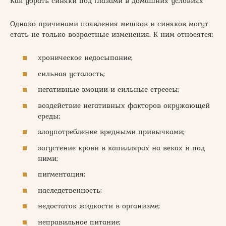
Как убрать синяки под глазами в домашних условиях
Однако причинами появления мешков и синяков могут
стать не только возрастные изменения. К ним относятся:
хроническое недосыпание;
сильная усталость;
негативные эмоции и сильные стрессы;
воздействие негативных факторов окружающей
среды;
злоупотребление вредными привычками;
загустение крови в капиллярах на веках и под
ними;
пигментация;
наследственность;
недостаток жидкости в организме;
неправильное питание;