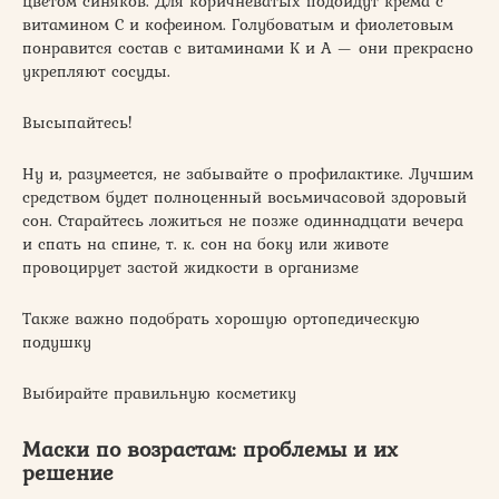
цветом синяков. Для коричневатых подойдут крема с
витамином С и кофеином. Голубоватым и фиолетовым
понравится состав с витаминами К и А — они прекрасно
укрепляют сосуды.
Высыпайтесь!
Ну и, разумеется, не забывайте о профилактике. Лучшим
средством будет полноценный восьмичасовой здоровый
сон. Старайтесь ложиться не позже одиннадцати вечера
и спать на спине, т. к. сон на боку или животе
провоцирует застой жидкости в организме
Также важно подобрать хорошую ортопедическую
подушку
Выбирайте правильную косметику
Маски по возрастам: проблемы и их
решение