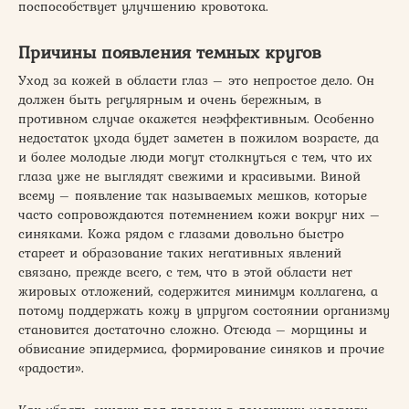
поспособствует улучшению кровотока.
Причины появления темных кругов
Уход за кожей в области глаз – это непростое дело. Он
должен быть регулярным и очень бережным, в
противном случае окажется неэффективным. Особенно
недостаток ухода будет заметен в пожилом возрасте, да
и более молодые люди могут столкнуться с тем, что их
глаза уже не выглядят свежими и красивыми. Виной
всему – появление так называемых мешков, которые
часто сопровождаются потемнением кожи вокруг них –
синяками. Кожа рядом с глазами довольно быстро
стареет и образование таких негативных явлений
связано, прежде всего, с тем, что в этой области нет
жировых отложений, содержится минимум коллагена, а
потому поддержать кожу в упругом состоянии организму
становится достаточно сложно. Отсюда – морщины и
обвисание эпидермиса, формирование синяков и прочие
«радости».