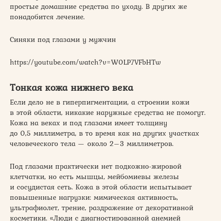
простые домашние средства по уходу. В других же
понадобится лечение.
Синяки под глазами у мужчин
https://youtube.com/watch?v=W0LP7VFbHTw
Тонкая кожа нижнего века
Если дело не в гиперпигментации, а строении кожи
в этой области, никакие наружные средства не помогут.
Кожа на веках и под глазами имеет толщину
до 0,5 миллиметра, в то время как на других участках
человеческого тела — около 2–3 миллиметров.
Под глазами практически нет подкожно-жировой
клетчатки, но есть мышцы, мейбомиевы железы
и сосудистая сеть. Кожа в этой области испытывает
повышенные нагрузки: мимическая активность,
ультрафиолет, трение, раздражение от декоративной
косметики. «Люди с диагностированной анемией