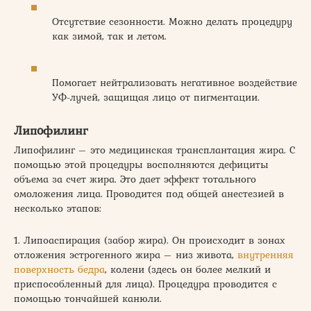
Отсутствие сезонности. Можно делать процедуру
как зимой, так и летом.
Помогает нейтрализовать негативное воздействие
УФ-лучей, защищая лицо от пигментации.
Липофилинг
Липофилинг – это медицинская трансплантация жира. С
помощью этой процедуры восполняются дефициты
объема за счет жира. Это дает эффект тотального
омоложения лица. Проводится под общей анестезией в
несколько этапов:
1. Липоаспирация (забор жира). Он происходит в зонах
отложения эстрогенного жира – низ живота,
внутренняя
поверхность бедра
, колени (здесь он более мелкий и
приспособленный для лица). Процедура проводится с
помощью тончайшей канюли.