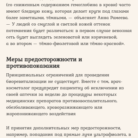
(со сниженным содержанием гемоглобина в крови) часто
имеют бледную кожу, которая делает круги под глазами
более заметными, тёмными, — объясняет Анна Рамеева.
— У людей со смуглой и светлой кожей оттенок
потемнения будет различаться: в первом случае венозная
сеть будет выглядеть зеленоватой или коричневой,
а во втором — тёмно-фиолетовой или тёмно-красной».
Меры предосторожности и
противопоказания
Принципиальных ограничений для проведения
биоревитализации не существует. Вместе с тем, врач-
косметолог предупредит пациентку об исключении из
своей аптечки за неделю до процедуры некоторых
медицинских препаратов противовоспалительного,
обезболивающего, кроворазжижающего или
жаропонижающего воздействия
И принятия дополнительных мер предосторожности,
например, попадания под прямые лучи ультрафиолета, в