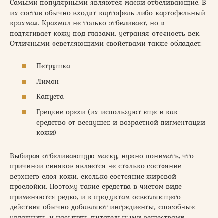
Самыми популярными являются маски отбеливающие. В
их состав обычно входит картофель либо картофельный
крахмал. Крахмал не только отбеливает, но и
подтягивает кожу под глазами, устраняя отечность век.
Отличными осветляющими свойствами также обладает:
Петрушка
Лимон
Капуста
Грецкие орехи (их используют еще и как
средство от веснушек и возрастной пигментации
кожи)
Выбирая отбеливающую маску, нужно понимать, что
причиной синяков является не столько состояние
верхнего слоя кожи, сколько состояние жировой
прослойки. Поэтому такие средства в чистом виде
применяются редко, и к продуктам осветляющего
действия обычно добавляют ингредиенты, способные
увлажнить и насытить питательными веществами