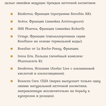
целые линейки ведущих брендов аптечной косметики:
Bioderma, Франция (программа Sensibio AR);
Avène, Франция (линейка Antirougeurs);
ISIS Pharma, Франция (линейка Ruboril);
Uriage, Франция (гипоаллергенная серия
Roséliane на основе термальной воды);
Rosaliaс от La Roche-Posay, Франция;
Irena Eris, Польша (лечебный комплекс
Pharmaceris R);
Sesderma, Испания (Azelac Line с азелаиновой
кислотой и азелоглицином);
Rosacea Care, CША (марка выпускает только одну
линию натуральной аптечной косметики,
направленную исключительно на борьбу в
куперозом и розацеа).