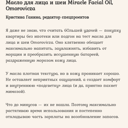
Масло для лица и шеи Miracle Facial Oil,
Omorovicza
Кристина Ганина, редактор спецпроектов
Я даже не знаю, что считать бОльшей удачей — покупку
квартиры без ипотеки или подгон на тест масла для
лица и шеи Omorovicza. Оно клятвенно обещает
максимально напитать, заувлажнять, избавить от
морщин и преобразить иссушенную батареей,
раздраженную морозом кожу лица.
У масла плотная текстура, но в кожу проникает хорошо.
Не оставляет неприятных ощущений, а создает комфорт
и внутреннюю «подсветку» лица (и да, приятно пахнет
мимозой).
Что до минусов — их не нашла. Поэтому максимально
растягиваю время использования и постепенно
откладываю часть зарплаты на возобновление запасов.