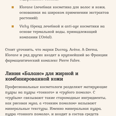
Klorane (лечебная косметика для волос и кожи,
основанная на широком применении экстрактов
растений);
Vichy (бренд лечебной и anti-age косметики на
основе термальной воды, принадлежащий
компании L’Oréal).
Стоит уточнить, что марки Ducray, Avène, A-Derma,
Klorane и ряд других входят в крупнейший во Франции
фармацевтический комплекс Pierre Fabre.
Линия «Баланс» для жирной и
комбинированной кожи
Професиональные косметологи разделяют матирующие
пудры на пудры «тонкого» и «грубого помола». С
«грубым» связывают такие старомодные ингридиенты,
как рисовая мука, а «тонким помолом» называют
минеральные текстуры. Именно минеральная пудра,
пудра «тонкого помола», и входит в состав средств