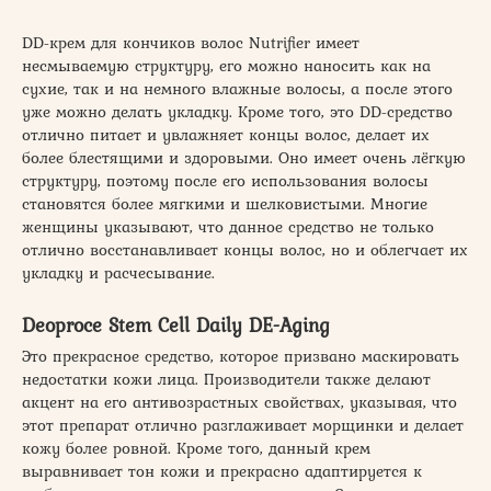
DD-крем для кончиков волос Nutrifier имеет
несмываемую структуру, его можно наносить как на
сухие, так и на немного влажные волосы, а после этого
уже можно делать укладку. Кроме того, это DD-средство
отлично питает и увлажняет концы волос, делает их
более блестящими и здоровыми. Оно имеет очень лёгкую
структуру, поэтому после его использования волосы
становятся более мягкими и шелковистыми. Многие
женщины указывают, что данное средство не только
отлично восстанавливает концы волос, но и облегчает их
укладку и расчесывание.
Deoproce Stem Cell Daily DE-Aging
Это прекрасное средство, которое призвано маскировать
недостатки кожи лица. Производители также делают
акцент на его антивозрастных свойствах, указывая, что
этот препарат отлично разглаживает морщинки и делает
кожу более ровной. Кроме того, данный крем
выравнивает тон кожи и прекрасно адаптируется к