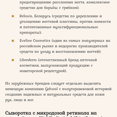
предотвращению расслоения ногтя, комплексное
средство для борьбы с грибком);
Relouis, Беларусь (средства по укреплению и
утолщению ногтевой пластины, против ломкости
и патентованные мультифункциональные
препараты);
Eveline Cosmetics (один из самых популярных на
российском рынке и недорогих производителей
средств по уходу и восстановлению ногтей);
Librederm (отечественный бренд аптечной
косметики, выпускающий продукцию с
новаторской рецептурой).
Из зарубежных брендов следует отдельно выделить
немецкую компанию Gehwol с полуторавековой историей
создания надежных и натуральных средств для кожи
рук, лица и ног.
Сыворотка с микродозой ретинола на