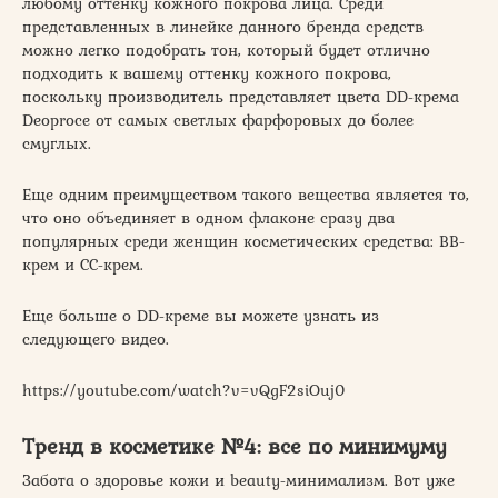
любому оттенку кожного покрова лица. Среди
представленных в линейке данного бренда средств
можно легко подобрать тон, который будет отлично
подходить к вашему оттенку кожного покрова,
поскольку производитель представляет цвета DD-крема
Deoproce от самых светлых фарфоровых до более
смуглых.
Еще одним преимуществом такого вещества является то,
что оно объединяет в одном флаконе сразу два
популярных среди женщин косметических средства: ВВ-
крем и СС-крем.
Еще больше о DD-креме вы можете узнать из
следующего видео.
https://youtube.com/watch?v=vQgF2siOuj0
Тренд в косметике №4: все по минимуму⠀
Забота о здоровье кожи и beauty-минимализм. Вот уже