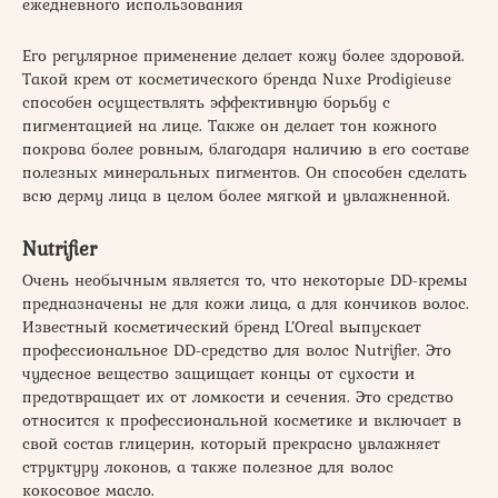
ежедневного использования
Его регулярное применение делает кожу более здоровой.
Такой крем от косметического бренда Nuxe Prodigieuse
способен осуществлять эффективную борьбу с
пигментацией на лице. Также он делает тон кожного
покрова более ровным, благодаря наличию в его составе
полезных минеральных пигментов. Он способен сделать
всю дерму лица в целом более мягкой и увлажненной.
Nutrifier
Очень необычным является то, что некоторые DD-кремы
предназначены не для кожи лица, а для кончиков волос.
Известный косметический бренд L’Oreal выпускает
профессиональное DD-средство для волос Nutrifier. Это
чудесное вещество защищает концы от сухости и
предотвращает их от ломкости и сечения. Это средство
относится к профессиональной косметике и включает в
свой состав глицерин, который прекрасно увлажняет
структуру локонов, а также полезное для волос
кокосовое масло.