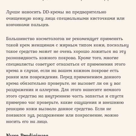
Лучше наносить DD-кремы на предварительно
очищенную кожу лица специальными кисточками или
кончиками пальцев.
Большинство косметологов не рекомендует применять
такой крем женщинам с жирным типом кожи, поскольку
такое средство может не очень хорошо ложиться на эту
разновидность кожного покрова. Кроме того, многие
специалисты советуют отказаться от применения этого
крема в случае, если на вашем кожном покрове есть
ранки или повреждения. Перед применением данного
крема обязательно проверьте, не вызовет ли он у вас
раздражения и аллергии. Для этого нанесите немного
этого средства на внутреннею часть запястья и спустя
примерно час проверьте, какие ощущения и внешнюю
реакцию кожи вызвало данное средство. Если не
появился зуд, раздражение или покраснение, можно
носить его на лицо.
Nuxe Prodigieuse