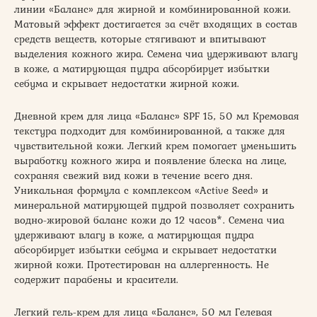
линии «Баланс» для жирной и комбинированной кожи.
Матовый эффект достигается за счёт входящих в состав
средств веществ, которые стягивают и впитывают
выделения кожного жира. Семена чиа удерживают влагу
в коже, а матирующая пудра абсорбирует избытки
себума и скрывает недостатки жирной кожи.
Дневной крем для лица «Баланс» SPF 15, 50 мл Кремовая
текстура подходит для комбинированной, а также для
чувствительной кожи. Легкий крем помогает уменьшить
выработку кожного жира и появление блеска на лице,
сохраняя свежий вид кожи в течение всего дня.
Уникальная формула с комплексом «Active Seed» и
минеральной матирующей пудрой позволяет сохранить
водно-жировой баланс кожи до 12 часов*. Семена чиа
удерживают влагу в коже, а матирующая пудра
абсорбирует избытки себума и скрывает недостатки
жирной кожи. Протестирован на аллергенность. Не
содержит парабены и красители.
Легкий гель-крем для лица «Баланс», 50 мл Гелевая