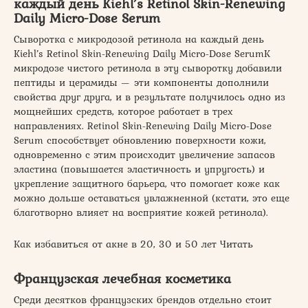
каждый день Kiehl’s Retinol Skin-Renewing
Daily Micro-Dose Serum
Сыворотка с микродозой ретинола на каждый день
Kiehl’s Retinol Skin-Renewing Daily Micro-Dose SerumК
микродозе чистого ретинола в эту сыворотку добавили
пептиды и церамиды — эти компоненты дополнили
свойства друг друга, и в результате получилось одно из
мощнейших средств, которое работает в трех
направлениях. Retinol Skin-Renewing Daily Micro-Dose
Serum способствует обновлению поверхности кожи,
одновременно с этим происходит увеличение запасов
эластина (повышается эластичность и упругость) и
укрепление защитного барьера, что помогает коже как
можно дольше оставаться увлажненной (кстати, это еще
благотворно влияет на восприятие кожей ретинола).
Как избавиться от акне в 20, 30 и 50 лет Читать
Французская лечебная косметика
Среди десятков французских брендов отдельно стоит