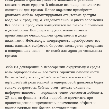
косметических средств. В обиходе все чаще появляются
лопаточки для кремов. Новое звучание приобретет
упаковка Airless, гарантирующая отсутствие доступа
воздуха к продукту, а, следовательно, и риска заражения.
Все больше продуктов выпускается на рынок с помпами
и дозаторами. Популярны одноразовые спонжи,
пропитанные очищающими средствами и даже
пилингами. Небывалую популярность приобретают все
виды влажных салфеток. Спросом пользуется продукция
в одноразовых саше — от гелей для душа до тональных
кремов.
Забыты декларации о незасорении окружающей среды
всем одноразовым — все хотят гарантий безопасности.
По мере того, как будет открываться возможности
путешествий роль мелкой и одноразовой упаковки будет
только возрастать. Сейчас стоит делать акцент на
информативность — хорошим тоном считается добавить
QR-код на флакон, чтобы подробнее прочитать про
происхождение ингредиентов, применение, эффект и
другие важные для бренда составляющие.