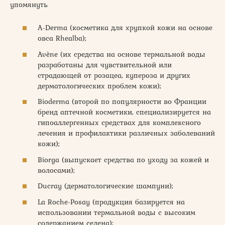
упомянуть
A-Derma (косметика для хрупкой кожи на основе
овса Rhealba);
Avène (их средства на основе термальной воды
разработаны для чувствительной или
страдающей от розацеа, купероза и других
дерматологических проблем кожи);
Bioderma (второй по популярности во Франции
бренд аптечной косметики, специализируется на
гипоаллергенных средствах для комплексного
лечения и профилактики различных заболеваний
кожи);
Biorga (выпускает средства по уходу за кожей и
волосами);
Ducray (дерматологические шампуни);
La Roche-Posay (продукция базируется на
использовании термальной воды с высоким
содержанием селена);