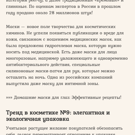
глиняные. По оценкам экспертов в России в прошлом
году продано около 28 миллионов штук!
Маски — новое поле творчества для косметических
химиков. Не успели появиться публикации о вреде для
кожи, связанном с ношением медицинских масок, как
была предложена гидрогелевая маска, которую нужно
носить под медицинской. Есть даже маски для лица
многоразовые, например увлажняющего и одновременно
антибактериального действия, специальные
силиконовые маски-патчи для рук, которые можно
оставлять на ночь. Одна из российских компаний
выпустила даже маску для интимной зоны.
»»» Домашние маски для глаз: Эффективные рецепты!
Тренд в косметике №9: элегантная и
экологичная упаковка
Учитывая растущее желание покупателей обезопасить
себя, рынок пересматривает отношение к упаковке