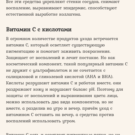
Все эти средства укрепляют стенки сосудов, снимают
воспаление, выравнивают эпидермис, способствуют
естественной выработке коллагена.
Витамин C с кислотами
В огромном количестве продуктов ухода встречается
витамин С, который осветляет существующую
пигментацию и помогает заживить покраснения.
Защищает от воспалений и лечит постакне. Но как
косметический компонент, такой популярный витамин С
не дружит с ультрафиолетом и не сочетается с
салициловой и гликолевой кислотой (АНА и BHA).
Кислоты разрушают витамин С и работая вместе, они
раздражают кожу и нарушают баланс pH. Поэтому для
защиты от воспалений и выравнивания цвета лица,
можно использовать два вида компонентов, но не
вместе, а разделив на утро и вечер, причём уход с
витамином С оставить на вечер, а средства против
воспалений использовать утром.
Витамин С хоть и осветляет пигментные пятна, но не