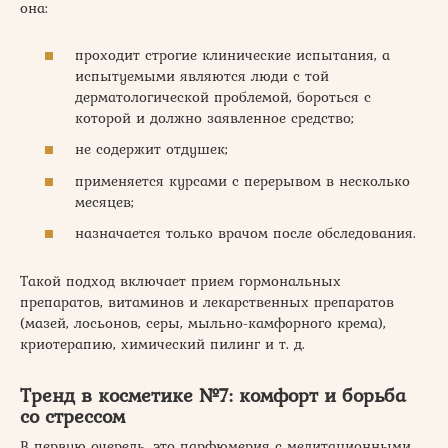
она:
проходит строгие клинические испытания, а
испытуемыми являются люди с той
дерматологической проблемой, бороться с
которой и должно заявленное средство;
не содержит отдушек;
применяется курсами с перерывом в несколько
месяцев;
назначается только врачом после обследования.
Такой подход включает прием гормональных
препаратов, витаминов и лекарственных препаратов
(мазей, лосьонов, серы, мыльно-камфорного крема),
криотерапию, химический пилинг и т. д.
Тренд в косметике №7: комфорт и борьба
со стрессом
В первую очередь, это парфюмерия с медитационными