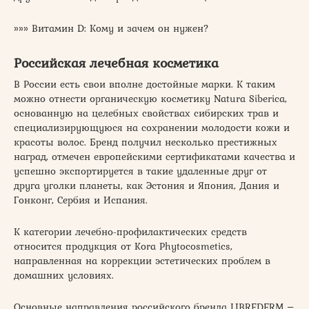
»»» Витамин D: Кому и зачем он нужен?
Российская лечебная косметика
В России есть свои вполне достойные марки. К таким
можно отнести органическую косметику Natura Siberica,
основанную на целебных свойствах сибирских трав и
специализирующуюся на сохранении молодости кожи и
красоты волос. Бренд получил несколько престижных
наград, отмечен европейскими сертификатами качества и
успешно экспортируется в такие удаленные друг от
друга уголки планеты, как Эстония и Япония, Дания и
Гонконг, Сербия и Испания.
К категории лечебно-профилактических средств
относится продукция от Kora Phytocosmetics,
направленная на коррекции эстетических проблем в
домашних условиях.
Основные направления российского бренда LIBREDERM ‒