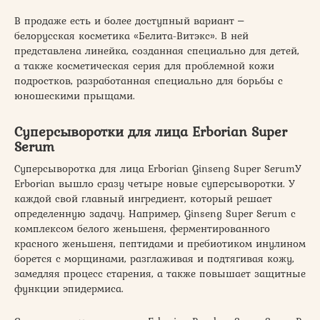
В продаже есть и более доступный вариант ‒
белорусская косметика «Белита-Витэкс». В ней
представлена линейка, созданная специально для детей,
а также косметическая серия для проблемной кожи
подростков, разработанная специально для борьбы с
юношескими прыщами.
Суперсыворотки для лица Erborian Super
Serum
Суперсыворотка для лица Erborian Ginseng Super SerumУ
Erborian вышло сразу четыре новые суперсыворотки. У
каждой свой главный ингредиент, который решает
определенную задачу. Например, Ginseng Super Serum с
комплексом белого женьшеня, ферментированного
красного женьшеня, пептидами и пребиотиком инулином
борется с морщинами, разглаживая и подтягивая кожу,
замедляя процесс старения, а также повышает защитные
функции эпидермиса.