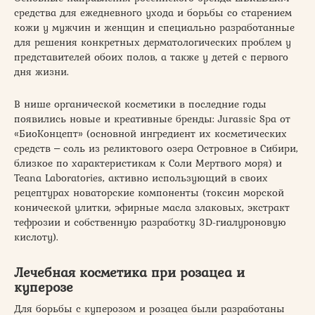
средства для ежедневного ухода и борьбы со старением
кожи у мужчин и женщин и специально разработанные
для решения конкретных дерматологических проблем у
представителей обоих полов, а также у детей с первого
дня жизни.
В нише органической косметики в последние годы
появились новые и креативные бренды: Jurassic Spa от
«БиоКонцепт» (основной ингредиент их косметических
средств ‒ соль из реликтового озера Островное в Сибири,
близкое по характеристикам к Соли Мертвого моря) и
Teana Laboratories, активно использующий в своих
рецептурах новаторские компоненты (токсин морской
конической улитки, эфирные масла злаковых, экстракт
тефрозии и собственную разработку 3D-гиалуроновую
кислоту).
Лечебная косметика при розацеа и
куперозе
Для борьбы с куперозом и розацеа были разработаны