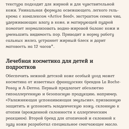
текстура подходит для жирной и для чувствительной
кожи. Уникальная формула освежающего, легкого гель-
крема с комплексом «Active Seed», экстрактом семян чиа,
удерживающих влагу в коже, и матирующей пудрой
помогает нормализовать водно-жировой баланс кожи и
уменьшить видимость пор. Приводит в норму работу
сальных желез, устраняет жирный блеск и дарит
матовость на 12 часов*.
Лечебная косметика для детей и
подростков
Обеспечить нежной детской коже особый уход может
косметика от известных французских брендов La Roche-
Posay и A-Derma. Первый предлагает абсолютно
гипоаллергенную и безопасную продукцию, например,
«Увлажняющая успокаивающая эмульсия», призванную
защитить и успокоить младенческую кожу, склонную к
атопии (врожденной склонности к аллергическим
реакциям). Второй бренд для атопичной и склонной к
зуду кожи разработал специальное смягчающее масло.