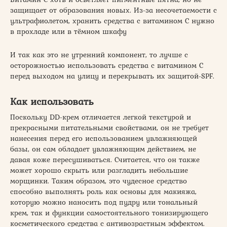
защищает от образования новых. Из-за несочетаемости с
ультрафиолетом, хранить средства с витамином С нужно
в прохладе или в тёмном шкафу
И так как это не утренний компонент, то лучше с
осторожностью использовать средства с витамином С
перед выходом на улицу и перекрывать их защитой-SPF.
Как использовать
Поскольку DD-крем отличается легкой текстурой и
прекрасными питательными свойствами, он не требует
нанесения перед его использованием увлажняющей
базы, он сам обладает увлажняющим действием, не
давая коже пересушиваться. Считается, что он также
может хорошо скрыть или разгладить небольшие
морщинки. Таким образом, это чудесное средство
способно выполнять роль как основы для макияжа,
которую можно наносить под пудру или тональный
крем, так и функции самостоятельного тонизирующего
косметического средства с антивозрастным эффектом.