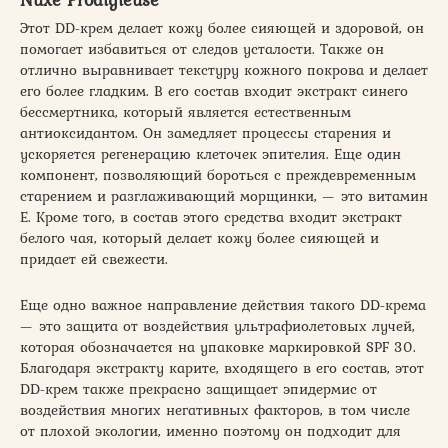
Этот DD-крем делает кожу более сияющей и здоровой, он
помогает избавиться от следов усталости. Также он
отлично выравнивает текстуру кожного покрова и делает
его более гладким. В его состав входит экстракт синего
бессмертника, который является естественным
антиоксидантом. Он замедляет процессы старения и
ускоряется регенерацию клеточек эпителия. Еще один
компонент, позволяющий бороться с преждевременным
старением и разглаживающий морщинки, — это витамин
Е. Кроме того, в состав этого средства входит экстракт
белого чая, который делает кожу более сияющей и
придает ей свежести.
Еще одно важное направление действия такого DD-крема
— это защита от воздействия ультрафиолетовых лучей,
которая обозначается на упаковке маркировкой SPF 30.
Благодаря экстракту карите, входящего в его состав, этот
DD-крем также прекрасно защищает эпидермис от
воздействия многих негативных факторов, в том числе
от плохой экологии, именно поэтому он подходит для