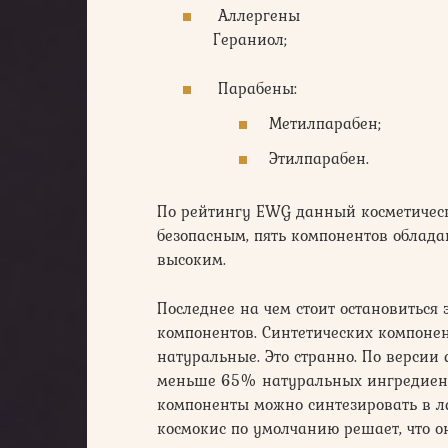
Аллергены
Гераниол;
Парабены:
Метилпарабен;
Этилпарабен.
По рейтингу EWG данный косметическ
безопасным, пять компонентов облада
высоким.
Последнее на чем стоит остановиться
компонентов. Синтетических компонен
натуральные. Это странно. По версии 
меньше 65% натуральных ингредиентов
компоненты можно синтезировать в л
космокис по умолчанию решает, что о