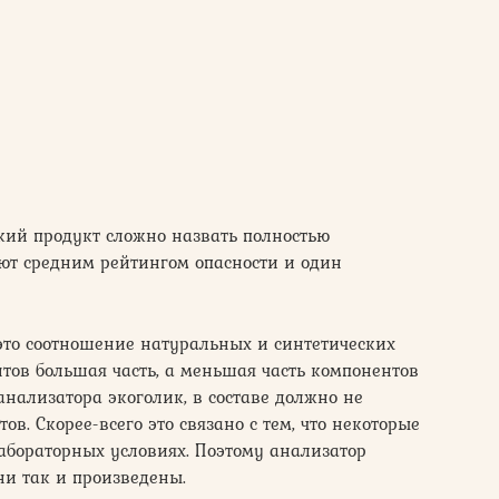
ий продукт сложно назвать полностью
ют средним рейтингом опасности и один
 это соотношение натуральных и синтетических
тов большая часть, а меньшая часть компонентов
анализатора экоголик, в составе должно не
. Скорее-всего это связано с тем, что некоторые
абораторных условиях. Поэтому анализатор
ни так и произведены.