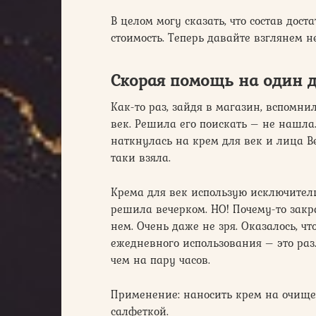
В целом могу сказать, что состав дос
стоимость. Теперь давайте взглянем н
Скорая помощь на один д
Как-то раз, зайдя в магазин, вспомни
век. Решила его поискать – не нашла.
наткнулась на крем для век и лица В
таки взяла.
Крема для век использую исключитель
решила вечерком. НО! Почему-то закр
нем. Очень даже не зря. Оказалось, ч
ежедневного использования – это раз.
чем на пару часов.
Применение: наносить крем на очищен
салфеткой.