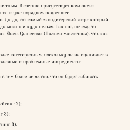
нятным. В составе присутствует компонент
стное и уже порядком надоевшее
. Да-да, тот самый «кондитерский жир» который
а можно и куда нельзя. Так вот, почему-то
к Elaeis Guineensis (Пальма масличная), что, как
более категоричным, поскольку он не оценивает в
полезные и проблемные ингредиенты:
 тем более вероятно, что он будет забивать
ейтинг 2);
г 3);
тинг 3).