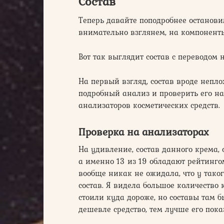
Состав
Теперь давайте поподробнее останови
внимательно взглянем, на компонент
Вот так выглядит состав с переводом 
На первый взгляд, состав вроде неплох
подробный анализ и проверить его на
анализаторов косметических средств.
Проверка на анализаторах
На удивление, состав данного крема, 
а именно 13 из 19 обладают рейтингом
вообще никак не ожидала, что у тако
состав. Я видела большое количество
стоили куда дороже, но составы там б
дешевле средство, тем лучше его пока