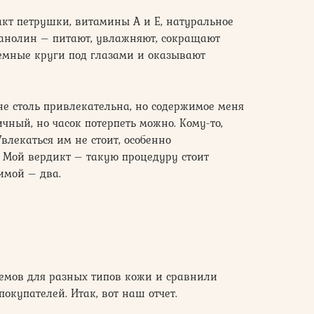
кт петрушки, витамины А и Е, натуральное
ланолин – питают, увлажняют, сокращают
мные круги под глазами и оказывают
 не столь привлекательна, но содержимое меня
чный, но часок потерпеть можно. Кому-то,
влекаться им не стоит, особенно
 Мой вердикт – такую процедуру стоит
зимой – два.
емов для разных типов кожи и сравнили
окупателей. Итак, вот наш отчет.