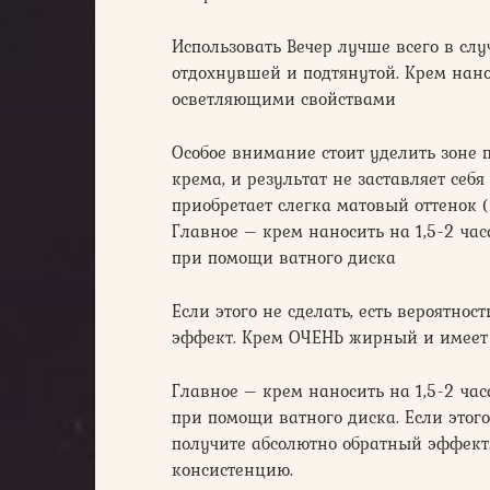
Использовать Вечер лучше всего в слу
отдохнувшей и подтянутой. Крем нанос
осветляющими свойствами
Особое внимание стоит уделить зоне 
крема, и результат не заставляет себ
приобретает слегка матовый оттенок 
Главное – крем наносить на 1,5-2 час
при помощи ватного диска
Если этого не сделать, есть вероятнос
эффект. Крем ОЧЕНЬ жирный и имеет
Главное – крем наносить на 1,5-2 час
при помощи ватного диска. Если этого 
получите абсолютно обратный эффек
консистенцию.