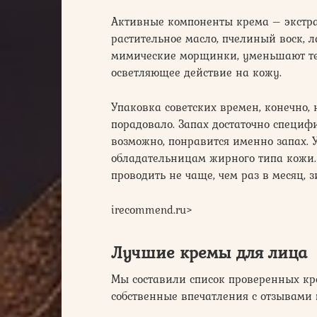
Активные компоненты крема – экстра
растительное масло, пчелиный воск, 
мимические морщинки, уменьшают те
осветляющее действие на кожу.
Упаковка советских времен, конечно,
порадовало. Запах достаточно специфи
возможно, понравится именно запах. У
обладательницам жирного типа кожи.
проводить не чаще, чем раз в месяц, 
irecommend.ru‏>
Лучшие кремы для лица
Мы составили список проверенных кр
собственные впечатления с отзывами п