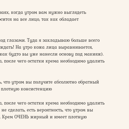
чаях, когда утром вам нужно выглядеть
ится на все лицо, так как обладает
под глазами. Туда я закладываю больше всего
я ждать! На утро кожа лица выравнивается,
(как будто вы уже нанесли основу под макияж).
а, после чего остатки крема необходимо удалить
ть, что утром вы получите абсолютно обратный
 плотную консистенцию
а, после чего остатки крема необходимо удалить
не сделать, есть вероятность, что утром вы
т. Крем ОЧЕНЬ жирный и имеет плотную