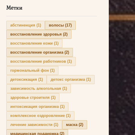
Метки
абстиненция
(1)
волосы
(17)
восстановление здоровья
(2)
восстановление кожи
(1)
восстановление организма
(2)
восстановление работников
(1)
гормональный фон
(1)
детоксикация
(1)
детокс организма
(1)
зависимость алкогольная
(1)
здоровье строителя
(1)
интоксикация организма
(1)
комплексное оздоровление
(1)
лечение зависимости
(1)
маска
(2)
медицинская поддержка
(2)