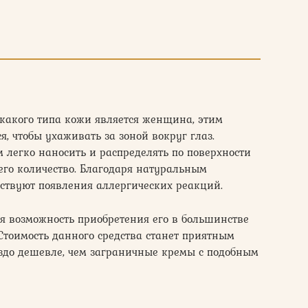
 какого типа кожи является женщина, этим
, чтобы ухаживать за зоной вокруг глаз.
 легко наносить и распределять по поверхности
 его количество. Благодаря натуральным
тствуют появления аллергических реакций.
я возможность приобретения его в большинстве
Стоимость данного средства станет приятным
аздо дешевле, чем заграничные кремы с подобным