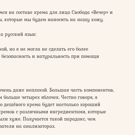
мся на составе крема для лица Свобода «Вечер» и
ы, которые мы будем наносить на нашу кожу.
на русский язык:
ой, но я не могла не сделать его более
 безопасность и натуральность при помощи
очень даже неплохой. Большая часть компонентов,
 больше четырех яблочек. Честно говоря, я
го дешёвого крема будет настолько хороший
 кремов с различными ингредиентами, которые
ыли хуже. Получается такой парадокс, чем
затели на анализаторах.