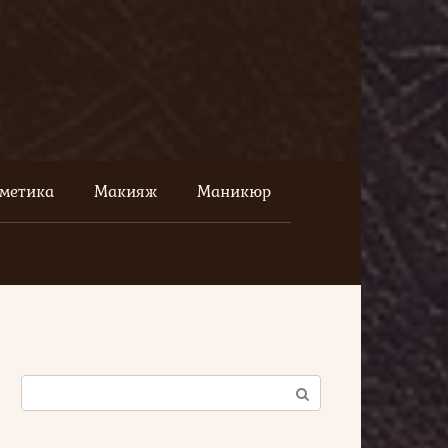
сметика
Макияж
Маникюр
Поиск: