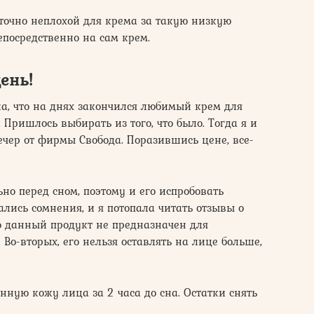
таточно неплохой для крема за такую низкую
епосредственно на сам крем.
ень!
ла, что на днях закончился любимый крем для
 Пришлось выбирать из того, что было. Тогда я и
ечер от фирмы Свобода. Поразившись цене, все-
но перед сном, поэтому и его испробовать
ались сомнения, и я потопала читать отзывы о
то данный продукт не предназначен для
 Во-вторых, его нельзя оставлять на лице больше,
ную кожу лица за 2 часа до сна. Остатки снять