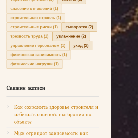
спасение отношений
(1)
строительная отрасль
(1)
строительные риски
(1)
сыворотка
(2)
трезвость труда
(1)
увлажнение
(2)
управление персоналом
(1)
уход
(2)
физическая зависимость
(1)
физические нагрузки
(1)
Свежие записи
Как сохранить здоровье строителя и
избежать опасного выгорания на
объекте
Муж отрицает зависимость: как