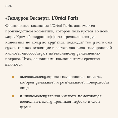
нет.
«Гиалурон Эксперт», L’Oréal Paris
Французская компания L’Oréal Paris, занимается
производством косметики, которой пользуются во всем
мире. Крем «Гиалурон эффект» предназначен для
нанесения на кожу во круг глаз, подходит тем у кого она
сухая, так как входящие в состав два вида гиалуроновой
кислоты способствуют интенсивному увлажнению
покрова. Итак, основными компонентами средства
являются:
высокомолекулярная гиалуроновая кислота,
которая увлажняет и разглаживает поверхность
лица;
и низкомолекулярная кислота, помогающая
восполнять влагу проникая глубоко в слои
дермы.