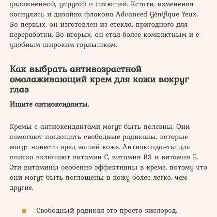
увлажненной, упругой и сияющей. Кстати, изменения
коснулись и дизайна флакона Advanced Génifique Yeux.
Во-первых, он изготовлен из стекла, пригодного для
переработки. Во-вторых, он стал более компактным и с
удобным широким горлышком.
Как выбрать антивозрастной
омолаживающий крем для кожи вокруг
глаз
Ищите антиоксиданты.
Кремы с антиоксидантами могут быть полезны. Они
помогают поглощать свободные радикалы, которые
могут нанести вред вашей коже. Антиоксиданты для
поиска включают витамин С, витамин В3 и витамин Е.
Эти витамины особенно эффективны в креме, потому что
они могут быть поглощены в кожу более легко, чем
другие.
Свободный радикал-это просто кислород,