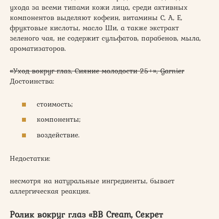
ухода за всеми типами кожи лица, среди активных
компонентов выделяют кофеин, витамины С, А, Е,
фруктовые кислоты, масло Ши, а также экстракт
зеленого чая, не содержит сульфатов, парабенов, мыла,
ароматизаторов.
«Уход вокруг глаз, Сияние молодости 25+», Garnier
Достоинства:
стоимость;
компоненты;
воздействие.
Недостатки:
несмотря на натуральные ингредиенты, бывает
аллергическая реакция.
Ролик вокруг глаз «BB Cream, Секрет