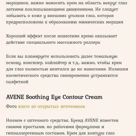
морщинок, важно наносить крем на область вокруг глаз
легкими похлопывающими движениями. Не следует
забывать о коже у внешних уголков глаз, которая
предрасположена к образованию мимических морщин
Хороший эффект после нанесения крема оказывает
действие специального массажного роллера
Если вы планируете использовать далее тональную
основу, консилер, хайлайтер и т.д., важно, чтобы крем
для глаз полностью впитался до их нанесения. Излишки
косметического средства своевременно устраняются
салфеткой
AVENE Soothing Eye Contour Cream
Фото
взято из открытых источников
Начнем с аптечного средства. Бренд AVENE известен
своими простыми, но рабочими формулами и
гипоаллергенным составом. Крем для контура глаз