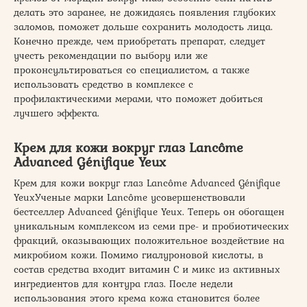
делать это заранее, не дожидаясь появления глубоких
заломов, поможет дольше сохранить молодость лица.
Конечно прежде, чем приобретать препарат, следует
учесть рекомендации по выбору или же
проконсультироваться со специалистом, а также
использовать средство в комплексе с
профилактическими мерами, что поможет добиться
лучшего эффекта.
Крем для кожи вокруг глаз Lancôme
Advanced Génifique Yeux
Крем для кожи вокруг глаз Lancôme Advanced Génifique
YeuxУченые марки Lancôme усовершенствовали
бестселлер Advanced Génifique Yeux. Теперь он обогащен
уникальным комплексом из семи пре- и пробиотических
фракций, оказывающих положительное воздействие на
микробиом кожи. Помимо гиалуроновой кислоты, в
состав средства входит витамин С и микс из активных
ингредиентов для контура глаз. После недели
использования этого крема кожа становится более