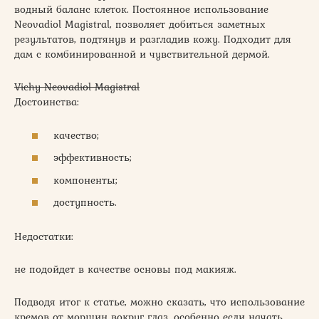
водный баланс клеток. Постоянное использование
Neovadiol Magistral, позволяет добиться заметных
результатов, подтянув и разгладив кожу. Подходит для
дам с комбинированной и чувствительной дермой.
Vichy Neovadiol Magistral
Достоинства:
качество;
эффективность;
компоненты;
доступность.
Недостатки:
не подойдет в качестве основы под макияж.
Подводя итог к статье, можно сказать, что использование
кремов от морщин вокруг глаз, особенно если начать