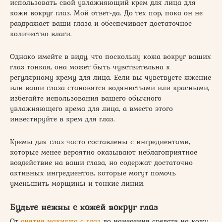
использовать свой увлажняющий крем для лица для
кожи вокруг глаз. Мой ответ-да. До тех пор, пока он не
раздражает ваши глаза и обеспечивает достаточное
количество влаги.
Однако имейте в виду, что поскольку кожа вокруг ваших
глаз тонкая, она может быть чувствительна к
регулярному крему для лица. Если вы чувствуете жжение
или ваши глаза становятся водянистыми или красными,
избегайте использования вашего обычного
увлажняющего крема для лица, а вместо этого
инвестируйте в крем для глаз.
Кремы для глаз часто составлены с ингредиентами,
которые менее вероятно оказывают неблагоприятное
воздействие на ваши глаза, но содержат достаточно
активных ингредиентов, которые могут помочь
уменьшить морщины и тонкие линии.
Будьте нежны с кожей вокруг глаз
От
снятия макияжа с глаз
до нанесения средств на кожу