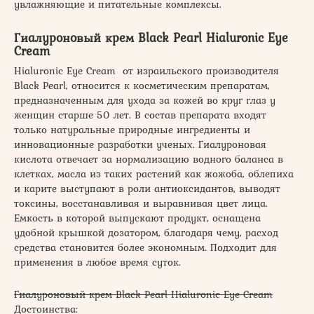
увлажняющие и питательные комплексы.
Гиалуроновый крем Black Pearl Hialuronic Eye
Cream
Hialuronic Eye Cream от израильского производителя
Black Pearl, относится к косметическим препаратам,
предназначенным для ухода за кожей во круг глаз у
женщин старше 50 лет. В состав препарата входят
только натуральные природные ингредиенты и
инновационные разработки ученых. Гиалуроновая
кислота отвечает за нормализацию водного баланса в
клетках, масла из таких растений как жожоба, облепиха
и карите выступают в роли антиоксидантов, выводят
токсины, восстанавливая и выравнивая цвет лица.
Емкость в которой выпускают продукт, оснащена
удобной крышкой дозатором, благодаря чему, расход
средства становится более экономным. Подходит для
применения в любое время суток.
Гиалуроновый крем Black Pearl Hialuronic Eye Cream
Достоинства: