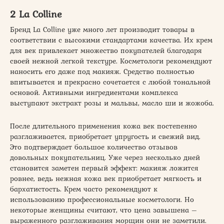
2 La Colline
Бренд La Colline уже много лет производит товары в
соответствии с высокими стандартами качества. Их крем
для век привлекает множество покупателей благодаря
своей нежной легкой текстуре. Косметологи рекомендуют
наносить его даже под макияж. Средство полностью
впитывается и прекрасно сочетается с любой тональной
основой. Активными ингредиентами комплекса
выступают экстракт розы и мальвы, масло ши и жожоба.
После длительного применения кожа век постепенно
разглаживается, приобретает упругость и свежий вид.
Это подтверждает большое количество отзывов
довольных покупательниц. Уже через несколько дней
становится заметен первый эффект: макияж ложится
ровнее, ведь нежная кожа век приобретает мягкость и
бархатистость. Крем часто рекомендуют к
использованию профессиональные косметологи. Но
некоторые женщины считают, что цена завышена –
выраженного разглаживания морщин они не заметили.