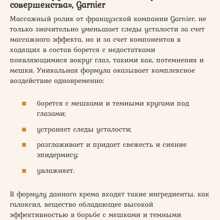
совершенства», Garnier
Массажный ролик от французской компании Garnier, не
только значительно уменьшает следы усталости за счет
массажного эффекта, но и за счет компонентов в
ходящих в состав борется с недостатками
появляющимися вокруг глаз, такими как, потемнения и
мешки. Уникальная формула оказывает комплексное
воздействие одновременно:
борется с мешками и темными кругами под
глазами;
устраняет следы усталости;
разглаживает и придает свежесть и сияние
эпидермису;
увлажняет.
В формулу данного крема входят такие ингредиенты, как
галоксил, вещество обладающее высокой
эффективностью в борьбе с мешками и темными