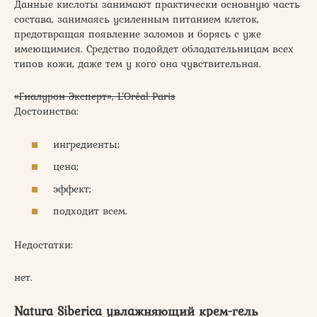
Данные кислоты занимают практически основную часть
состава, занимаясь усиленным питанием клеток,
предотвращая появление заломов и борясь с уже
имеющимися. Средство подойдет обладательницам всех
типов кожи, даже тем у кого она чувствительная.
«Гиалурон Эксперт», L’Oréal Paris
Достоинства:
ингредиенты;
цена;
эффект;
подходит всем.
Недостатки:
нет.
Natura Siberica увлажняющий крем-гель