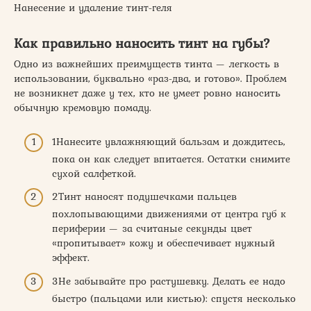
Нанесение и удаление тинт-геля
Как правильно наносить тинт на губы?
Одно из важнейших преимуществ тинта — легкость в
использовании, буквально «раз-два, и готово». Проблем
не возникнет даже у тех, кто не умеет ровно наносить
обычную кремовую помаду.
1Нанесите увлажняющий бальзам и дождитесь,
пока он как следует впитается. Остатки снимите
сухой салфеткой.
2Тинт наносят подушечками пальцев
похлопывающими движениями от центра губ к
периферии — за считаные секунды цвет
«пропитывает» кожу и обеспечивает нужный
эффект.
3Не забывайте про растушевку. Делать ее надо
быстро (пальцами или кистью): спустя несколько