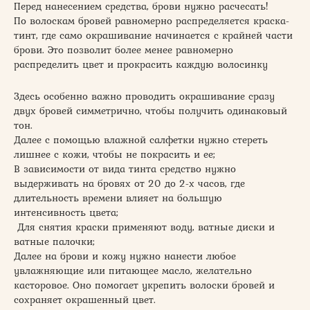
Перед нанесением средства, брови нужно расчесать!
По волоскам бровей равномерно распределяется краска-
тинт, где само окрашивание начинается с крайней части
брови. Это позволит более менее равномерно
распределить цвет и прокрасить каждую волосинку
Здесь особенно важно проводить окрашивание сразу
двух бровей симметрично, чтобы получить одинаковый
тон.
Далее с помощью влажной салфетки нужно стереть
лишнее с кожи, чтобы не покрасить и ее;
В зависимости от вида тинта средство нужно
выдерживать на бровях от 20 до 2-х часов, где
длительность времени влияет на большую
интенсивность цвета;
Для снятия краски применяют воду, ватные диски и
ватные палочки;
Далее на брови и кожу нужно нанести любое
увлажняющие или питающее масло, желательно
касторовое. Оно помогает укрепить волоски бровей и
сохраняет окрашенный цвет.