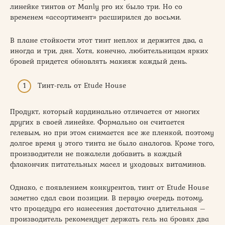
линейке тинтов от Manly pro их было три. Но со
временем «ассортимент» расширился до восьми.
В плане стойкости этот тинт неплох и держится два, а
иногда и три, дня. Хотя, конечно, любительницам ярких
бровей придется обновлять макияж каждый день.
Тинт-гель от Etude House
Продукт, который кардинально отличается от многих
других в своей линейке. Формально он считается
гелевым, но при этом снимается все же пленкой, поэтому
долгое время у этого тинта не было аналогов. Кроме того,
производители не пожалели добавить в каждый
флакончик питательных масел и уходовых витаминов.
Однако, с появлением конкурентов, тинт от Etude House
заметно сдал свои позиции. В первую очередь потому,
что процедура его нанесения достаточно длительная –
производитель рекомендует держать гель на бровях два