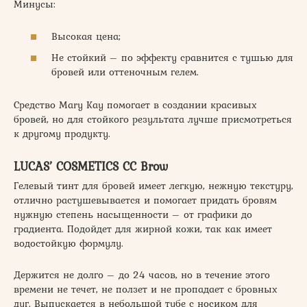
Минусы:
Высокая цена;
Не стойкий – по эффекту сравнится с тушью для
бровей или оттеночным гелем.
Средство Mary Kay помогает в создании красивых
бровей, но для стойкого результата лучше присмотреться
к другому продукту.
LUCAS’ COSMETICS CC Brow
Гелевый тинт для бровей имеет легкую, нежную текстуру,
отлично растушевывается и помогает придать бровям
нужную степень насыщенности – от графики до
градиента. Подойдет для жирной кожи, так как имеет
водостойкую формулу.
Держится не долго – до 24 часов, но в течение этого
времени не течет, не ползет и не пропадает с бровных
дуг. Выпускается в небольшой тубе с носиком для