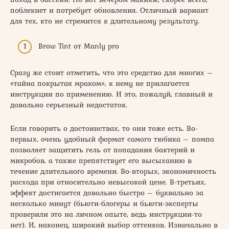
поблекнет и потребует обновления. Отличный вариант
для тех, кто не стремится к длительному результату.
Brow Tint от Manly pro
Сразу же стоит отметить, что это средство для многих –
«тайна покрытая мраком», к нему не прилагается
инструкции по применению. И это, пожалуй, главный и
довольно серьезный недостаток.
Если говорить о достоинствах, то они тоже есть. Во-
первых, очень удобный формат самого тюбика – помпа
позволяет защитить гель от попадания бактерий и
микробов, а также препятствует его высыханию в
течение длительного времени. Во-вторых, экономичность
расхода при относительно невысокой цене. В-третьих,
эффект достигается довольно быстро – буквально за
несколько минут (бьюти-блогеры и бьюти-эксперты
проверили это на личном опыте, ведь инструкции-то
нет). И, наконец, широкий выбор оттенков. Изначально в