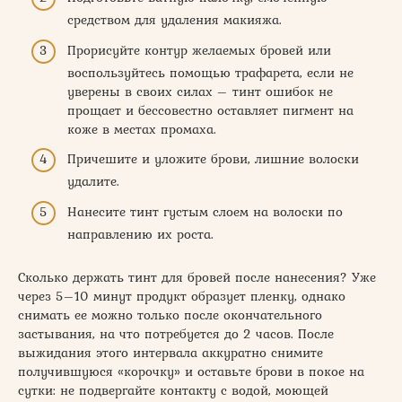
средством для удаления макияжа.
Прорисуйте контур желаемых бровей или
воспользуйтесь помощью трафарета, если не
уверены в своих силах – тинт ошибок не
прощает и бессовестно оставляет пигмент на
коже в местах промаха.
Причешите и уложите брови, лишние волоски
удалите.
Нанесите тинт густым слоем на волоски по
направлению их роста.
Сколько держать тинт для бровей после нанесения? Уже
через 5–10 минут продукт образует пленку, однако
снимать ее можно только после окончательного
застывания, на что потребуется до 2 часов. После
выжидания этого интервала аккуратно снимите
получившуюся «корочку» и оставьте брови в покое на
сутки: не подвергайте контакту с водой, моющей