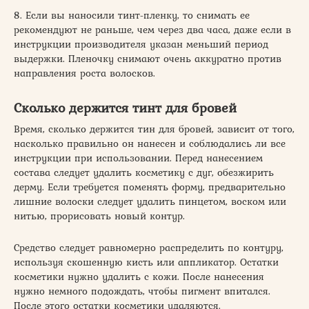
8. Если вы наносили тинт-пленку, то снимать ее
рекомендуют не раньше, чем через два часа, даже если в
инструкции производителя указан меньший период
выдержки. Пленочку снимают очень аккуратно против
направления роста волосков.
Сколько держится тинт для бровей
Время, сколько держится тин для бровей, зависит от того,
насколько правильно он нанесен и соблюдались ли все
инструкции при использовании. Перед нанесением
состава следует удалить косметику с дуг, обезжирить
дерму. Если требуется поменять форму, предварительно
лишние волоски следует удалить пинцетом, воском или
нитью, прорисовать новый контур.
Средство следует равномерно распределить по контуру,
используя скошенную кисть или аппликатор. Остатки
косметики нужно удалить с кожи. После нанесения
нужно немного подождать, чтобы пигмент впитался.
После этого остатки косметики удаляются.