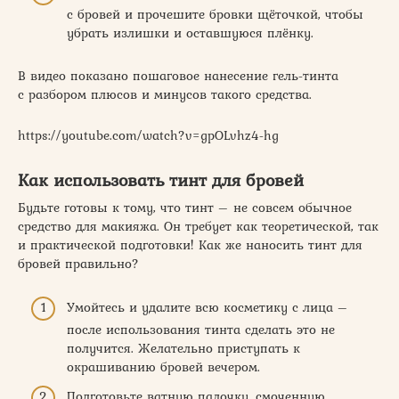
с бровей и прочешите бровки щёточкой, чтобы
убрать излишки и оставшуюся плёнку.
В видео показано пошаговое нанесение гель-тинта
с разбором плюсов и минусов такого средства.
https://youtube.com/watch?v=gpOLvhz4-hg
Как использовать тинт для бровей
Будьте готовы к тому, что тинт – не совсем обычное
средство для макияжа. Он требует как теоретической, так
и практической подготовки! Как же наносить тинт для
бровей правильно?
Умойтесь и удалите всю косметику с лица –
после использования тинта сделать это не
получится. Желательно приступать к
окрашиванию бровей вечером.
Подготовьте ватную палочку, смоченную