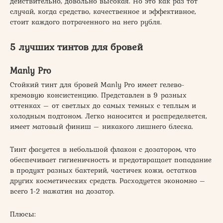
действительно, довольно высокая. Но это как раз тот
случай, когда средство, качественное и эффективное,
стоит каждого потраченного на него рубля.
5 лучших тинтов для бровей
Manly Pro
Стойкий тинт для бровей Manly Pro имеет гелево-
кремовую консистенцию. Представлен в 9 разных
оттенках – от светлых до самых темных с теплым и
холодным подтоном. Легко наносится и распределяется,
имеет матовый финиш – никакого лишнего блеска.
Тинт фасуется в небольшой флакон с дозатором, что
обеспечивает гигиеничность и предотвращает попадание
в продукт разных бактерий, частичек кожи, остатков
других косметических средств. Расходуется экономно –
всего 1-2 нажатия на дозатор.
Плюсы: