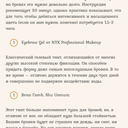
на бровях его нужно довольно долго. Инструкция
рекомендует 30 минут, однако практика показывает, что
для того, чтобы добиться интенсивного и насыщенного
цвета (если он вам нужен, конечно) потребуется 1,5-2
часа.
Eyebrow Gel от NYX Professional Makeup
Классический гелевый тинт, отличающийся от многих
других высокой степенью фиксации. Он способен
придать форму даже самым непослушным бровям. В то
же время – отлично держится в течение двух-трех дней
и совершенно не подвержен воздействию воды.
Brow Comb, Shu Uemura
Этот тинт больше напоминает тушь для бровей, но, в
отличие от нее, он обладает куда большей стойкостью.
Вашим бровям будет не страшен ни дождь, ни снег, ни
поход в бассейн. Но вот вечером макияж, скорее всего,