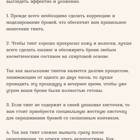
выглядеть эффектно и ухоженно.
1. Прежде всего необходимо сделать коррекцию и
моделирование бровей, что обеспечит вам правильное
нанесения тинта.
2. Чтобы тинт хорошо прокрасил кожу и волоски, лучше
всего сделать пилинг и обезжирить брови любым
косметическим составом на спиртовой основе.
Так как высыхание тинтов является долгим процессом,
занимающим от одного до двух часов, то лучше
проводить эту процедуру в вечернее время, чтобы уже
утром ваши брови были полностью готовы.
3. Если тинт не содержит в своей упаковке кисточки, то
вам стоит приобрести специальную жесткую кисточку
для окрашивания бровей со скошенным кончиком.
4. Так как тинт сложно вымыть сразу после
окрашивания, то огрехи здесь недопустимы. Как