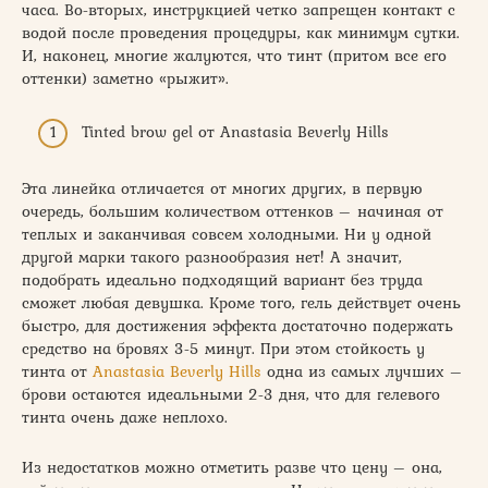
часа. Во-вторых, инструкцией четко запрещен контакт с
водой после проведения процедуры, как минимум сутки.
И, наконец, многие жалуются, что тинт (притом все его
оттенки) заметно «рыжит».
Tinted brow gel от Anastasia Beverly Hills
Эта линейка отличается от многих других, в первую
очередь, большим количеством оттенков – начиная от
теплых и заканчивая совсем холодными. Ни у одной
другой марки такого разнообразия нет! А значит,
подобрать идеально подходящий вариант без труда
сможет любая девушка. Кроме того, гель действует очень
быстро, для достижения эффекта достаточно подержать
средство на бровях 3-5 минут. При этом стойкость у
тинта от
Anastasia Beverly Hills
одна из самых лучших –
брови остаются идеальными 2-3 дня, что для гелевого
тинта очень даже неплохо.
Из недостатков можно отметить разве что цену – она,