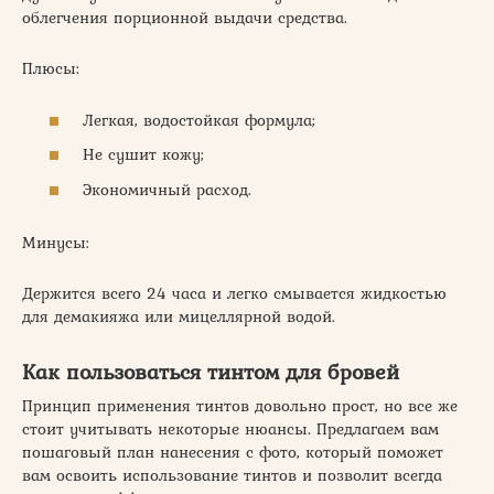
облегчения порционной выдачи средства.
Плюсы:
Легкая, водостойкая формула;
Не сушит кожу;
Экономичный расход.
Минусы:
Держится всего 24 часа и легко смывается жидкостью
для демакияжа или мицеллярной водой.
Как пользоваться тинтом для бровей
Принцип применения тинтов довольно прост, но все же
стоит учитывать некоторые нюансы. Предлагаем вам
пошаговый план нанесения с фото, который поможет
вам освоить использование тинтов и позволит всегда