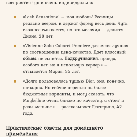
восприятие туши очень индивидуально:
«Lash Sensational – моя любовь! Ресницы
реально веером, и держат форму весь день. Чуть
сложнее смывается, но это мелочи,» – делится
Диана, 28 лет.
«Vivienne Sabo Cabaret Premiere для меня лучшая
по соотношению цена-качество. Дает классный
объем
, не сыпется.
Подкручивания
, правда,
особого нет, но я использую керлер,» –
отзывается Мария, 35 лет.
«Долго пользовалась тушью Dior, она, конечно,
шикарна. Но сейчас перешла на более
бюджетные варианты, и могу сказать, что
Maybelline очень близко по качеству, а стоит в
разы меньше,» – рассказывает Екатерина, 42
года.
Практические советы для домашнего
применения