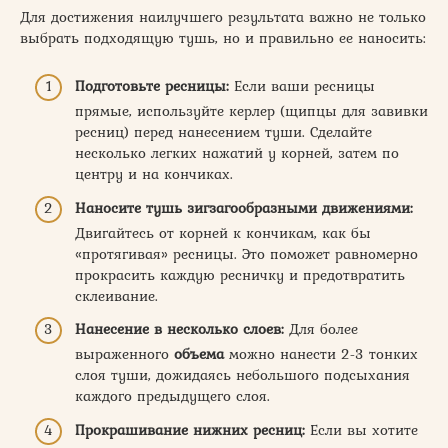
Для достижения наилучшего результата важно не только
выбрать подходящую тушь, но и правильно ее наносить:
Подготовьте ресницы:
Если ваши ресницы
прямые, используйте керлер (щипцы для завивки
ресниц) перед нанесением туши. Сделайте
несколько легких нажатий у корней, затем по
центру и на кончиках.
Наносите тушь зигзагообразными движениями:
Двигайтесь от корней к кончикам, как бы
«протягивая» ресницы. Это поможет равномерно
прокрасить каждую ресничку и предотвратить
склеивание.
Нанесение в несколько слоев:
Для более
выраженного
объема
можно нанести 2-3 тонких
слоя туши, дожидаясь небольшого подсыхания
каждого предыдущего слоя.
Прокрашивание нижних ресниц:
Если вы хотите