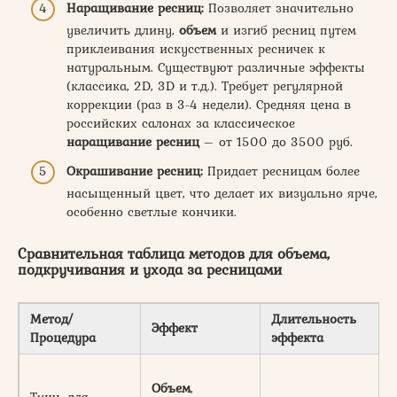
Наращивание ресниц
:
Позволяет значительно
увеличить длину,
объем
и изгиб ресниц путем
приклеивания искусственных ресничек к
натуральным. Существуют различные эффекты
(классика, 2D, 3D и т.д.). Требует регулярной
коррекции (раз в 3-4 недели). Средняя цена в
российских салонах за классическое
наращивание ресниц
– от 1500 до 3500 руб.
Окрашивание ресниц:
Придает ресницам более
насыщенный цвет, что делает их визуально ярче,
особенно светлые кончики.
Сравнительная таблица методов для
объема
,
подкручивания
и ухода за ресницами
Метод/
Длительность
Эффект
Процедура
эффекта
Объем
,