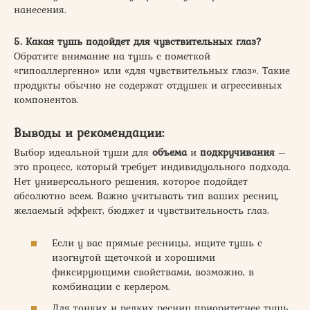
нанесения.
5. Какая тушь подойдет для чувствительных глаз?
Обратите внимание на тушь с пометкой
«гипоаллергенно» или «для чувствительных глаз». Такие
продукты обычно не содержат отдушек и агрессивных
компонентов.
Выводы и рекомендации:
Выбор идеальной туши для
объема
и
подкручивания
–
это процесс, который требует индивидуального подхода.
Нет универсального решения, которое подойдет
абсолютно всем. Важно учитывать тип ваших ресниц,
желаемый эффект, бюджет и чувствительность глаз.
Если у вас прямые ресницы, ищите тушь с
изогнутой щеточкой и хорошими
фиксирующими свойствами, возможно, в
комбинации с керлером.
Для тонких и редких ресниц приоритетнее тушь,