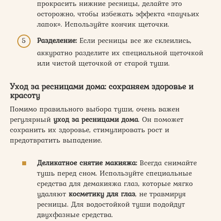
прокрасить нижние ресницы, делайте это
осторожно, чтобы избежать эффекта «паучьих
лапок». Используйте кончик щеточки.
Разделение:
Если ресницы все же склеились,
аккуратно разделите их специальной щеточкой
или чистой щеточкой от старой туши.
Уход за ресницами дома
: сохраняем здоровье и
красоту
Помимо правильного выбора туши, очень важен
регулярный
уход за ресницами дома
. Он поможет
сохранить их здоровье, стимулировать рост и
предотвратить выпадение.
Деликатное снятие макияжа:
Всегда снимайте
тушь перед сном. Используйте специальные
средства для демакияжа глаз, которые мягко
удаляют
косметику для глаз
, не травмируя
ресницы. Для водостойкой туши подойдут
двухфазные средства.