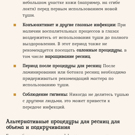
небольшом участке кожи (например, на сгибе
локтя) перед первым использованием новой
туши.
Конъюнктивит и другие глазные инфекции:
При
наличии воспалительных процессов в глазах
воздержитесь от использования туши до полного
выздоровления. В этот период также не
рекомендуется посещать
салонные процедуры
, в
том числе
наращивание ресниц
.
Период после
процедуры для ресниц
:
После
ламинирования или ботокса ресниц необходимо
придерживаться рекомендаций мастера по
использованию туши.
Соблюдение гигиены:
Никогда не делитесь тушью
с другими людьми, это может привести к
передаче инфекций.
Альтернативные
процедуры для ресниц
для
объема
и
подкручивания