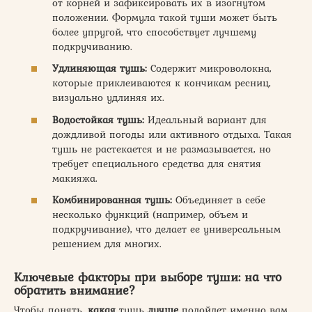
от корней и зафиксировать их в изогнутом
положении. Формула такой туши может быть
более упругой, что способствует лучшему
подкручиванию.
Удлиняющая тушь:
Содержит микроволокна,
которые приклеиваются к кончикам ресниц,
визуально удлиняя их.
Водостойкая тушь:
Идеальный вариант для
дождливой погоды или активного отдыха. Такая
тушь не растекается и не размазывается, но
требует специального средства для снятия
макияжа.
Комбинированная тушь:
Объединяет в себе
несколько функций (например, объем и
подкручивание), что делает ее универсальным
решением для многих.
Ключевые факторы при выборе туши: на что
обратить внимание?
Чтобы понять,
какая
тушь
лучше
подойдет именно вам,