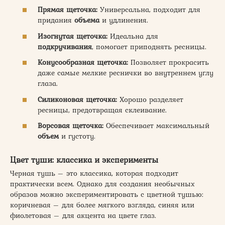
Прямая щеточка:
Универсальна, подходит для
придания
объема
и удлинения.
Изогнутая щеточка:
Идеальна для
подкручивания
, помогает приподнять ресницы.
Конусообразная щеточка:
Позволяет прокрасить
даже самые мелкие реснички во внутреннем углу
глаза.
Силиконовая щеточка:
Хорошо разделяет
ресницы, предотвращая склеивание.
Ворсовая щеточка:
Обеспечивает максимальный
объем
и густоту.
Цвет туши: классика и эксперименты
Черная тушь – это классика, которая подходит
практически всем. Однако для создания необычных
образов можно экспериментировать с цветной тушью:
коричневая – для более мягкого взгляда, синяя или
фиолетовая – для акцента на цвете глаз.