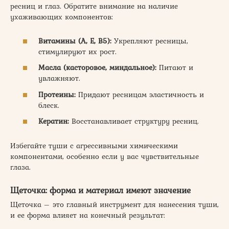
ресниц и глаз. Обратите внимание на наличие
ухаживающих компонентов:
Витамины (A, E, B5):
Укрепляют ресницы,
стимулируют их рост.
Масла (касторовое, миндальное):
Питают и
увлажняют.
Протеины:
Придают ресницам эластичность и
блеск.
Кератин:
Восстанавливает структуру ресниц.
Избегайте туши с агрессивными химическими
компонентами, особенно если у вас чувствительные
глаза.
Щеточка: форма и материал имеют значение
Щеточка – это главный инструмент для нанесения туши,
и ее форма влияет на конечный результат: