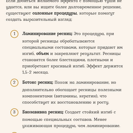
Если добиться желаемого эффекта с помощью туши не
удается, или вы ищите более долговременное решение,
существуют
салонные процедуры
, которые помогут
создать выразительный взгляд:
Ламинирование ресниц:
Это процедура, при
которой ресницы обрабатываются
специальными составами, которые придают им
изгиб,
объем
и закрепляют результат. Ресницы
становятся более блестящими, плотными и
приобретают красивый изгиб. Эффект держится
1,5-2 месяца.
Ботокс ресниц:
Похож на ламинирование, но
дополнительно обогащает ресницы полезными
компонентами (витамины, кератин), что
способствует их восстановлению и росту.
Биозавивка ресниц:
Создает стойкий изгиб с
помощью специальных составов. Менее
ухаживающая процедура, чем ламинирование.