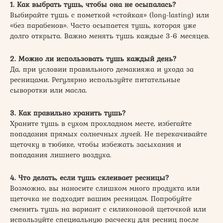
1. Как выбрать тушь, чтобы она не осыпалась?
Выбирайте тушь с пометкой «стойкая» (long-lasting) или
«без парабенов». Часто осыпается тушь, которая уже
долго открыта. Важно менять тушь каждые 3-6 месяцев.
2. Можно ли использовать тушь каждый день?
Да, при условии правильного демакияжа и ухода за
ресницами. Регулярно используйте питательные
сыворотки или масла.
3. Как правильно хранить тушь?
Храните тушь в сухом прохладном месте, избегайте
попадания прямых солнечных лучей. Не перекачивайте
щеточку в тюбике, чтобы избежать засыхания и
попадания лишнего воздуха.
4. Что делать, если тушь склеивает ресницы?
Возможно, вы наносите слишком много продукта или
щеточка не подходит вашим ресницам. Попробуйте
сменить тушь на вариант с силиконовой щеточкой или
используйте специальную расческу для ресниц после