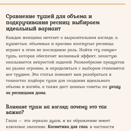
Сравнение тушей для объема и
подкручивания ресниц: выбираем
идеальный вариант
Каждая женщина мечтает о выразительном взгляде, а
пушистые, объемные и красиво изогнутые ресницы
играют в этом не последнюю роль. Найти «ту самую»
тушь, которая обеспечит желаемый эффект, зачастую
оказывается непростой задачей. Разнообразие продуктов
на рынке огромно, и определиться с выбором становится
все труднее. Эта статья поможет вам разобраться в
тонкостях подбора туши для создания идеального
объема и изгиба, а также даст ценные советы по
уходу
за ресницами дома
.
Влияние туши на взгляд: почему это так
важно?
Глаза — это зеркало души, и их обрамление имеет
ключевое значение.
Косметика для глаз
, в частности