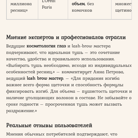
L’Oreal
миллиона
объем
, без
множеств
Paris
ресниц»
комочков
щетинок
Мнение экспертов и профессионалов отрасли
Ведущие
косметология глаз
и lash-brow мастера
подчеркивают, что идеальная тушь – это сочетание
качества, удобства и правильного использования.
«Выбирать тушь необходимо, исходя из индивидуальных
особенностей ресниц,» – комментирует Анна Петрова,
ведущий
lash brow мастер
. – «Для придания изгиба
важнее всего форма щеточки и способность формулы
фиксировать изгиб. Для объема – пушистость щеточки и
наличие утолщающих волокон в составе. Не забывайте о
сроке годности – просроченная тушь может вызвать
раздражение.»
Реальные отзывы пользователей
Мнения обычных потребителей подтверждают, что