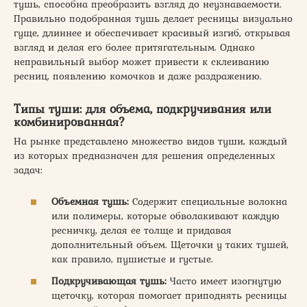
тушь, способна преобразить взгляд до неузнаваемости.
Правильно подобранная тушь делает ресницы визуально
гуще, длиннее и обеспечивает красивый изгиб, открывая
взгляд и делая его более притягательным. Однако
неправильный выбор может привести к склеиванию
ресниц, появлению комочков и даже раздражению.
Типы туши: для объема, подкручивания или
комбинированная?
На рынке представлено множество видов туши, каждый
из которых предназначен для решения определенных
задач:
Объемная тушь:
Содержит специальные волокна
или полимеры, которые обволакивают каждую
ресничку, делая ее толще и придавая
дополнительный объем. Щеточки у таких тушей,
как правило, пушистые и густые.
Подкручивающая тушь:
Часто имеет изогнутую
щеточку, которая помогает приподнять ресницы