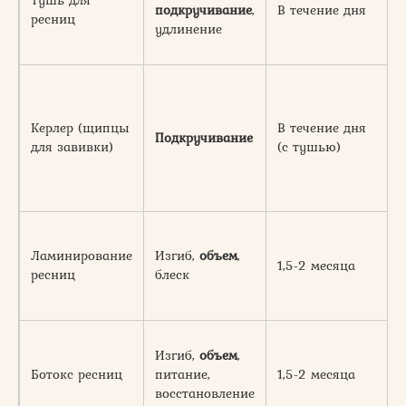
Тушь для
подкручивание
,
В течение дня
ресниц
удлинение
Керлер (щипцы
В течение дня
Подкручивание
для завивки)
(с тушью)
Ламинирование
Изгиб,
объем
,
1,5-2 месяца
ресниц
блеск
Изгиб,
объем
,
Ботокс ресниц
питание,
1,5-2 месяца
восстановление