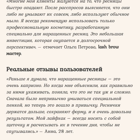
«Многие мои клиенты жалуются на то, что ресницы
быстро опадают. После расспросов выясняется, что они
либо не умывают их совсем, либо используют обычное
мыло. Я всегда рекомендую использовать только
профессиональную косметику, разработанную
специально для наращенных ресниц. Это небольшая
инвестиция, которая окупается в долгосрочной
перспективе»
, – отмечает Ольга Петрова,
lash brow
мастер
.
Реальные отзывы пользователей
«Раньше я думала, что наращенные ресницы – это
очень капризно. Но когда мне объяснили, как правильно
за ними ухаживать, поняла, что это не так уж и сложно.
Сначала было непривычно умываться специальной
пенкой, но теперь это вошло в привычку. Реснички
держатся дольше, сохраняют форму, и я очень довольна
результатом. Мой лайфхак – всегда носить с собой
щеточку и расчесывать их в течение дня, чтобы не
спутывались.»
– Анна, 28 лет.