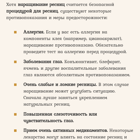
Хотя
наращивание ресниц
считается безопасной
процедурой для ресниц
, существуют некоторые
противопоказания и меры предосторожности:
Аллергия.
Если у вас есть аллергия на
компоненты клея (например, цианоакрилат),
наращивание противопоказано. Обязательно
проведите тест на аллергию перед процедурой.
Заболевания глаз.
Конъюнктивит, блефарит,
ячмень и другие воспалительные заболевания
глаз являются абсолютным противопоказанием.
Очень слабые и ломкие ресницы.
В этом случае
наращивание может усугубить ситуацию.
Сначала лучше заняться укреплением
натуральных ресниц.
Повышенная слезоточивость или
чувствительность глаз.
Прием очень активных медикаментов.
Некоторые
лекарства могут влиять на состояние ресниц и