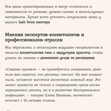
Эти цены ориентировочные и могут отличаться в
зависимости от региона, уровня салона и используемых
материалов. Лучше всего уточнять актуальные цены у
вашего
lash brow мастера
.
Мнения экспертов-косметологов и
профессионалов отрасли
Мы обратились к нескольким ведущим специалистам в
области
косметологии глаз
и
индустрии красоты
, чтобы
узнать их мнение о
домашнем уходе за ресницами
.
«Главное правило – не пренебрегать очищением, даже
если вам кажется, что ресницы чистые. На них оседает
пыль, остаются частички косметики, кожный жир. Это
может привести не только к сокращению срока носки
наращенных ресниц, но и к развитию бактериальных
инфекций»
, – говорит Елена Иванова, косметолог-
эстетист с 10-летним стажем.