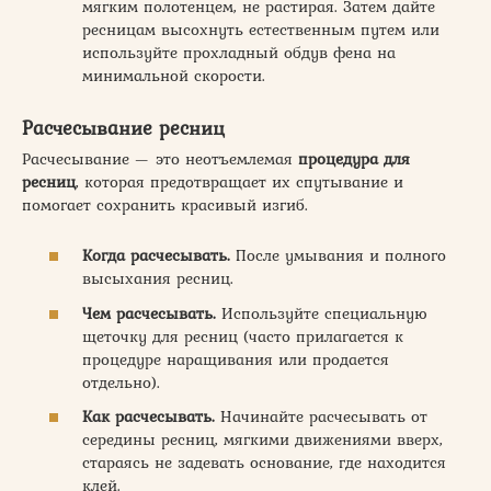
мягким полотенцем, не растирая. Затем дайте
ресницам высохнуть естественным путем или
используйте прохладный обдув фена на
минимальной скорости.
Расчесывание ресниц
Расчесывание — это неотъемлемая
процедура для
ресниц
, которая предотвращает их спутывание и
помогает сохранить красивый изгиб.
Когда расчесывать.
После умывания и полного
высыхания ресниц.
Чем расчесывать.
Используйте специальную
щеточку для ресниц (часто прилагается к
процедуре наращивания или продается
отдельно).
Как расчесывать.
Начинайте расчесывать от
середины ресниц, мягкими движениями вверх,
стараясь не задевать основание, где находится
клей.