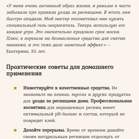
«У меня очень активный образ жизни, и раньше я часто
забывала про правила ухода за ресницами. В итоге, они
быстро опадали. Мой мастер посоветовал мне купить
специальный гель-закрепитель. Теперь использую его
каждое утро. Это значительно продлило срок носки.
Плюс, я перешла на безмасляные средства для снятия
макияжа, и это тоже дало заметный эффект.»
–
Екатерина, 35 лет.
Практические советы для домашнего
применения
Инвестируйте в качественные средства.
Не
экономьте на пенках, муссах и других продуктах
для
ухода за ресницами дома
.
Профессиональная
косметика
для наращенных ресниц имеет
оптимальный pH-баланс и состав, который не
повредит клей.
Делайте перерывы.
Время от времени давайте
своим натуральным ресницам отдохнуть от