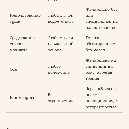
Желательно без,
Использование
Любая, в т.ч.
или
туши
водостойкая
специальная на
водной основе
Средства для
Любые, в т.ч.
Только
снятия
на масляной
обезжиренные,
макияжа
основе
без масел
Желательно на
Любое
спине или на
Сон
положение
боку, избегая
трения
Через 48 часов
Без
после
Бани/сауны
ограничений
наращивания, с
осторожностью