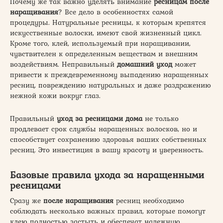
Почему же так важно уделять внимание
ресницам после
наращивания
? Все дело в особенностях самой
процедуры. Натуральные ресницы, к которым крепятся
искусственные волоски, имеют свой жизненный цикл.
Кроме того, клей, используемый при наращивании,
чувствителен к определенным веществам и внешним
воздействиям. Неправильный
домашний уход
может
привести к преждевременному выпадению наращенных
ресниц, повреждению натуральных и даже раздражению
нежной кожи вокруг глаз.
Правильный
уход за ресницами дома
не только
продлевает срок службы наращенных волосков, но и
способствует сохранению здоровья ваших собственных
ресниц. Это инвестиция в вашу красоту и уверенность.
Базовые правила ухода за наращенными
ресницами
Сразу же
после наращивания
ресниц необходимо
соблюдать несколько важных правил, которые помогут
клею полностью застыть и обеспечат надежную