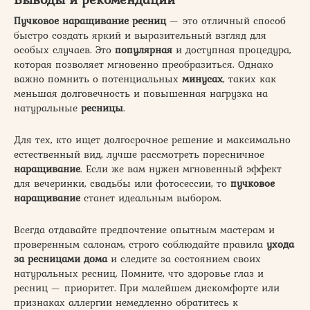
Пучковое наращивание ресниц
— это отличный способ
быстро создать яркий и выразительный взгляд для
особых случаев. Это
популярная
и доступная процедура,
которая позволяет мгновенно преобразиться. Однако
важно помнить о потенциальных
минусах
, таких как
меньшая долговечность и повышенная нагрузка на
натуральные
ресницы
.
Для тех, кто ищет долгосрочное решение и максимально
естественный вид, лучше рассмотреть поресничное
наращивание
. Если же вам нужен мгновенный эффект
для вечеринки, свадьбы или фотосессии, то
пучковое
наращивание
станет идеальным выбором.
Всегда отдавайте предпочтение опытным мастерам и
проверенным салонам, строго соблюдайте правила
ухода
за ресницами дома
и следите за состоянием своих
натуральных ресниц. Помните, что здоровье глаз и
ресниц — приоритет. При малейшем дискомфорте или
признаках аллергии немедленно обратитесь к