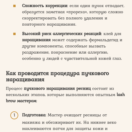
Сложность коррекции
: если один пучок отпадает,
образуется заметная «прореха», которую сложно
скорректировать без полного удаления и
повторного наращивания.
Высокий риск аллергических реакций
: клей для
наращивания
может содержать формальдегид и
другие компоненты, способные вызвать
раздражение, покраснение или аллергию,
особенно у людей с чувствительной кожей глаз.
Как проводится процедура пучкового
наращивания
Процесс
пучкового наращивания ресниц
состоит из
нескольких этапов, которые выполняются опытным
lash
brow мастером
:
Подготовка
: Мастер очищает ресницы от
макияжа и обезжиривает их. На нижнее веко
наклеиваются патчи для защиты кожи и