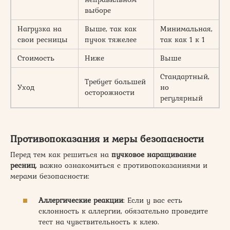
выборе
Нагрузка на
Выше, так как
Минимальная,
свои ресницы
пучок тяжелее
так как 1 к 1
Стоимость
Ниже
Выше
Стандартный,
Требует большей
Уход
но
осторожности
регулярный
Противопоказания и меры безопасности
Перед тем как решиться на
пучковое наращивание
ресниц
, важно ознакомиться с противопоказаниями и
мерами безопасности:
Аллергические реакции
: Если у вас есть
склонность к аллергии, обязательно проведите
тест на чувствительность к клею.