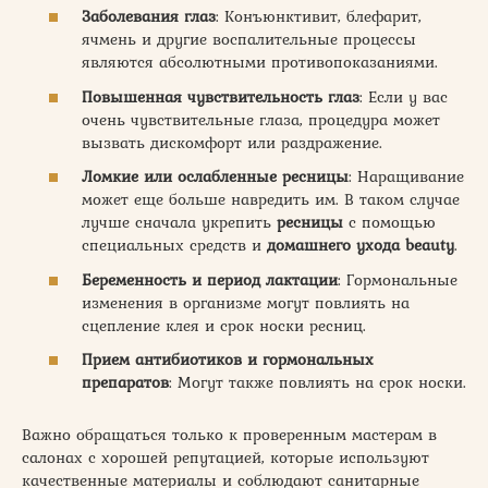
Заболевания глаз
: Конъюнктивит, блефарит,
ячмень и другие воспалительные процессы
являются абсолютными противопоказаниями.
Повышенная чувствительность глаз
: Если у вас
очень чувствительные глаза, процедура может
вызвать дискомфорт или раздражение.
Ломкие или ослабленные ресницы
: Наращивание
может еще больше навредить им. В таком случае
лучше сначала укрепить
ресницы
с помощью
специальных средств и
домашнего ухода beauty
.
Беременность и период лактации
: Гормональные
изменения в организме могут повлиять на
сцепление клея и срок носки ресниц.
Прием антибиотиков и гормональных
препаратов
: Могут также повлиять на срок носки.
Важно обращаться только к проверенным мастерам в
салонах с хорошей репутацией, которые используют
качественные материалы и соблюдают санитарные