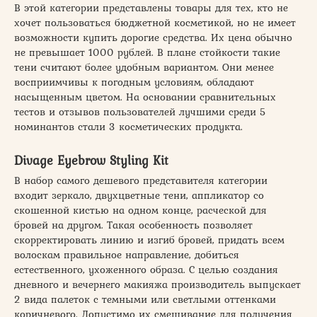
В этой категории представлены товары для тех, кто не
хочет пользоваться бюджетной косметикой, но не имеет
возможности купить дорогие средства. Их цена обычно
не превышает 1000 рублей. В плане стойкости такие
тени считают более удобным вариантом. Они менее
восприимчивы к погодным условиям, обладают
насыщенным цветом. На основании сравнительных
тестов и отзывов пользователей лучшими среди 5
номинантов стали 3 косметических продукта.
Divage Eyebrow Styling Kit
В набор самого дешевого представителя категории
входит зеркало, двухцветные тени, аппликатор со
скошенной кистью на одном конце, расческой для
бровей на другом. Такая особенность позволяет
скорректировать линию и изгиб бровей, придать всем
волоскам правильное направление, добиться
естественного, ухоженного образа. С целью создания
дневного и вечернего макияжа производитель выпускает
2 вида палеток с темными или светлыми оттенками
коричневого. Допустимо их смешивание для получения