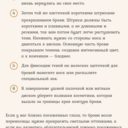
вновь вернулись на свое место.
Затем той же кисточкой короткими штрихами
прокрашиваем брови. Штрихи должны быть
короткими и плавными, а не длинными и
резкими, так вам потом будет легче растушевать
тени. Начинать нужно со стороны носа и
двигаться к вискам. Основную часть брови
покрываем тенями, создавая интенсивный цвет,
а к кончикам – бледнее.
Для фиксации теней на волосках щеточкой для
бровей нанесите воск или распылите
специальный лак.
В завершение ушной палочкой или ватным
диском уберите излишки косметики, которая
вышла за границы края контура брови.
Если у вас близко посаженные глаза, то брови возле
переносицы нужно прокрасить светлыми оттенками, а
если вы являетесь обладательницей широко посаженных