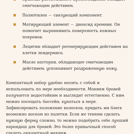
смягчающим действием.
Полиэтилен – связующий компонент.
Матирующий элемент – диоксид кремния. Он
помогает выравнивать поверхность кожных
покровов.
Лецитин обладает регенерирующим действием на
клетки эпидермиса.
Масло касторки, обладающее смягчающим
действием, успокаивает раздраженную кожу.
Компактный набор удобно носить с собой и
использовать по мере необходимости. Макияж бровей
получается водостойким и выглядит естественно. С ним
можно посещать бассейн, купаться в море.
Зафиксировать положение волосков, придать им блеск
возможно воском из палетки. Если же тенями сделать
нужную форму сложно, то можно подобрать себе лучший
карандаш для бровей. Это более привычный способ
сделать аккуратный макияж.