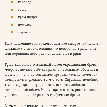
карандаш;
тушь;
крем-пудра;
помада;
маркер.
Если последние три средства для вас кажутся слишком
сложными в использовании, то наверняка тушь, тени
или карандаш хоть раз попадали вам в руки.
Тушь как самостоятельный метод окрашивания бровей
могут позволить себе девушки с идеальным объемом и
формой — она не заполняет прорехи, только помогает
подкрасить и уложить то, что есть. Карандаш подойдет
тем, кому нужно прорисовать волоски, добавив
недостающий объем. Используя его, есть риск сделать
уже ставшие антитрендом графичные брови.
Самым практичным продуктом по многим