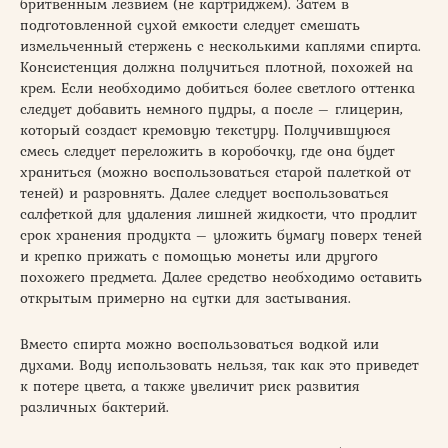
бритвенным лезвием (не картриджем). Затем в
подготовленной сухой емкости следует смешать
измельченный стержень с несколькими каплями спирта.
Консистенция должна получиться плотной, похожей на
крем. Если необходимо добиться более светлого оттенка
следует добавить немного пудры, а после – глицерин,
который создаст кремовую текстуру. Получившуюся
смесь следует переложить в коробочку, где она будет
храниться (можно воспользоваться старой палеткой от
теней) и разровнять. Далее следует воспользоваться
салфеткой для удаления лишней жидкости, что продлит
срок хранения продукта – уложить бумагу поверх теней
и крепко прижать с помощью монеты или другого
похожего предмета. Далее средство необходимо оставить
открытым примерно на сутки для застывания.
Вместо спирта можно воспользоваться водкой или
духами. Воду использовать нельзя, так как это приведет
к потере цвета, а также увеличит риск развития
различных бактерий.