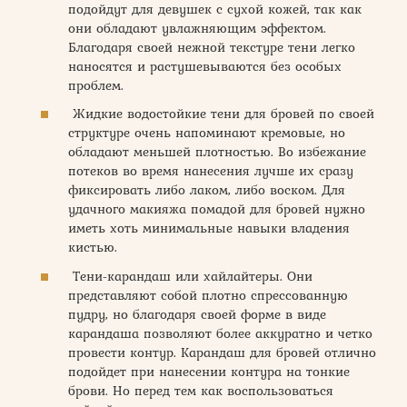
подойдут для девушек с сухой кожей, так как
они обладают увлажняющим эффектом.
Благодаря своей нежной текстуре тени легко
наносятся и растушевываются без особых
проблем.
Жидкие водостойкие тени для бровей по своей
структуре очень напоминают кремовые, но
обладают меньшей плотностью. Во избежание
потеков во время нанесения лучше их сразу
фиксировать либо лаком, либо воском. Для
удачного макияжа помадой для бровей нужно
иметь хоть минимальные навыки владения
кистью.
Тени-карандаш или хайлайтеры. Они
представляют собой плотно спрессованную
пудру, но благодаря своей форме в виде
карандаша позволяют более аккуратно и четко
провести контур. Карандаш для бровей отлично
подойдет при нанесении контура на тонкие
брови. Но перед тем как воспользоваться