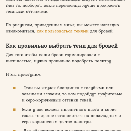
глаз то, наоборот, возле переносицы лучше прокрасить
темными оттенками.
По рисункам, приведенным ниже, вы можете наглядно
ознакомиться,
как пользоваться тенями
для бровей.
Как правильно выбрать тени для бровей
Для того чтобы ваши брови гармонировали с
внешностью, нужно правильно подобрать палитру.
Итак, приступим:
Если вы жгучая блондинка с голубыми или
зелеными глазами, то вам подойдут графитовые
и серо-коричневые оттенки теней.
Если у вас волосы пшеничного цвета и карие
глаза, то лучше остановиться на шоколадных и
серо-коричневых цветах палитры.
Для обладательниц рыжевато-золотых локонов