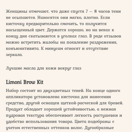
Женщины отмечают, что даже спустя 7 – 8 часов тени
не осыпаются. Наносятся они мягко, плотно. Если
кисточку предварительно смочить, то получится
насыщенный цвет. Держатся хорошо, но на веках к
концу дня скатываются в уголках глаз. В ряде отзывов
можно встретить жалобы на появление раздражения,
конъюнктивита. К минусам относят и отсутствие
зеркала.
Лучшие масла для кожи вокруг глаз
Limoni Brow Kit
Набор состоит из двухцветных теней. На конце одного
аппликатора установлена кисточка для нанесения
средства, другой оснащен щеткой-расческой для бровей.
Продукт обладает хорошей устойчивостью, а нежная
пудровая текстура обеспечивает легкость растушевки и
удобство использования товара. Цвета подобраны с
учетом естественных оттенков волос. Дугообразные