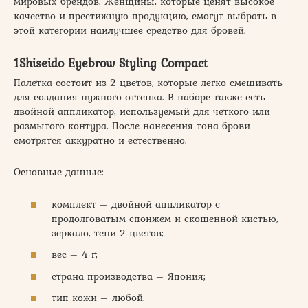
мировых брендов. Женщины, которые ценят высокое
качество и престижную продукцию, смогут выбрать в
этой категории наилучшее средство для бровей.
1Shiseido Eyebrow Styling Compact
Палетка состоит из 2 цветов, которые легко смешивать
для создания нужного оттенка. В наборе также есть
двойной аппликатор, используемый для четкого или
размытого контура. После нанесения тона брови
смотрятся аккуратно и естественно.
Основные данные:
комплект – двойной аппликатор с
продолговатым спонжем и скошенной кистью,
зеркало, тени 2 цветов;
вес – 4 г;
страна производства – Япония;
тип кожи – любой.