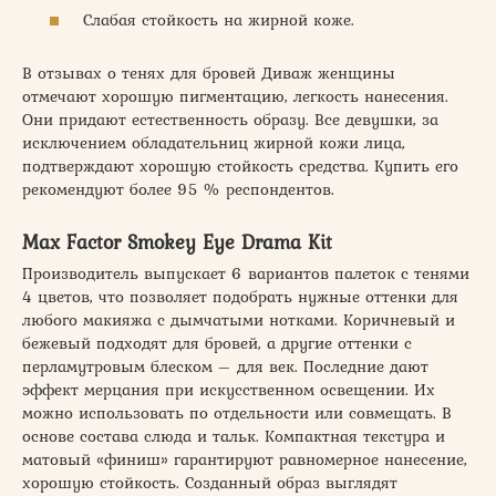
Слабая стойкость на жирной коже.
В отзывах о тенях для бровей Диваж женщины
отмечают хорошую пигментацию, легкость нанесения.
Они придают естественность образу. Все девушки, за
исключением обладательниц жирной кожи лица,
подтверждают хорошую стойкость средства. Купить его
рекомендуют более 95 % респондентов.
Max Factor Smokey Eye Drama Kit
Производитель выпускает 6 вариантов палеток с тенями
4 цветов, что позволяет подобрать нужные оттенки для
любого макияжа с дымчатыми нотками. Коричневый и
бежевый подходят для бровей, а другие оттенки с
перламутровым блеском – для век. Последние дают
эффект мерцания при искусственном освещении. Их
можно использовать по отдельности или совмещать. В
основе состава слюда и тальк. Компактная текстура и
матовый «финиш» гарантируют равномерное нанесение,
хорошую стойкость. Созданный образ выглядят