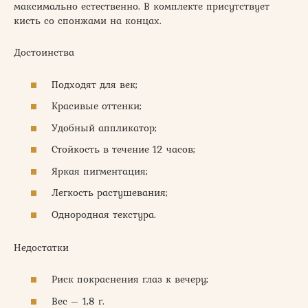
максимально естественно. В комплекте присутствует
кисть со спонжами на концах.
Достоинства
Подходят для век;
Красивые оттенки;
Удобный аппликатор;
Стойкость в течение 12 часов;
Яркая пигментация;
Легкость растушевания;
Однородная текстура.
Недостатки
Риск покраснения глаз к вечеру;
Вес – 1,8 г.