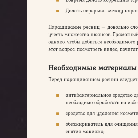
Делать перерывы между наращ
Наращивание ресниц — довольно слож
учесть множество нюансов. Грамотный
однако, чтобы добиться необходимого
этот вопрос: посмотреть видео, почит
Необходимые материалы
Перед наращиванием ресниц следует
антибактериальное средство д
необходимо обработать во изб
средство для удаления космети
обезжириватель для очищения г
снятия макияжа;