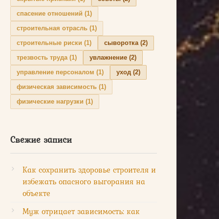
спасение отношений
(1)
строительная отрасль
(1)
строительные риски
(1)
сыворотка
(2)
трезвость труда
(1)
увлажнение
(2)
управление персоналом
(1)
уход
(2)
физическая зависимость
(1)
физические нагрузки
(1)
Свежие записи
Как сохранить здоровье строителя и
избежать опасного выгорания на
объекте
Муж отрицает зависимость: как