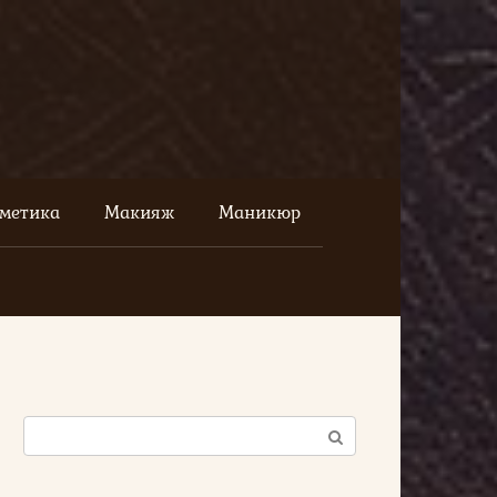
сметика
Макияж
Маникюр
Поиск: