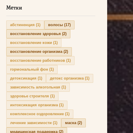
Метки
абстиненция
(1)
волосы
(17)
восстановление здоровья
(2)
восстановление кожи
(1)
восстановление организма
(2)
восстановление работников
(1)
гормональный фон
(1)
детоксикация
(1)
детокс организма
(1)
зависимость алкогольная
(1)
здоровье строителя
(1)
интоксикация организма
(1)
комплексное оздоровление
(1)
лечение зависимости
(1)
маска
(2)
медицинская поддержка
(2)