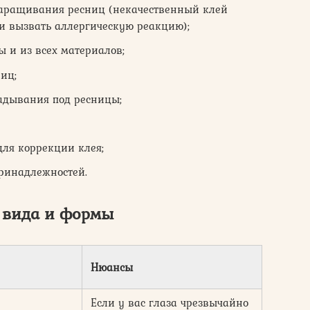
аращивания ресниц (некачественный клей
и вызвать аллергическую реакцию);
 и из всех материалов;
иц;
адывания под ресницы;
для коррекции клея;
принадлежностей.
т вида и формы
Нюансы
Если у вас глаза чрезвычайно