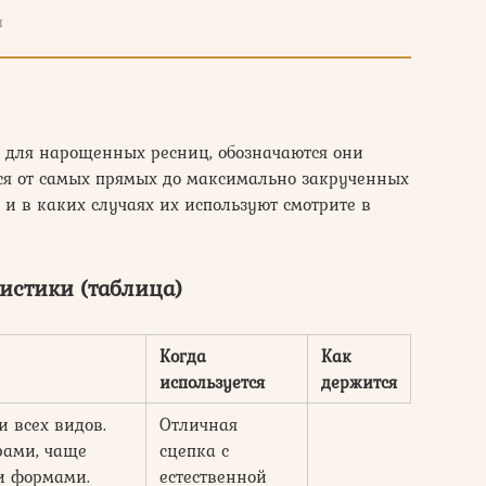
ы
в для нарощенных ресниц, обозначаются они
ся от самых прямых до максимально закрученных
 и в каких случаях их используют смотрите в
истики (таблица)
Когда
Как
используется
держится
 всех видов.
Отличная
рами, чаще
сцепка с
ми формами.
естественной