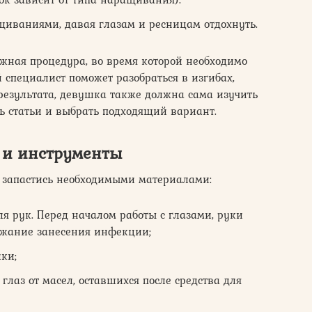
иваниями, давая глазам и ресницам отдохнуть.
ная процедура, во время которой необходимо
 специалист поможет разобраться в изгибах,
 результата, девушка также должна сама изучить
ать статьи и выбрать подходящий вариант.
 и инструменты
 запастись необходимыми материалами:
ля рук. Перед началом работы с глазами, руки
ежание занесения инфекции;
ки;
лаз от масел, оставшихся после средства для