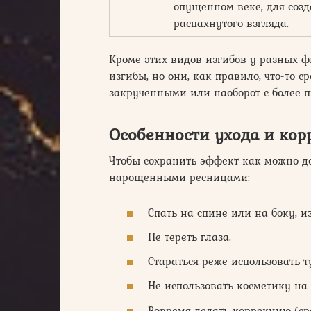
опущенном веке, для соз
распахнутого взгляда.
Кроме этих видов изгибов у разных ф
изгибы, но они, как правило, что-то 
закрученными или наоборот с более 
Особенности ухода и кор
Чтобы сохранить эффект как можно д
нарощенными ресницами:
Спать на спине или на боку, и
Не тереть глаза.
Стараться реже использовать т
Не использовать косметику на
Вовремя делать коррекцию (ср