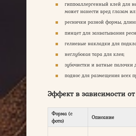
гиппоаллергенный клей для н
может нанести вред глазам ил
реснички разной формы, длины
пинцет для захватывания ресн
гелиевые накладки для подкл
неглубокая тара для клея;
зубочистки и ватные палочки 
поднос для размещения всех 
Эффект в зависимости о
Форма (с
Описание
фото)