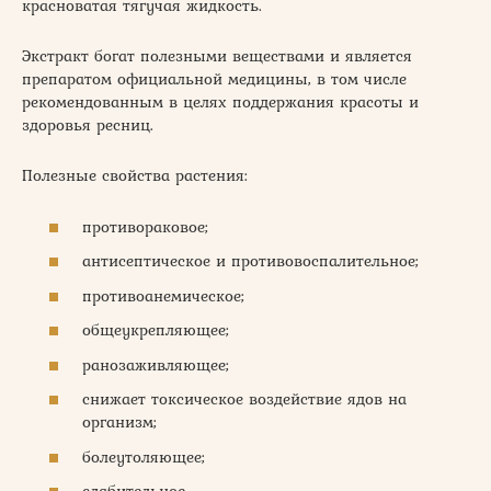
красноватая тягучая жидкость.
Экстракт богат полезными веществами и является
препаратом официальной медицины, в том числе
рекомендованным в целях поддержания красоты и
здоровья ресниц.
Полезные свойства растения:
противораковое;
антисептическое и противовоспалительное;
противоанемическое;
общеукрепляющее;
ранозаживляющее;
снижает токсическое воздействие ядов на
организм;
болеутоляющее;