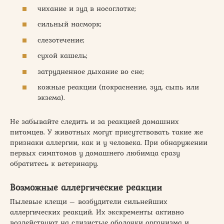
чихание и зуд в носоглотке;
сильный насморк;
слезотечение;
сухой кашель;
затрудненное дыхание во сне;
кожные реакции (покраснение, зуд, сыпь или
экзема).
Не забывайте следить и за реакцией домашних
питомцев. У животных могут присутствовать такие же
признаки аллергии, как и у человека. При обнаружении
первых симптомов у домашнего любимца сразу
обратитесь к ветеринару.
Возможные аллергические реакции
Пылевые клещи – возбудители сильнейших
аллергических реакций. Их экскременты активно
воздействуют на слизистые оболочки организма и