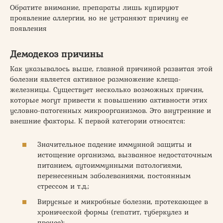
Обратите внимание, препараты лишь купируют
проявление аллергии, но не устраняют причину ее
появления
Демодекоз причины
Как указывалось выше, главной причиной развитая этой
болезни является активное размножение клеща-
железницы. Существует несколько возможных причин,
которые могут привести к повышению активности этих
условно-патогенных микроорганизмов. Это внутренние и
внешние факторы. К первой категории относятся:
Значительное падение иммунной защиты и
истощение организма, вызванное недостаточным
питанием, аутоиммунными патологиями,
перенесенным заболеваниями, постоянным
стрессом и т.д.;
Вирусные и микробные болезни, протекающее в
хронической формы (гепатит, туберкулез и
прочее);