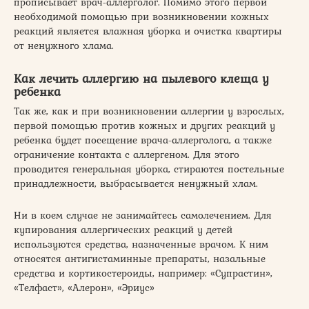
прописывает врач-аллерголог. Помимо этого первой
необходимой помощью при возникновении кожных
реакций является влажная уборка и очистка квартиры
от ненужного хлама.
Как лечить аллергию на пылевого клеща у
ребенка
Так же, как и при возникновении аллергии у взрослых,
первой помощью против кожных и других реакций у
ребенка будет посещение врача-аллерголога, а также
ограничение контакта с аллергеном. Для этого
проводится генеральная уборка, стираются постельные
принадлежности, выбрасывается ненужный хлам.
Ни в коем случае не занимайтесь самолечением. Для
купирования аллергических реакций у детей
используются средства, назначенные врачом. К ним
относятся антигистаминные препараты, назальные
средства и кортикостероиды, например: «Супрастин»,
«Телфаст», «Алерон», «Эриус»