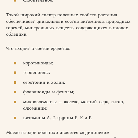
слабительное.
Такой широкий спектр полезных свойств растения
обеспечивает уникальный состав витаминов, природных
горечей, минеральных веществ, содержащихся в плодах
облепихи.
Что входит в состав средства:
каротиноиды;
терпеноиды;
серотонин и холин;
флаваноиды и фенолы;
микроэлементы – железо, магний, сера, титан,
алюминий;
витамины А, Е, группы В, К и Р.
Масло плодов облепихи является медицинским