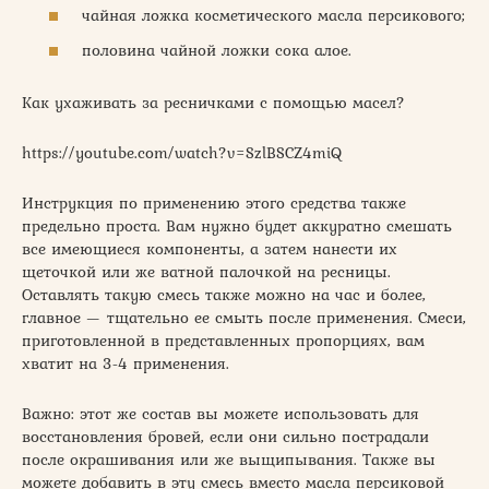
чайная ложка косметического масла персикового;
половина чайной ложки сока алое.
Как ухаживать за ресничками с помощью масел?
https://youtube.com/watch?v=SzlBSCZ4miQ
Инструкция по применению этого средства также
предельно проста. Вам нужно будет аккуратно смешать
все имеющиеся компоненты, а затем нанести их
щеточкой или же ватной палочкой на ресницы.
Оставлять такую смесь также можно на час и более,
главное — тщательно ее смыть после применения. Смеси,
приготовленной в представленных пропорциях, вам
хватит на 3-4 применения.
Важно: этот же состав вы можете использовать для
восстановления бровей, если они сильно пострадали
после окрашивания или же выщипывания. Также вы
можете добавить в эту смесь вместо масла персиковой