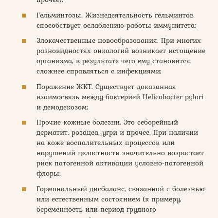
Гельминтозы. Жизнедеятельность гельминтов
способствует ослаблению работы иммунитета;
Злокачественные новообразования. При многих
разновидностях онкологий возникает истощение
организма, в результате чего ему становится
сложнее справляться с инфекциями;
Поражение ЖКТ. Существует доказанная
взаимосвязь между бактерией Helicobacter pylori
и демодекозом;
Прочие кожные болезни. Это себорейный
дерматит, розацеа, угри и прочее. При наличии
на коже воспалительных процессов или
нарушений целостности значительно возрастает
риск патогенной активации условно-патогенной
флоры;
Гормональный дисбаланс, связанной с болезнью
или естественным состоянием (к примеру,
беременность или период грудного