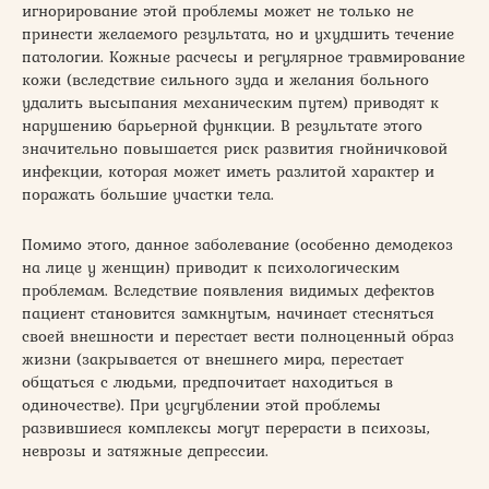
игнорирование этой проблемы может не только не
принести желаемого результата, но и ухудшить течение
патологии. Кожные расчесы и регулярное травмирование
кожи (вследствие сильного зуда и желания больного
удалить высыпания механическим путем) приводят к
нарушению барьерной функции. В результате этого
значительно повышается риск развития гнойничковой
инфекции, которая может иметь разлитой характер и
поражать большие участки тела.
Помимо этого, данное заболевание (особенно демодекоз
на лице у женщин) приводит к психологическим
проблемам. Вследствие появления видимых дефектов
пациент становится замкнутым, начинает стесняться
своей внешности и перестает вести полноценный образ
жизни (закрывается от внешнего мира, перестает
общаться с людьми, предпочитает находиться в
одиночестве). При усугублении этой проблемы
развившиеся комплексы могут перерасти в психозы,
неврозы и затяжные депрессии.