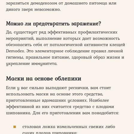
заразиться демодекозом от домашнего питомца или
дикого зверя невозможно.
Можно ли предотвратить заражение?
Да, существует ряд эффективных профилактических
мероприятий, выполнение которых дает возможность
обезопасить себя от патологической активности клещей
Demodex. Это элементарное соблюдение правил личной
гигиены, правильное питание, здоровый образ жизни и
укрепление иммунитета.
Маски на основе облепихи
Если у вас сильно выпадают реснички, вам стоит
использовать маски на основе этого средства,
приготовленные вдомашних условиях. Наиболее
эффективной из них считается средство с плодами
шиповника. Для его приготовления вам понадобится:
столовая ложка измельченных свежих либо
сухих плодов шиповника;