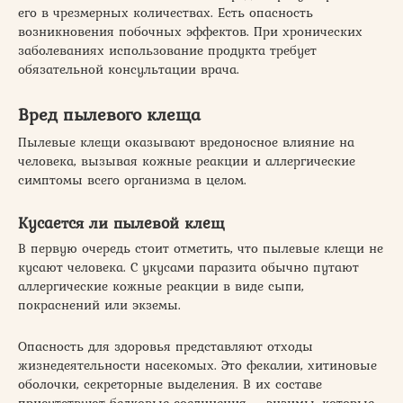
его в чрезмерных количествах. Есть опасность
возникновения побочных эффектов. При хронических
заболеваниях использование продукта требует
обязательной консультации врача.
Вред пылевого клеща
Пылевые клещи оказывают вредоносное влияние на
человека, вызывая кожные реакции и аллергические
симптомы всего организма в целом.
Кусается ли пылевой клещ
В первую очередь стоит отметить, что пылевые клещи не
кусают человека. С укусами паразита обычно путают
аллергические кожные реакции в виде сыпи,
покраснений или экземы.
Опасность для здоровья представляют отходы
жизнедеятельности насекомых. Это фекалии, хитиновые
оболочки, секреторные выделения. В их составе
присутствуют белковые соединения – энзимы, которые,