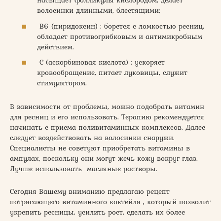
насыщает фолликулы кислородом, делает
волосинки длинными, блестящими;
В6 (пиридоксин) : борется с ломкостью ресниц,
обладает противогрибковым и антимикробным
действием.
С (аскорбиновая кислота) : ускоряет
кровообращение, питает луковицы, служит
стимулятором.
В зависимости от проблемы, можно подобрать витамин
для ресниц и его использовать. Терапию рекомендуется
начинать с приема поливитаминных комплексов. Далее
следует воздействовать на волосинки снаружи.
Специалисты не советуют приобретать витамины в
ампулах, поскольку они могут жечь кожу вокруг глаз.
Лучше использовать масляные растворы.
Сегодня Вашему вниманию предлагаю рецепт
потрясающего витаминного коктейля , который позволит
укрепить ресницы, усилить рост, сделать их более