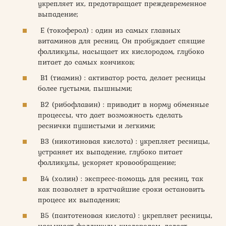
укрепляет их, предотвращает преждевременное
выпадение;
Е (токоферол) : один из самых главных
витаминов для ресниц. Он пробуждает спящие
фолликулы, насыщает их кислородом, глубоко
питает до самых кончиков;
В1 (тиамин) : активатор роста, делает ресницы
более густыми, пышными;
В2 (рибофлавин) : приводит в норму обменные
процессы, что дает возможность сделать
реснички пушистыми и легкими;
В3 (никотиновая кислота) : укрепляет ресницы,
устраняет их выпадение, глубоко питает
фолликулы, ускоряет кровообращение;
В4 (холин) : экспресс-помощь для ресниц, так
как позволяет в кратчайшие сроки остановить
процесс их выпадения;
В5 (пантотеновая кислота) : укрепляет ресницы,