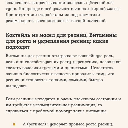
заключается в прочёсывании волосков щёточкой для
туши. Но прежде с неё удаляют излишки жирной массы.
При отсутствии старой тары из-под косметики
рекомендуется воспользоваться ватной палочкой.
Коктейль из масел для ресниц. Витамины
для роста и укрепления ресниц: какие
подходят
Витамины для ресниц отыгрывают важнейшую роль,
ведь они способствуют их росту, укреплению, позволяют
сделать волосики густыми и пушистыми. Недостаток
активно биологических веществ приводит к тому, что
реснички становятся тонкими, ломкими, быстро
выпадают.
Если ресницы находятся в очень плачевном состоянии и
им требуется незамедлительная реанимация, то
справиться с проблемой помогут такие витамины:
А (ретинол) : ускоряет процесс роста ресниц,