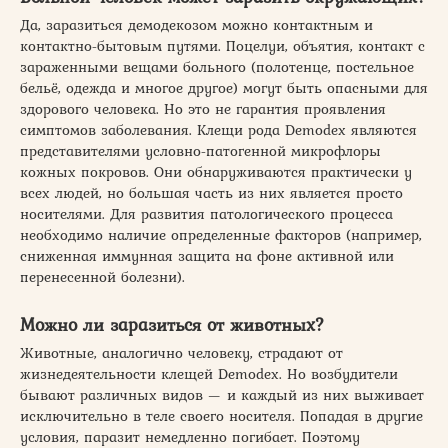
Да, заразиться демодекозом можно контактным и
контактно-бытовым путями. Поцелуи, объятия, контакт с
зараженными вещами больного (полотенце, постельное
бельё, одежда и многое другое) могут быть опасными для
здорового человека. Но это не гарантия проявления
симптомов заболевания. Клещи рода Demodex являются
представителями условно-патогенной микрофлоры
кожных покровов. Они обнаруживаются практически у
всех людей, но большая часть из них является просто
носителями. Для развития патологического процесса
необходимо наличие определенные факторов (например,
сниженная иммунная защита на фоне активной или
перенесенной болезни).
Можно ли заразиться от животных?
Животные, аналогично человеку, страдают от
жизнедеятельности клещей Demodex. Но возбудители
бывают различных видов — и каждый из них выживает
исключительно в теле своего носителя. Попадая в другие
условия, паразит немедленно погибает. Поэтому