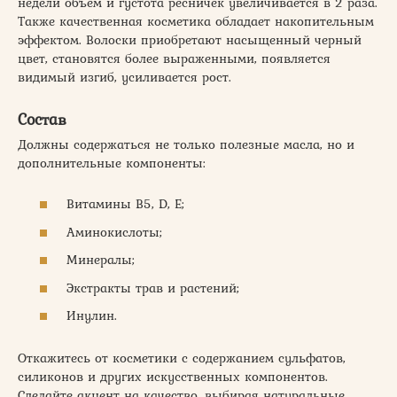
недели объем и густота ресничек увеличивается в 2 раза.
Также качественная косметика обладает накопительным
эффектом. Волоски приобретают насыщенный черный
цвет, становятся более выраженными, появляется
видимый изгиб, усиливается рост.
Состав
Должны содержаться не только полезные масла, но и
дополнительные компоненты:
Витамины В5, D, E;
Аминокислоты;
Минералы;
Экстракты трав и растений;
Инулин.
Откажитесь от косметики с содержанием сульфатов,
силиконов и других искусственных компонентов.
Сделайте акцент на качество, выбирая натуральные