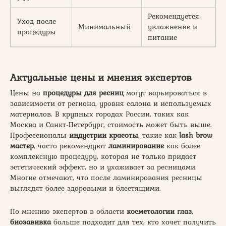
Рекомендуется
Уход после
Минимальный
увлажнение и
процедуры
питание
Актуальные цены и мнения экспертов
Цены на
процедуры для ресниц
могут варьироваться в
зависимости от региона, уровня салона и используемых
материалов. В крупных городах России, таких как
Москва и Санкт-Петербург, стоимость может быть выше.
Профессионалы
индустрии красоты
, такие как
lash brow
мастер
, часто рекомендуют
ламинирование
как более
комплексную процедуру, которая не только придает
эстетический эффект, но и ухаживает за ресницами.
Многие отмечают, что после ламинирования ресницы
выглядят более здоровыми и блестящими.
По мнению экспертов в области
косметологии глаз
,
биозавивка
больше подходит для тех, кто хочет получить