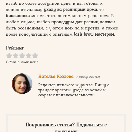
изгиб по более доступной цене, и вы готовы к
дополнительному
уходу за ресницами дома
, то
биозавивка
может стать оптимальным решением. В
любом случае, выбор
процедуры для ресниц
должен
быть осознанным, с учетом всех за и против, а также
после консультации с опытным
lash brow мастером
.
Рейтинг
( Пока оценок нет )
Наталья Козлова
/ автор статьи
Редактор женского журнала. Пишу о
трендах красоты, уходе за кожей и
секретах привлекательности.
Понравилась статья? Поделиться с
друзьями: