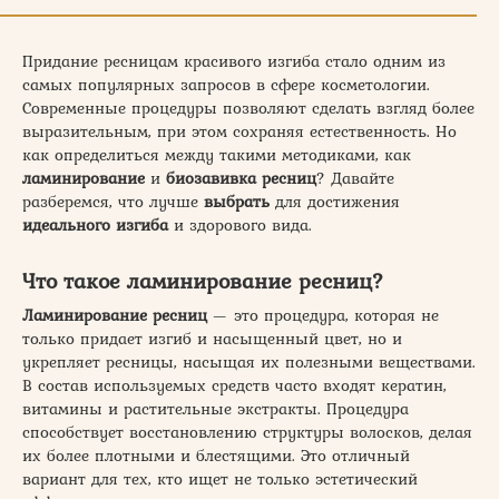
Придание ресницам красивого изгиба стало одним из
самых популярных запросов в сфере косметологии.
Современные процедуры позволяют сделать взгляд более
выразительным, при этом сохраняя естественность. Но
как определиться между такими методиками, как
ламинирование
и
биозавивка ресниц
? Давайте
разберемся, что лучше
выбрать
для достижения
идеального изгиба
и здорового вида.
Что такое ламинирование ресниц?
Ламинирование ресниц
— это процедура, которая не
только придает изгиб и насыщенный цвет, но и
укрепляет ресницы, насыщая их полезными веществами.
В состав используемых средств часто входят кератин,
витамины и растительные экстракты. Процедура
способствует восстановлению структуры волосков, делая
их более плотными и блестящими. Это отличный
вариант для тех, кто ищет не только эстетический