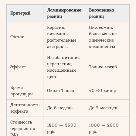
Ламинирование
Биозавивка
Критерий
ресниц
ресниц
Кератин,
Цистеамин,
витамины,
более мягкие
Состав
растительные
химические
экстракты
компоненты
Изгиб, питание,
укрепление,
Эффект
Только изгиб
насыщенный
цвет
Время
Около 1 часа
40-60 минут
процедуры
Длительность
До 8 недель
До 2 месяцев
эффекта
Стоимость
1800 — 3500
1000 — 2500
(средняя по
руб.
руб.
РФ)