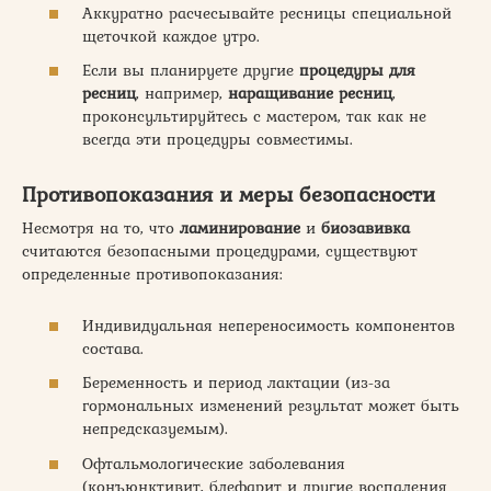
Аккуратно расчесывайте ресницы специальной
щеточкой каждое утро.
Если вы планируете другие
процедуры для
ресниц
, например,
наращивание ресниц
,
проконсультируйтесь с мастером, так как не
всегда эти процедуры совместимы.
Противопоказания и меры безопасности
Несмотря на то, что
ламинирование
и
биозавивка
считаются безопасными процедурами, существуют
определенные противопоказания:
Индивидуальная непереносимость компонентов
состава.
Беременность и период лактации (из-за
гормональных изменений результат может быть
непредсказуемым).
Офтальмологические заболевания
(конъюнктивит, блефарит и другие воспаления