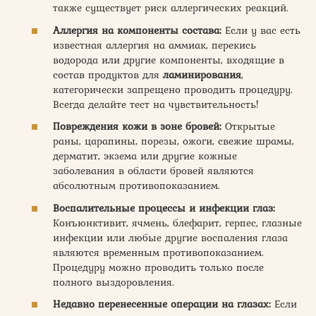
также существует риск аллергических реакций.
Аллергия на компоненты состава:
Если у вас есть
известная аллергия на аммиак, перекись
водорода или другие компоненты, входящие в
состав продуктов для
ламинирования
,
категорически запрещено проводить процедуру.
Всегда делайте тест на чувствительность!
Повреждения кожи в зоне бровей:
Открытые
раны, царапины, порезы, ожоги, свежие шрамы,
дерматит, экзема или другие кожные
заболевания в области бровей являются
абсолютным противопоказанием.
Воспалительные процессы и инфекции глаз:
Конъюнктивит, ячмень, блефарит, герпес, глазные
инфекции или любые другие воспаления глаза
являются временным противопоказанием.
Процедуру можно проводить только после
полного выздоровления.
Недавно перенесенные операции на глазах:
Если