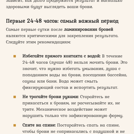
зависит, как долго продержится результат и насколько
здоровыми будут выглядеть ваши брови.
Первые 24-48 часов: самый важный период
Самые первые сутки после
ламинирования бровей
являются критическими для закрепления результата.
Следуйте этим рекомендациям:
Избегайте прямого контакта с водой:
В течение
24-48 часов (лучше 48) нельзя мочить брови. Это
значит, что нужно избегать умывания, душа с
попаданием воды на брови, посещения бассейна,
сауны или бани. Вода может смыть
фиксирующий состав и испортить результат.
Не трогайте брови руками:
Старайтесь не
прикасаться к бровям, не расчесывайте их, не
трите. Механическое воздействие может
нарушить только что зафиксированную форму.
Спите на спине:
Постарайтесь спать на спине,
чтобы брови не соприкасались с подушкой и не