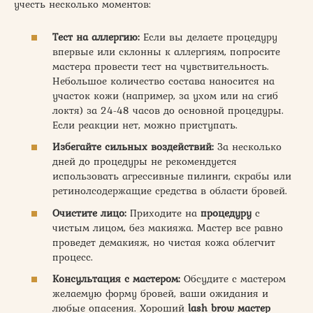
учесть несколько моментов:
Тест на аллергию:
Если вы делаете процедуру
впервые или склонны к аллергиям, попросите
мастера провести тест на чувствительность.
Небольшое количество состава наносится на
участок кожи (например, за ухом или на сгиб
локтя) за 24-48 часов до основной процедуры.
Если реакции нет, можно приступать.
Избегайте сильных воздействий:
За несколько
дней до процедуры не рекомендуется
использовать агрессивные пилинги, скрабы или
ретинолсодержащие средства в области бровей.
Очистите лицо:
Приходите на
процедуру
с
чистым лицом, без макияжа. Мастер все равно
проведет демакияж, но чистая кожа облегчит
процесс.
Консультация с мастером:
Обсудите с мастером
желаемую форму бровей, ваши ожидания и
любые опасения. Хороший
lash brow мастер