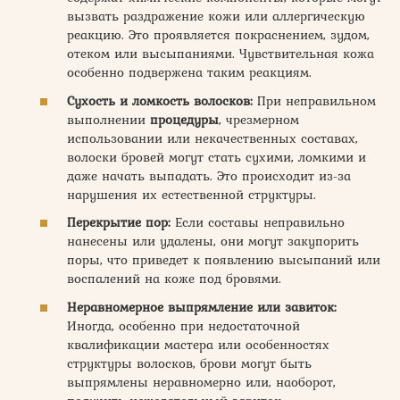
вызвать раздражение кожи или аллергическую
реакцию. Это проявляется покраснением, зудом,
отеком или высыпаниями. Чувствительная кожа
особенно подвержена таким реакциям.
Сухость и ломкость волосков:
При неправильном
выполнении
процедуры
, чрезмерном
использовании или некачественных составах,
волоски бровей могут стать сухими, ломкими и
даже начать выпадать. Это происходит из-за
нарушения их естественной структуры.
Перекрытие пор:
Если составы неправильно
нанесены или удалены, они могут закупорить
поры, что приведет к появлению высыпаний или
воспалений на коже под бровями.
Неравномерное выпрямление или завиток:
Иногда, особенно при недостаточной
квалификации мастера или особенностях
структуры волосков, брови могут быть
выпрямлены неравномерно или, наоборот,