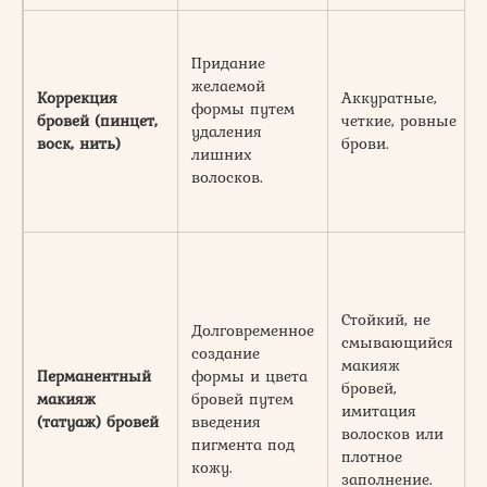
Придание
желаемой
Коррекция
Аккуратные,
формы путем
бровей (пинцет,
четкие, ровные
удаления
воск, нить)
брови.
лишних
волосков.
Стойкий, не
Долговременное
смывающийся
создание
макияж
Перманентный
формы и цвета
бровей,
макияж
бровей путем
имитация
(татуаж) бровей
введения
волосков или
пигмента под
плотное
кожу.
заполнение.