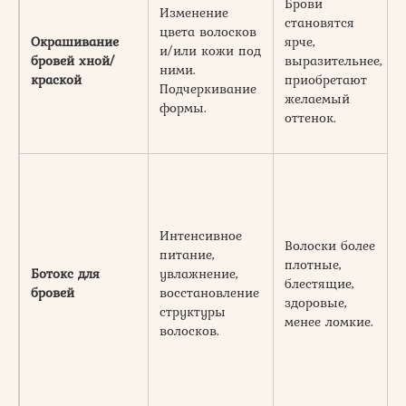
Брови
Изменение
становятся
цвета волосков
Окрашивание
ярче,
и/или кожи под
бровей хной/
выразительнее,
ними.
краской
приобретают
Подчеркивание
желаемый
формы.
оттенок.
Интенсивное
Волоски более
питание,
плотные,
Ботокс для
увлажнение,
блестящие,
бровей
восстановление
здоровые,
структуры
менее ломкие.
волосков.