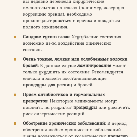
вы недавно перенесли хирургические
вмешательства на глазах (например, лазерную
коррекцию зрения), необходимо
проконсультироваться с врачом и дождаться
полного заживления.
Синдром сухого глаза:
Усугубление состояния
возможно из-за воздействия химических
составов.
Очень тонкие, ломкие или ослабленные волоски
бровей:
В данном случае
ламинирование
может
только ухудшить их состояние. Рекомендуется
сначала провести восстанавливающие
процедуры для ресниц
и бровей.
Прием антибиотиков и гормональных
препаратов:
Некоторые медикаменты могут
повлиять на результат
процедуры
или увеличить
риск аллергических реакций.
Обострение хронических заболеваний:
В период
обострения любых хронических заболеваний
лучше воздержаться от косметических
процедур
.