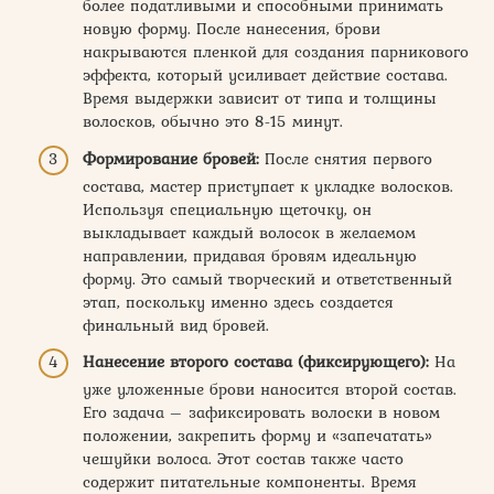
более податливыми и способными принимать
новую форму. После нанесения, брови
накрываются пленкой для создания парникового
эффекта, который усиливает действие состава.
Время выдержки зависит от типа и толщины
волосков, обычно это 8-15 минут.
Формирование бровей:
После снятия первого
состава, мастер приступает к укладке волосков.
Используя специальную щеточку, он
выкладывает каждый волосок в желаемом
направлении, придавая бровям идеальную
форму. Это самый творческий и ответственный
этап, поскольку именно здесь создается
финальный вид бровей.
Нанесение второго состава (фиксирующего):
На
уже уложенные брови наносится второй состав.
Его задача – зафиксировать волоски в новом
положении, закрепить форму и «запечатать»
чешуйки волоса. Этот состав также часто
содержит питательные компоненты. Время