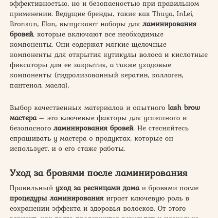
эффективностью, но и безопасностью при правильном
применении. Ведущие бренды, такие как Thuya, InLei,
Bronsun, Elan, выпускают наборы для
ламинирования
бровей
, которые включают все необходимые
компоненты. Они содержат мягкие щелочные
компоненты для открытия кутикулы волоса и кислотные
фиксаторы для ее закрытия, а также уходовые
компоненты (гидролизованный кератин, коллаген,
пантенол, масла).
Выбор качественных материалов и опытного
lash brow
мастера
– это ключевые факторы для успешного и
безопасного
ламинирования бровей
. Не стесняйтесь
спрашивать у мастера о продуктах, которые он
использует, и о его стаже работы.
Уход за бровями после ламинирования
Правильный
уход за ресницами дома
и бровями после
процедуры ламинирования
играет ключевую роль в
сохранении эффекта и здоровья волосков. От этого