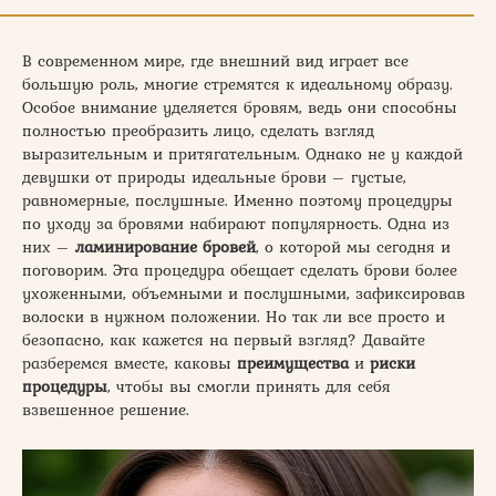
В современном мире, где внешний вид играет все
большую роль, многие стремятся к идеальному образу.
Особое внимание уделяется бровям, ведь они способны
полностью преобразить лицо, сделать взгляд
выразительным и притягательным. Однако не у каждой
девушки от природы идеальные брови – густые,
равномерные, послушные. Именно поэтому процедуры
по уходу за бровями набирают популярность. Одна из
них –
ламинирование бровей
, о которой мы сегодня и
поговорим. Эта процедура обещает сделать брови более
ухоженными, объемными и послушными, зафиксировав
волоски в нужном положении. Но так ли все просто и
безопасно, как кажется на первый взгляд? Давайте
разберемся вместе, каковы
преимущества
и
риски
процедуры
, чтобы вы смогли принять для себя
взвешенное решение.