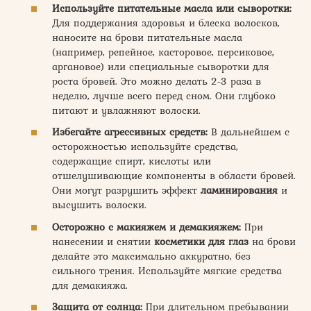
Используйте питательные масла или сыворотки:
Для поддержания здоровья и блеска волосков,
наносите на брови питательные масла
(например, репейное, касторовое, персиковое,
аргановое) или специальные сыворотки для
роста бровей. Это можно делать 2-3 раза в
неделю, лучше всего перед сном. Они глубоко
питают и увлажняют волоски.
Избегайте агрессивных средств:
В дальнейшем с
осторожностью используйте средства,
содержащие спирт, кислоты или
отшелушивающие компоненты в области бровей.
Они могут разрушить эффект
ламинирования
и
высушить волоски.
Осторожно с макияжем и демакияжем:
При
нанесении и снятии
косметики для глаз
на брови
делайте это максимально аккуратно, без
сильного трения. Используйте мягкие средства
для демакияжа.
Защита от солнца:
При длительном пребывании