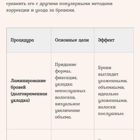
сравнить его с другими популярными методами
коррекции и ухода за бровями.
Процедура
Основные цели
Эффект
Придание
Брови
формы,
выглядят
фиксация,
Ламинирование
ухоженными,
укладка
бровей
объемными,
непослушных
(долговременная
идеально
волосков,
укладка)
уложенными,
визуальное
волоски
увеличение
послушные.
объема.