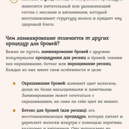
наносится питательный или увлажняющий
состав с маслами и витаминами, который
восстанавливает структуру волоса и придает ему
здоровый блеск.
Чем ламинирование отличается от других
процедур для бровей?
Важно не путать
ламинирование бровей
с другими
популярными
процедурами для ресниц
и бровей, такими
как окрашивание, ботокс или
наращивание ресниц
.
Каждая из них имеет свои особенности и цели:
Окрашивание бровей:
изменяет цвет волосков,
делая их более насыщенными и заметными.
Ламинирование может сочетаться с
окрашиванием, но само по себе цвет не меняет.
Ботокс для бровей (или ресниц):
это
восстанавливающая
процедура
, которая питает и
укрепляет волоски изнутри с помощью кератина,
коллагена и витаминов. Она направлена на