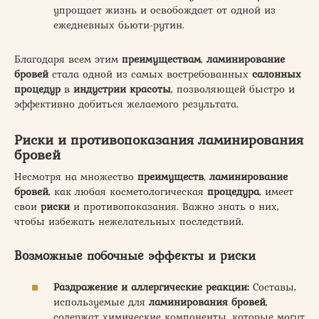
упрощает жизнь и освобождает от одной из
ежедневных бьюти-рутин.
Благодаря всем этим
преимуществам
,
ламинирование
бровей
стала одной из самых востребованных
салонных
процедур
в
индустрии красоты
, позволяющей быстро и
эффективно добиться желаемого результата.
Риски и противопоказания ламинирования
бровей
Несмотря на множество
преимуществ
,
ламинирование
бровей
, как любая косметологическая
процедура
, имеет
свои
риски
и противопоказания. Важно знать о них,
чтобы избежать нежелательных последствий.
Возможные побочные эффекты и риски
Раздражение и аллергические реакции:
Составы,
используемые для
ламинирования бровей
,
содержат химические компоненты, которые могут