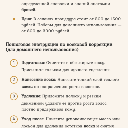
определенной сноровки и знаний анатомии
бровей
.
Цена
: В салонах процедура стоит от 500 до 1500
рублей. Наборы для домашнего использования —
от 800 до 3000 рублей.
Пошаговая инструкция по восковой коррекции
(для домашнего использования)
Подготовка
: Очистите и обезжирьте кожу.
Присыпьте тальком для лучшего сцепления.
Нанесение воска
: Нанесите тонкий слой теплого
воска
по направлению роста волосков.
Удаление
: Приложите полоску и резким
движением удалите ее против роста волос,
плотно придерживая кожу.
Уход после
: Нанесите успокаивающее масло или
лосьон для удаления остатков
воска
и снятия