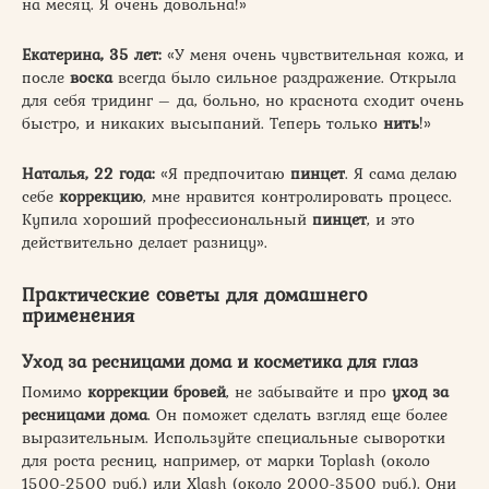
на месяц. Я очень довольна!»
Екатерина, 35 лет:
«У меня очень чувствительная кожа, и
после
воска
всегда было сильное раздражение. Открыла
для себя тридинг – да, больно, но краснота сходит очень
быстро, и никаких высыпаний. Теперь только
нить
!»
Наталья, 22 года:
«Я предпочитаю
пинцет
. Я сама делаю
себе
коррекцию
, мне нравится контролировать процесс.
Купила хороший профессиональный
пинцет
, и это
действительно делает разницу».
Практические советы для домашнего
применения
Уход за ресницами дома и косметика для глаз
Помимо
коррекции
бровей
, не забывайте и про
уход за
ресницами дома
. Он поможет сделать взгляд еще более
выразительным. Используйте специальные сыворотки
для роста ресниц, например, от марки Toplash (около
1500-2500 руб.) или Xlash (около 2000-3500 руб.). Они