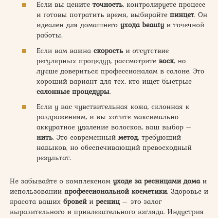
Если вы цените
точность
, контролируете процесс
и готовы потратить время, выбирайте
пинцет
. Он
идеален для домашнего
ухода beauty
и точечной
работы.
Если вам важна
скорость
и отсутствие
регулярных процедур, рассмотрите
воск
, но
лучше довериться профессионалам в салоне. Это
хороший вариант для тех, кто ищет быстрые
салонные процедуры
.
Если у вас чувствительная кожа, склонная к
раздражениям, и вы хотите максимально
аккуратное удаление волосков, ваш выбор –
нить
. Это современный
метод
, требующий
навыков, но обеспечивающий превосходный
результат.
Не забывайте о комплексном
уходе за ресницами дома
и
использовании
профессиональной косметики
. Здоровье и
красота ваших
бровей
и
ресниц
– это залог
выразительного и привлекательного взгляда. Индустрия