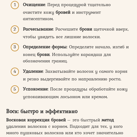
Очищение
: Перед процедурой тщательно
очистите кожу
бровей
и инструмент
антисептиком.
Расчесывание
: Расчешите
брови
щеточкой вверх,
чтобы увидеть все лишние волоски.
Определение формы
: Определите начало, изгиб и
конец
брови
. Используйте карандаш для
обозначения границ.
Удаление
: Захватывайте волосок у самого корня
и резко выдергивайте по направлению роста.
Успокоение
: После процедуры обработайте кожу
успокаивающим лосьоном или кремом.
Воск: быстро и эффективно
Восковая коррекция
бровей
– это быстрый
метод
удаления волосков с корнем. Подходит для тех, у кого
много пушковых волосков или кто хочет значительно