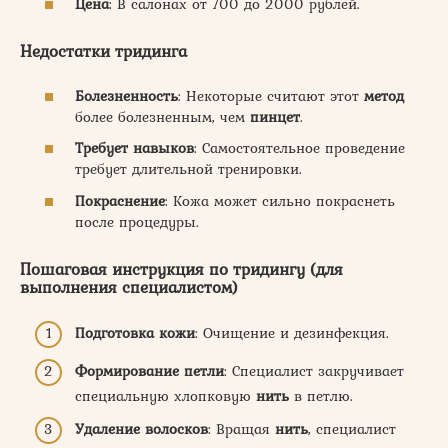
Цена
: В салонах от 700 до 2000 рублей.
Недостатки тридинга
Болезненность
: Некоторые считают этот
метод
более болезненным, чем
пинцет
.
Требует навыков
: Самостоятельное проведение
требует длительной тренировки.
Покраснение
: Кожа может сильно покраснеть
после процедуры.
Пошаговая инструкция по тридингу (для
выполнения специалистом)
Подготовка кожи
: Очищение и дезинфекция.
Формирование петли
: Специалист закручивает
специальную хлопковую
нить
в петлю.
Удаление волосков
: Вращая
нить
, специалист