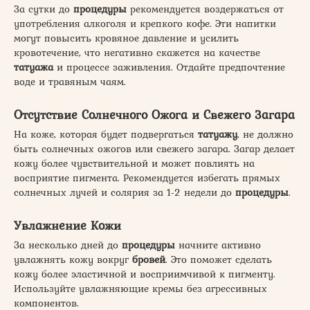
За сутки до
процедуры
рекомендуется воздержаться от
употребления алкоголя и крепкого кофе. Эти напитки
могут повысить кровяное давление и усилить
кровотечение, что негативно скажется на качестве
татуажа
и процессе заживления. Отдайте предпочтение
воде и травяным чаям.
Отсутствие Солнечного Ожога и Свежего Загара
На коже, которая будет подвергаться
татуажу
, не должно
быть солнечных ожогов или свежего загара. Загар делает
кожу более чувствительной и может повлиять на
восприятие пигмента. Рекомендуется избегать прямых
солнечных лучей и солярия за 1-2 недели до
процедуры
.
Увлажнение Кожи
За несколько дней до
процедуры
начните активно
увлажнять кожу вокруг
бровей
. Это поможет сделать
кожу более эластичной и восприимчивой к пигменту.
Используйте увлажняющие кремы без агрессивных
компонентов.