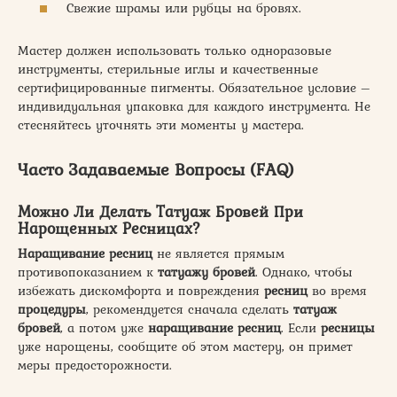
Свежие шрамы или рубцы на бровях.
Мастер должен использовать только одноразовые
инструменты, стерильные иглы и качественные
сертифицированные пигменты. Обязательное условие –
индивидуальная упаковка для каждого инструмента. Не
стесняйтесь уточнять эти моменты у мастера.
Часто Задаваемые Вопросы (FAQ)
Можно Ли Делать Татуаж Бровей При
Нарощенных Ресницах?
Наращивание ресниц
не является прямым
противопоказанием к
татуажу бровей
. Однако, чтобы
избежать дискомфорта и повреждения
ресниц
во время
процедуры
, рекомендуется сначала сделать
татуаж
бровей
, а потом уже
наращивание ресниц
. Если
ресницы
уже нарощены, сообщите об этом мастеру, он примет
меры предосторожности.