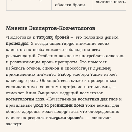
долговечность.
области брови.
Мнение Экспертов-Косметологов
«Подготовка к
татуажу бровей
– это половина успеха
процедуры
. Я всегда акцентирую внимание своих
клиентов на необходимости соблюдения всех
рекомендаций. Особенно важно не употреблять алкоголь
и разжижающие кровь препараты. Это помогает
избежать отеков, синяков и способствует лучшему
приживлению пигмента. Выбор мастера также играет
ключевую роль. Обращайтесь только к проверенным
специалистам с хорошим портфолио и отзывами», –
отмечает Анна Смирнова, ведущий косметолог
косметологии глаз
. «Качественная
косметика для глаз
и
правильный
уход за ресницами дома
тоже важны для
общего здоровья кожи вокруг глаз, что опосредованно
влияет на результат
татуажа бровей
«, — добавляет
эксперт.