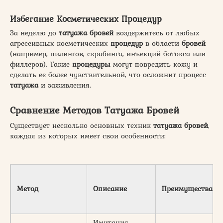
Избегание Косметических Процедур
За неделю до
татуажа бровей
воздержитесь от любых
агрессивных косметических
процедур
в области
бровей
(например, пилингов, скрабинга, инъекций ботокса или
филлеров). Такие
процедуры
могут повредить кожу и
сделать ее более чувствительной, что осложнит процесс
татуажа
и заживления.
Сравнение Методов Татуажа Бровей
Существует несколько основных техник
татуажа бровей
,
каждая из которых имеет свои особенности:
Метод
Описание
Преимущества
Имитация