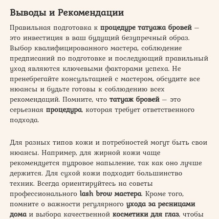
Выводы и Рекомендации
Правильная подготовка к
процедуре татуажа бровей
–
это инвестиция в ваш будущий безупречный образ.
Выбор квалифицированного мастера, соблюдение
предписаний по подготовке и последующий правильный
уход являются ключевыми факторами успеха. Не
пренебрегайте консультацией с мастером, обсудите все
нюансы и будьте готовы к соблюдению всех
рекомендаций. Помните, что
татуаж бровей
– это
серьезная
процедура
, которая требует ответственного
подхода.
Для разных типов кожи и потребностей могут быть свои
нюансы. Например, для жирной кожи чаще
рекомендуется пудровое напыление, так как оно лучше
держится. Для сухой кожи подходит большинство
техник. Всегда ориентируйтесь на советы
профессионального
lash brow мастера
. Кроме того,
помните о важности регулярного
ухода за ресницами
дома
и выбора качественной
косметики для глаз
, чтобы