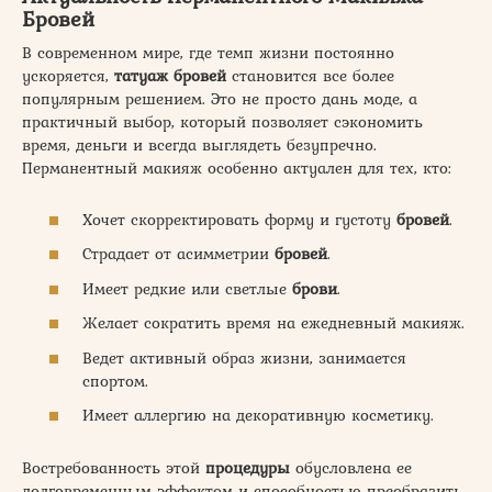
Бровей
В современном мире, где темп жизни постоянно
ускоряется,
татуаж бровей
становится все более
популярным решением. Это не просто дань моде, а
практичный выбор, который позволяет сэкономить
время, деньги и всегда выглядеть безупречно.
Перманентный макияж особенно актуален для тех, кто:
Хочет скорректировать форму и густоту
бровей
.
Страдает от асимметрии
бровей
.
Имеет редкие или светлые
брови
.
Желает сократить время на ежедневный макияж.
Ведет активный образ жизни, занимается
спортом.
Имеет аллергию на декоративную косметику.
Востребованность этой
процедуры
обусловлена ее
долговременным эффектом и способностью преобразить