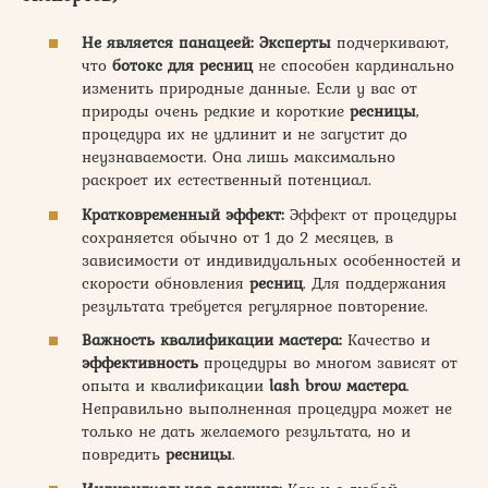
Не является панацеей:
Эксперты
подчеркивают,
что
ботокс для ресниц
не способен кардинально
изменить природные данные. Если у вас от
природы очень редкие и короткие
ресницы
,
процедура их не удлинит и не загустит до
неузнаваемости. Она лишь максимально
раскроет их естественный потенциал.
Кратковременный эффект:
Эффект от процедуры
сохраняется обычно от 1 до 2 месяцев, в
зависимости от индивидуальных особенностей и
скорости обновления
ресниц
. Для поддержания
результата требуется регулярное повторение.
Важность квалификации мастера:
Качество и
эффективность
процедуры во многом зависят от
опыта и квалификации
lash brow мастера
.
Неправильно выполненная процедура может не
только не дать желаемого результата, но и
повредить
ресницы
.