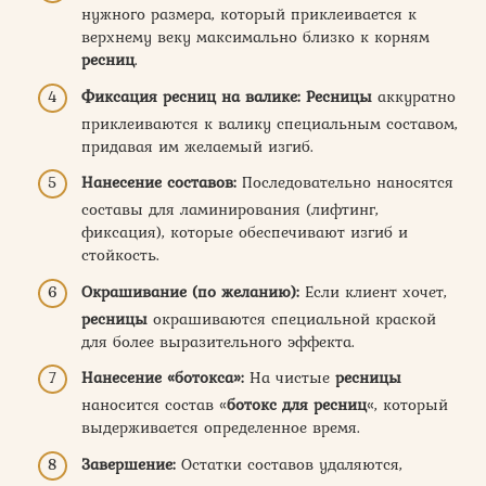
нужного размера, который приклеивается к
верхнему веку максимально близко к корням
ресниц
.
Фиксация ресниц на валике:
Ресницы
аккуратно
приклеиваются к валику специальным составом,
придавая им желаемый изгиб.
Нанесение составов:
Последовательно наносятся
составы для ламинирования (лифтинг,
фиксация), которые обеспечивают изгиб и
стойкость.
Окрашивание (по желанию):
Если клиент хочет,
ресницы
окрашиваются специальной краской
для более выразительного эффекта.
Нанесение «ботокса»:
На чистые
ресницы
наносится состав «
ботокс для ресниц
«, который
выдерживается определенное время.
Завершение:
Остатки составов удаляются,