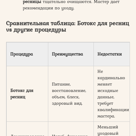
ресницы
тщательно очищаются. Мастер дает
рекомендации по уходу.
Сравнительная таблица: Ботокс для ресниц
vs другие процедуры
Процедура
Преимущества
Недостатки
Не
кардинально
Питание,
меняет
Ботокс для
восстановление,
исходные
ресниц
объем, блеск,
данные,
здоровый вид.
требует
квалификации
мастера.
Меньший
уходовый