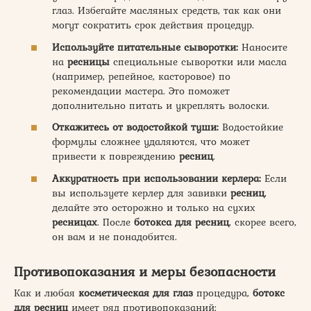
глаз. Избегайте масляных средств, так как они
могут сократить срок действия процедур.
Используйте питательные сыворотки:
Наносите
на
ресницы
специальные сыворотки или масла
(например, репейное, касторовое) по
рекомендации мастера. Это поможет
дополнительно питать и укреплять волоски.
Откажитесь от водостойкой туши:
Водостойкие
формулы сложнее удаляются, что может
привести к повреждению
ресниц
.
Аккуратность при использовании керлера:
Если
вы используете керлер для завивки
ресниц
,
делайте это осторожно и только на сухих
ресницах
. После
ботокса для ресниц
, скорее всего,
он вам и не понадобится.
Противопоказания и меры безопасности
Как и любая
косметическая для глаз
процедура,
ботокс
для ресниц
имеет ряд противопоказаний: