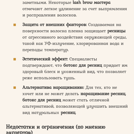
заметными. Некоторые
lash brow мастера
отмечают легкое удлинение за счет выпрямления
и расправления волосков.
Защита от внешних факторов:
Создаваемая на
поверхности волоска пленка защищает
ресницы
от агрессивного воздействия окружающей среды,
такой как УФ-излучение, хлорированная вода и
перепады температур.
Эстетический эффект:
Специалисты
подтверждают, что
ботокс для ресниц
придает им
здоровый блеск и ухоженный вид, что позволяет
реже использовать тушь.
Альтернатива наращиванию:
Для тех, кто не
хочет или не может делать
наращивание ресниц
,
ботокс для ресниц
может стать отличной
альтернативой, позволяющей улучшить внешний
вид натуральных
ресниц
.
Недостатки и ограничения (по мнению
экспертов)