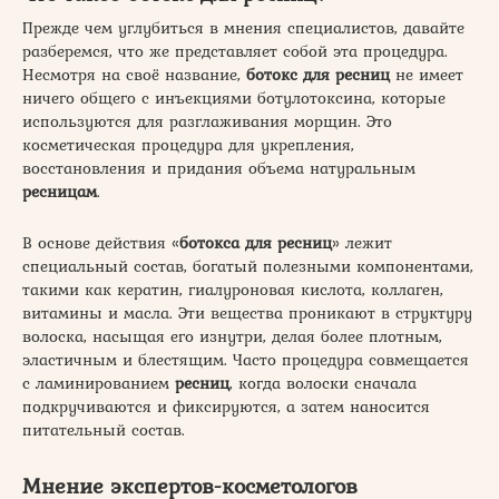
Прежде чем углубиться в мнения специалистов, давайте
разберемся, что же представляет собой эта процедура.
Несмотря на своё название,
ботокс для ресниц
не имеет
ничего общего с инъекциями ботулотоксина, которые
используются для разглаживания морщин. Это
косметическая процедура для укрепления,
восстановления и придания объема натуральным
ресницам
.
В основе действия «
ботокса для ресниц
» лежит
специальный состав, богатый полезными компонентами,
такими как кератин, гиалуроновая кислота, коллаген,
витамины и масла. Эти вещества проникают в структуру
волоска, насыщая его изнутри, делая более плотным,
эластичным и блестящим. Часто процедура совмещается
с ламинированием
ресниц
, когда волоски сначала
подкручиваются и фиксируются, а затем наносится
питательный состав.
Мнение экспертов-косметологов