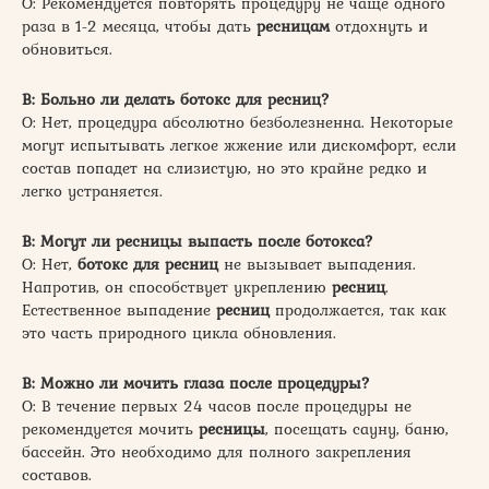
О: Рекомендуется повторять процедуру не чаще одного
раза в 1-2 месяца, чтобы дать
ресницам
отдохнуть и
обновиться.
В: Больно ли делать ботокс для ресниц?
О: Нет, процедура абсолютно безболезненна. Некоторые
могут испытывать легкое жжение или дискомфорт, если
состав попадет на слизистую, но это крайне редко и
легко устраняется.
В: Могут ли ресницы выпасть после ботокса?
О: Нет,
ботокс для ресниц
не вызывает выпадения.
Напротив, он способствует укреплению
ресниц
.
Естественное выпадение
ресниц
продолжается, так как
это часть природного цикла обновления.
В: Можно ли мочить глаза после процедуры?
О: В течение первых 24 часов после процедуры не
рекомендуется мочить
ресницы
, посещать сауну, баню,
бассейн. Это необходимо для полного закрепления
составов.