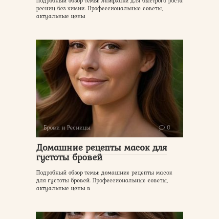
Подробный обзор темы: лайфхаки для быстрого роста
ресниц без химии. Профессиональные советы,
актуальные цены
Брови и Ресницы
0
Домашние рецепты масок для
густоты бровей
Подробный обзор темы: домашние рецепты масок
для густоты бровей. Профессиональные советы,
актуальные цены в