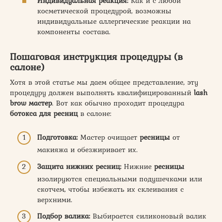
Индивидуальная реакция:
Как и с любой
косметической процедурой, возможны
индивидуальные аллергические реакции на
компоненты состава.
Пошаговая инструкция процедуры (в
салоне)
Хотя в этой статье мы даем общее представление, эту
процедуру должен выполнять квалифицированный
lash
brow мастер
. Вот как обычно проходит процедура
ботокса для ресниц
в салоне:
Подготовка:
Мастер очищает
ресницы
от
макияжа и обезжиривает их.
Защита нижних ресниц:
Нижние
ресницы
изолируются специальными подушечками или
скотчем, чтобы избежать их склеивания с
верхними.
Подбор валика:
Выбирается силиконовый валик