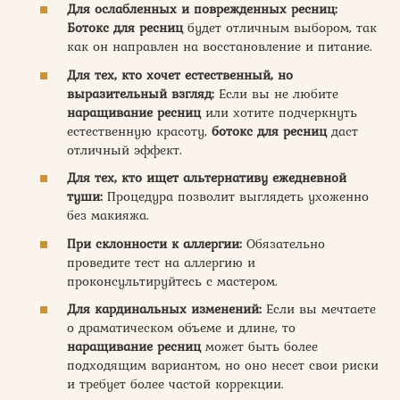
Для ослабленных и поврежденных ресниц:
Ботокс для ресниц
будет отличным выбором, так
как он направлен на восстановление и питание.
Для тех, кто хочет естественный, но
выразительный взгляд:
Если вы не любите
наращивание ресниц
или хотите подчеркнуть
естественную красоту,
ботокс для ресниц
даст
отличный эффект.
Для тех, кто ищет альтернативу ежедневной
туши:
Процедура позволит выглядеть ухоженно
без макияжа.
При склонности к аллергии:
Обязательно
проведите тест на аллергию и
проконсультируйтесь с мастером.
Для кардинальных изменений:
Если вы мечтаете
о драматическом объеме и длине, то
наращивание ресниц
может быть более
подходящим вариантом, но оно несет свои риски
и требует более частой коррекции.