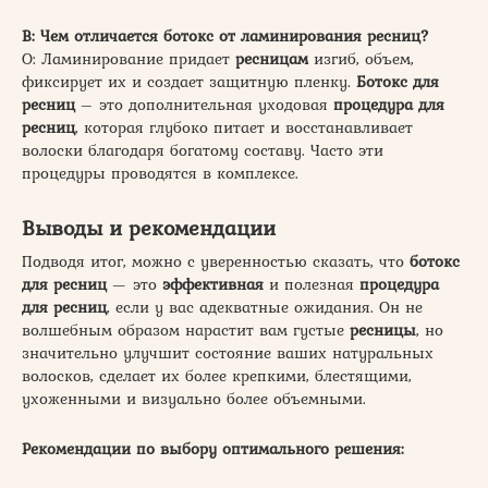
В: Чем отличается ботокс от ламинирования ресниц?
О: Ламинирование придает
ресницам
изгиб, объем,
фиксирует их и создает защитную пленку.
Ботокс для
ресниц
– это дополнительная уходовая
процедура для
ресниц
, которая глубоко питает и восстанавливает
волоски благодаря богатому составу. Часто эти
процедуры проводятся в комплексе.
Выводы и рекомендации
Подводя итог, можно с уверенностью сказать, что
ботокс
для ресниц
— это
эффективная
и полезная
процедура
для ресниц
, если у вас адекватные ожидания. Он не
волшебным образом нарастит вам густые
ресницы
, но
значительно улучшит состояние ваших натуральных
волосков, сделает их более крепкими, блестящими,
ухоженными и визуально более объемными.
Рекомендации по выбору оптимального решения: