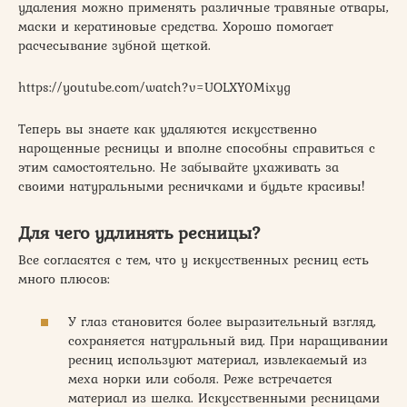
удаления можно применять различные травяные отвары,
маски и кератиновые средства. Хорошо помогает
расчесывание зубной щеткой.
https://youtube.com/watch?v=UOLXY0Mixyg
Теперь вы знаете как удаляются искусственно
нарощенные ресницы и вполне способны справиться с
этим самостоятельно. Не забывайте ухаживать за
своими натуральными ресничками и будьте красивы!
Для чего удлинять ресницы?
Все согласятся с тем, что у искусственных ресниц есть
много плюсов:
У глаз становится более выразительный взгляд,
сохраняется натуральный вид. При наращивании
ресниц используют материал, извлекаемый из
меха норки или соболя. Реже встречается
материал из шелка. Искусственными ресницами