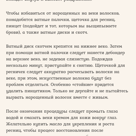
Чтобы избавиться от нарощенных на веки волосков,
понадобятся ватные палочки, щеточка для ресниц,
пинцет (подойдет и тот, которым вы выщипываете
брови), а также ватные диски и скотч.
Ватный диск скотчем крепится на нижнее веко. Затем
при помощи ватной палочки следует нанести дебондер
на верхнее веко, не задевая слизистую. Подождав
несколько минут, приступайте к снятию. Щеточкой для
ресничек следует аккуратно расчесывать волоски на
веке, при этом, искусственные волокна будут без
проблем отделяться. Особенно «стойкие» придется
удалить пинцетиком. Только не дергайте и не пытайтесь
вырвать нарощенный волосок вместе с живым.
После окончания процедуры следует промыть глаза
водой и смазать веки кремом для кожи вокруг глаз.
Желательно купить масло для укрепления и роста
ресниц, чтобы процесс восстановления после