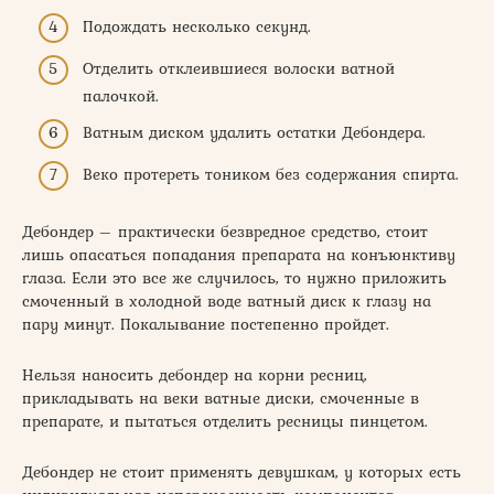
Подождать несколько секунд.
Отделить отклеившиеся волоски ватной
палочкой.
Ватным диском удалить остатки Дебондера.
Веко протереть тоником без содержания спирта.
Дебондер – практически безвредное средство, стоит
лишь опасаться попадания препарата на конъюнктиву
глаза. Если это все же случилось, то нужно приложить
смоченный в холодной воде ватный диск к глазу на
пару минут. Покалывание постепенно пройдет.
Нельзя наносить дебондер на корни ресниц,
прикладывать на веки ватные диски, смоченные в
препарате, и пытаться отделить ресницы пинцетом.
Дебондер не стоит применять девушкам, у которых есть