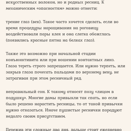
искусственных волокон, но и родных ресниц. К
механическим «опасностям» можно отнести:
трение глаз (век). Такое часто хочется сделать, если во
время процедуры наращивания на роговицу
воздействовали пары клея и она слегка обожглась
(появились красные пятна на белках глаз).
Также это возможно при начальной стадии
конъюнктивита или при ношении контактных линз.
Глаза тереть строго запрещается. Или нужно терпеть, или
закрыв глаза почесать пальцами по верхнему веку, не
затрагивая при этом ресничный ряд.
неправильный сон. К такому относят позу «лицом в
подушку». Многие дамы привыкли так спать, но если
было решено нарастить ресницы, то от такой привычки
нужно отказаться. Иначе пушистые реснички порадуют
недолго своим присутствием.
Пережив эти сложные два дня, дальше стоит ежедневно