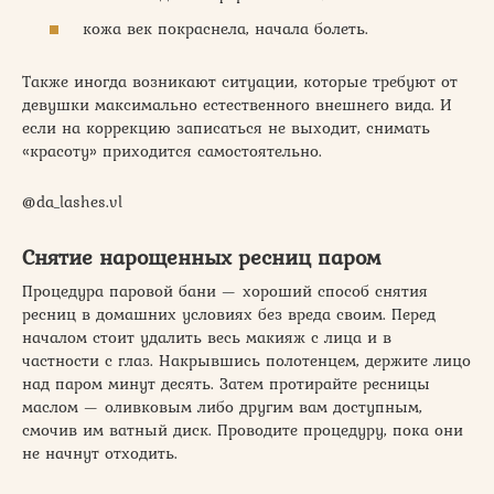
кожа век покраснела, начала болеть.
Также иногда возникают ситуации, которые требуют от
девушки максимально естественного внешнего вида. И
если на коррекцию записаться не выходит, снимать
«красоту» приходится самостоятельно.
@da_lashes.vl
Снятие нарощенных ресниц паром
Процедура паровой бани — хороший способ снятия
ресниц в домашних условиях без вреда своим. Перед
началом стоит удалить весь макияж с лица и в
частности с глаз. Накрывшись полотенцем, держите лицо
над паром минут десять. Затем протирайте ресницы
маслом — оливковым либо другим вам доступным,
смочив им ватный диск. Проводите процедуру, пока они
не начнут отходить.