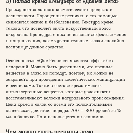
3) Польза крема «Ремувер» от «Дольче Вита»
Преимущество данного косметического продукта в
деликатности. Нарощенные реснички с его помощью
снимаются нежно и безболезненно. Текстура крема
такова, что позволяет снять искусственный волос
аккуратно. Процедура с ним не вызовет эффекта жжения
и пощипывания, даже чувствительные глазки спокойно
воспримут данное средство.
Особенностью «Glue Remover» является эффект без
испарений. Можно быть уверенными, что вредные
вещества в глаза не попадут, поэтому их можно не
закрывать при проведении косметических манипуляций
с ресничками. Также в составе крема имеются
антиаллергенные вещества, которые увлажняют и
восстанавливают волоски натурального происхождения.
Цена крема в связи со всеми его положительными
качествами достигает порядка 700 – 800 рублей за 15
мл. в баночке. Но и используется он экономно.
Чем можно снять ресницы дома