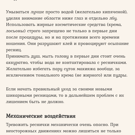
Умываться лучше просто водой (желательно кипяченой),
уделяя внимание области ниже глаз и отдельно лбу.
Использовать жирные косметические средства (крема,
лосьоны) строго запрещено не только в первые дни
после процедуры, но и на протяжении всего времени
ношения. Они разрушают клей и провоцируют осыпание
ресниц.
Принимать душ, мыть голову в первые дни стоит очень
аккуратно, чтобы вода не контактировала с ресничками.
Желательно избегать пару суток макияжа вообще, за
исключением тонального крема (не жирного) или пудры.
Если начать правильный уход за своими новыми
шикарными ресницами, то в дальнейшем проблем с их
лишением быть не должно.
Механические воздействия
Тревожить реснички механически очень опасно. При
неосторожных движениях можно лишиться не только