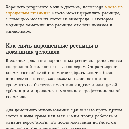
Хорошего результата можно достичь, используя
масло из
зародышей пшеницы
. Кто-то может укреплять ресницы,
с помощью масла из косточек винограда. Некоторые
модницы заметили, что ресницы «любят» льняное и
миндальное.
Как снять нарощенные ресницы в
домашних условиях
В салонах удаление нарощенных ресничек производится
специальной жидкостью – дебондером. Он растворяет
косметический клей и помогает убрать все, что было
прикреплено к веку, максимально аккуратно и не
травматично. Средство имеет вид жидкости или густой
субстанции и продается в магазинах профессиональной
косметики.
Для домашнего использования лучше всего брать густой
состав в виде крема или геля. С ним проще работать и
меньше вероятность, что после нанесения на глаза он
попадет внутрь и вызовет раздражение.