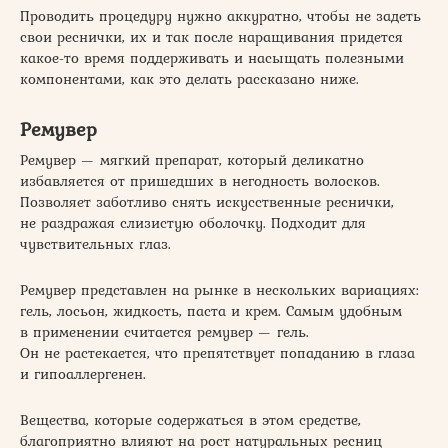
Проводить процедуру нужно аккуратно, чтобы не задеть
свои реснички, их и так после наращивания придется
какое-то время поддерживать и насыщать полезными
компонентами, как это делать рассказано ниже.
Ремувер
Ремувер — мягкий препарат, который деликатно
избавляется от пришедших в негодность волосков.
Позволяет заботливо снять искусственные реснички,
не раздражая слизистую оболочку. Подходит для
чувствительных глаз.
Ремувер представлен на рынке в нескольких вариациях:
гель, лосьон, жидкость, паста и крем. Самым удобным
в применении считается ремувер — гель.
Он не растекается, что препятствует попаданию в глаза
и гипоаллергенен.
Вещества, которые содержаться в этом средстве,
благоприятно влияют на рост натуральных ресниц