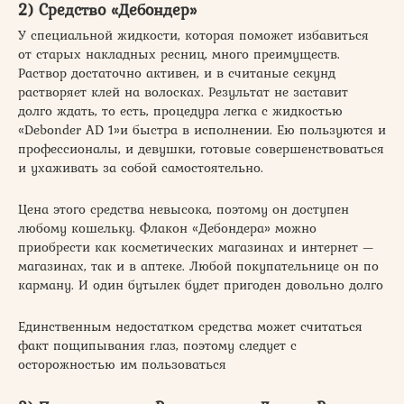
2) Средство «Дебондер»
У специальной жидкости, которая поможет избавиться
от старых накладных ресниц, много преимуществ.
Раствор достаточно активен, и в считаные секунд
растворяет клей на волосках. Результат не заставит
долго ждать, то есть, процедура легка с жидкостью
«Debonder AD 1»и быстра в исполнении. Ею пользуются и
профессионалы, и девушки, готовые совершенствоваться
и ухаживать за собой самостоятельно.
Цена этого средства невысока, поэтому он доступен
любому кошельку. Флакон «Дебондера» можно
приобрести как косметических магазинах и интернет —
магазинах, так и в аптеке. Любой покупательнице он по
карману. И один бутылек будет пригоден довольно долго
Единственным недостатком средства может считаться
факт пощипывания глаз, поэтому следует с
осторожностью им пользоваться