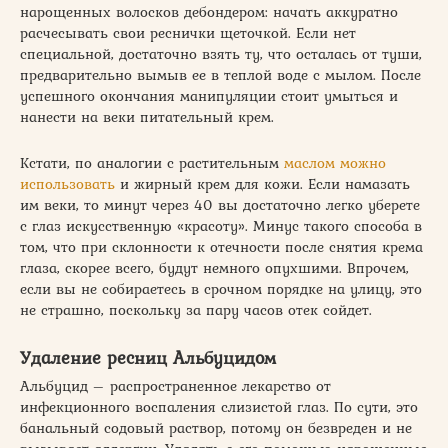
нарощенных волосков дебондером: начать аккуратно
расчесывать свои реснички щеточкой. Если нет
специальной, достаточно взять ту, что осталась от туши,
предварительно вымыв ее в теплой воде с мылом. После
успешного окончания манипуляции стоит умыться и
нанести на веки питательный крем.
Кстати, по аналогии с растительным
маслом можно
использовать
и жирный крем для кожи. Если намазать
им веки, то минут через 40 вы достаточно легко уберете
с глаз искусственную «красоту». Минус такого способа в
том, что при склонности к отечности после снятия крема
глаза, скорее всего, будут немного опухшими. Впрочем,
если вы не собираетесь в срочном порядке на улицу, это
не страшно, поскольку за пару часов отек сойдет.
Удаление ресниц Альбуцидом
Альбуцид – распространенное лекарство от
инфекционного воспаления слизистой глаз. По сути, это
банальный содовый раствор, потому он безвреден и не