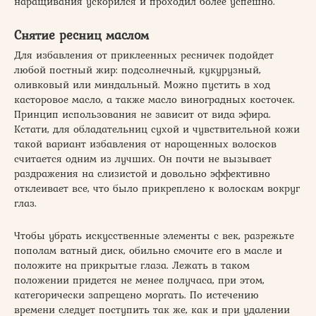
наращивания ускорился и проходил более успешно.
Снятие ресниц маслом
Для избавления от приклеенных ресничек подойдет
любой постный жир: подсолнечный, кукурузный,
оливковый или миндальный. Можно пустить в ход
касторовое масло, а также масло виноградных косточек.
Принцип использования не зависит от вида эфира.
Кстати, для обладательниц сухой и чувствительной кожи
такой вариант избавления от нарощенных волосков
считается одним из лучших. Он почти не вызывает
раздражения на слизистой и довольно эффективно
отклеивает все, что было прикреплено к волоскам вокруг
глаз.
Чтобы убрать искусственные элементы с век, разрежьте
пополам ватный диск, обильно смочите его в масле и
положите на прикрытые глаза. Лежать в таком
положении придется не менее получаса, при этом,
категорически запрещено моргать. По истечению
времени следует поступить так же, как и при удалении