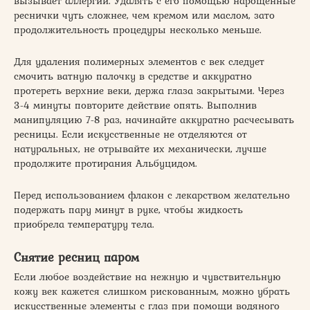
вызывает аллергии. Удалять с его помощью нарощенные
реснички чуть сложнее, чем кремом или маслом, зато
продолжительность процедуры несколько меньше.
Для удаления полимерных элементов с век следует
смочить ватную палочку в средстве и аккуратно
протереть верхние веки, держа глаза закрытыми. Через
3-4 минуты повторите действие опять. Выполнив
манипуляцию 7-8 раз, начинайте аккуратно расчесывать
ресницы. Если искусственные не отделяются от
натуральных, не отрывайте их механически, лучше
продолжите протирания Альбуцидом.
Перед использованием флакон с лекарством желательно
подержать пару минут в руке, чтобы жидкость
приобрела температуру тела.
Снятие ресниц паром
Если любое воздействие на нежную и чувствительную
кожу век кажется слишком рискованным, можно убрать
искусственные элементы с глаз при помощи водяного