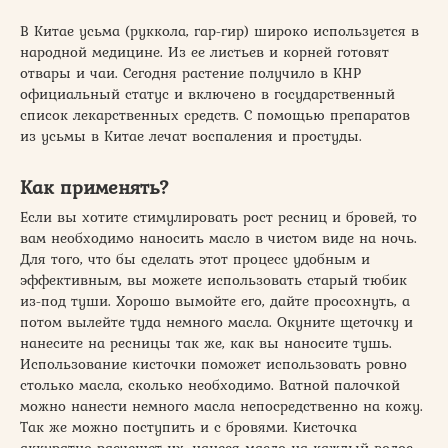
В Китае усьма (руккола, гар-гир) широко используется в
народной медицине. Из ее листьев и корней готовят
отвары и чаи. Сегодня растение получило в КНР
официальный статус и включено в государственный
список лекарственных средств. С помощью препаратов
из усьмы в Китае лечат воспаления и простуды.
Как применять?
Если вы хотите стимулировать рост ресниц и бровей, то
вам необходимо наносить масло в чистом виде на ночь.
Для того, что бы сделать этот процесс удобным и
эффективным, вы можете использовать старый тюбик
из-под туши. Хорошо вымойте его, дайте просохнуть, а
потом вылейте туда немного масла. Окуните щеточку и
нанесите на ресницы так же, как вы наносите тушь.
Использование кисточки поможет использовать ровно
столько масла, сколько необходимо. Ватной палочкой
можно нанести немного масла непосредственно на кожу.
Так же можно поступить и с бровями. Кисточка