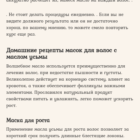
аккуратно расчешет их, нанеся масло на каждый волос. .
. Не стоит делать процедуры ежедневно. . Если вы не
видите должного результата или он не достаточно
хорош, по вашему мнению, то можете смело повторить
курс еще раз.
Домашние рецепты масок для волос с
маслом усьмы
Волшебное масло используется преимущественно для
лечения волос, при недостатке пышности и густоты.
Великолепно действует на корневую систему, влияет на
кровоток, а также обеспечивает фолликулы важными
элементами. Прославился натуральный продукт
свойствами питать и увлажнять, легко поможет ускорить
рост.
Маска для роста
Применение масла усьмы для роста волос позволяет за
короткий срок получить длинные блестящие локоны.