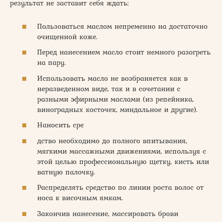
результат не заставит себя ждать:
Пользоваться маслом непременно на достаточно
очищенной коже.
Перед нанесением масло стоит немного разогреть
на пару.
Использовать масло не возбраняется как в
неразведенном виде, так и в сочетании с
разными эфирными маслами (из репейника,
виноградных косточек, миндальное и другие).
Наносить сре
дство необходимо до полного впитывания,
мягкими массажными движениями, используя с
этой целью профессиональную щетку, кисть или
ватную палочку.
Распределять средство по линии роста волос от
носа к височным ямкам.
Закончив нанесение, массировать брови