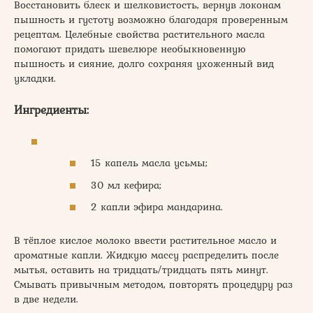
Восстановить блеск и шелковистость, вернув локонам
пышность и густоту возможно благодаря проверенным
рецептам. Целебные свойства растительного масла
помогают придать шевелюре необыкновенную
пышность и сияние, долго сохраняя ухоженный вид
укладки.
Ингредиенты:
15 капель масла усьмы;
30 мл кефира;
2 капли эфира мандарина.
В тёплое кислое молоко ввести растительное масло и
ароматные капли. Жидкую массу распределить после
мытья, оставить на тридцать/тридцать пять минут.
Смывать привычным методом, повторять процедуру раз
в две недели.