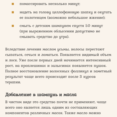
помассировать несколько минут;
надеть на голову целлофановую шапку и окутать
ее полотенцем (возможно небольшое жжение);
смыть с детским шампунем спустя 50 минут
(при выраженном облысении допустимо не
смывать средство до утра).
Вследствие лечения маслом усьмы, волосы перестают
сыпаться, сечься и ломаться. Появляется видимый объем
и лоск. Уже после первых дней начинается интенсивный
рост, на проплешинах и залысинах появляется пушок.
Полное восстановление волосяных фолликул и заметный
результат чаще всего происходит после 3 курсов
терапии.
Добавление в шампунь и масла
В чистом виде это средство почти не применяют, чаще
всего оно является лишь одним из составляющих
компонентов различных масок. Также масло можно