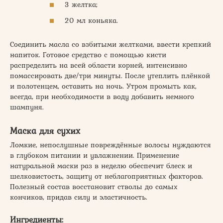
3 желтка;
20 мл коньяка.
Соединить масла со взбитыми желтками, ввести крепкий
напиток. Готовое средство с помощью кисти
распределить на всей области корней, интенсивно
помассировать две/три минуты. После утеплить плёнкой
и полотенцем, оставить на ночь. Утром промыть как,
всегда, при необходимости в воду добавить немного
шампуня.
Маска для сухих
Ломкие, непослушные повреждённые волосы нуждаются
в глубоком питании и увлажнении. Применение
натуральной маски раз в неделю обеспечит блеск и
шелковистость, защиту от неблагоприятных факторов.
Полезный состав восстановит стволы до самых
кончиков, придав силу и эластичность.
Ингредиенты: