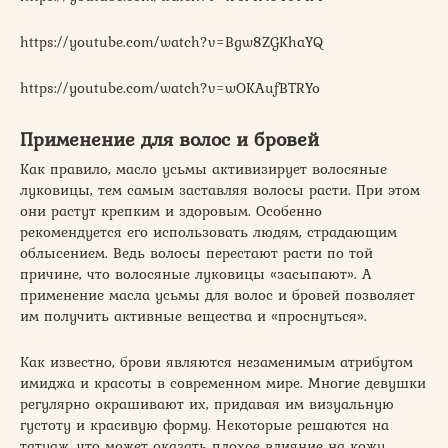
https://youtube.com/watch?v=Bgw8ZGKhaYQ
https://youtube.com/watch?v=wOKAufBTRYo
Применение для волос и бровей
Как правило, масло усьмы активизирует волосяные
луковицы, тем самым заставляя волосы расти. При этом
они растут крепким и здоровым. Особенно
рекомендуется его использовать людям, страдающим
облысением. Ведь волосы перестают расти по той
причине, что волосяные луковицы «засыпают». А
применение масла усьмы для волос и бровей позволяет
им получить активные вещества и «проснуться».
Как известно, брови являются незаменимым атрибутом
имиджа и красоты в современном мире. Многие девушки
регулярно окрашивают их, придавая им визуальную
густоту и красивую форму. Некоторые решаются на
татуаж, что может оказать плохое влияние на кожу.