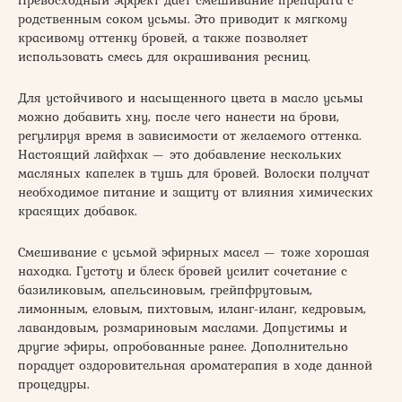
Превосходный эффект даёт смешивание препарата с
родственным соком усьмы. Это приводит к мягкому
красивому оттенку бровей, а также позволяет
использовать смесь для окрашивания ресниц.
Для устойчивого и насыщенного цвета в масло усьмы
можно добавить хну, после чего нанести на брови,
регулируя время в зависимости от желаемого оттенка.
Настоящий лайфхак — это добавление нескольких
масляных капелек в тушь для бровей. Волоски получат
необходимое питание и защиту от влияния химических
красящих добавок.
Смешивание с усьмой эфирных масел — тоже хорошая
находка. Густоту и блеск бровей усилит сочетание с
базиликовым, апельсиновым, грейпфрутовым,
лимонным, еловым, пихтовым, иланг-иланг, кедровым,
лавандовым, розмариновым маслами. Допустимы и
другие эфиры, опробованные ранее. Дополнительно
порадует оздоровительная ароматерапия в ходе данной
процедуры.