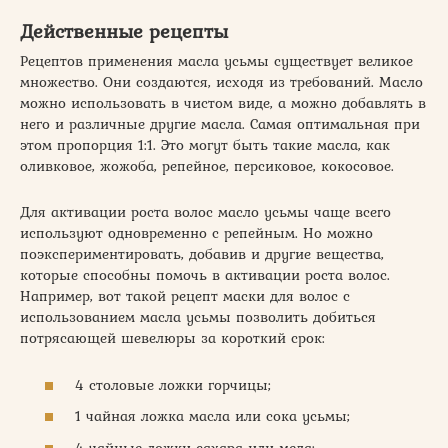
Действенные рецепты
Рецептов применения масла усьмы существует великое
множество. Они создаются, исходя из требований. Масло
можно использовать в чистом виде, а можно добавлять в
него и различные другие масла. Самая оптимальная при
этом пропорция 1:1. Это могут быть такие масла, как
оливковое, жожоба, репейное, персиковое, кокосовое.
Для активации роста волос масло усьмы чаще всего
используют одновременно с репейным. Но можно
поэкспериментировать, добавив и другие вещества,
которые способны помочь в активации роста волос.
Например, вот такой рецепт маски для волос с
использованием масла усьмы позволить добиться
потрясающей шевелюры за короткий срок:
4 столовые ложки горчицы;
1 чайная ложка масла или сока усьмы;
4 чайные ложки сахара или меда;