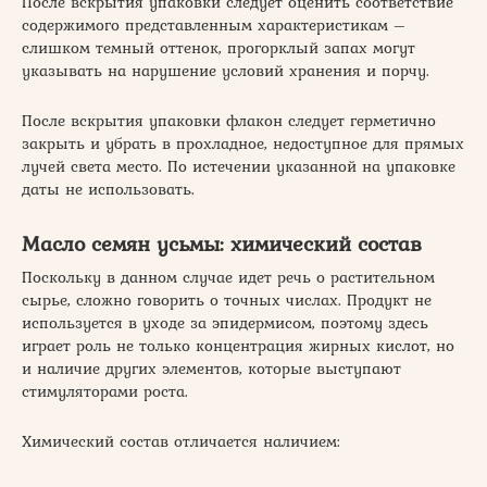
После вскрытия упаковки следует оценить соответствие
содержимого представленным характеристикам –
слишком темный оттенок, прогорклый запах могут
указывать на нарушение условий хранения и порчу.
После вскрытия упаковки флакон следует герметично
закрыть и убрать в прохладное, недоступное для прямых
лучей света место. По истечении указанной на упаковке
даты не использовать.
Масло семян усьмы: химический состав
Поскольку в данном случае идет речь о растительном
сырье, сложно говорить о точных числах. Продукт не
используется в уходе за эпидермисом, поэтому здесь
играет роль не только концентрация жирных кислот, но
и наличие других элементов, которые выступают
стимуляторами роста.
Химический состав отличается наличием: