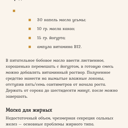
30 капель масла усьмы;
10 гр. масла какао;
15 гр. йогурта;
ампула витамина В12.
В питательное бобовое масло ввести лиственное,
хорошенько перемешать с йогуртом, в готовую смесь
можно добавлять витаминный раствор. Полученное
средство нанести на вымытые влажные локоны,
отступив пять/семь сантиметров от начала роста.
Держать от сорока до шестидесяти минут, после можно
завершать.
Маска для жирных
Недостаточный объем, чрезмерная секреция сальных
желез – основные проблемы жирного типа.