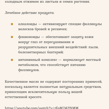
холодным отжимом из листьев и семян растения.
Лечебное действие продукта:
алкалоиды — активизируют спящие фолликулы
волосков бровей и ресничек;
флавоноиды — обеспечивают защиту кожи
вокруг глаз от пересушивания и
разрушительных внешний воздействий: пыли,
болезнетворных бактерий;
витаминный комплекс — нормализует местный
метаболизм, что способствует питанию
фолликулов.
Качественное масло не содержит посторонних примесей,
поскольку является полностью натуральным средством,
приносящим исключительную пользу вашей
естественной красоте.
https://youtube.com/watch?v=tFoM7i6Y9MM