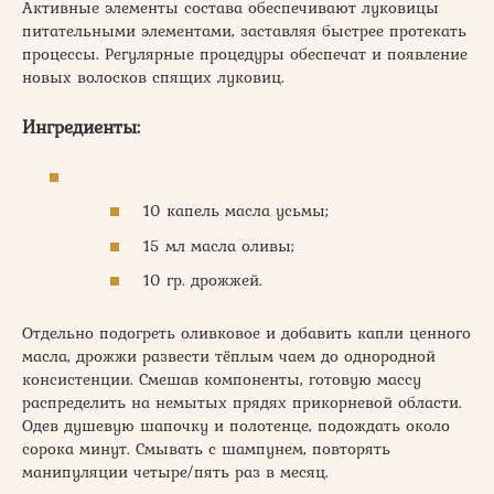
Активные элементы состава обеспечивают луковицы
питательными элементами, заставляя быстрее протекать
процессы. Регулярные процедуры обеспечат и появление
новых волосков спящих луковиц.
Ингредиенты:
10 капель масла усьмы;
15 мл масла оливы;
10 гр. дрожжей.
Отдельно подогреть оливковое и добавить капли ценного
масла, дрожжи развести тёплым чаем до однородной
консистенции. Смешав компоненты, готовую массу
распределить на немытых прядях прикорневой области.
Одев душевую шапочку и полотенце, подождать около
сорока минут. Смывать с шампунем, повторять
манипуляции четыре/пять раз в месяц.