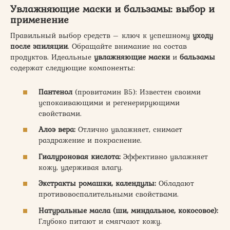
Увлажняющие маски и бальзамы: выбор и
применение
Правильный выбор средств – ключ к успешному
уходу
после эпиляции
. Обращайте внимание на состав
продуктов. Идеальные
увлажняющие маски
и
бальзамы
содержат следующие компоненты:
Пантенол
(провитамин В5): Известен своими
успокаивающими и регенерирующими
свойствами.
Алоэ вера:
Отлично увлажняет, снимает
раздражение и покраснение.
Гиалуроновая кислота:
Эффективно увлажняет
кожу, удерживая влагу.
Экстракты ромашки, календулы:
Обладают
противовоспалительными свойствами.
Натуральные масла (ши, миндальное, кокосовое):
Глубоко питают и смягчают кожу.