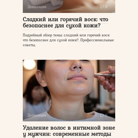
Депиляция
0
Сладкий или горячий воск: что
безопаснее для сухой кожи?
Подробный обзор темы: сладкий или горячий воск:
что безопаснее для сухой кожи?. Профессиональные
советы,
Депиляция
0
Удаление волос в интимной зоне
у мужчин: современные методы