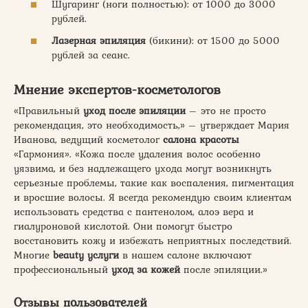
Шугаринг (ноги полностью): от 1000 до 3000
рублей.
Лазерная эпиляция
(бикини): от 1500 до 5000
рублей за сеанс.
Мнение экспертов-косметологов
«Правильный
уход после эпиляции
– это не просто
рекомендация, это необходимость,» – утверждает Мария
Иванова, ведущий косметолог
салона красоты
«Гармония». «Кожа после удаления волос особенно
уязвима, и без надлежащего ухода могут возникнуть
серьезные проблемы, такие как воспаления, пигментация
и вросшие волосы. Я всегда рекомендую своим клиентам
использовать средства с пантенолом, алоэ вера и
гиалуроновой кислотой. Они помогут быстро
восстановить кожу и избежать неприятных последствий.
Многие
beauty услуги
в нашем салоне включают
профессиональный
уход за кожей
после эпиляции.»
Отзывы пользователей