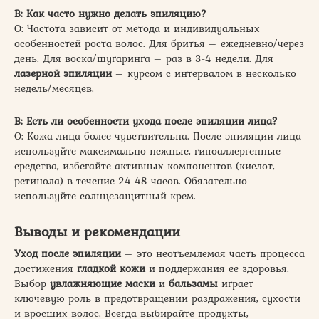
В: Как часто нужно делать эпиляцию?
О: Частота зависит от метода и индивидуальных
особенностей роста волос. Для бритья – ежедневно/через
день. Для воска/шугаринга – раз в 3-4 недели. Для
лазерной эпиляции
– курсом с интервалом в несколько
недель/месяцев.
В: Есть ли особенности ухода после эпиляции лица?
О: Кожа лица более чувствительна. После эпиляции лица
используйте максимально нежные, гипоаллергенные
средства, избегайте активных компонентов (кислот,
ретинола) в течение 24-48 часов. Обязательно
используйте солнцезащитный крем.
Выводы и рекомендации
Уход после эпиляции
– это неотъемлемая часть процесса
достижения
гладкой кожи
и поддержания ее здоровья.
Выбор
увлажняющие маски
и
бальзамы
играет
ключевую роль в предотвращении раздражения, сухости
и вросших волос. Всегда выбирайте продукты,