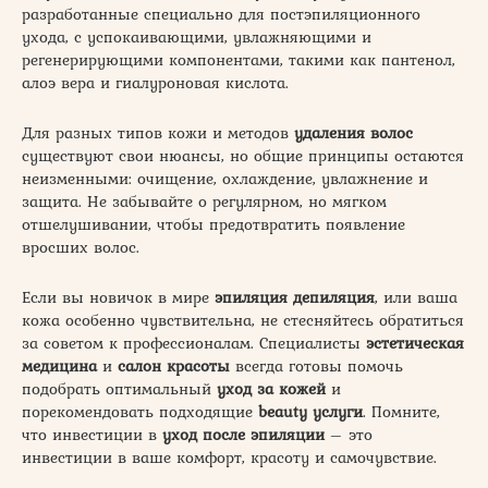
разработанные специально для постэпиляционного
ухода, с успокаивающими, увлажняющими и
регенерирующими компонентами, такими как пантенол,
алоэ вера и гиалуроновая кислота.
Для разных типов кожи и методов
удаления волос
существуют свои нюансы, но общие принципы остаются
неизменными: очищение, охлаждение, увлажнение и
защита. Не забывайте о регулярном, но мягком
отшелушивании, чтобы предотвратить появление
вросших волос.
Если вы новичок в мире
эпиляция депиляция
, или ваша
кожа особенно чувствительна, не стесняйтесь обратиться
за советом к профессионалам. Специалисты
эстетическая
медицина
и
салон красоты
всегда готовы помочь
подобрать оптимальный
уход за кожей
и
порекомендовать подходящие
beauty услуги
. Помните,
что инвестиции в
уход после эпиляции
– это
инвестиции в ваше комфорт, красоту и самочувствие.