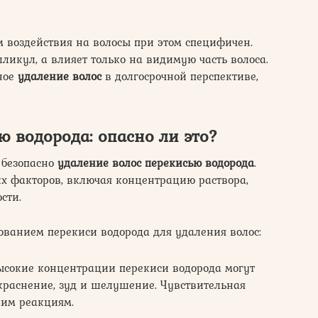
 воздействия на волосы при этом специфичен.
ликул, а влияет только на видимую часть волоса.
лное
удаление волос
в долгосрочной перспективе,
ю водорода: опасно
ли это?
 безопасно
удаление волос перекисью водорода
.
гих факторов, включая концентрацию раствора,
сти.
ованием перекиси водорода для удаления волос:
сокие концентрации перекиси водорода могут
краснение, зуд и шелушение. Чувствительная
ким реакциям.