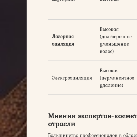
Высокая
Лазерная
(долгосрочное
эпиляция
уменьшение
волос)
Высокая
Электроэпиляция
(перманентное
удаление)
Мнения экспертов-косме
отрасли
Большинство профессионалов в обла