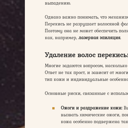
выпадению.
Однако важно понимать, что механизм
Перекись не разрушает волосяной фол
Поэтому она не может обеспечить по
как, например,
лазерная эпиляция
.
Удаление волос перекись
Многие задаются вопросом, насколько
Ответ не так прост, и зависит от мно
тип кожи и индивидуальные особенно
Основные риски, связанные с использ
Ожоги и раздражение кожи:
Вы
вызвать химические ожоги, по
кожа особенно подвержена та