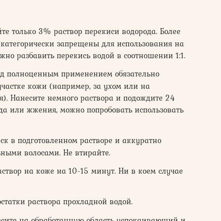
те только 3% раствор перекиси водорода. Более
категорически запрещены для использования на
жно разбавить перекись водой в соотношении 1:1.
д полноценным применением обязательно
участке кожи (например, за ухом или на
я). Нанесите немного раствора и подождите 24
уда или жжения, можно попробовать использовать
к в подготовленном растворе и аккуратно
ьными волосами. Не втирайте.
створ на коже на 10-15 минут. Ни в коем случае
статки раствора прохладной водой.
сите на обработанную область успокаивающий и