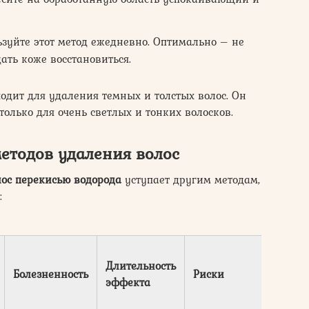
зуйте этот метод ежедневно. Оптимально – не
дать коже восстановиться.
ходит для удаления темных и толстых волос. Он
лько для очень светлых и тонких волосков.
етодов удаления волос
ос перекисью водорода
уступает другим методам,
:
Пр
Длительность
ст
Болезненность
Риски
эффекта
(з
пр