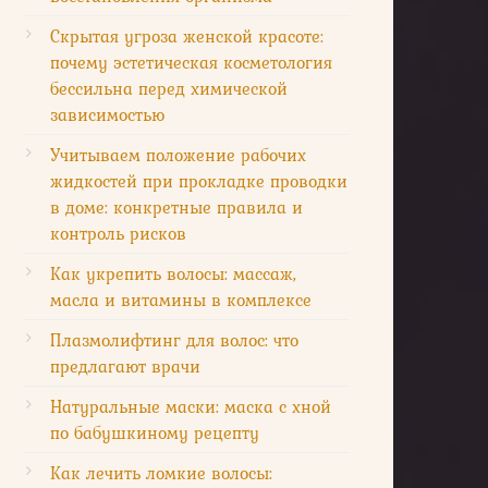
Скрытая угроза женской красоте:
почему эстетическая косметология
бессильна перед химической
зависимостью
Учитываем положение рабочих
жидкостей при прокладке проводки
в доме: конкретные правила и
контроль рисков
Как укрепить волосы: массаж,
масла и витамины в комплексе
Плазмолифтинг для волос: что
предлагают врачи
имерная
Натуральные маски: маска с хной
оимость
по бабушкиному рецепту
а сеанс/
оцедуру)
Как лечить ломкие волосы: