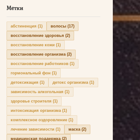
Метки
абстиненция
(1)
волосы
(17)
восстановление здоровья
(2)
восстановление кожи
(1)
восстановление организма
(2)
восстановление работников
(1)
гормональный фон
(1)
детоксикация
(1)
детокс организма
(1)
зависимость алкогольная
(1)
здоровье строителя
(1)
интоксикация организма
(1)
комплексное оздоровление
(1)
лечение зависимости
(1)
маска
(2)
медицинская поддержка
(2)