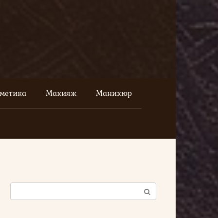
сметика
Макияж
Маникюр
Поиск: