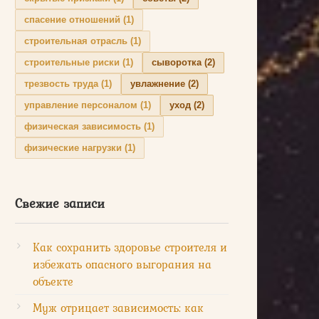
спасение отношений
(1)
строительная отрасль
(1)
строительные риски
(1)
сыворотка
(2)
трезвость труда
(1)
увлажнение
(2)
управление персоналом
(1)
уход
(2)
физическая зависимость
(1)
физические нагрузки
(1)
Свежие записи
Как сохранить здоровье строителя и
избежать опасного выгорания на
объекте
Муж отрицает зависимость: как