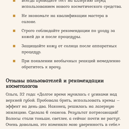
Всегда проводите тест на аллергию перед
использованием нового косметического средства.
Не экономьте на квалификации мастера в
салоне.
Строго соблюдайте рекомендации по уходу за
кожей до и после процедуры.
Защищайте кожу от солнца после аппаратных
процедур.
При появлении необычных реакций немедленно
обратитесь к врачу.
Отзывы пользователей и рекомендации
косметологов
Ольга, 32 года: «Долгое время мучилась с усиками над
верхней губой. Пробовала брить, использовать кремы –
эффект на день-два. Наконец, решилась на лазерную
эпиляцию. Сделала 6 сеансов. Результат потрясающий!
Волосы стали тоньше, светлее, а сейчас почти не растут.
Очень довольна, это изменило мою уверенность в себе.»