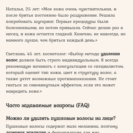
Наталья, 25 лет: «Моя кожа очень чувствительная, и
после бритья постоянно было раздражение. Решила
попробовать шугаринг. Первые процедуры были
болезненными, но потом привыкла. Сейчас делаю раз в
месяц, и кожа остается гладкой. Конечно, не навсегда, но
намного лучше, чем бриться каждый день.»
Светлана, 45 лет, косметолог: «Выбор метода
удаления
волос
должен быть строго индивидуальным. Я всегда
рекомендую начинать с консультации со специалистом,
который оценит тип кожи, цвет и структуру волос, а
также учтет возможные противопоказания. Не стоит
гнаться за сиюминутным эффектом, если это может
навредить коже.»
Часто задаваемые вопросы (FAQ)
Можно ли удалить пушковые волосы на лице?
Пушковые волосы содержат мало меланина, поэтому
лазерная эпиляция
и фотоэпиляция для них