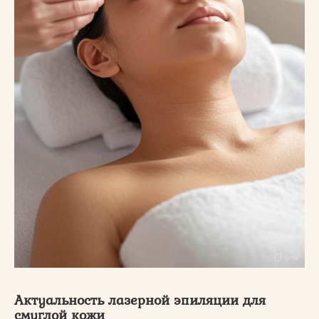
Актуальность лазерной эпиляции для
смуглой кожи