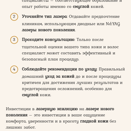
специалисты – соответствующее образование и
опыт работы именно со
смуглой
кожей.
Уточняйте тип лазера
: Отдавайте предпочтение
клиникам, использующим диодные или Nd:YAG
лазеры нового поколения
.
Проходите консультацию
: Только после
тщательной оценки вашего типа кожи и волос
специалист может составить эффективный и
безопасный план процедур.
Соблюдайте рекомендации по уходу
: Правильный
домашний
уход за кожей
до и после процедуры
критичен для достижения лучших результатов и
предотвращения осложнений, особенно для
смуглой
кожи.
Инвестиции в
лазерную эпиляцию
на
лазере нового
поколения
– это инвестиции в ваше ощущение
комфорта, уверенности и в красоту
гладкой кожи
без
лишних забот.