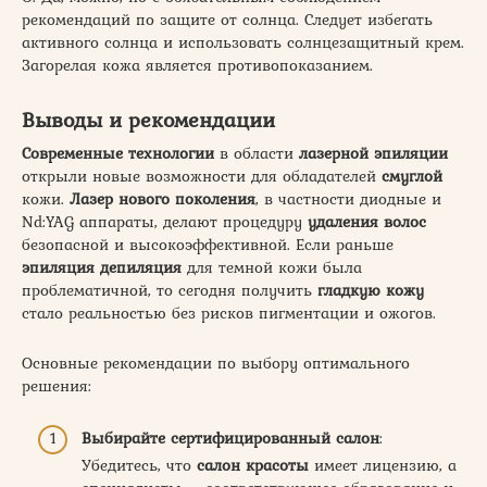
рекомендаций по защите от солнца. Следует избегать
активного солнца и использовать солнцезащитный крем.
Загорелая кожа является противопоказанием.
Выводы и рекомендации
Современные технологии
в области
лазерной эпиляции
открыли новые возможности для обладателей
смуглой
кожи.
Лазер нового поколения
, в частности диодные и
Nd:YAG аппараты, делают процедуру
удаления волос
безопасной и высокоэффективной. Если раньше
эпиляция депиляция
для темной кожи была
проблематичной, то сегодня получить
гладкую кожу
стало реальностью без рисков пигментации и ожогов.
Основные рекомендации по выбору оптимального
решения:
Выбирайте сертифицированный салон
:
Убедитесь, что
салон красоты
имеет лицензию, а