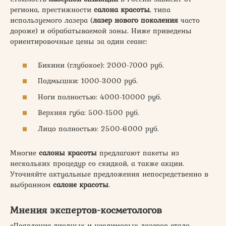
региона, престижности
салона красоты
, типа
используемого лазера (
лазер нового поколения
часто
дороже) и обрабатываемой зоны. Ниже приведены
ориентировочные цены за один сеанс:
Бикини (глубокое): 2000-7000 руб.
Подмышки: 1000-3000 руб.
Ноги полностью: 4000-10000 руб.
Верхняя губа: 500-1500 руб.
Лицо полностью: 2500-6000 руб.
Многие
салоны красоты
предлагают пакеты из
нескольких процедур со скидкой, а также акции.
Уточняйте актуальные предложения непосредственно в
выбранном
салоне красоты
.
Мнения экспертов-косметологов
«Появление диодных и неодимовых лазеров стало