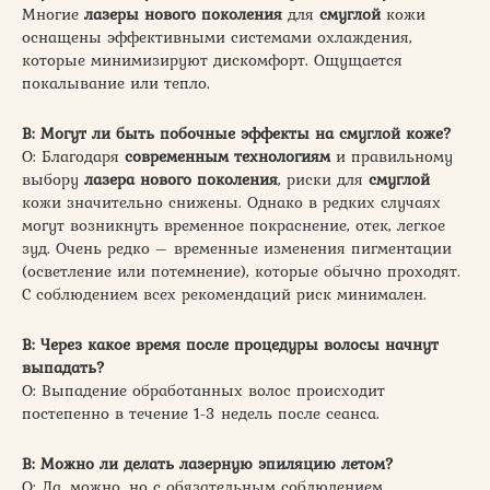
Многие
лазеры нового поколения
для
смуглой
кожи
оснащены эффективными системами охлаждения,
которые минимизируют дискомфорт. Ощущается
покалывание или тепло.
В: Могут ли быть побочные эффекты на смуглой коже?
О: Благодаря
современным технологиям
и правильному
выбору
лазера нового поколения
, риски для
смуглой
кожи значительно снижены. Однако в редких случаях
могут возникнуть временное покраснение, отек, легкое
зуд. Очень редко – временные изменения пигментации
(осветление или потемнение), которые обычно проходят.
С соблюдением всех рекомендаций риск минимален.
В: Через какое время после процедуры волосы начнут
выпадать?
О: Выпадение обработанных волос происходит
постепенно в течение 1-3 недель после сеанса.
В: Можно ли делать лазерную эпиляцию летом?
О: Да, можно, но с обязательным соблюдением