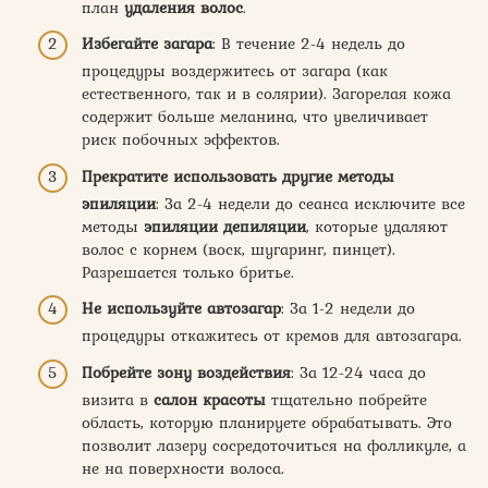
план
удаления волос
.
Избегайте загара
: В течение 2-4 недель до
процедуры воздержитесь от загара (как
естественного, так и в солярии). Загорелая кожа
содержит больше меланина, что увеличивает
риск побочных эффектов.
Прекратите использовать другие методы
эпиляции
: За 2-4 недели до сеанса исключите все
методы
эпиляции депиляции
, которые удаляют
волос с корнем (воск, шугаринг, пинцет).
Разрешается только бритье.
Не используйте автозагар
: За 1-2 недели до
процедуры откажитесь от кремов для автозагара.
Побрейте зону воздействия
: За 12-24 часа до
визита в
салон красоты
тщательно побрейте
область, которую планируете обрабатывать. Это
позволит лазеру сосредоточиться на фолликуле, а
не на поверхности волоса.