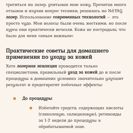
тратиться на лазер, учитывая мою кожу. Прочитав много
отзывов и изучив вопрос техники, решилась на Nd:YAG
лазер
. Использование
современных технологий
– это
просто чудо. Мои волосы были очень жесткими, но после
курса они практически исчезли. Кожа не пострадала, что
было для меня самым важным».
Практические советы для домашнего
применения по уходу за кожей
Хотя
лазерная эпиляция
проводится только
специалистами, правильный
уход за кожей
до и после
процедуры в домашних условиях значительно улучшит
результат и предотвратит побочные эффекты:
До процедуры
:
Избегайте средств, содержащих кислоты
(гликолевую, салициловую), ретиноиды
за 1-2 недели до процедуры в
обрабатываемой зоне.