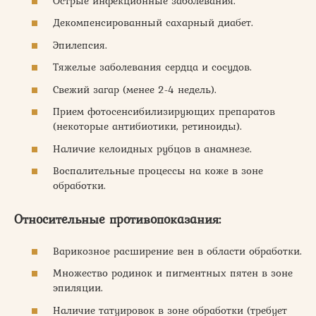
Острые инфекционные заболевания.
Декомпенсированный сахарный диабет.
Эпилепсия.
Тяжелые заболевания сердца и сосудов.
Свежий загар (менее 2-4 недель).
Прием фотосенсибилизирующих препаратов
(некоторые антибиотики, ретиноиды).
Наличие келоидных рубцов в анамнезе.
Воспалительные процессы на коже в зоне
обработки.
Относительные противопоказания:
Варикозное расширение вен в области обработки.
Множество родинок и пигментных пятен в зоне
эпиляции.
Наличие татуировок в зоне обработки (требует