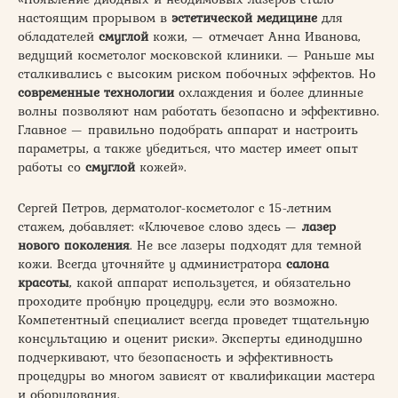
настоящим прорывом в
эстетической медицине
для
обладателей
смуглой
кожи, — отмечает Анна Иванова,
ведущий косметолог московской клиники. — Раньше мы
сталкивались с высоким риском побочных эффектов. Но
современные технологии
охлаждения и более длинные
волны позволяют нам работать безопасно и эффективно.
Главное — правильно подобрать аппарат и настроить
параметры, а также убедиться, что мастер имеет опыт
работы со
смуглой
кожей».
Сергей Петров, дерматолог-косметолог с 15-летним
стажем, добавляет: «Ключевое слово здесь —
лазер
нового поколения
. Не все лазеры подходят для темной
кожи. Всегда уточняйте у администратора
салона
красоты
, какой аппарат используется, и обязательно
проходите пробную процедуру, если это возможно.
Компетентный специалист всегда проведет тщательную
консультацию и оценит риски». Эксперты единодушно
подчеркивают, что безопасность и эффективность
процедуры во многом зависят от квалификации мастера
и оборудования.