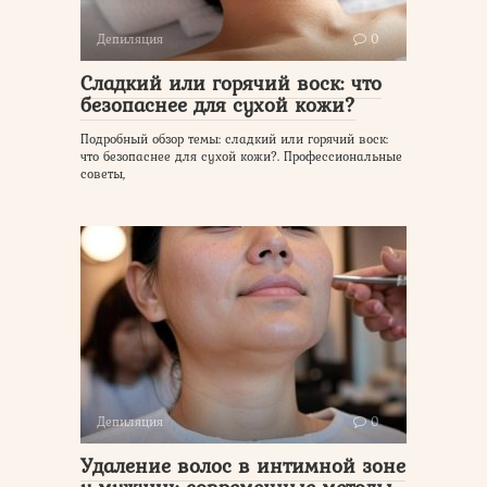
Депиляция
0
Сладкий или горячий воск: что
безопаснее для сухой кожи?
Подробный обзор темы: сладкий или горячий воск:
что безопаснее для сухой кожи?. Профессиональные
советы,
Депиляция
0
Удаление волос в интимной зоне