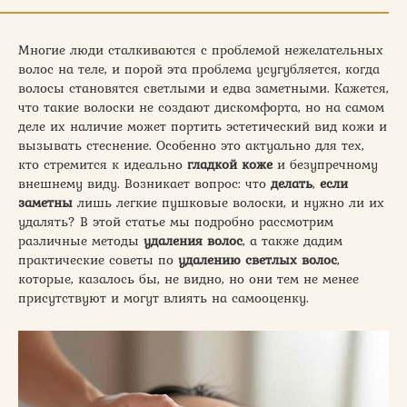
Многие люди сталкиваются с проблемой нежелательных
волос на теле, и порой эта проблема усугубляется, когда
волосы становятся светлыми и едва заметными. Кажется,
что такие волоски не создают дискомфорта, но на самом
деле их наличие может портить эстетический вид кожи и
вызывать стеснение. Особенно это актуально для тех,
кто стремится к идеально
гладкой коже
и безупречному
внешнему виду. Возникает вопрос: что
делать
,
если
заметны
лишь легкие пушковые волоски, и нужно ли их
удалять? В этой статье мы подробно рассмотрим
различные методы
удаления волос
, а также дадим
практические советы по
удалению светлых волос
,
которые, казалось бы, не видно, но они тем не менее
присутствуют и могут влиять на самооценку.