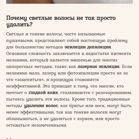
Почему светлые волосы не так просто
удалить?
Светлые и тонкие волосы, часто называемые
пушковыми, представляют собой настоящую проблему
для большинства методов
эпиляции депиляции
.
Основная сложность заключается в недостатке пигмента
меланина, который является мишенью для многих
аппаратных методик, таких как
лазерная эпиляция
. Если
меланина мало, лазеру или фотоэпиляции просто не за
что «зацепиться», и процедура становится
неэффективной. Это приводит к тому, что многие, кто
мечтает о
гладкой коже
, сталкиваются с разочарованием,
пытаясь удалить эти волосы. Кроме того, традиционные
методы
удаления волос
, как бритье или воск, могут быть
менее эффективными, так как тонкие волоски могут
обламываться, а не удаляться с корнем, или просто
оставаться незамеченными.