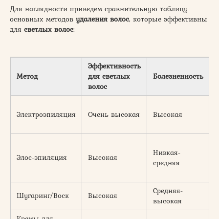
Для наглядности приведем сравнительную таблицу
основных методов
удаления волос
, которые эффективны
для
светлых волос
:
Эффективность
Метод
для светлых
Болезненность
волос
Электроэпиляция
Очень высокая
Высокая
Низкая-
Элос-эпиляция
Высокая
средняя
Средняя-
Шугаринг/Воск
Высокая
высокая
Кремы для