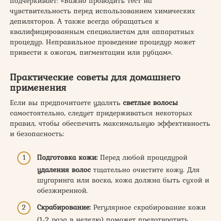
подчеркивает: «Важно проводить тест на
чувствительность перед использованием химических
депиляторов. А также всегда обращаться к
квалифицированным специалистам для аппаратных
процедур. Неправильное проведение процедур может
привести к ожогам, пигментации или рубцам».
Практические советы для домашнего
применения
Если вы предпочитаете удалять
светлые волосы
самостоятельно, следует придерживаться некоторых
правил, чтобы обеспечить максимальную эффективность
и безопасность:
Подготовка кожи:
Перед любой процедурой
удаления волос
тщательно очистите кожу. Для
шугаринга или воска, кожа должна быть сухой и
обезжиренной.
Скрабирование:
Регулярное скрабирование кожи
(1-2 раза в неделю) поможет предотвратить