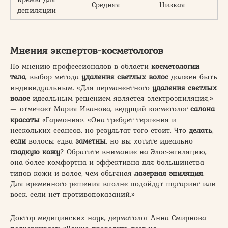
Средняя
Низкая
депиляции
Мнения экспертов-косметологов
По мнению профессионалов в области
косметологии
тела
, выбор метода
удаления светлых волос
должен быть
индивидуальным. «Для перманентного
удаления
светлых
волос
идеальным решением является электроэпиляция,»
— отмечает Мария Иванова, ведущий косметолог
салона
красоты
«Гармония». «Она требует терпения и
нескольких сеансов, но результат того стоит. Что
делать
,
если
волосы едва
заметны
, но вы хотите идеально
гладкую кожу
? Обратите внимание на Элос-эпиляцию,
она более комфортна и эффективна для большинства
типов кожи и волос, чем обычная
лазерная эпиляция
.
Для временного решения вполне подойдут шугаринг или
воск, если нет противопоказаний.»
Доктор медицинских наук, дерматолог Анна Смирнова