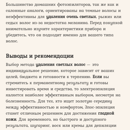
Большинство домашних фотоэпиляторов, так же как и
салонные аналоги, ориентированы на темные волосы и
неэффективны для
удаления очень светлых
, рыжих или
седых волос из-за недостатка меланина. Перед покупкой
внимательно изучите характеристики прибора и
убедитесь, что он подходит именно для вашего типа
волос.
Выводы и рекомендации
Выбор метода
удаления светлых волос
— это
индивидуальное решение, которое зависит от ваших
целей, бюджета и готовности к терпению.
Если
вы
стремитесь к перманентному результату и готовы
инвестировать время и средства, то электроэпиляция
является наиболее эффективным выбором, несмотря на
болезненность. Для тех, кто ищет золотую середину
между эффективностью и комфортом, Элос-эпиляция
станет отличным решением для достижения
гладкой
кожи
. Для временного, но быстрого и доступного
результата, шугаринг, воск или кремы для депиляции