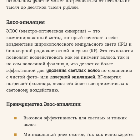
небольшом участке может потребоваться от нескольких
тысяч до десятков тысяч рублей.
Элос-эпиляция
ЭЛОС (электро-оптическая синергия) – это
комбинированный метод, который сочетает в себе
воздействие широкополосного импульсного света (IPL) и
биполярной радиочастотной энергии (RF). Эта технология
позволяет воздействовать как на пигмент волоса, так и
на сам волосяной фолликул, что делает ее более
эффективной для
удаления светлых волос
по сравнению
с чистой фото- или
лазерной эпиляцией
. RF-энергия
нагревает фолликул, делая его более восприимчивым к
световому воздействию.
Преимущества Элос-эпиляции:
Высокая эффективность для светлых и тонких
волос.
Минимальный риск ожогов, так как используется