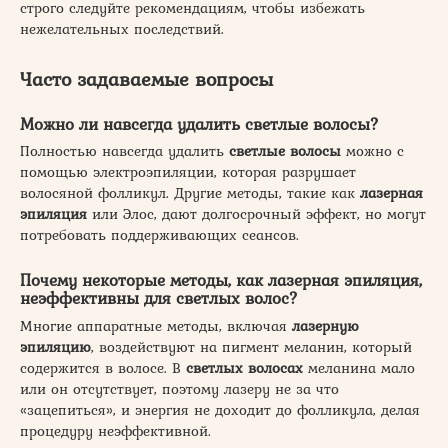
строго следуйте рекомендациям, чтобы избежать
нежелательных последствий.
Часто задаваемые вопросы
Можно ли навсегда удалить светлые волосы?
Полностью навсегда удалить
светлые волосы
можно с
помощью электроэпиляции, которая разрушает
волосяной фолликул. Другие методы, такие как
лазерная
эпиляция
или Элос, дают долгосрочный эффект, но могут
потребовать поддерживающих сеансов.
Почему некоторые методы, как лазерная эпиляция,
неэффективны для светлых волос?
Многие аппаратные методы, включая
лазерную
эпиляцию
, воздействуют на пигмент меланин, который
содержится в волосе. В
светлых волосах
меланина мало
или он отсутствует, поэтому лазеру не за что
«зацепиться», и энергия не доходит до фолликула, делая
процедуру неэффективной.