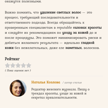
окажутся полезными.
Важно помнить, что
удаление светлых волос
— это
процесс, требующий последовательности и
ответственного подхода. Всегда обращайтесь к
проверенным специалистам в reputable
салонах красоты
и следуйте их рекомендациям по
уходу за кожей
до и
после процедуры. Это поможет минимизировать риски и
добиться желаемого результата — идеально
гладкой
кожи
без нежелательных, даже еле
заметных
, волосков.
Рейтинг
( Пока оценок нет )
Наталья Козлова
/ автор статьи
Редактор женского журнала. Пишу о
трендах красоты, уходе за кожей и
секретах привлекательности.