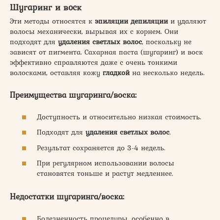
Шугаринг и воск
Эти методы относятся к
эпиляции депиляции
и удаляют
волосы механически, вырывая их с корнем. Они
подходят для
удаления светлых волос
, поскольку не
зависят от пигмента. Сахарная паста (шугаринг) и воск
эффективно справляются даже с очень тонкими
волосками, оставляя кожу
гладкой
на несколько недель.
Преимущества шугаринга/воска:
Доступность и относительно низкая стоимость.
Подходят для
удаления светлых волос
.
Результат сохраняется до 3-4 недель.
При регулярном использовании волосы
становятся тоньше и растут медленнее.
Недостатки шугаринга/воска:
Болезненность процедуры, особенно в