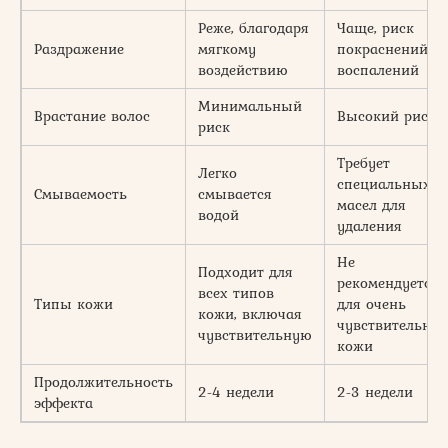
Реже, благодаря
Чаще, риск
Раздражение
мягкому
покраснений,
воздействию
воспалений
Минимальный
Врастание волос
Высокий риск
риск
Требует
Легко
специальных
Смываемость
смывается
масел для
водой
удаления
Не
Подходит для
рекомендуется
всех типов
Типы кожи
для очень
кожи, включая
чувствительной
чувствительную
кожи
Продолжительность
2-4 недели
2-3 недели
эффекта