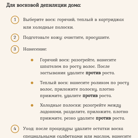
Для восковой депиляции дома:
Выберите воск: горячий, теплый в картриджах
или холодные полоски.
Подготовьте кожу: очистите, просушите.
Нанесение:
Горячий воск: разогрейте, нанесите
шпателем по росту волос. После
застывания удалите
против
роста.
Теплый воск: нанесите роликом по росту
волос, приложите полоску, плотно
прижмите, удалите
против
роста.
Холодные полоски: разогрейте между
ладонями, разделите, приложите, плотно
прижмите, резко удалите
против
роста.
Уход: после процедуры удалите остатки воска
специальными салфетками или маслом, нанесите