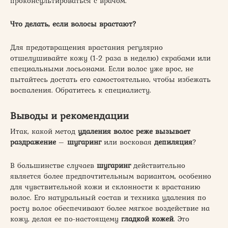
проконсультироваться с врачом.
Что делать, если волосы врастают?
Для предотвращения врастания регулярно
отшелушивайте кожу (1-2 раза в неделю) скрабами или
специальными лосьонами. Если волос уже врос, не
пытайтесь достать его самостоятельно, чтобы избежать
воспаления. Обратитесь к специалисту.
Выводы и рекомендации
Итак, какой метод
удаления волос
реже вызывает
раздражение
–
шугаринг
или восковая
депиляция
?
В большинстве случаев
шугаринг
действительно
является более предпочтительным вариантом, особенно
для чувствительной кожи и склонности к врастанию
волос. Его натуральный состав и техника удаления по
росту волос обеспечивают более мягкое воздействие на
кожу, делая ее по-настоящему
гладкой кожей
. Это