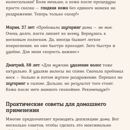
колоссальная! Боли меньше, а кожа после процедуры
просто сказка –
гладкая кожа
без единого намека на
раздражение. Теперь только сахар!»
Мария, 27 лет:
«Пробовала
шугаринг
дома – не мое.
Очень долго, паста липнет ко всему. Вернулась к
восковым полоскам. Да, иногда бывает легкое
покраснение, но оно быстро проходит. Зато быстро и
удобно. Для меня скорость важнее.»
Дмитрий, 38 лет:
«Для мужчин
удаление волос
тоже
актуально. Я удаляю волосы на спине. Сначала пробовал
воск – больно и потом жуткое раздражение. Перешел на
шугаринг
в салоне. Дольше, но результат того стоит.
Кожа после него намного спокойнее. Рекомендую!»
Практические советы для домашнего
применения
Многие предпочитают проводить депиляцию дома. Вот
несколько советов, чтобы сделать это максимально