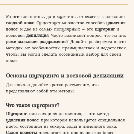
Многие женщины, да и мужчины, стремятся к идеально
гладкой коже
. Существует множество способов
удаления
волос
, и два из самых популярных – это
шугаринг
и
восковая
депиляция
. Часто возникает вопрос: что из них
реже вызывает раздражение
? Давайте разберемся в этих
методах, их особенностях, преимуществах и недостатках,
чтобы вы могли сделать осознанный выбор для своей
кожи.
Основы шугаринга и восковой депиляции
Для начала давайте кратко рассмотрим, что
представляют собой эти методы.
Что такое шугаринг?
Шугаринг
, или сахарная депиляция, – это метод
удаления волос
, при котором используется специальная
паста, состоящая из сахара, воды и лимонного сока.
Салон красоты
предлагает эту процедуру как более