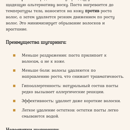
щадящую альтернативу воску. Паста нагревается до
температуры тела, наносится на кожу
против
роста
волос, а затем удаляется резким движением по росту
волос. Это минимизирует обрывание волосков и
врастание.
Преимущества шугаринга:
Меньше раздражения: паста прилипает к
волосам, а не к коже.
Меньше боли: волосы удаляются по
направлению роста, что снижает травматичность.
Гипоаллергенность: натуральный состав пасты
редко вызывает аллергические реакции.
Эффективность: удаляет даже короткие волоски.
Легкое удаление остатков: остатки пасты легко
смываются водой.
Недостатки шугаринга: