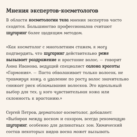
Мнения экспертов-косметологов
В области
косметологии тела
мнения экспертов часто
сходятся. Большинство профессионалов считают
шугаринг
более щадящим методом.
«Как косметолог с многолетним стажем, я могу
подтвердить, что
шугаринг
действительно
реже
вызывает раздражение
и врастание волос, – говорит
Анна Иванова, ведущий специалист
салона красоты
«Гармония». – Паста обволакивает только волосок, не
травмируя кожу, а удаление по росту волос значительно
снижает риск обламывания волосков. Это идеальный
выбор для тех, у кого чувствительная кожа или
склонность к врастанию.»
Сергей Петров, дерматолог-косметолог, добавляет:
«Выбирая между воском и сахаром, всегда рекомендую
шугаринг
, особенно для деликатных зон. Химический
состав некоторых видов воска может вызывать