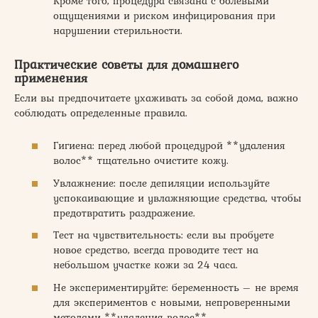
Кроме того, процедура связана с болевыми
ощущениями и риском инфицирования при
нарушении стерильности.
Практические советы для домашнего
применения
Если вы предпочитаете ухаживать за собой дома, важно
соблюдать определенные правила.
Гигиена: перед любой процедурой **удаления
волос** тщательно очистите кожу.
Увлажнение: после депиляции используйте
успокаивающие и увлажняющие средства, чтобы
предотвратить раздражение.
Тест на чувствительность: если вы пробуете
новое средство, всегда проводите тест на
небольшом участке кожи за 24 часа.
Не экспериментируйте: беременность – не время
для экспериментов с новыми, непроверенными
методами **удаления волос**.