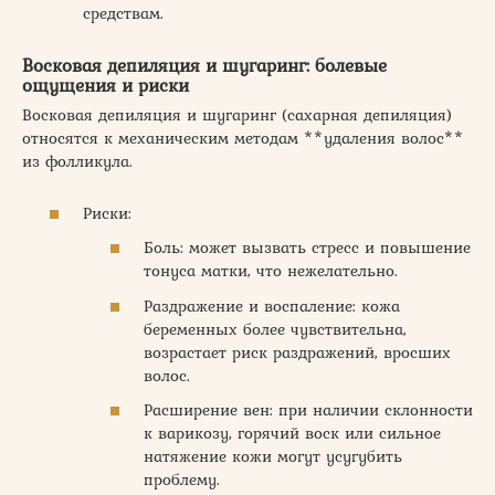
средствам.
Восковая депиляция и шугаринг: болевые
ощущения и риски
Восковая депиляция и шугаринг (сахарная депиляция)
относятся к механическим методам **удаления волос**
из фолликула.
Риски:
Боль: может вызвать стресс и повышение
тонуса матки, что нежелательно.
Раздражение и воспаление: кожа
беременных более чувствительна,
возрастает риск раздражений, вросших
волос.
Расширение вен: при наличии склонности
к варикозу, горячий воск или сильное
натяжение кожи могут усугубить
проблему.