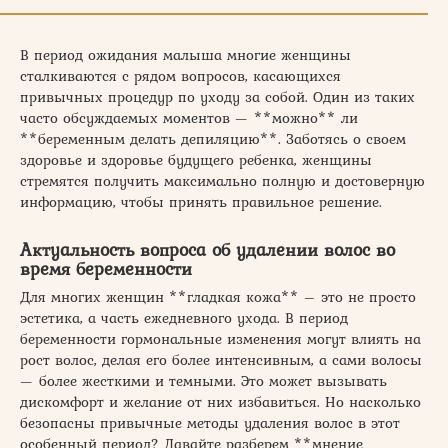
В период ожидания малыша многие женщины
сталкиваются с рядом вопросов, касающихся
привычных процедур по уходу за собой. Один из таких
часто обсуждаемых моментов — **можно** ли
**беременным делать депиляцию**. Заботясь о своем
здоровье и здоровье будущего ребенка, женщины
стремятся получить максимально полную и достоверную
информацию, чтобы принять правильное решение.
Актуальность вопроса об удалении волос во
время беременности
Для многих женщин **гладкая кожа** – это не просто
эстетика, а часть ежедневного ухода. В период
беременности гормональные изменения могут влиять на
рост волос, делая его более интенсивным, а сами волосы
— более жесткими и темными. Это может вызывать
дискомфорт и желание от них избавиться. Но насколько
безопасны привычные методы удаления волос в этот
особенный период? Давайте разберем **мнение