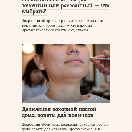
точечный или рассеянный — что
выбрать?
Подробный обзор темы: распылительные лазеры:
точечный или рассеянный — что выбрать?.
Профессиональные советы, актуальные
Депиляция
0
Депиляция сахарной пастой
дома: советы для новичков
Подробный обзор темы: депиляция сахарной пастой
дома: советы для новичков. Профессиональные