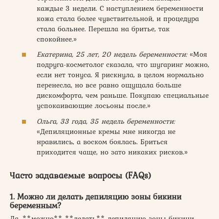
каждые 3 недели. С наступлением беременности
кожа стала более чувствительной, и процедура
стала больнее. Перешла на бритье, так
спокойнее.»
Екатерина, 25 лет, 20 недель беременности:
«Моя
подруга-косметолог сказала, что шугаринг можно,
если нет тонуса. Я рискнула, в целом нормально
перенесла, но все равно ощущала больше
дискомфорта, чем раньше. Покупаю специальные
успокаивающие лосьоны после.»
Ольга, 33 года, 35 недель беременности:
«Депиляционные кремы мне никогда не
нравились, а воском боялась. Бриться
приходится чаще, но зато никаких рисков.»
Часто задаваемые вопросы (FAQs)
1. Можно ли делать депиляцию зоны бикини
беременным?
Да, **можно** **делать** депиляцию зоны бикини