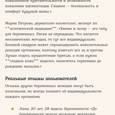
повышенной чувствительности и возможности
появления пигментации. Главное – безопасность и
комфорт будущей мамы.»
Мария Петрова, дерматолог-косметолог, эксперт по
**эстетической медицине**: «Химия и лазер – это табу
для беременных. Риски не оправданы. Что касается
механических методов, то тут все индивидуально.
Болевой синдром может спровоцировать нежелательные
реакции организма, поэтому взвесьте все за и против.
Лучше отдать предпочтение бритью, а если нужна
**гладкая кожа** надолго, запаситесь терпением до
рождения малыша.»
Реальные отзывы пользователей
Отзывы других беременных женщин могут быть
полезными, но всегда помните об индивидуальности
каждого организма.
Анна, 30 лет, 28 недель беременности:
«До
беременности делала восковую эпиляцию