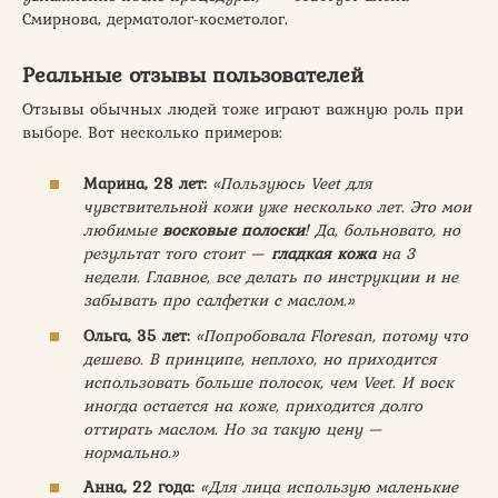
Смирнова, дерматолог-косметолог.
Реальные отзывы пользователей
Отзывы обычных людей тоже играют важную роль при
выборе. Вот несколько примеров:
Марина, 28 лет:
«Пользуюсь Veet для
чувствительной кожи уже несколько лет. Это мои
любимые
восковые полоски
! Да, больновато, но
результат того стоит —
гладкая кожа
на 3
недели. Главное, все делать по инструкции и не
забывать про салфетки с маслом.»
Ольга, 35 лет:
«Попробовала Floresan, потому что
дешево. В принципе, неплохо, но приходится
использовать больше полосок, чем Veet. И воск
иногда остается на коже, приходится долго
оттирать маслом. Но за такую цену —
нормально.»
Анна, 22 года:
«Для лица использую маленькие