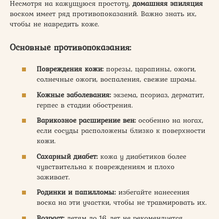
Несмотря на кажущуюся простоту,
домашняя эпиляция
воском имеет ряд противопоказаний. Важно знать их,
чтобы не навредить коже.
Основные противопоказания:
Повреждения кожи:
порезы, царапины, ожоги,
солнечные ожоги, воспаления, свежие шрамы.
Кожные заболевания:
экзема, псориаз, дерматит,
герпес в стадии обострения.
Варикозное расширение вен:
особенно на ногах,
если сосуды расположены близко к поверхности
кожи.
Сахарный диабет:
кожа у диабетиков более
чувствительна к повреждениям и плохо
заживает.
Родинки и папилломы:
избегайте нанесения
воска на эти участки, чтобы не травмировать их.
Возраст:
детям до 16 лет не рекомендуется