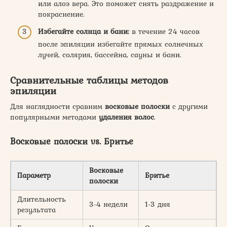
или алоэ вера. Это поможет снять раздражение и
покраснение.
Избегайте солнца и бани:
в течение 24 часов
после эпиляции избегайте прямых солнечных
лучей, солярия, бассейна, сауны и бани.
Сравнительные таблицы методов
эпиляции
Для наглядности сравним
восковые полоски
с другими
популярными методами
удаления волос
.
Восковые полоски vs. Бритье
Восковые
Параметр
Бритье
полоски
Длительность
3-4 недели
1-3 дня
результата