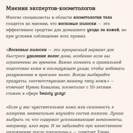
Мнения экспертов-косметологов
Многие специалисты в области
косметологии тела
сходятся во мнении, что
восковые полоски
— это
эффективное средство для домашнего
ухода за кожей
, но
при условии соблюдения всех правил.
«
Восковые полоски
— это прекрасный вариант для
быстрого
удаления волос
дома, особенно если вы
ограничены во времени. Важно помнить о правильной
подготовке кожи и последующем уходе, чтобы избежать
раздражения и вросших волос. Всегда выбирайте
продукты, соответствующие вашему типу кожи,»
—
отмечает Ирина Ковалева, косметолог с 10-летним
стажем в сфере
beauty услуг
.
«Если у вас чувствительная кожа или склонность к
аллергии, внимательно изучайте состав полосок. Лучше
выбрать те, что содержат успокаивающие компоненты,
например, алоэ вера. И не забывайте про качественное
увлажнение после процедуры,»
— советует Елена