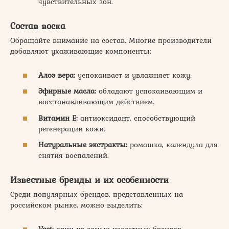
чувствительных зон.
Состав воска
Обращайте внимание на состав. Многие производители
добавляют ухаживающие компоненты:
Алоэ вера:
успокаивает и увлажняет кожу.
Эфирные масла:
обладают успокаивающим и
восстанавливающим действием.
Витамин Е:
антиоксидант, способствующий
регенерации кожи.
Натуральные экстракты:
ромашка, календула для
снятия воспалений.
Известные бренды и их особенности
Среди популярных брендов, представленных на
российском рынке, можно выделить:
Veet:
один из самых известных брендов,