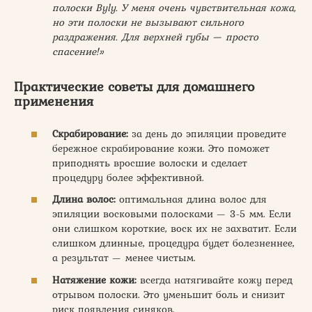
полоски Byly. У меня очень чувствительная кожа,
но эти полоски не вызывают сильного
раздражения. Для верхней губы — просто
спасение!»
Практические советы для домашнего
применения
Скрабирование:
за день до эпиляции проведите
бережное скрабирование кожи. Это поможет
приподнять вросшие волоски и сделает
процедуру более эффективной.
Длина волос:
оптимальная длина волос для
эпиляции восковыми полосками — 3-5 мм. Если
они слишком короткие, воск их не захватит. Если
слишком длинные, процедура будет болезненнее,
а результат — менее чистым.
Натяжение кожи:
всегда натягивайте кожу перед
отрывом полоски. Это уменьшит боль и снизит
риск появления синяков.