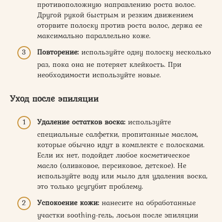
противоположную направлению роста волос.
Другой рукой быстрым и резким движением
оторвите полоску против роста волос, держа ее
максимально параллельно коже.
Повторение:
используйте одну полоску несколько
раз, пока она не потеряет клейкость. При
необходимости используйте новые.
Уход после эпиляции
Удаление остатков воска:
используйте
специальные салфетки, пропитанные маслом,
которые обычно идут в комплекте с полосками.
Если их нет, подойдет любое косметическое
масло (оливковое, персиковое, детское). Не
используйте воду или мыло для удаления воска,
это только усугубит проблему.
Успокоение кожи:
нанесите на обработанные
участки soothing-гель, лосьон после эпиляции