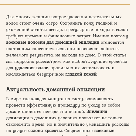
Для многих женщин вопрос удаления нежелательных
волос стоит очень остро. Сохранить кожу гладкой и
ухоженной хочется всегда, а регулярные походы в салон
требуют времени и финансовых затрат. Именно поэтому
восковые полоски для домашней эпиляции
становятся
настоящим спасением, ведь они позволяют добиться
желаемого результата, не выходя из дома. В этой статье
мы подробно рассмотрим, как выбрать лучшие средства
для
удаления волос
, правильно их использовать и
наслаждаться безупречной
гладкой кожей
.
Актуальность домашней эпиляции
В мире, где каждая минута на счету, возможность
провести эффективную процедуру по уходу за собой
дома становится невероятно ценной.
Эпиляция
депиляция
в домашних условиях позволяет не только
сэкономить время, но и значительно уменьшить расходы
на услуги
салона красоты
. Современные
восковые