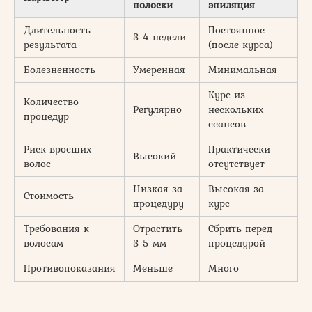
полоски
эпиляция
Длительность
Постоянное
3-4 недели
результата
(после курса)
Болезненность
Умеренная
Минимальная
Курс из
Количество
Регулярно
нескольких
процедур
сеансов
Риск вросших
Практически
Высокий
волос
отсутствует
Низкая за
Высокая за
Стоимость
процедуру
курс
Требования к
Отрастить
Сбрить перед
волосам
3-5 мм
процедурой
Противопоказания
Меньше
Много