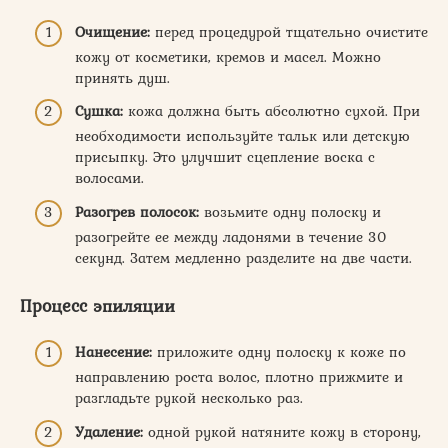
Очищение:
перед процедурой тщательно очистите
кожу от косметики, кремов и масел. Можно
принять душ.
Сушка:
кожа должна быть абсолютно сухой. При
необходимости используйте тальк или детскую
присыпку. Это улучшит сцепление воска с
волосами.
Разогрев полосок:
возьмите одну полоску и
разогрейте ее между ладонями в течение 30
секунд. Затем медленно разделите на две части.
Процесс эпиляции
Нанесение:
приложите одну полоску к коже по
направлению роста волос, плотно прижмите и
разгладьте рукой несколько раз.
Удаление:
одной рукой натяните кожу в сторону,