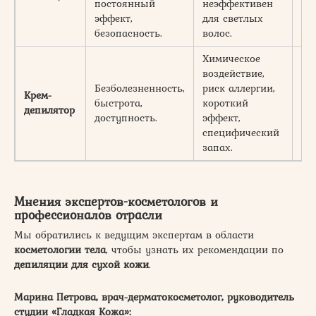
постоянный
неэффективен
эффект,
для светлых
безопасность.
волос.
Химическое
воздействие,
Безболезненность,
риск аллергии,
Крем-
Не
быстрота,
короткий
депилятор
дн
доступность.
эффект,
специфический
запах.
Мнения экспертов-косметологов и
профессионалов отрасли
Мы обратились к ведущим экспертам в области
косметологии тела
, чтобы узнать их рекомендации по
депиляции для сухой кожи
.
Марина Петрова, врач-дерматокосметолог, руководитель
студии «Гладкая Кожа»: