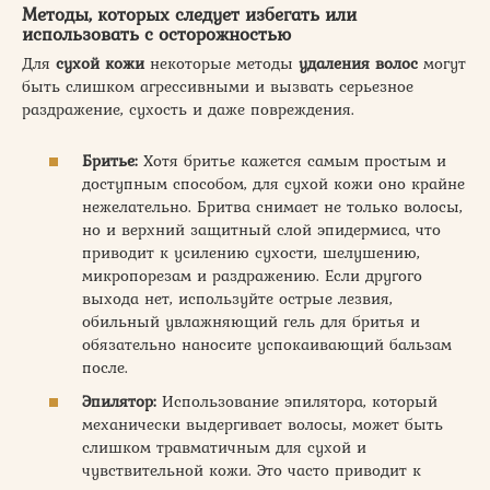
Методы, которых следует избегать или
использовать с осторожностью
Для
сухой кожи
некоторые методы
удаления волос
могут
быть слишком агрессивными и вызвать серьезное
раздражение, сухость и даже повреждения.
Бритье:
Хотя бритье кажется самым простым и
доступным способом, для сухой кожи оно крайне
нежелательно. Бритва снимает не только волосы,
но и верхний защитный слой эпидермиса, что
приводит к усилению сухости, шелушению,
микропорезам и раздражению. Если другого
выхода нет, используйте острые лезвия,
обильный увлажняющий гель для бритья и
обязательно наносите успокаивающий бальзам
после.
Эпилятор:
Использование эпилятора, который
механически выдергивает волосы, может быть
слишком травматичным для сухой и
чувствительной кожи. Это часто приводит к