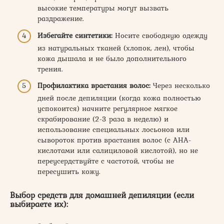
высокие температуры могут вызвать
раздражение.
Избегайте синтетики:
Носите свободную одежду
из натуральных тканей (хлопок, лен), чтобы
кожа дышала и не было дополнительного
трения.
Профилактика врастания волос:
Через несколько
дней после депиляции (когда кожа полностью
успокоится) начните регулярное мягкое
скрабирование (2-3 раза в неделю) и
использование специальных лосьонов или
сывороток против врастания волос (с AHA-
кислотами или салициловой кислотой), но не
переусердствуйте с частотой, чтобы не
пересушить кожу.
Выбор средств для домашней депиляции (если
выбираете их):