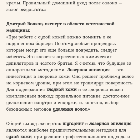
кремы. Правильный домашний уход после салона –
залог результата.»
Дмитрий Волков, эксперт в области эстетической
медицины:
«При работе с сухой кожей важно помнить о ее
нарушенном барьере. Поэтому любые процедуры,
которые могут его еще больше повредить, следует
избегать. Это касается агрессивных химических
депиляторов и частого бритья. Я считаю, что будущее за
аппаратными методиками.
Лазерная эпиляция
– это
инвестиция в здоровье кожи. Она решает проблему волос
на корневом уровне, при этом не травмируя поверхность.
Для поддержания
гладкой кожи
и ее здоровья важен
комплексный подход: правильное питание, достаточное
увлажнение изнутри и снаружи, и, конечно, выбор
безопасных методов
удаления волос
.»
Общий вывод экспертов:
шугаринг
и
лазерная эпиляция
являются наиболее предпочтительными методами для
сухой кожи
, при условии профессионального подхода и