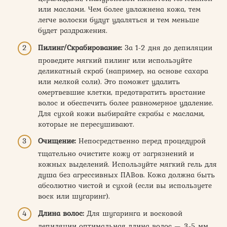
или маслами. Чем более увлажнена кожа, тем
легче волоски будут удаляться и тем меньше
будет раздражения.
Пилинг/Скрабирование:
За 1-2 дня до депиляции
проведите мягкий пилинг или используйте
деликатный скраб (например, на основе сахара
или мелкой соли). Это поможет удалить
омертвевшие клетки, предотвратить врастание
волос и обеспечить более равномерное удаление.
Для сухой кожи выбирайте скрабы с маслами,
которые не пересушивают.
Очищение:
Непосредственно перед процедурой
тщательно очистите кожу от загрязнений и
кожных выделений. Используйте мягкий гель для
душа без агрессивных ПАВов. Кожа должна быть
абсолютно чистой и сухой (если вы используете
воск или шугаринг).
Длина волос:
Для шугаринга и восковой
депиляции оптимальная длина волос — 3-5 мм.