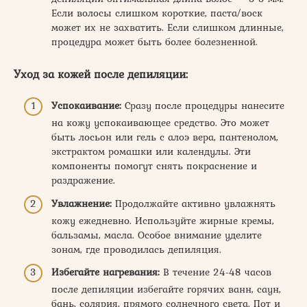
Если волосы слишком короткие, паста/воск
может их не захватить. Если слишком длинные,
процедура может быть более болезненной.
Уход за кожей после депиляции:
Успокаивание:
Сразу после процедуры нанесите
на кожу успокаивающее средство. Это может
быть лосьон или гель с алоэ вера, пантенолом,
экстрактом ромашки или календулы. Эти
компоненты помогут снять покраснение и
раздражение.
Увлажнение:
Продолжайте активно увлажнять
кожу ежедневно. Используйте жирные кремы,
бальзамы, масла. Особое внимание уделите
зонам, где проводилась депиляция.
Избегайте нагревания:
В течение 24-48 часов
после депиляции избегайте горячих ванн, саун,
бань, солярия, прямого солнечного света. Пот и