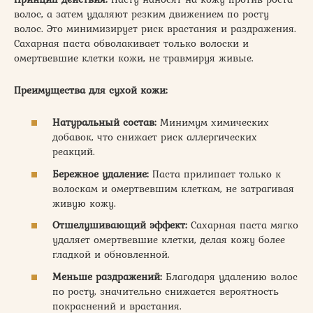
волос, а затем удаляют резким движением по росту
волос. Это минимизирует риск врастания и раздражения.
Сахарная паста обволакивает только волоски и
омертвевшие клетки кожи, не травмируя живые.
Преимущества для сухой кожи:
Натуральный состав:
Минимум химических
добавок, что снижает риск аллергических
реакций.
Бережное удаление:
Паста прилипает только к
волоскам и омертвевшим клеткам, не затрагивая
живую кожу.
Отшелушивающий эффект:
Сахарная паста мягко
удаляет омертвевшие клетки, делая кожу более
гладкой и обновленной.
Меньше раздражений:
Благодаря удалению волос
по росту, значительно снижается вероятность
покраснений и врастания.