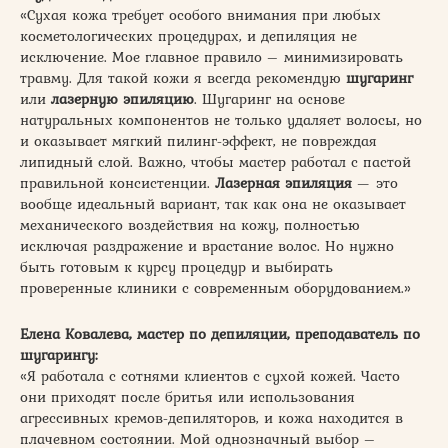
«Сухая кожа требует особого внимания при любых
косметологических процедурах, и депиляция не
исключение. Мое главное правило – минимизировать
травму. Для такой кожи я всегда рекомендую
шугаринг
или
лазерную эпиляцию
. Шугаринг на основе
натуральных компонентов не только удаляет волосы, но
и оказывает мягкий пилинг-эффект, не повреждая
липидный слой. Важно, чтобы мастер работал с пастой
правильной консистенции.
Лазерная эпиляция
— это
вообще идеальный вариант, так как она не оказывает
механического воздействия на кожу, полностью
исключая раздражение и врастание волос. Но нужно
быть готовым к курсу процедур и выбирать
проверенные клиники с современным оборудованием.»
Елена Ковалева, мастер по депиляции, преподаватель по
шугарингу:
«Я работала с сотнями клиентов с сухой кожей. Часто
они приходят после бритья или использования
агрессивных кремов-депиляторов, и кожа находится в
плачевном состоянии. Мой однозначный выбор –