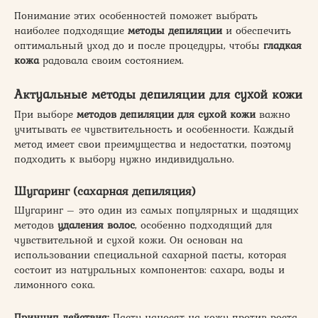
Понимание этих особенностей поможет выбрать
наиболее подходящие
методы депиляции
и обеспечить
оптимальный уход до и после процедуры, чтобы
гладкая
кожа
радовала своим состоянием.
Актуальные методы депиляции для сухой кожи
При выборе
методов депиляции для сухой кожи
важно
учитывать ее чувствительность и особенности. Каждый
метод имеет свои преимущества и недостатки, поэтому
подходить к выбору нужно индивидуально.
Шугаринг (сахарная депиляция)
Шугаринг – это один из самых популярных и щадящих
методов
удаления волос
, особенно подходящий для
чувствительной и сухой кожи. Он основан на
использовании специальной сахарной пасты, которая
состоит из натуральных компонентов: сахара, воды и
лимонного сока.
Принцип действия:
Пасту наносят на кожу против роста