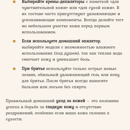
Выбирайте кремы-депиляторы
с пометкой «для
чувствительной кожи» или «для сухой кожи». В
их составе часто присутствуют увлажняющие и
успокаивающие компоненты. Всегда делайте тест
на небольшом участке кожи перед первым
использованием.
Если используете домашний эпилятор
,
выбирайте модели с возможностью влажного
использования (под душем), так как теплая вода
смягчает кожу и уменьшает боль.
При бритье
используйте только острые новые
лезвия, обильный увлажняющий гель или пену
для бритья. После бритья всегда наносите
бальзам или лосьон без спирта.
Правильный домашний
уход за кожей
– это половина
успеха в борьбе за
гладкую кожу
и отсутствие
раздражений, особенно если ваша кожа склонна к
сухости.