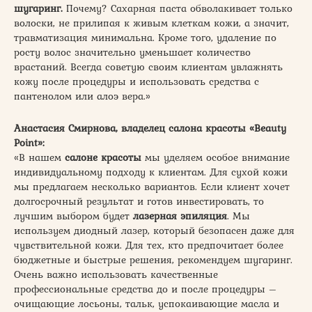
шугаринг.
Почему? Сахарная паста обволакивает только
волоски, не прилипая к живым клеткам кожи, а значит,
травматизация минимальна. Кроме того, удаление по
росту волос значительно уменьшает количество
врастаний. Всегда советую своим клиентам увлажнять
кожу после процедуры и использовать средства с
пантенолом или алоэ вера.»
Анастасия Смирнова, владелец салона красоты «Beauty
Point»:
«В нашем
салоне красоты
мы уделяем особое внимание
индивидуальному подходу к клиентам. Для сухой кожи
мы предлагаем несколько вариантов. Если клиент хочет
долгосрочный результат и готов инвестировать, то
лучшим выбором будет
лазерная эпиляция
. Мы
используем диодный лазер, который безопасен даже для
чувствительной кожи. Для тех, кто предпочитает более
бюджетные и быстрые решения, рекомендуем шугаринг.
Очень важно использовать качественные
профессиональные средства до и после процедуры –
очищающие лосьоны, тальк, успокаивающие масла и