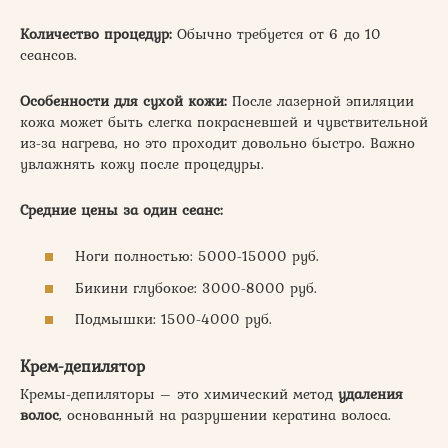
Количество процедур:
Обычно требуется от 6 до 10
сеансов.
Особенности для сухой кожи:
После лазерной эпиляции
кожа может быть слегка покрасневшей и чувствительной
из-за нагрева, но это проходит довольно быстро. Важно
увлажнять кожу после процедуры.
Средние цены за один сеанс:
Ноги полностью: 5000-15000 руб.
Бикини глубокое: 3000-8000 руб.
Подмышки: 1500-4000 руб.
Крем-депилятор
Кремы-депиляторы – это химический метод
удаления
волос
, основанный на разрушении кератина волоса.