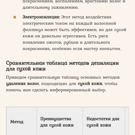
покраснениям, воспалениям, врастанию волос и
длительному заживлению.
Электроэпиляция:
Этот метод воздействия
электрическим током на каждый волосяной
фолликул может быть эффективен, но для сухой
кожи он довольно агрессивен. Есть риск
появления ожогов, рубцов и длительного
покраснения, особенно если мастер неопытен.
Сравнительная таблица методов депиляции
для сухой кожи
Приведем сравнительную таблицу основных методов
удаления волос
, подходящих для
сухой кожи
, чтобы
помочь вам сделать информированный выбор.
Преимущества
Недостатки для
Дл
Метод
для сухой кожи
сухой кожи
эф