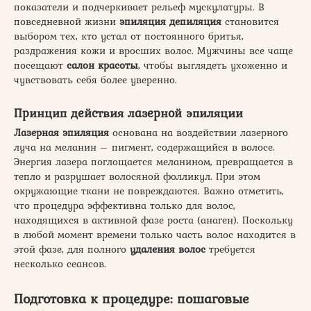
показатели и подчеркивает рельеф мускулатуры. В
повседневной жизни
эпиляция депиляция
становится
выбором тех, кто устал от постоянного бритья,
раздражения кожи и вросших волос. Мужчины все чаще
посещают
салон красоты
, чтобы выглядеть ухоженно и
чувствовать себя более уверенно.
Принцип действия лазерной эпиляции
Лазерная эпиляция
основана на воздействии лазерного
луча на меланин – пигмент, содержащийся в волосе.
Энергия лазера поглощается меланином, превращается в
тепло и разрушает волосяной фолликул. При этом
окружающие ткани не повреждаются. Важно отметить,
что процедура эффективна только для волос,
находящихся в активной фазе роста (анаген). Поскольку
в любой момент времени только часть волос находится в
этой фазе, для полного
удаления волос
требуется
несколько сеансов.
Подготовка к процедуре: пошаговые