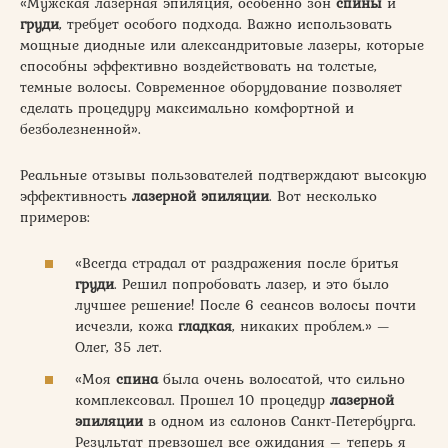
«Мужская лазерная эпиляция, особенно зон
спины
и
груди
, требует особого подхода. Важно использовать
мощные диодные или александритовые лазеры, которые
способны эффективно воздействовать на толстые,
темные волосы. Современное оборудование позволяет
сделать процедуру максимально комфортной и
безболезненной».
Реальные отзывы пользователей подтверждают высокую
эффективность
лазерной эпиляции
. Вот несколько
примеров:
«Всегда страдал от раздражения после бритья
груди
. Решил попробовать лазер, и это было
лучшее решение! После 6 сеансов волосы почти
исчезли, кожа
гладкая
, никаких проблем.» —
Олег, 35 лет.
«Моя
спина
была очень волосатой, что сильно
комплексовал. Прошел 10 процедур
лазерной
эпиляции
в одном из салонов Санкт-Петербурга.
Результат превзошел все ожидания – теперь я