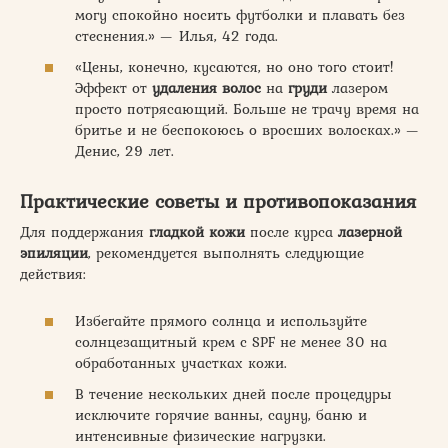
могу спокойно носить футболки и плавать без
стеснения.» — Илья, 42 года.
«Цены, конечно, кусаются, но оно того стоит!
Эффект от
удаления волос
на
груди
лазером
просто потрясающий. Больше не трачу время на
бритье и не беспокоюсь о вросших волосках.» —
Денис, 29 лет.
Практические советы и противопоказания
Для поддержания
гладкой кожи
после курса
лазерной
эпиляции
, рекомендуется выполнять следующие
действия:
Избегайте прямого солнца и используйте
солнцезащитный крем с SPF не менее 30 на
обработанных участках кожи.
В течение нескольких дней после процедуры
исключите горячие ванны, сауну, баню и
интенсивные физические нагрузки.