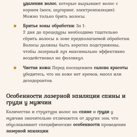
удаления волос
, которые вырывают волос с
корнем (воск, шугаринг, электроэпиляция).
Можно только брить волосы.
Бритье зоны обработки:
За 1-
2 дня до процедуры необходимо тщательно
сбрить волосы в зоне предполагаемой обработки.
Волосы должны быть коротко подстрижены,
чтобы лазерный луч максимально эффективно
воздействовал на фолликул.
Чистая кожа:
Перед посещением
салона красоты
убедитесь, что на коже нет кремов, масел или
дезодорантов.
Особенности лазерной эпиляции спины и
груди у мужчин
Количество и структура волос на
спине
и
груди
у
мужчин значительно отличаются от других зон, что
обуславливает специфические
особенности
проведения
лазерной эпиляции
: