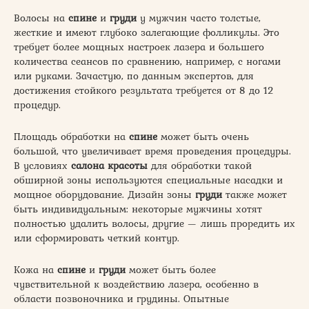
Волосы на
спине
и
груди
у мужчин часто толстые,
жесткие и имеют глубоко залегающие фолликулы. Это
требует более мощных настроек лазера и большего
количества сеансов по сравнению, например, с ногами
или руками. Зачастую, по данным экспертов, для
достижения стойкого результата требуется от 8 до 12
процедур.
Площадь обработки на
спине
может быть очень
большой, что увеличивает время проведения процедуры.
В условиях
салона красоты
для обработки такой
обширной зоны используются специальные насадки и
мощное оборудование. Дизайн зоны
груди
также может
быть индивидуальным: некоторые мужчины хотят
полностью удалить волосы, другие — лишь проредить их
или сформировать четкий контур.
Кожа на
спине
и
груди
может быть более
чувствительной к воздействию лазера, особенно в
области позвоночника и грудины. Опытные