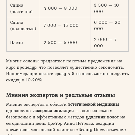
Спина
3 500 — 10
4 000 — 8 000
(частично)
000
Спина
6 000 — 20
7 000 — 15 000
(полностью)
000
2 000 — 7
Плечи
2 500 — 5 000
000
Многие салоны предлагают пакетные предложения на
курс процедур, что позволяет существенно сэкономить.
Например, при оплате сразу 5-6 сеансов можно получить
скидку в 10-20%.
Мнения экспертов и реальные отзывы
Мнение экспертов в области
эстетической медицины
однозначно:
лазерная эпиляция
– один из самых
безопасных и эффективных методов
удаления волос
на
сегодняшний день. Доктор Анна Петрова, ведущий
косметолог московской клиники «Beauty Line», отмечает: