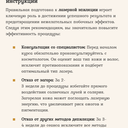
инструкции
Правильная подготовка к
лазерной эпиляции
играет
ключевую роль в достижении успешного результата и
предотвращении нежелательных побочных эффектов.
Следуя этим рекомендациям, вы значительно повысите
эффективность процедуры:
Консультация со специалистом:
Перед началом
курса обязательно проконсультируйтесь с
косметологом. Он оценит ваш тип кожи и волос,
исключит противопоказания и подберет
оптимальный тип лазера.
Отказ от загара:
За 2-
3 недели до процедуры избегайте прямого
воздействия солнечных лучей и солярия.
Загорелая кожа может поглощать лазерную
энергию, что увеличивает риск ожогов и
пигментации.
Отказ от других методов депиляции:
За 3-
4 недели до сеанса исключите все методы