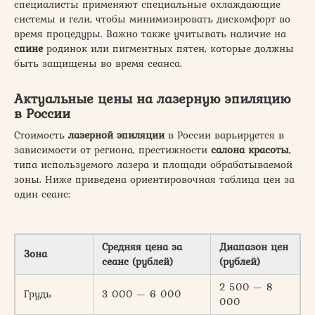
специалисты применяют специальные охлаждающие
системы и гели, чтобы минимизировать дискомфорт во
время процедуры. Важно также учитывать наличие на
спине
родинок или пигментных пятен, которые должны
быть защищены во время сеанса.
Актуальные цены на лазерную эпиляцию
в России
Стоимость
лазерной эпиляции
в России варьируется в
зависимости от региона, престижности
салона красоты
,
типа используемого лазера и площади обрабатываемой
зоны. Ниже приведена ориентировочная таблица цен за
один сеанс:
Средняя цена за
Диапазон цен
Зона
сеанс (рублей)
(рублей)
2 500 — 8
Грудь
3 000 — 6 000
000