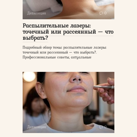
Депиляция
0
Распылительные лазеры:
точечный или рассеянный — что
выбрать?
Подробный обзор темы: распылительные лазеры:
точечный или рассеянный — что выбрать?.
Профессиональные советы, актуальные
Депиляция
0