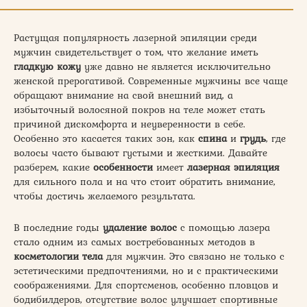
Растущая популярность лазерной эпиляции среди
мужчин свидетельствует о том, что желание иметь
гладкую кожу
уже давно не является исключительно
женской прерогативой. Современные мужчины все чаще
обращают внимание на свой внешний вид, а
избыточный волосяной покров на теле может стать
причиной дискомфорта и неуверенности в себе.
Особенно это касается таких зон, как
спина
и
грудь
, где
волосы часто бывают густыми и жесткими. Давайте
разберем, какие
особенности
имеет
лазерная эпиляция
для сильного пола и на что стоит обратить внимание,
чтобы достичь желаемого результата.
В последние годы
удаление волос
с помощью лазера
стало одним из самых востребованных методов в
косметологии тела
для мужчин. Это связано не только с
эстетическими предпочтениями, но и с практическими
соображениями. Для спортсменов, особенно пловцов и
бодибилдеров, отсутствие волос улучшает спортивные