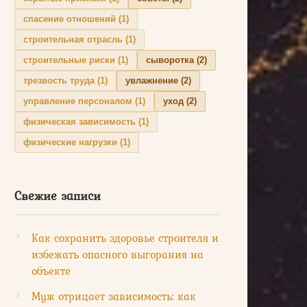
спасение отношений
(1)
строительная отрасль
(1)
строительные риски
(1)
сыворотка
(2)
трезвость труда
(1)
увлажнение
(2)
управление персоналом
(1)
уход
(2)
физическая зависимость
(1)
физические нагрузки
(1)
Свежие записи
Как сохранить здоровье строителя и
избежать опасного выгорания на
объекте
Муж отрицает зависимость: как