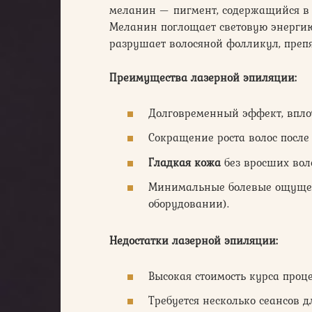
меланин — пигмент, содержащийся в 
Меланин поглощает световую энергию л
разрушает волосяной фолликул, препя
Преимущества лазерной эпиляции:
Долговременный эффект, вплот
Сокращение роста волос после 
Гладкая кожа
без вросших воло
Минимальные болевые ощущен
оборудовании).
Недостатки лазерной эпиляции:
Высокая стоимость курса проце
Требуется несколько сеансов д