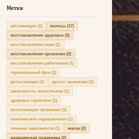
Метки
абстиненция
(1)
волосы
(17)
восстановление здоровья
(2)
восстановление кожи
(1)
восстановление организма
(2)
восстановление работников
(1)
гормональный фон
(1)
детоксикация
(1)
детокс организма
(1)
зависимость алкогольная
(1)
здоровье строителя
(1)
интоксикация организма
(1)
комплексное оздоровление
(1)
лечение зависимости
(1)
маска
(2)
медицинская поддержка
(2)