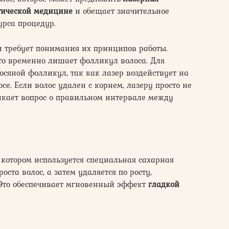
тической медицине
и обещает значительное
урса процедур.
 требует понимания их принципов работы.
что временно лишает фолликул волоса. Для
сяной фолликул, так как лазер воздействует на
е. Если волос удален с корнем, лазеру просто не
никает вопрос о правильном интервале между
и котором используется специальная сахарная
оста волос, а затем удаляется по росту,
 Это обеспечивает мгновенный эффект
гладкой