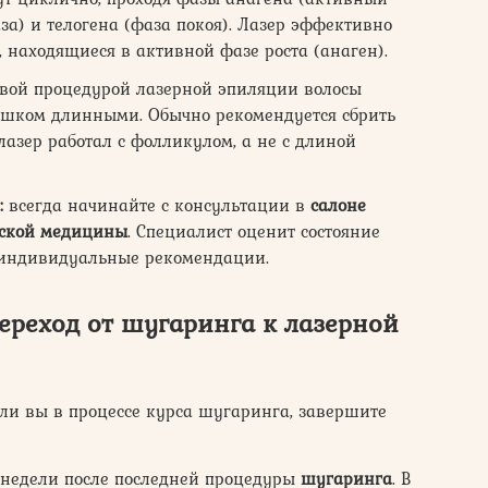
аза) и телогена (фаза покоя). Лазер эффективно
, находящиеся в активной фазе роста (анаген).
вой процедурой лазерной эпиляции волосы
ишком длинными. Обычно рекомендуется сбрить
 лазер работал с фолликулом, а не с длиной
:
всегда начинайте с консультации в
салоне
еской медицины
. Специалист оценит состояние
т индивидуальные рекомендации.
ереход от шугаринга к лазерной
ли вы в процессе курса шугаринга, завершите
 недели после последней процедуры
шугаринга
. В