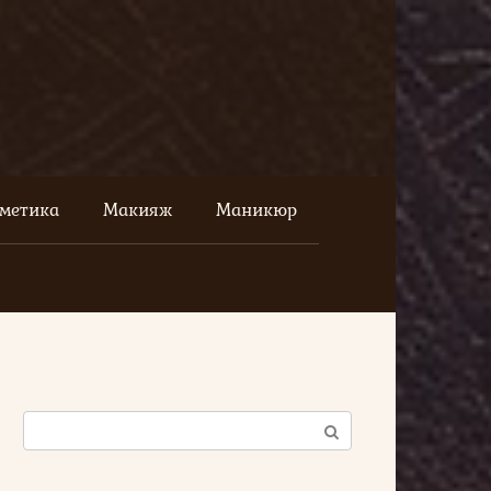
сметика
Макияж
Маникюр
Поиск: