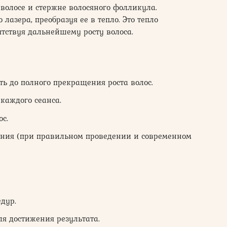
волосе и стержне волосяного фолликула.
азера, преобразуя ее в тепло. Это тепло
тствуя дальнейшему росту волоса.
ь до полного прекращения роста волос.
каждого сеанса.
с.
ия (при правильном проведении и современном
дур.
ля достижения результата.