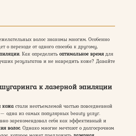
ежелательных волос знакомы многим. Особенно
дет о переходе от одного способа к другому,
эпиляции
. Как определить
оптимальное время
для
лучших результатов и не навредить коже? Давайте
 шугаринга к лазерной эпиляции
я кожа
стали неотъемлемой частью повседневной
— одна из самых популярных beauty услуг.
давно зарекомендовал себя как эффективный и
ия волос
. Однако многие мечтают о долгосрочном
лос, которое может предложить
лазерная