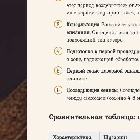
этот период воздержитесь от 
их с корнем (шугаринг, воск, э
Консультация:
Запишитесь на 
эпиляции
. Он оценит ваш тип
подходящий тип лазера.
Подготовка к первой процедур
в зоне, подлежащей обработке.
Первый сеанс лазерной эпиля
клинике.
Последующие сеансы:
Соблюда
между сеансами (обычно 4-8 н
Сравнительная таблица: 
Характеристика
Шугаринг