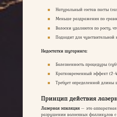
Натуральный состав пасты (сах
Меньше раздражения по сравн
Волоски удаляются по росту, ч
Подходит для чувствительной 
Недостатки шугаринга:
Болезненность процедуры (суб
Кратковременный эффект (2-4
Требует определенной длины в
Принцип действия лазер
Лазерная эпиляция
— это аппаратная
разрушении волосяных фолликулов с 