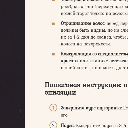
рост), катагена (переходная ф
воздействует только на волосы
Отращивание волос:
перед пер
должны быть видны, но не сл
их за 1-2 дня до сеанса, чтобы
волоса на поверхности.
Консультация со специалистом
красоты
или клинике
эстетич
вашей кожи, тип волос и дас
Пошаговая инструкция: п
эпиляции
Завершите курс шугаринга:
Ес
его.
Пауза:
Выдержите паузу в 3-4