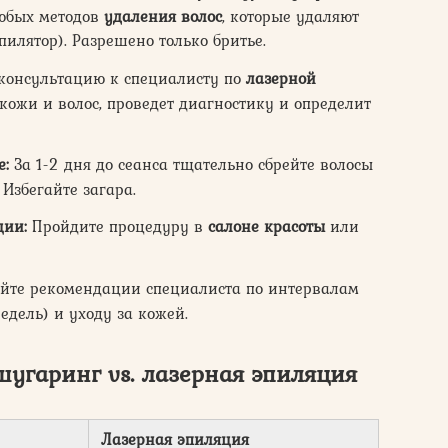
любых методов
удаления волос
, которые удаляют
пилятор). Разрешено только бритье.
консультацию к специалисту по
лазерной
 кожи и волос, проведет диагностику и определит
е:
За 1-2 дня до сеанса тщательно сбрейте волосы
 Избегайте загара.
ции:
Пройдите процедуру в
салоне красоты
или
йте рекомендации специалиста по интервалам
едель) и уходу за кожей.
шугаринг vs. лазерная эпиляция
Лазерная эпиляция