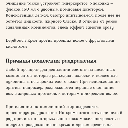
очищение также устраняет гиперкератоз. Упаковка –
флакон 150 мл с удобным помповым дозатором.
Консистенция легкая, быстро впитываемая, после нее не
остается липкости, жирного блеска. В отличие от ранее
заявленных номинантов, здесь эффект заметен сразу.
Depiltouch Крем против вросших волос с фруктовыми
кислотами
Причины появления раздражения
Любой препарат для депиляции состоит из щелочных
компонентов, которые разъедают волоски и волосяные
луковицы в неглубоких слоях кожи. При использовании
бритвы, например, раздражаются нервные окончания
возле жировых протоков, к которым прикреплен волос.
При влиянии на них лишний жир выделяется,
провоцируя раздражение. Но кроме этого есть еще целый
ряд причин, по которым ваша кожа может пострадать и
получить раздражение от крема и других средств для