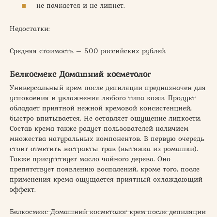
не пачкается и не липнет.
Недостатки:
Средняя стоимость – 500 российских рублей.
Белкосмекс Домашний косметолог
Универсальный крем после депиляции предназначен для
успокоения и увлажнения любого типа кожи. Продукт
обладает приятной нежной кремовой консистенцией,
быстро впитывается. Не оставляет ощущение липкости.
Состав крема также радует пользователей наличием
множества натуральных компонентов. В первую очередь
стоит отметить экстракты трав (вытяжка из ромашки).
Также присутствует масло чайного дерева. Оно
препятствует появлению воспалений, кроме того, после
применения крема ощущается приятный охлаждающий
эффект.
Белкосмекс Домашний косметолог крем после депиляции