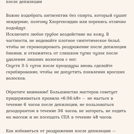
после депиляции
Важно подобрать антисептик без спирта, который сушит
эпидермис, поэтому Хлоргексидин или перекись отлично
подойдут.
Исключите любое грубое воздействие на кожу. В
частности, не надевайте плотное синтетическое бельё,
чтобы не спровоцировать раздражение после депиляции
бикини, и откажитесь от слишком тугих чулок после
удаления лишних волосков с ног.
Спустя 3-5 суток после процедуры вновь сделайте
скрабирование, чтобы не допустить появления вросших
волосков.
Обратите внимание! Большинство мастеров советует
придерживаться правила «6:36:48» – не мыться в
течение 6 часов после депиляции, не пользоваться
дезодорантом в течение 36 часов, не загорать, не ходить
на массаж и не посещать СПА в течение 48 часов.
Как избавиться от раздражения после депиляции —