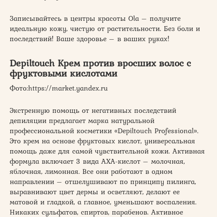
Записывайтесь в центры красоты Ola – получите
идеальную кожу, чистую от растительности. Без боли и
последствий! Ваше здоровье – в ваших руках!
Depiltouch Крем против вросших волос с
фруктовыми кислотами
​Фото:https://market.yandex.ru
Экстренную помощь от негативных последствий
депиляции предлагает марка натуральной
профессиональной косметики «Depiltouch Professional».
Это крем на основе фруктовых кислот, универсальная
помощь даже для самой чувствительной кожи. Активная
формула включает 3 вида АХА-кислот – молочная,
яблочная, лимонная. Все они работают в одном
направлении – отшелушивают по принципу пилинга,
выравнивают цвет дермы и осветляют, делают ее
матовой и гладкой, а главное, уменьшают воспаления.
Никаких сульфатов, спиртов, парабенов. Активное