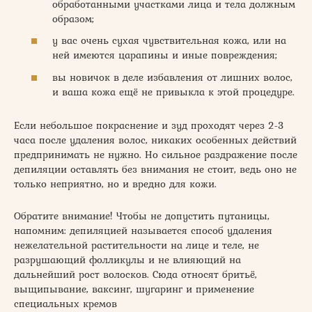
обработанными участками лица и тела должным
образом;
у вас очень сухая чувствительная кожа, или на
ней имеются царапины и иные повреждения;
вы новичок в деле избавления от лишних волос,
и ваша кожа ещё не привыкла к этой процедуре.
Если небольшое покраснение и зуд проходят через 2-3
часа после удаления волос, никаких особенных действий
предпринимать не нужно. Но сильное раздражение после
депиляции оставлять без внимания не стоит, ведь оно не
только неприятно, но и вредно для кожи.
Обратите внимание! Чтобы не допустить путаницы,
напомним: депиляцией называется способ удаления
нежелательной растительности на лице и теле, не
разрушающий фолликулы и не влияющий на
дальнейший рост волосков. Сюда относят бритьё,
выщипывание, ваксинг, шугаринг и применение
специальных кремов