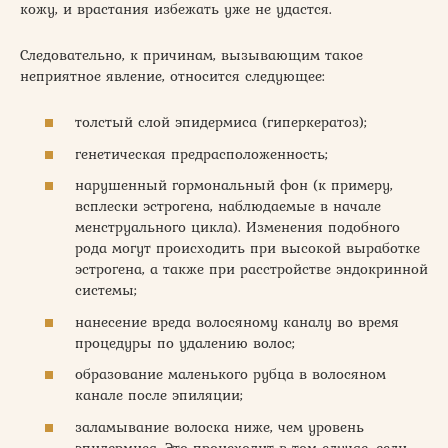
кожу, и врастания избежать уже не удастся.
Следовательно, к причинам, вызывающим такое
неприятное явление, относится следующее:
толстый слой эпидермиса (гиперкератоз);
генетическая предрасположенность;
нарушенный гормональный фон (к примеру,
всплески эстрогена, наблюдаемые в начале
менструального цикла). Изменения подобного
рода могут происходить при высокой выработке
эстрогена, а также при расстройстве эндокринной
системы;
нанесение вреда волосяному каналу во время
процедуры по удалению волос;
образование маленького рубца в волосяном
канале после эпиляции;
заламывание волоска ниже, чем уровень
эпидермиса. Это происходит в том случае, если