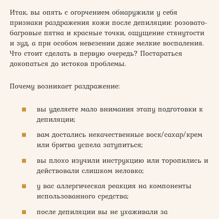
Итак, вы опять с огорчением обнаружили у себя
признаки раздражения кожи после депиляции: розовато-
багровые пятна и красные точки, ощущение стянутости
и зуд, а при особом невезении даже мелкие воспаления.
Что стоит сделать в первую очередь? Постараться
докопаться до истоков проблемы.
Почему возникает раздражение:
вы уделяете мало внимания этапу подготовки к
депиляции;
вам достались некачественные воск/сахар/крем
или бритва успела затупиться;
вы плохо изучили инструкцию или торопились и
действовали слишком неловко;
у вас аллергическая реакция на компоненты
использованного средства;
после депиляции вы не ухаживали за