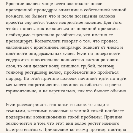
Вросшие волосы чаще всего возникают после
проведенной процедуры эпиляции в собственной ванной
комнате, но бывает, что и после посещения салонов
красоты случается такое неприятное явление. Для того,
чтобы понять, как избавиться от подобной проблемы,
необходимо тщательно разобраться, что именно ее
провоцирует. Косметологи говорят о том, что процесс,
связанный с врастанием, напрямую зависит от числа и
плотности эпидермальных слоев. Если на поверхности
содержится значительное количество клеток рогового
слоя, то они делают кожу слишком грубой, поэтому
тонкому растущему волосу проблематично пробиться
наружу. По этой причине волосок начинает идти по пути
меньшего сопротивления, начиная загибаться, и расти
горизонтально, а не вертикально, как это бывает обычно.
Если рассматривать тип кожи и волос, то люди с
темными, жесткими волосами и темной кожей наиболее
подвержены возникновению такой проблемы. Причина
заключается в том, что этот вид волос растет намного
быстрее светлых. Прибавляем ко всему прочему плотную