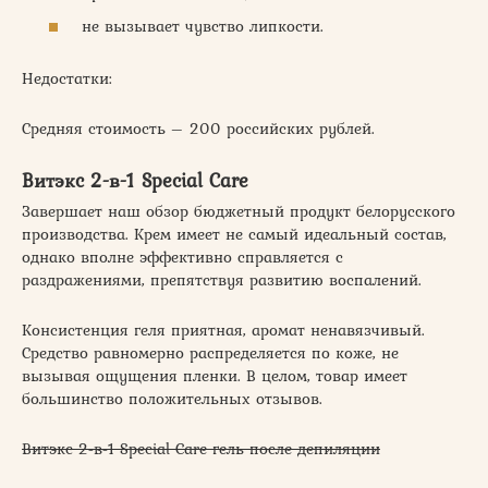
не вызывает чувство липкости.
Недостатки:
Средняя стоимость – 200 российских рублей.
Витэкс 2-в-1 Special Care
Завершает наш обзор бюджетный продукт белорусского
производства. Крем имеет не самый идеальный состав,
однако вполне эффективно справляется с
раздражениями, препятствуя развитию воспалений.
Консистенция геля приятная, аромат ненавязчивый.
Средство равномерно распределяется по коже, не
вызывая ощущения пленки. В целом, товар имеет
большинство положительных отзывов.
Витэкс 2-в-1 Special Care гель после депиляции