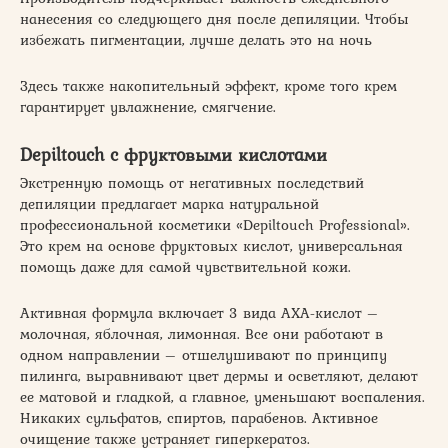
нанесения со следующего дня после депиляции. Чтобы
избежать пигментации, лучше делать это на ночь
Здесь также накопительный эффект, кроме того крем
гарантирует увлажнение, смягчение.
Depiltouch с фруктовыми кислотами
Экстренную помощь от негативных последствий
депиляции предлагает марка натуральной
профессиональной косметики «Depiltouch Professional».
Это крем на основе фруктовых кислот, универсальная
помощь даже для самой чувствительной кожи.
Активная формула включает 3 вида АХА-кислот –
молочная, яблочная, лимонная. Все они работают в
одном направлении – отшелушивают по принципу
пилинга, выравнивают цвет дермы и осветляют, делают
ее матовой и гладкой, а главное, уменьшают воспаления.
Никаких сульфатов, спиртов, парабенов. Активное
очищение также устраняет гиперкератоз.