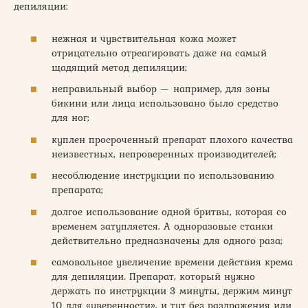
депиляции:
нежная и чувствительная кожа может
отрицательно отреагировать даже на самый
щадящий метод депиляции;
неправильный выбор — например, для зоны
бикини или лица использовано было средство
для ног;
куплен просроченный препарат плохого качества
неизвестных, непроверенных производителей;
несоблюдение инструкции по использованию
препарата;
долгое использование одной бритвы, которая со
временем затупляется. А одноразовые станки
действительно предназначены для одного раза;
самовольное увеличение времени действия крема
для депиляции. Препарат, который нужно
держать по инструкции 3 минуты, держим минут
10 для «уверенности», и тут без раздражения или