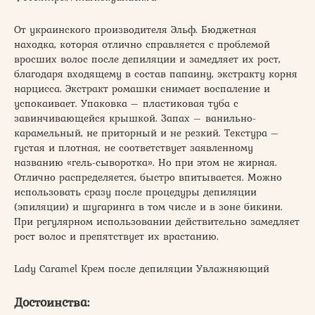
От украинского производителя Эльф. Бюджетная
находка, которая отлично справляется с проблемой
вросших волос после депиляции и замедляет их рост,
благодаря входящему в состав папаину, экстракту корня
нарцисса. Экстракт ромашки снимает воспаление и
успокаивает. Упаковка – пластиковая туба с
завинчивающейся крышкой. Запах – ванильно-
карамельный, не приторный и не резкий. Текстура –
густая и плотная, не соответствует заявленному
названию «гель-сыворотка». Но при этом не жирная.
Отлично распределяется, быстро впитывается. Можно
использовать сразу после процедуры депиляции
(эпиляции) и шугаринга в том числе и в зоне бикини.
При регулярном использовании действительно замедляет
рост волос и препятствует их врастанию.
Lady Caramel Крем после депиляции Увлажняющий
Достоинства: