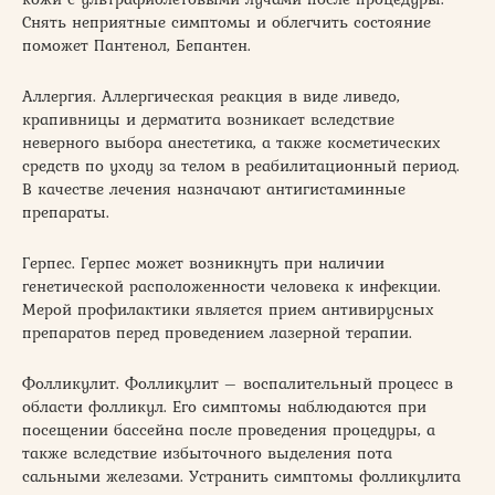
Снять неприятные симптомы и облегчить состояние
поможет Пантенол, Бепантен.
Аллергия. Аллергическая реакция в виде ливедо,
крапивницы и дерматита возникает вследствие
неверного выбора анестетика, а также косметических
средств по уходу за телом в реабилитационный период.
В качестве лечения назначают антигистаминные
препараты.
Герпес. Герпес может возникнуть при наличии
генетической расположенности человека к инфекции.
Мерой профилактики является прием антивирусных
препаратов перед проведением лазерной терапии.
Фолликулит. Фолликулит – воспалительный процесс в
области фолликул. Его симптомы наблюдаются при
посещении бассейна после проведения процедуры, а
также вследствие избыточного выделения пота
сальными железами. Устранить симптомы фолликулита