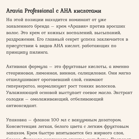
Aravia Professional с АНА кислотами
На этой позиции находится номинант от уже
заявленного бренда – крем «Аравия» против вросших
волос. Это крем от кожных воспалений, высыпаний,
раздражения. Его главный секрет успеха заключается в
присутствии 4 видов АНА кислот, работающих по
принципу пилинга.
Активная формула – это фруктовые кислоты, а именно
стеариновая, лимонная, винная, салициловая. Они мягко
отшелушивают ороговевший слой, снимают
гиперкератоз, нормализуют рост тонких волосков.
Увлажняющей основой выступает соевое масло. Экстракт
солодки – омолаживающий, отбеливающий
антиоксидант.
Упаковка – флакон 100 мл с вакуумным дозатором.
Консистенция легкая, белого цвета с легким фруктовым
запахом. Крем быстро впитывается без жирного слоя,