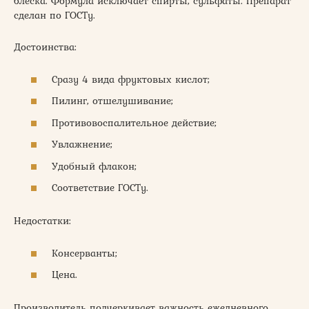
блеска. Формула исключает спирты, сульфаты. Препарат
сделан по ГОСТу.
Достоинства:
Сразу 4 вида фруктовых кислот;
Пилинг, отшелушивание;
Противовоспалительное действие;
Увлажнение;
Удобный флакон;
Соответствие ГОСТу.
Недостатки:
Консерванты;
Цена.
Производитель подчеркивает важность ежедневного