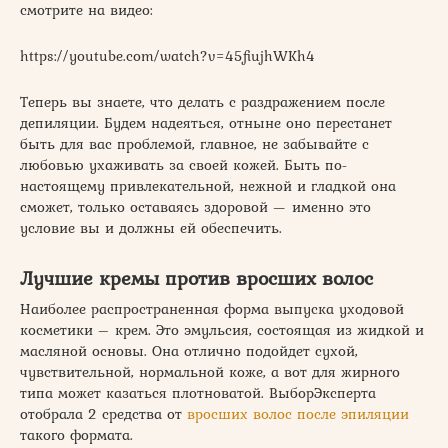
смотрите на видео:
https://youtube.com/watch?v=45fiujhWKh4
Теперь вы знаете, что делать с раздражением после
депиляции. Будем надеяться, отныне оно перестанет
быть для вас проблемой, главное, не забывайте с
любовью ухаживать за своей кожей. Быть по-
настоящему привлекательной, нежной и гладкой она
сможет, только оставаясь здоровой — именно это
условие вы и должны ей обеспечить.
Лучшие кремы против вросших волос
Наиболее распространенная форма выпуска уходовой
косметики – крем. Это эмульсия, состоящая из жидкой и
масляной основы. Она отлично подойдет сухой,
чувствительной, нормальной коже, а вот для жирного
типа может казаться плотноватой. ВыборЭксперта
отобрала 2 средства от
вросших волос после эпиляции
такого формата.