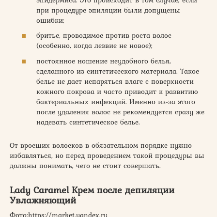
при процедуре эпиляции были допущены
ошибки;
бритье, проводимое против роста волос
(особенно, когда лезвие не новое);
постоянное ношение неудобного белья,
сделанного из синтетического материала. Такое
белье не дает испаряться влаге с поверхности
кожного покрова и часто приводит к развитию
бактериальных инфекций. Именно из-за этого
после удаления волос не рекомендуется сразу же
надевать синтетическое белье.
От вросших волосков в обязательном порядке нужно
избавляться, но перед проведением такой процедуры вы
должны понимать, чего не стоит совершать.
Lady Caramel Крем после депиляции
Увлажняющий
​Фото:https://market.yandex.ru