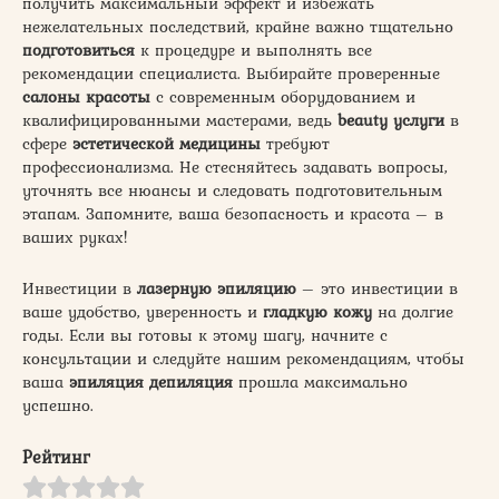
получить максимальный эффект и избежать
нежелательных последствий, крайне важно тщательно
подготовиться
к процедуре и выполнять все
рекомендации специалиста. Выбирайте проверенные
салоны красоты
с современным оборудованием и
квалифицированными мастерами, ведь
beauty услуги
в
сфере
эстетической медицины
требуют
профессионализма. Не стесняйтесь задавать вопросы,
уточнять все нюансы и следовать подготовительным
этапам. Запомните, ваша безопасность и красота – в
ваших руках!
Инвестиции в
лазерную эпиляцию
– это инвестиции в
ваше удобство, уверенность и
гладкую кожу
на долгие
годы. Если вы готовы к этому шагу, начните с
консультации и следуйте нашим рекомендациям, чтобы
ваша
эпиляция депиляция
прошла максимально
успешно.
Рейтинг