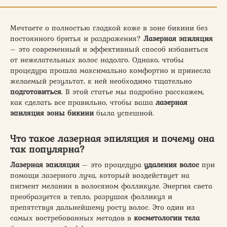
Мечтаете о полностью гладкой коже в зоне бикини без
постоянного бритья и раздражения?
Лазерная эпиляция
– это современный и эффективный способ избавиться
от нежелательных волос надолго. Однако, чтобы
процедура прошла максимально комфортно и принесла
желаемый результат, к ней необходимо тщательно
подготовиться
. В этой статье мы подробно расскажем,
как сделать все правильно, чтобы ваша
лазерная
эпиляция зоны бикини
была успешной.
Что такое лазерная эпиляция и почему она
так популярна?
Лазерная эпиляция
– это процедура
удаления волос
при
помощи лазерного луча, который воздействует на
пигмент меланин в волосяном фолликуле. Энергия света
преобразуется в тепло, разрушая фолликул и
препятствуя дальнейшему росту волос. Это один из
самых востребованных методов в
косметологии тела