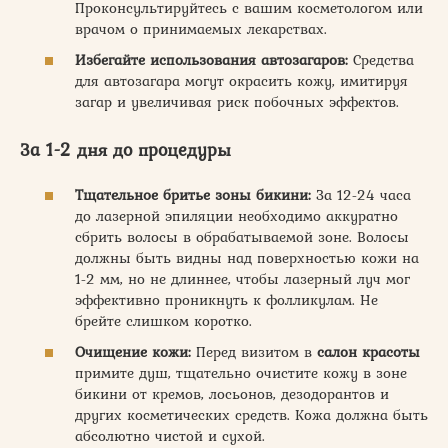
Проконсультируйтесь с вашим косметологом или
врачом о принимаемых лекарствах.
Избегайте использования автозагаров:
Средства
для автозагара могут окрасить кожу, имитируя
загар и увеличивая риск побочных эффектов.
За 1-2 дня до процедуры
Тщательное бритье зоны бикини:
За 12-24 часа
до лазерной эпиляции необходимо аккуратно
сбрить волосы в обрабатываемой зоне. Волосы
должны быть видны над поверхностью кожи на
1-2 мм, но не длиннее, чтобы лазерный луч мог
эффективно проникнуть к фолликулам. Не
брейте слишком коротко.
Очищение кожи:
Перед визитом в
салон красоты
примите душ, тщательно очистите кожу в зоне
бикини от кремов, лосьонов, дезодорантов и
других косметических средств. Кожа должна быть
абсолютно чистой и сухой.