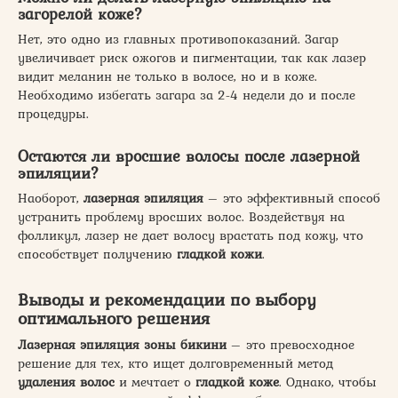
загорелой коже?
Нет, это одно из главных противопоказаний. Загар
увеличивает риск ожогов и пигментации, так как лазер
видит меланин не только в волосе, но и в коже.
Необходимо избегать загара за 2-4 недели до и после
процедуры.
Остаются ли вросшие волосы после лазерной
эпиляции?
Наоборот,
лазерная эпиляция
– это эффективный способ
устранить проблему вросших волос. Воздействуя на
фолликул, лазер не дает волосу врастать под кожу, что
способствует получению
гладкой кожи
.
Выводы и рекомендации по выбору
оптимального решения
Лазерная эпиляция зоны бикини
– это превосходное
решение для тех, кто ищет долговременный метод
удаления волос
и мечтает о
гладкой коже
. Однако, чтобы