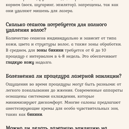
корнем (воск, шугаринг, эпилятор), запрещены, так как
они удаляют мишень для лазера.
Сколько сеансов потребуется для полного
удаления волос?
Количество сеансов индивидуально и зависит от типа
кожи, цвета и структуры волос, а также зоны обработки.
В среднем, для
зоны бикини
требуется от 6 до 10
процедур с интервалом в 4-8 недель. Это обеспечивает
гладкую кожу
надолго.
Болезненна ли процедура лазерной эпиляции?
Ощущения во время процедуры могут быть разными: от
легкого покалывания до жжения. Современные аппараты
оснащены системами охлаждения, которые
минимизируют дискомфорт. Многие салоны предлагают
анестезирующие кремы для особо чувствительных зон,
таких как
бикини
.
Можно ли делать лазерную эпиляцию на