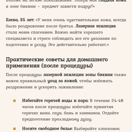
в зоне бикини – предмет зависти подруг!»
Елена, 35 лет:
«У меня очень чувствительная кожа, всегда
было раздражение после бритья.
Лазерная эпиляция
стала моим спасением. Важно найти хорошего
специалиста и строго соблюдать все его указания по
подготовке и уходу. Это действительно работает.»
Практические советы для домашнего
применения (после процедуры)
После процедуры
лазерной эпиляции зоны бикини
также
важен правильный
уход за кожей
, чтобы избежать
раздражения и ускорить заживление:
Избегайте горячей воды и пара:
В течение 24-48
часов после процедуры избегайте принятия
горячих ванн, саун, бань и хаммамов. Отдайте
предпочтение прохладному душу.
Носите свободное белье:
Выбирайте хлопковое,