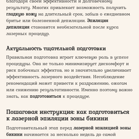
благодаря своей эффективности и долговечному
результату. Многих привлекает возможность получить
гладкую кожу
на длительный срок, забыв о ежедневном
бритье или болезненной депиляции.
Эпиляция
депиляция
становится необязательной после курса
лазерных процедур.
Актуальность тщательной подготовки
Правильная подготовка играет ключевую роль в успехе
процедуры. Она не только минимизирует дискомфорт и
риск побочных эффектов, но и значительно увеличивает
эффективность лазерного воздействия. Несоблюдение
рекомендаций может привести к раздражению, ожогам
или снижению результативности. Именно поэтому важно
знать, как
подготовиться
к процедуре.
Пошаговая инструкция: как подготовиться
к лазерной эпиляции зоны бикини
Подготовительный этап перед
лазерной эпиляцией зоны
бикини
начинается за несколько недель до самой