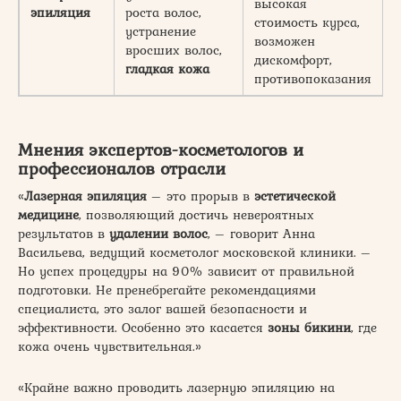
высокая
эпиляция
роста волос,
(
стоимость курса,
устранение
возможен
вросших волос,
дискомфорт,
гладкая кожа
противопоказания
Мнения экспертов-косметологов и
профессионалов отрасли
«
Лазерная эпиляция
– это прорыв в
эстетической
медицине
, позволяющий достичь невероятных
результатов в
удалении волос
, – говорит Анна
Васильева, ведущий косметолог московской клиники. –
Но успех процедуры на 90% зависит от правильной
подготовки. Не пренебрегайте рекомендациями
специалиста, это залог вашей безопасности и
эффективности. Особенно это касается
зоны бикини
, где
кожа очень чувствительная.»
«Крайне важно проводить лазерную эпиляцию на