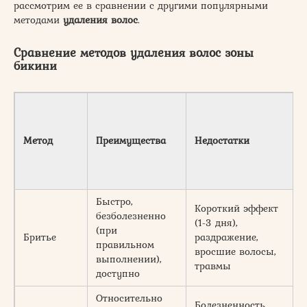
рассмотрим ее в сравнении с другими популярными
методами
удаления волос
.
Сравнение методов удаления волос зоны
бикини
Д
Метод
Преимущества
Недостатки
Быстро,
Короткий эффект
безболезненно
(1-3 дня),
(при
Бритье
раздражение,
1
правильном
вросшие волосы,
выполнении),
травмы
доступно
Относительно
Болезненность,