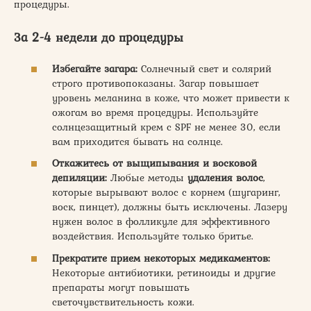
процедуры.
За 2-4 недели до процедуры
Избегайте загара:
Солнечный свет и солярий
строго противопоказаны. Загар повышает
уровень меланина в коже, что может привести к
ожогам во время процедуры. Используйте
солнцезащитный крем с SPF не менее 30, если
вам приходится бывать на солнце.
Откажитесь от выщипывания и восковой
депиляции:
Любые методы
удаления волос
,
которые вырывают волос с корнем (шугаринг,
воск, пинцет), должны быть исключены. Лазеру
нужен волос в фолликуле для эффективного
воздействия. Используйте только бритье.
Прекратите прием некоторых медикаментов:
Некоторые антибиотики, ретиноиды и другие
препараты могут повышать
светочувствительность кожи.