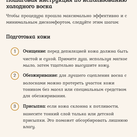
холодного воска
Чтобы процедура прошла максимально эффективно и с
минимальным дискомфортом, следуйте этим шагам:
Подготовка кожи
Очищение:
перед депиляцией кожа должна быть
чистой и сухой. Примите душ, используя мягкое
мыло, затем тщательно высушите кожу.
Обезжиривание:
для лучшего сцепления воска с
волосками можно протереть участок кожи
тоником без масел или специальным средством
для обезжиривания.
Присыпка:
если кожа склонна к потливости,
нанесите тонкий слой талька или детской
присыпки. Это поможет абсорбировать лишнюю
влагу.