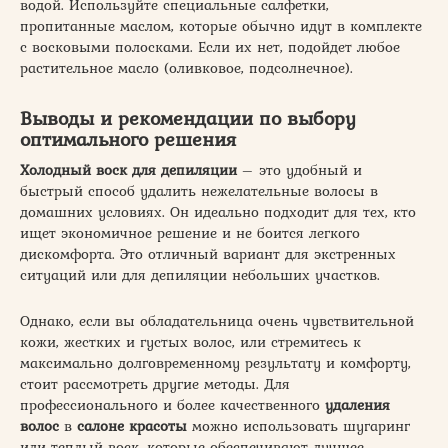
водой. Используйте специальные салфетки,
пропитанные маслом, которые обычно идут в комплекте
с восковыми полосками. Если их нет, подойдет любое
растительное масло (оливковое, подсолнечное).
Выводы и рекомендации по выбору
оптимального решения
Холодный воск для депиляции
– это удобный и
быстрый способ удалить нежелательные волосы в
домашних условиях. Он идеально подходит для тех, кто
ищет экономичное решение и не боится легкого
дискомфорта. Это отличный вариант для экстренных
ситуаций или для депиляции небольших участков.
Однако, если вы обладательница очень чувствительной
кожи, жестких и густых волос, или стремитесь к
максимально долговременному результату и комфорту,
стоит рассмотреть другие методы. Для
профессионального и более качественного
удаления
волос
в
салоне красоты
можно использовать шугаринг
или теплый воск, которые обеспечивают лучшее