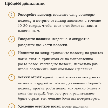
Процесс депиляции
Разогрейте полоску:
возьмите одну восковую
полоску и потрите ее между ладонями в течение
10-20 секунд, чтобы воск стал более мягким и
пластичным.
Разделите полоски:
медленно и аккуратно
разделите две части полоски.
Нанесите на кожу:
приложите полоску на участок
кожи, плотно прижимая ее по направлению
роста волос. Разгладьте полоску несколько раз,
чтобы обеспечить максимальное сцепление.
Резкий отрыв:
одной рукой натяните кожу ниже
полоски, а другой – резким движением оторвите
полоску против роста волос, как можно ближе к
коже (не вверх!). Чем быстрее и решительнее
будет отрыв, тем меньше боли вы почувствуете.
Удаление остатков воска:
после удаления