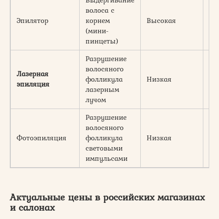
волоса с
Эпилятор
корнем
Высокая
3-
(мини-
пинцеты)
Разрушение
волосяного
До
Лазерная
фолликула
Низкая
со
эпиляция
лазерным
ро
лучом
Разрушение
волосяного
До
Фотоэпиляция
фолликула
Низкая
со
световыми
ро
импульсами
Актуальные цены в российских магазинах
и салонах