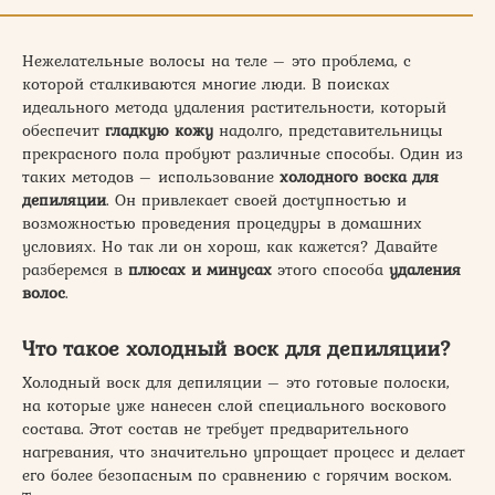
Нежелательные волосы на теле – это проблема, с
которой сталкиваются многие люди. В поисках
идеального метода удаления растительности, который
обеспечит
гладкую кожу
надолго, представительницы
прекрасного пола пробуют различные способы. Один из
таких методов – использование
холодного воска для
депиляции
. Он привлекает своей доступностью и
возможностью проведения процедуры в домашних
условиях. Но так ли он хорош, как кажется? Давайте
разберемся в
плюсах и минусах
этого способа
удаления
волос
.
Что такое холодный воск для депиляции?
Холодный воск для депиляции – это готовые полоски,
на которые уже нанесен слой специального воскового
состава. Этот состав не требует предварительного
нагревания, что значительно упрощает процесс и делает
его более безопасным по сравнению с горячим воском.