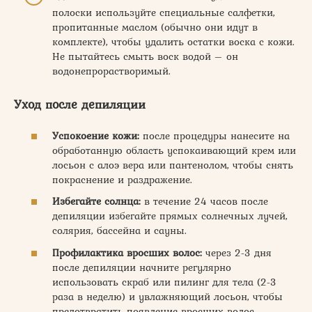
полоски используйте специальные салфетки,
пропитанные маслом (обычно они идут в
комплекте), чтобы удалить остатки воска с кожи.
Не пытайтесь смыть воск водой – он
водонепрорастворимый.
Уход после депиляции
Успокоение кожи:
после процедуры нанесите на
обработанную область успокаивающий крем или
лосьон с алоэ вера или пантенолом, чтобы снять
покраснение и раздражение.
Избегайте солнца:
в течение 24 часов после
депиляции избегайте прямых солнечных лучей,
солярия, бассейна и сауны.
Профилактика вросших волос:
через 2-3 дня
после депиляции начните регулярно
использовать скраб или пилинг для тела (2-3
раза в неделю) и увлажняющий лосьон, чтобы
предотвратить появление вросших волос.