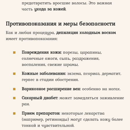
предотвратить вросшие волосы. Это важная
часть
ухода за кожей
.
Противопоказания и меры безопасности
Как и любая процедура,
депиляция холодным воском
имеет противопоказания:
Повреждения кожи:
порезы, царапины,
солнечные ожоги, сыпь, раздражения,
воспаления, свежие шрамы.
Кожные заболевания:
экзема, псориаз, дерматит,
герпес в стадии обострения.
Варикозное расширение вен:
особенно на ногах.
Сахарный диабет:
может замедляться заживление
ран.
Прием препаратов:
некоторые лекарства
(например, ретиноиды) могут сделать кожу более
тонкой и чувствительной.