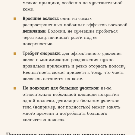
мелкие прыщики, особенно на чувствительной
коже.
Вросшие волосы:
один из самых
распространенных побочных эффектов восковой
депиляции
. Волоски, не сумевшие пробиться
через кожу, начинают расти под ее
поверхностью.
Требует сноровки:
для эффективного удаления
волос и минимизации раздражения нужно
правильно приложить и резко оторвать полоску.
Неопытность может привести к тому, что часть
волосков останется на коже.
Не подходит для больших участков:
из-за
относительно небольшой площади покрытия
одной полоски, депиляция больших участков
тела (например, ног полностью) может занять
много времени и потребовать большого
количества полосок.
Пошаговая инструкция по использованию