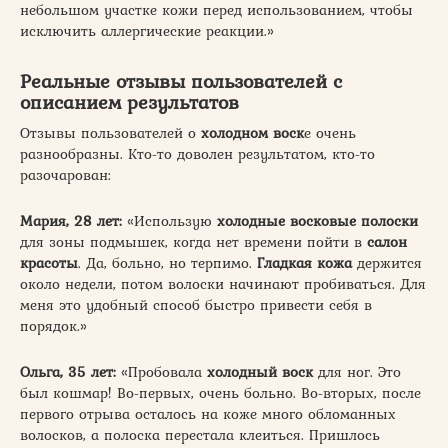
небольшом участке кожи перед использованием, чтобы
исключить аллергические реакции.»
Реальные отзывы пользователей с
описанием результатов
Отзывы пользователей о
холодном воск
е очень
разнообразны. Кто-то доволен результатом, кто-то
разочарован:
Мария, 28 лет:
«Использую
холодные восковые полоски
для зоны подмышек, когда нет времени пойти в
салон
красоты
. Да, больно, но терпимо.
Гладкая кожа
держится
около недели, потом волоски начинают пробиваться. Для
меня это удобный способ быстро привести себя в
порядок.»
Ольга, 35 лет:
«Пробовала
холодный воск
для ног. Это
был кошмар! Во-первых, очень больно. Во-вторых, после
первого отрыва осталось на коже много обломанных
волосков, а полоска перестала клеиться. Пришлось