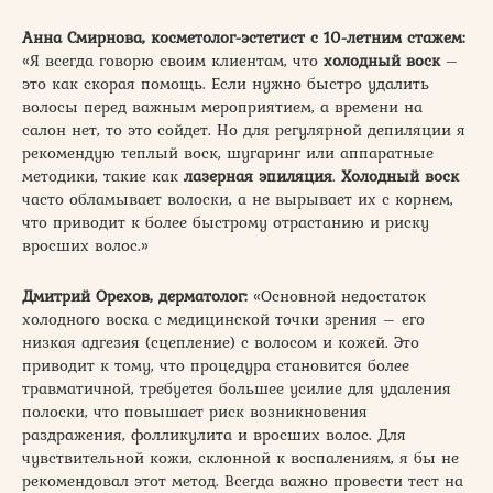
Анна Смирнова, косметолог-эстетист с 10-летним стажем:
«Я всегда говорю своим клиентам, что
холодный воск
–
это как скорая помощь. Если нужно быстро удалить
волосы перед важным мероприятием, а времени на
салон нет, то это сойдет. Но для регулярной депиляции я
рекомендую теплый воск, шугаринг или аппаратные
методики, такие как
лазерная эпиляция
.
Холодный воск
часто обламывает волоски, а не вырывает их с корнем,
что приводит к более быстрому отрастанию и риску
вросших волос.»
Дмитрий Орехов, дерматолог:
«Основной недостаток
холодного воска с медицинской точки зрения – его
низкая адгезия (сцепление) с волосом и кожей. Это
приводит к тому, что процедура становится более
травматичной, требуется большее усилие для удаления
полоски, что повышает риск возникновения
раздражения, фолликулита и вросших волос. Для
чувствительной кожи, склонной к воспалениям, я бы не
рекомендовал этот метод. Всегда важно провести тест на