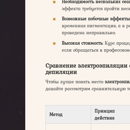
Необходимость нескольких сеа
эффекта требуется пройти неск
Возможные побочные эффекты
временная пигментация, а в р
проведена неправильно.
Высокая стоимость
: Курс проц
если обращаться в професси
Сравнение электроэпиляции 
депиляции
Чтобы лучше понять место
электроэп
давайте рассмотрим сравнительную т
Принцип
Метод
действия