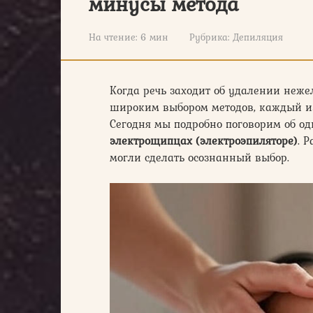
минусы метода
На чтение:
6 мин
Рубрика:
Депиляция
Когда речь заходит об удалении неже
широким выбором методов, каждый из
Сегодня мы подробно поговорим об о
электрощипцах (электроэпиляторе)
. 
могли сделать осознанный выбор.