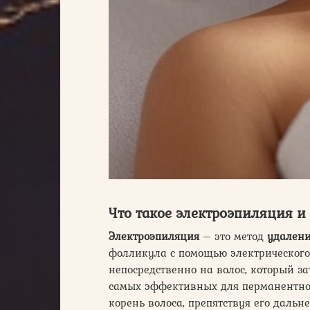
Что такое электроэпиляция 
Электроэпиляция
– это метод
удалени
фолликула с помощью электрического 
непосредственно на волос, который за
самых эффективных для перманентного
корень волоса, препятствуя его дальн