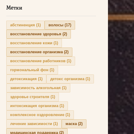
Метки
абстиненция
(1)
волосы
(17)
восстановление здоровья
(2)
восстановление кожи
(1)
восстановление организма
(2)
восстановление работников
(1)
гормональный фон
(1)
детоксикация
(1)
детокс организма
(1)
зависимость алкогольная
(1)
здоровье строителя
(1)
интоксикация организма
(1)
комплексное оздоровление
(1)
лечение зависимости
(1)
маска
(2)
медицинская поддержка
(2)