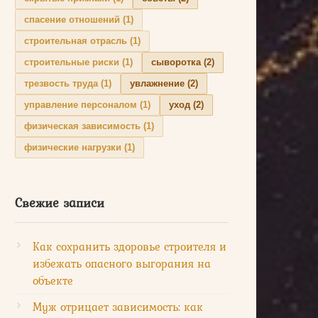
спасение отношений
(1)
строительная отрасль
(1)
строительные риски
(1)
сыворотка
(2)
трезвость труда
(1)
увлажнение
(2)
управление персоналом
(1)
уход
(2)
физическая зависимость
(1)
физические нагрузки
(1)
Свежие записи
Как сохранить здоровье строителя и
избежать опасного выгорания на
объекте
Муж отрицает зависимость: как