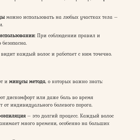
цы
можно использовать на любых участках тела –
и.
 использовании
: При соблюдении правил и
 безопасна.
р видит каждый волос и работает с ним точечно.
ют и
минусы метода
, о которых важно знать:
ют дискомфорт или даже боль во время
т от индивидуального болевого порога.
роэпиляция
– это долгий процесс. Каждый волос
 занимает много времени, особенно на больших