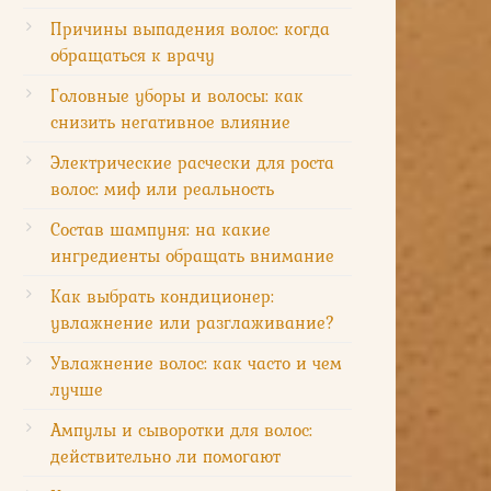
Причины выпадения волос: когда
нтный
обращаться к врачу
Головные уборы и волосы: как
снизить негативное влияние
Электрические расчески для роста
ый (не
волос: миф или реальность
тный)
Состав шампуня: на какие
ингредиенты обращать внимание
Как выбрать кондиционер:
увлажнение или разглаживание?
ременный
Увлажнение волос: как часто и чем
лучше
Ампулы и сыворотки для волос:
действительно ли помогают