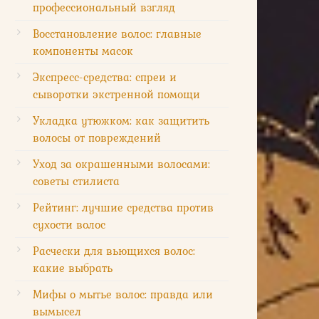
профессиональный взгляд
Восстановление волос: главные
компоненты масок
Экспресс-средства: спреи и
сыворотки экстренной помощи
Укладка утюжком: как защитить
волосы от повреждений
Уход за окрашенными волосами:
советы стилиста
Рейтинг: лучшие средства против
сухости волос
Расчески для вьющихся волос:
какие выбрать
ость
Мифы о мытье волос: правда или
вымысел