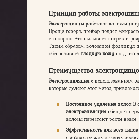
Принцип работы электрощип
Электрощипцы
работают по принципу 
Проще говоря, прибор подает микроск
его корню. Это вызывает нагрев и раз
Таким образом, волосяной фолликул по
обеспечивает
гладкую кожу
на длител
Преимущества электрощипц
Электроэпиляция
с использованием
э
которые делают этот метод привлека
Постоянное удаление волос
: В
электроэпиляция
обещает пер
волосы перестают расти вовсе.
Эффективность для всех типов
светлых, рыжих и седых волос,