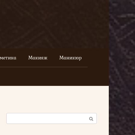
сметика
Макияж
Маникюр
Поиск: