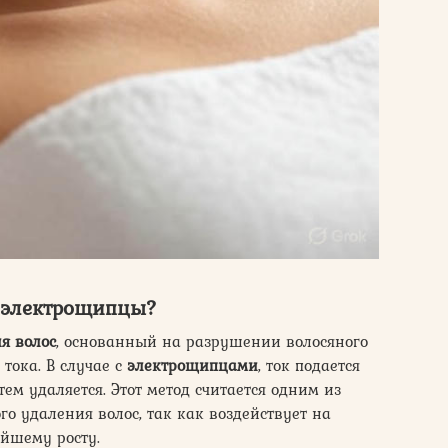
и электрощипцы?
я волос
, основанный на разрушении волосяного
тока. В случае с
электрощипцами
, ток подается
тем удаляется. Этот метод считается одним из
 удаления волос, так как воздействует на
ейшему росту.