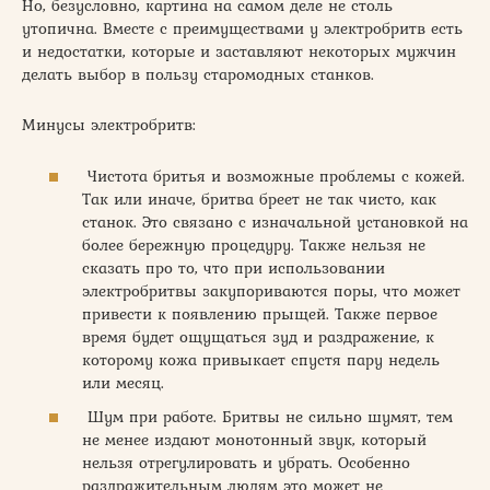
Но, безусловно, картина на самом деле не столь
утопична. Вместе с преимуществами у электробритв есть
и недостатки, которые и заставляют некоторых мужчин
делать выбор в пользу старомодных станков.
Минусы электробритв:
Чистота бритья и возможные проблемы с кожей.
Так или иначе, бритва бреет не так чисто, как
станок. Это связано с изначальной установкой на
более бережную процедуру. Также нельзя не
сказать про то, что при использовании
электробритвы закупориваются поры, что может
привести к появлению прыщей. Также первое
время будет ощущаться зуд и раздражение, к
которому кожа привыкает спустя пару недель
или месяц.
Шум при работе. Бритвы не сильно шумят, тем
не менее издают монотонный звук, который
нельзя отрегулировать и убрать. Особенно
раздражительным людям это может не