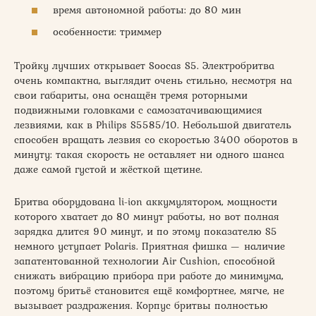
время автономной работы: до 80 мин
особенности: триммер
Тройку лучших открывает Soocas S5. Электробритва
очень компактна, выглядит очень стильно, несмотря на
свои габариты, она оснащён тремя роторными
подвижными головками с самозатачивающимися
лезвиями, как в Philips S5585/10. Небольшой двигатель
способен вращать лезвия со скоростью 3400 оборотов в
минуту: такая скорость не оставляет ни одного шанса
даже самой густой и жёсткой щетине.
Бритва оборудована li-ion аккумулятором, мощности
которого хватает до 80 минут работы, но вот полная
зарядка длится 90 минут, и по этому показателю S5
немного уступает Polaris. Приятная фишка — наличие
запатентованной технологии Air Cushion, способной
снижать вибрацию прибора при работе до минимума,
поэтому бритьё становится ещё комфортнее, мягче, не
вызывает раздражения. Корпус бритвы полностью