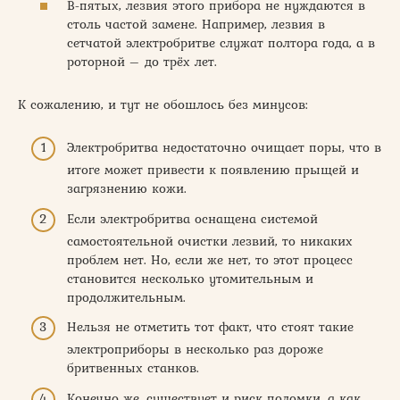
В-пятых, лезвия этого прибора не нуждаются в
столь частой замене. Например, лезвия в
сетчатой электробритве служат полтора года, а в
роторной – до трёх лет.
К сожалению, и тут не обошлось без минусов:
Электробритва недостаточно очищает поры, что в
итоге может привести к появлению прыщей и
загрязнению кожи.
Если электробритва оснащена системой
самостоятельной очистки лезвий, то никаких
проблем нет. Но, если же нет, то этот процесс
становится несколько утомительным и
продолжительным.
Нельзя не отметить тот факт, что стоят такие
электроприборы в несколько раз дороже
бритвенных станков.
Конечно же, существует и риск поломки, а как