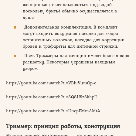
женщин могут использоваться под водой,
поскольку бритьё обычно осуществляется в
душе.
Дополнительная комплектация. В комплект
могут входить вакуумная насадка для сбора
остриженных волосков, насадка для коррекции
бровей и трафареты для интимной стрижки.
Цвет. Триммеры для женщин имеют более яркую
расцветку. Некоторые украшены изящным
узором.
https://youtube.com/watch?v=VBIvVumOp-c
https://youtube.com/watch?v=5Q8USzSkhpU
https://youtube.com/watch?v=UncpEMmAMt4
Триммер: принцип работы, конструкция
Многие думают, что триммер — это просто аналог