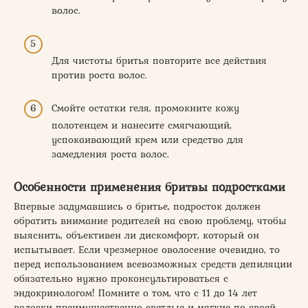
волос.
Для чистоты бритья повторите все действия
против роста волос.
Смойте остатки геля, промокните кожу
полотенцем и нанесите смягчающий,
успокаивающий крем или средство для
замедления роста волос.
Особенности применения бритвы подростками
Впервые задумавшись о бритье, подросток должен
обратить внимание родителей на свою проблему, чтобы
выяснить, объективен ли дискомфорт, который он
испытывает. Если чрезмерное оволосение очевидно, то
перед использованием всевозможных средств депиляции
обязательно нужно проконсультироваться с
эндокринологом! Помните о том, что с 11 до 14 лет
волоски преимущественно светлые и мягкие по своей