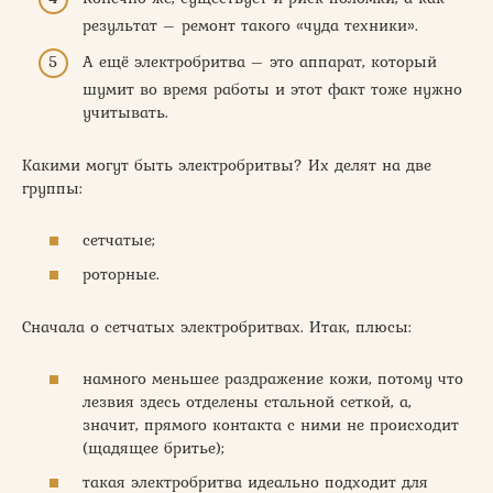
результат – ремонт такого «чуда техники».
А ещё электробритва – это аппарат, который
шумит во время работы и этот факт тоже нужно
учитывать.
Какими могут быть электробритвы? Их делят на две
группы:
сетчатые;
роторные.
Сначала о сетчатых электробритвах. Итак, плюсы:
намного меньшее раздражение кожи, потому что
лезвия здесь отделены стальной сеткой, а,
значит, прямого контакта с ними не происходит
(щадящее бритье);
такая электробритва идеально подходит для