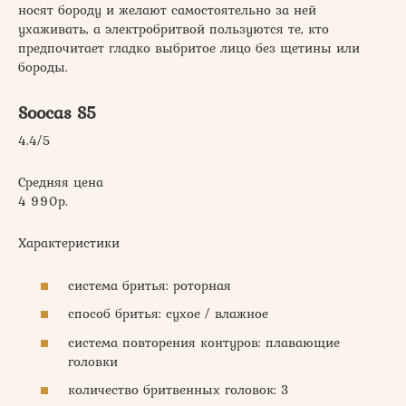
носят бороду и желают самостоятельно за ней
ухаживать, а электробритвой пользуются те, кто
предпочитает гладко выбритое лицо без щетины или
бороды.
Soocas S5
4.4/5
Средняя цена
4 990р.
Характеристики
система бритья: роторная
способ бритья: сухое / влажное
система повторения контуров: плавающие
головки
количество бритвенных головок: 3