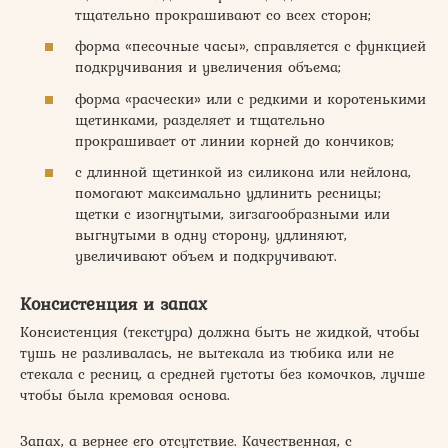
тщательно прокрашивают со всех сторон;
форма «песочные часы», справляется с функцией
подкручивания и увеличения объема;
форма «расчески» или с редкими и коротенькими
щетинками, разделяет и тщательно
прокрашивает от линии корней до кончиков;
с длинной щетинкой из силикона или нейлона,
помогают максимально удлинить ресницы;
щетки с изогнутыми, зигзагообразными или
выгнутыми в одну сторону, удлиняют,
увеличивают объем и подкручивают.
Консистенция и запах
Консистенция (текстура) должна быть не жидкой, чтобы
тушь не разливалась, не вытекала из тюбика или не
стекала с ресниц, а средней густоты без комочков, лучше
чтобы была кремовая основа.
Запах, а вернее его отсутствие. Качественная, с