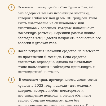
Основное преимущество этой туши в том, что
она содержит весьма необычную кисточку,
которая сгибается под углом 90 градусов. Сама
кисть изготовлена из силиконовых или
пластиковых ворсинок, которые напоминают
массажную расческу. Ворсинки разной длины,
благодаря чему удается покрасить полностью все
волоски в уголках глаз.
После вскрытия упаковки средство не высыхает
на протяжении 6 месяцев. Цена средства
полностью оправдана, однако на начальном
этапе пользования необходимо привыкнуть к
нестандартной кисточке.
В основном тушь премиум класса, люкс, самая
лучшая в 2022 году, подходит для молодых
девушек, которые любят новаторство и
нестандартные подходы к самым обычным
вещам. Средство смывается даже без
использования веществ для демакияжа. Тушь