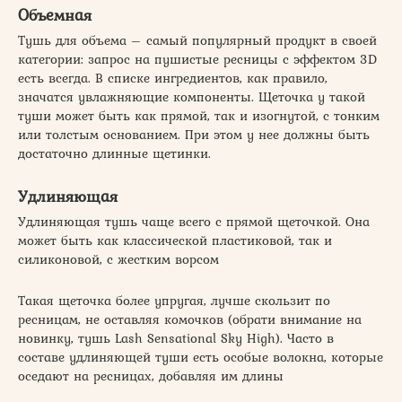
Объемная
Тушь для объема – самый популярный продукт в своей
категории: запрос на пушистые ресницы с эффектом 3D
есть всегда. В списке ингредиентов, как правило,
значатся увлажняющие компоненты. Щеточка у такой
туши может быть как прямой, так и изогнутой, с тонким
или толстым основанием. При этом у нее должны быть
достаточно длинные щетинки.
Удлиняющая
Удлиняющая тушь чаще всего с прямой щеточкой. Она
может быть как классической пластиковой, так и
силиконовой, с жестким ворсом
Такая щеточка более упругая, лучше скользит по
ресницам, не оставляя комочков (обрати внимание на
новинку, тушь Lash Sensational Sky High). Часто в
составе удлиняющей туши есть особые волокна, которые
оседают на ресницах, добавляя им длины