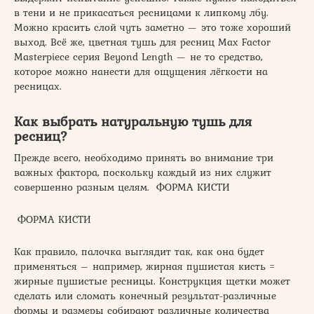
в тени и не прикасаться ресницами к липкому лбу.
Можно красить слой чуть заметно — это тоже хороший
выход. Всё же, цветная тушь для ресниц Max Factor
Masterpiece серия Beyond Length — не то средство,
которое можно нанести для ощущения лёгкости на
ресницах.
Как выбрать натуральную тушь для
ресниц?
Прежде всего, необходимо принять во внимание три
важных фактора, поскольку каждый из них служит
совершенно разным целям. ФОРМА КИСТИ
ФОРМА КИСТИ
Как правило, палочка выглядит так, как она будет
применяться – например, жирная пушистая кисть =
жирные пушистые ресницы. Конструкция щетки может
сделать или сломать конечный результат-различные
формы и размеры собирают различные количества