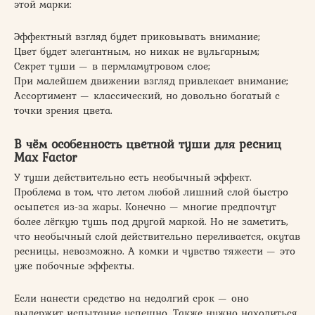
этой марки:
Эффектный взгляд будет приковывать внимание;
Цвет будет элегантным, но никак не вульгарным;
Секрет туши — в пермламутровом слое;
При малейшем движении взгляд привлекает внимание;
Ассортимент — классический, но довольно богатый с
точки зрения цвета.
В чём особенность цветной туши для ресниц
Max Factor
У туши действительно есть необычный эффект.
Проблема в том, что летом любой лишний слой быстро
осыпется из-за жары. Конечно — многие предпочтут
более лёгкую тушь под другой маркой. Но не заметить,
что необычный слой действительно переливается, окутав
ресницы, невозможно. А комки и чувство тяжести — это
уже побочные эффекты.
Если нанести средство на недолгий срок — оно
выдержит испытание успешно. Также нужно находиться