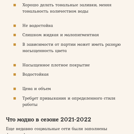
Хорошо делать тональные заливки, меняя
тональность количеством воды
Не водостойка
Слишком жидкая и малопигментная
В зависимости от партии может иметь разную
насыщенность цвета
Насыщенное плотное покрытие
Водостойкая
Цена и объем
Требует привыкания и определенного стиля
работы
Что модно в сезоне 2021-2022
Еще недавно социальные сети были заполнены