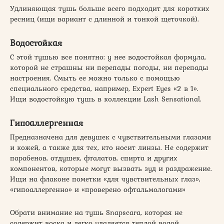
Удлиняющая тушь больше всего подходит для коротких
ресниц (ищи вариант с длинной и тонкой щеточкой).
Водостойкая
С этой тушью все понятно: у нее водостойкая формула,
которой не страшны ни перепады погоды, ни перепады
настроения. Смыть ее можно только с помощью
специального средства, например, Expert Eyes «2 в 1».
Ищи водостойкую тушь в коллекции Lash Sensational.
Гипоаллергенная
Предназначена для девушек с чувствительными глазами
и кожей, а также для тех, кто носит линзы. Не содержит
парабенов, отдушек, фталатов, спирта и других
компонентов, которые могут вызвать зуд и раздражение.
Ищи на флаконе пометки «для чувствительных глаз»,
«гипоаллергенно» и «проверено офтальмологами»
Обрати внимание на тушь Snapscara, которая не
содержит воска и легко удаляется теплой водой