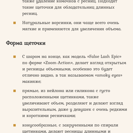
также удаление комочков с ресниц. Подходят
такие щеточки для обладательниц длинных
ресниц.
Натуральные ворсинки, они чаще всего очень
мягкие и применяются для увеличения объема.
Форма щеточки
С шаром на конце, как модель «False Lash Epic»
по форме «Zoom-Action», делает взгляд открытым
и ресницы объемными, особенно это будет
отлично видно, в так называемом «smoky eyes»
макияже;
прямые, из нейлона или силикона с густо
расположенными щетинками, также
увеличивают объем, разделяют и делают взгляд
выразительным, даже у девушек с очень редкими
и короткими ресничками;
конусообразные, с закрученными по спирали
щетинками, делают ресницы длинными и