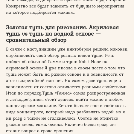
Конкретно все будет зависеть от будущего мероприятия
на которое подбирается макияж.
Золотая тушь для рисования. Акриловая
тушь vs тушь на водной основе —
сравнительный обзор
В связи с наступившим уже инктобером решила наконец
опубликовать свой обзор разных видов туши. Речь
пойдет об обычной Гамме и туши Koh-i-Noor на
акриловой основе.Я уже писала в своем посте о том, что
тушь может быть на разной основе и в зависимости от
этого водостойкой или нет. На самом деле тушь еще в
зависимости от состава отличается разными свойствами.
Итак по порядку.Тушь «Гамма» самая распространенная
и легкодоступная, стоит дешево, найти можно в любом
канцелярском магазине. Кстати бывает еще в тюбиках в
виде концентрата, который надо разбавлять водой, но я
ни разу с таким не сталкивалась. Состав на этикетке
указан «вода, сажа, белок». Наличие белка сразу же
ставит вопрос о сроке хранения