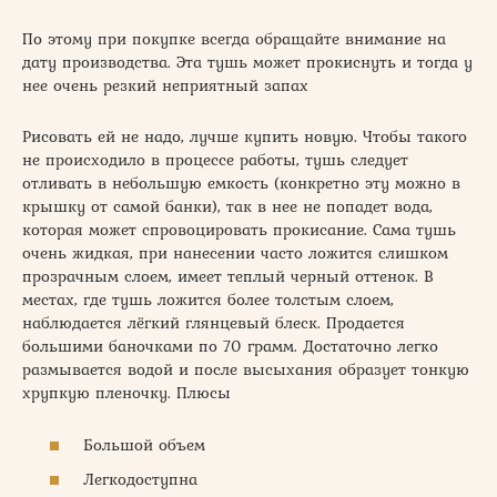
По этому при покупке всегда обращайте внимание на
дату производства. Эта тушь может прокиснуть и тогда у
нее очень резкий неприятный запах
Рисовать ей не надо, лучше купить новую. Чтобы такого
не происходило в процессе работы, тушь следует
отливать в небольшую емкость (конкретно эту можно в
крышку от самой банки), так в нее не попадет вода,
которая может спровоцировать прокисание. Сама тушь
очень жидкая, при нанесении часто ложится слишком
прозрачным слоем, имеет теплый черный оттенок. В
местах, где тушь ложится более толстым слоем,
наблюдается лёгкий глянцевый блеск. Продается
большими баночками по 70 грамм. Достаточно легко
размывается водой и после высыхания образует тонкую
хрупкую пленочку. Плюсы
Большой объем
Легкодоступна