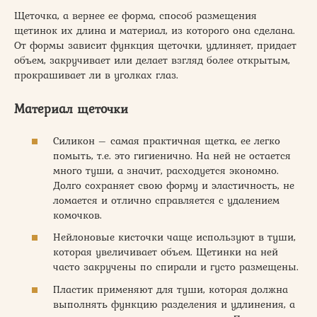
Щеточка, а вернее ее форма, способ размещения
щетинок их длина и материал, из которого она сделана.
От формы зависит функция щеточки, удлиняет, придает
объем, закручивает или делает взгляд более открытым,
прокрашивает ли в уголках глаз.
Материал щеточки
Силикон – самая практичная щетка, ее легко
помыть, т.е. это гигиенично. На ней не остается
много туши, а значит, расходуется экономно.
Долго сохраняет свою форму и эластичность, не
ломается и отлично справляется с удалением
комочков.
Нейлоновые кисточки чаще используют в туши,
которая увеличивает объем. Щетинки на ней
часто закручены по спирали и густо размещены.
Пластик применяют для туши, которая должна
выполнять функцию разделения и удлинения, а