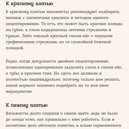
К красному платью
К красному платью визажисты рекомендуют подбирать
макияж с элементами красного и методом единого
акцентирования. То есть это может быть красная помада
на губах, а глаза подкрашены легкими стрелками и
тушью. Либо смелый красный смоки-айс с черными
графическими стрелками, но со спокойной бежевой
помадой.
Редко, когда допускается двойное акцентирование,
позволяющее одновременно выделить глаза в смоки-айс,
а губы в красном тоне. Но здесь все целиком и
полностью индивидуально, поэтому только вам решать,
какой вариант макияжа подобрать на то или иное
мероприятие.
К синему платью
Визажисты долго спорили о синем цвете, ведь не было
до конца ясно, как правильно с ним работать. Если в
косметике дело обстояло понятно, в плане гармоничного