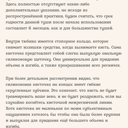
Здесь полностью отсутствуют какие-либо
дополнительные указания, но исходя из
распространённой практики, будем считать, что срок
годности данной туши после начала использования
составляет 6 месяцев, как и для большинства тушей.
Внутри тюбика имеется стопорное кольцо, которое
снимает излишки средства, когда вынимаете кисть. Сама
кисточка представляет собой слегка выпуклую овальную
силиконовую щеточку. Она универсальна для придания
объема и изгиба, а также прокрашивания всех ресничек.
При более детальном рассмотрении видно, что
силиконовая кисточка на концах имеет гибкие
скругленные зубчики. Это означает, что кисть не будет
травмировать ваше веко, и не будет раздражать, если вы
случайно коснётесь кисточкой межресничной линии.
Хотя кисточка не маленькая по моим субъективным
ощущениям хотелось бы чтобы она была более крупная
и выпуклая для придания ещё большего объема и
изгиба.