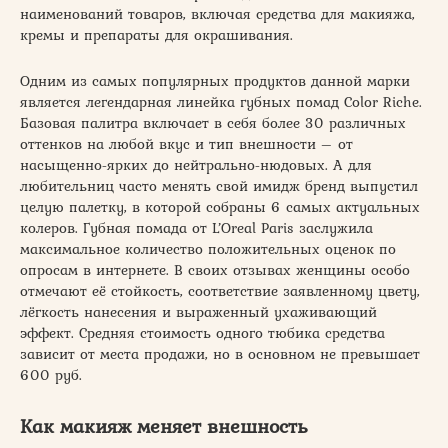
наименований товаров, включая средства для макияжа,
кремы и препараты для окрашивания.
Одним из самых популярных продуктов данной марки
является легендарная линейка губных помад Color Riche.
Базовая палитра включает в себя более 30 различных
оттенков на любой вкус и тип внешности – от
насыщенно-ярких до нейтрально-нюдовых. А для
любительниц часто менять свой имидж бренд выпустил
целую палетку, в которой собраны 6 самых актуальных
колеров. Губная помада от L’Oreal Paris заслужила
максимальное количество положительных оценок по
опросам в интернете. В своих отзывах женщины особо
отмечают её стойкость, соответствие заявленному цвету,
лёгкость нанесения и выраженный ухаживающий
эффект. Средняя стоимость одного тюбика средства
зависит от места продажи, но в основном не превышает
600 руб.
Как макияж меняет внешность