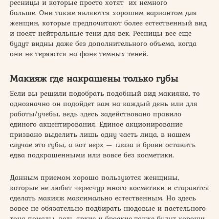
ресницы и которые просто хотят их немного
больше. Они также являются хорошим вариантом для
женщин, которые предпочитают более естественный вид
и носят нейтральные тени для век. Ресницы все еще
будут видны даже без дополнительного объема, когда
они не теряются на фоне темных теней.
Макияж где накрашены только губы
Если вы решили подобрать подобный вид макияжа, то
однозначно он подойдет вам на каждый день или для
работы/учебы, ведь здесь задействовано правило
единого акцентирования. Единое акционирование
призвано выделить лишь одну часть лица, в нашем
случае это губы, а вот верх — глаза и брови оставить
едва подкрашенными или вовсе без косметики.
Данным приемом хорошо пользуются женщины,
которые не любят чересчур много косметики и стараются
сделать макияж максимально естественным. Но здесь
вовсе не обязательно подбирать нюдовые и пастельного
тона помады, ведь яркие и броские также будут хороши.