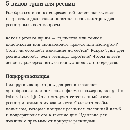
5 видов туши для ресниц
Разобраться в типах современной косметики бывает
непросто, и даже такая понятная вещь как тушь для
ресниц вызывает вопросы
Какая щеточка лучше — пушистая или тонкая,
пластиковая или силиконовая, прямая или изогнутая?
Стоит ли обращать внимание на состав? Какую тушь для
ресниц выбрать, если ресницы короткие? Чтобы внести
ясность, разберем пять основных видов этого средства
Подкручивающая
Подкручивающую тушь для ресниц отличает
дугообразная или щеточка в форме восьмерки, как у The
Falsies Lash Lift. Она повторяет естественный изгиб
ресниц и отлично их «завивает». Содержит особые
полимеры, которые придают ресницам желанный изгиб
и поддерживают его в течение дня. Идеальна для
женщин с прямыми от природы ресницами.