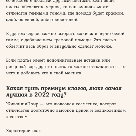
сочетается с любыми другими цветами. Если ваше
платье абсолютно черное, то ваш макияж может
отличатся темными тонами, где помада будет красной,
алой, бордовой, либо фиолетовой.
В другом случае можно выбрать макияж в черно-белой
гамме, с добавлением кремовой помады. Это слегка
облегчит весь образ и визуально сделает моложе.
Если платье имеет дополнительные вставки или
рисунок/узор другого цвета, то можно отталкиваться от
него и добавить его в свой макияж.
Какая тушь премиум класса, люкс самая
лучшая в 2022 году?
ЖиваншиНоир — это люксовая косметика, которая
отличается достаточно высокой ценой и великолепным
качеством.
Характеристика: