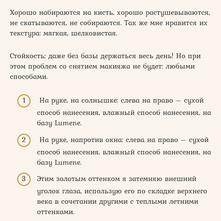
Хорошо набираются на кисть, хорошо растушевываются,
не скатываются, не собираются. Так же мне нравится их
текстура: мягкая, шелковистая.
Стойкость: даже без базы держаться весь день! Но при
этом проблем со снятием макияжа не будет: любыми
способами.
На руке, на солнышке: слева на право – сухой
способ нанесения, влажный способ нанесения, на
базу Lumene.
На руке, напротив окна: слева на право – сухой
способ нанесения, влажный способ нанесения, на
базу Lumene.
Этим золотым оттенком я затемняю внешний
уголок глаза, использую его по складке верхнего
века в сочетании другими с теплыми летними
оттенками.