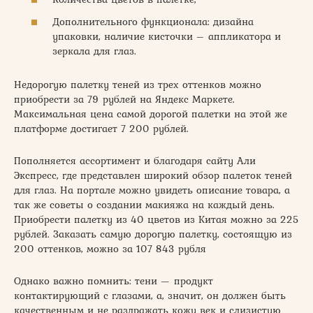
Дополнительного функционала: дизайна
упаковки, наличие кисточки – аппликатора и
зеркала для глаз.
Недорогую палетку теней из трех оттенков можно
приобрести за 79 рублей на Яндекс Маркете.
Максимальная цена самой дорогой палетки на этой же
платформе достигает 7 200 рублей.
Пополняется ассортимент и благодаря сайту Али
Экспресс, где представлен широкий обзор палеток теней
для глаз. На портале можно увидеть описание товара, а
так же советы о создании макияжа на каждый день.
Приобрести палетку из 40 цветов из Китая можно за 225
рублей. Заказать самую дорогую палетку, состоящую из
200 оттенков, можно за 107 843 рубля
Однако важно помнить: тени — продукт
контактирующий с глазами, а, значит, он должен быть
качественным и не раздражать кожу век и слизистую