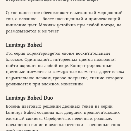
Сухое нанесение обеспечивает изысканный мерцающий
тон, а влажное – более насыщенный и привлекающий
внимание цвет. Макияж устойчив при любой погоде, не
размазывается и не течет
Luminys Baked
Эта серия характеризуется своим восхитительным
блеском. Одиннадцать интересных цветов позволяют
найти вариант на любой вкус. Концентрированные
цветовые пигменты и жемчужные элементы дарят векам
изумительное перламутровое покрытие, сияние которого
усиливается при влажном нанесении.
Luminys Baked Duo
Восемь цветовых решений двойных теней из серии
Luminys Baked созданы для девушек, предпочитающих
сложный макияж. Серебристые, песочные, розовые,
насыщенно синие и зеленые оттенки – основные тона
этой коллекции.