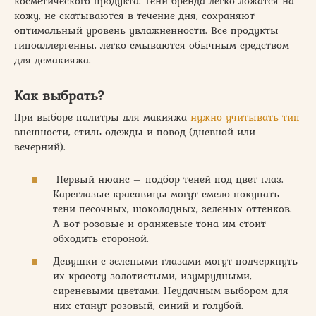
косметического продукта. Тени бренда легко ложатся на
кожу, не скатываются в течение дня, сохраняют
оптимальный уровень увлажненности. Все продукты
гипоаллергенны, легко смываются обычным средством
для демакияжа.
Как выбрать?
При выборе палитры для макияжа
нужно учитывать тип
внешности, стиль одежды и повод (дневной или
вечерний).
Первый нюанс – подбор теней под цвет глаз.
Кареглазые красавицы могут смело покупать
тени песочных, шоколадных, зеленых оттенков.
А вот розовые и оранжевые тона им стоит
обходить стороной.
Девушки с зелеными глазами могут подчеркнуть
их красоту золотистыми, изумрудными,
сиреневыми цветами. Неудачным выбором для
них станут розовый, синий и голубой.