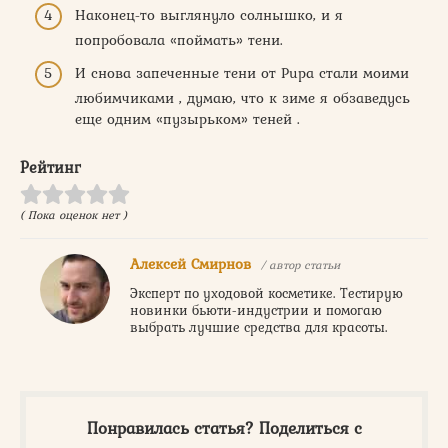
Наконец-то выглянуло солнышко, и я
попробовала «поймать» тени.
И снова запеченные тени от Pupa стали моими
любимчиками , думаю, что к зиме я обзаведусь
еще одним «пузырьком» теней .
Рейтинг
( Пока оценок нет )
Алексей Смирнов
/ автор статьи
Эксперт по уходовой косметике. Тестирую
новинки бьюти-индустрии и помогаю
выбрать лучшие средства для красоты.
Понравилась статья? Поделиться с