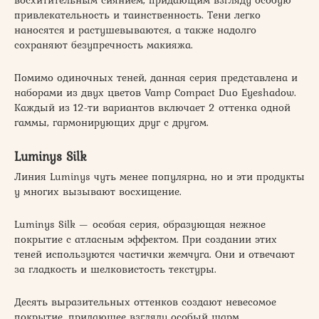
привлекательность и таинственность. Тени легко
наносятся и растушевываются, а также надолго
сохраняют безупречность макияжа.
Помимо одиночных теней, данная серия представлена и
наборами из двух цветов Vamp Compact Duo Eyeshadow.
Каждый из 12-ти вариантов включает 2 оттенка одной
гаммы, гармонирующих друг с другом.
Luminys Silk
Линия Luminys чуть менее популярна, но и эти продукты
у многих вызывают восхищение.
Luminys Silk — особая серия, образующая нежное
покрытие с атласным эффектом. При создании этих
теней используются частички жемчуга. Они и отвечают
за гладкость и шелковистость текстуры.
Десять выразительных оттенков создают невесомое
покрытие, придающее взгляду особый шарм