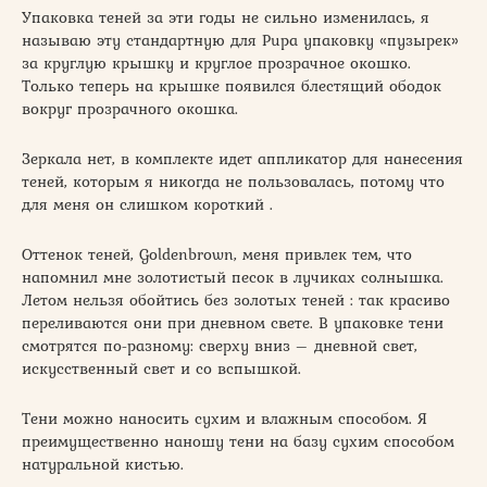
Упаковка теней за эти годы не сильно изменилась, я
называю эту стандартную для Pupa упаковку «пузырек»
за круглую крышку и круглое прозрачное окошко.
Только теперь на крышке появился блестящий ободок
вокруг прозрачного окошка.
Зеркала нет, в комплекте идет аппликатор для нанесения
теней, которым я никогда не пользовалась, потому что
для меня он слишком короткий .
Оттенок теней, Goldenbrown, меня привлек тем, что
напомнил мне золотистый песок в лучиках солнышка.
Летом нельзя обойтись без золотых теней : так красиво
переливаются они при дневном свете. В упаковке тени
смотрятся по-разному: сверху вниз – дневной свет,
искусственный свет и со вспышкой.
Тени можно наносить сухим и влажным способом. Я
преимущественно наношу тени на базу сухим способом
натуральной кистью.