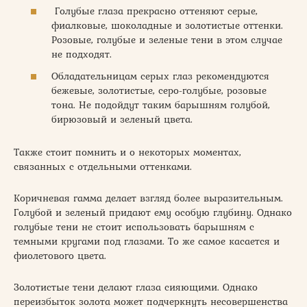
Голубые глаза прекрасно оттеняют серые,
фиалковые, шоколадные и золотистые оттенки.
Розовые, голубые и зеленые тени в этом случае
не подходят.
Обладательницам серых глаз рекомендуются
бежевые, золотистые, серо-голубые, розовые
тона. Не подойдут таким барышням голубой,
бирюзовый и зеленый цвета.
Также стоит помнить и о некоторых моментах,
связанных с отдельными оттенками.
Коричневая гамма делает взгляд более выразительным.
Голубой и зеленый придают ему особую глубину. Однако
голубые тени не стоит использовать барышням с
темными кругами под глазами. То же самое касается и
фиолетового цвета.
Золотистые тени делают глаза сияющими. Однако
переизбыток золота может подчеркнуть несовершенства