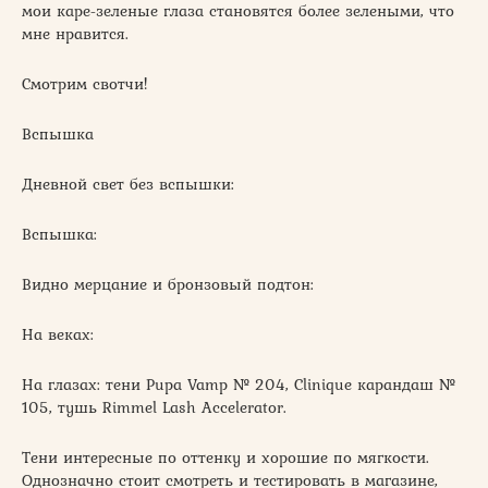
мои каре-зеленые глаза становятся более зелеными, что
мне нравится.
Смотрим свотчи!
Вспышка
Дневной свет без вспышки:
Вспышка:
Видно мерцание и бронзовый подтон:
На веках:
На глазах: тени Pupa Vamp № 204, Clinique карандаш №
105, тушь Rimmel Lash Accelerator.
Тени интересные по оттенку и хорошие по мягкости.
Однозначно стоит смотреть и тестировать в магазине,