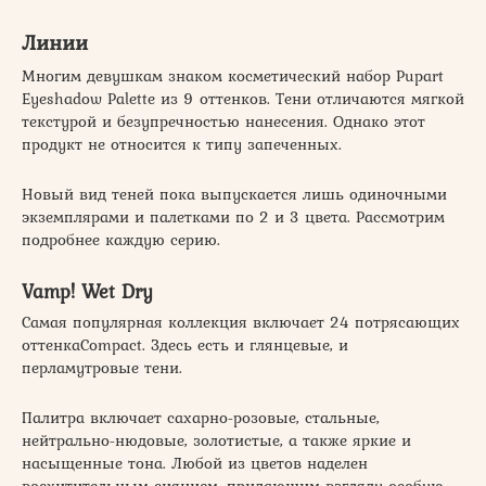
Линии
Многим девушкам знаком косметический набор Pupart
Eyeshadow Palette из 9 оттенков. Тени отличаются мягкой
текстурой и безупречностью нанесения. Однако этот
продукт не относится к типу запеченных.
Новый вид теней пока выпускается лишь одиночными
экземплярами и палетками по 2 и 3 цвета. Рассмотрим
подробнее каждую серию.
Vamp! Wet Dry
Самая популярная коллекция включает 24 потрясающих
оттенкаCompact. Здесь есть и глянцевые, и
перламутровые тени.
Палитра включает сахарно-розовые, стальные,
нейтрально-нюдовые, золотистые, а также яркие и
насыщенные тона. Любой из цветов наделен
восхитительным сиянием, придающим взгляду особую