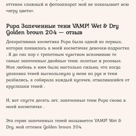
оттенок сложный и фотоаппарат мой не показывает всю
«игру цвета».
Pupa Запеченные тени VAMP! Wet & Dry
Golden brown 204 — отзыв
Декоративная косметика Pupa была одной из первых,
которая появилась в моей косметичке девочки-подростка
. Я до сих пор с трепетным чувством вспоминаю те
самые запеченные двойные тени: золотые и розовые.
Моя любовь к ним была настолько сильна, что когда
упаковка теней выскользнула у меня из рук и тени
разбились, я собирала каждый кусочек, отвалившийся от
кругляшки теней .
И, вот спустя десять лет, запеченные тени Pupa снова в
моей косметичке .
Эта серия запеченных теней называется VAMP! Wet &
Dry, мой оттенок Golden brown 204.