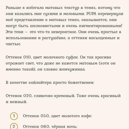
Раньше я избегала матовых текстур в тенях, потому что
они казались мне сухими и меловыми. PUPA перевернули
моё представление о матовых тенях, оказывается, они
могут быть шелковистыми и очень пигментированными!
Эти тени – это что-то невероятное. Они очень простые в
использовании и растушёвке, а оттенки насыщенные и
чистые.
Оттенок 010, цвет молочного суфле. Он так красиво
отражает свет, что даже не кажется матовым (хотя он
именно такой), он словно жемчужинка.
В качестве хайлайтера просто божественен:
Оттенок 020, сливочно-кремовый. Тоже очень красивый
и нежный.
Оттенок 050, цвет молотого кофе:
Оттенок 060, чёрная ночь: