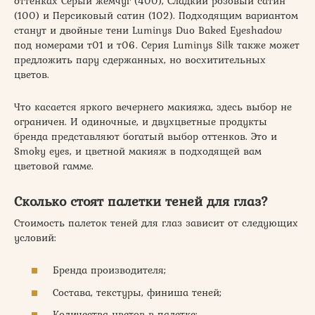
оттенках Серый жемчуг (400), Сладкий розовый сатин
(100) и Персиковый сатин (102). Подходящим вариантом
станут и двойные тени Luminys Duo Baked Eyeshadow
под номерами т01 и т06. Серия Luminys Silk также может
предложить пару сдержанных, но восхитительных
цветов.
Что касается яркого вечернего макияжа, здесь выбор не
ограничен. И одиночные, и двухцветные продукты
бренда представляют богатый выбор оттенков. Это и
Smoky eyes, и цветной макияж в подходящей вам
цветовой гамме.
Сколько стоят палетки теней для глаз?
Стоимость палеток теней для глаз зависит от следующих
условий:
Бренда производителя;
Состава, текстуры, финиша теней;
Количества цветов в палетке;